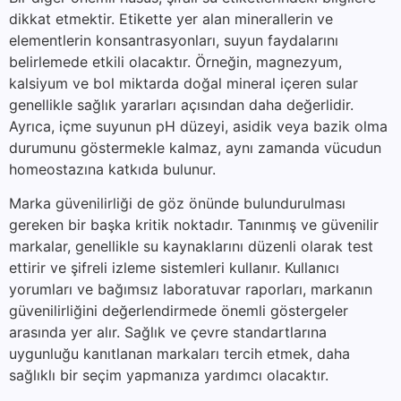
dikkat etmektir. Etikette yer alan minerallerin ve
elementlerin konsantrasyonları, suyun faydalarını
belirlemede etkili olacaktır. Örneğin, magnezyum,
kalsiyum ve bol miktarda doğal mineral içeren sular
genellikle sağlık yararları açısından daha değerlidir.
Ayrıca, içme suyunun pH düzeyi, asidik veya bazik olma
durumunu göstermekle kalmaz, aynı zamanda vücudun
homeostazına katkıda bulunur.
Marka güvenilirliği de göz önünde bulundurulması
gereken bir başka kritik noktadır. Tanınmış ve güvenilir
markalar, genellikle su kaynaklarını düzenli olarak test
ettirir ve şifreli izleme sistemleri kullanır. Kullanıcı
yorumları ve bağımsız laboratuvar raporları, markanın
güvenilirliğini değerlendirmede önemli göstergeler
arasında yer alır. Sağlık ve çevre standartlarına
uygunluğu kanıtlanan markaları tercih etmek, daha
sağlıklı bir seçim yapmanıza yardımcı olacaktır.