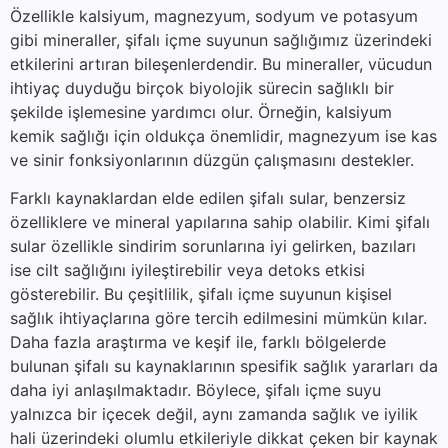
Özellikle kalsiyum, magnezyum, sodyum ve potasyum
gibi mineraller, şifalı içme suyunun sağlığımız üzerindeki
etkilerini artıran bileşenlerdendir. Bu mineraller, vücudun
ihtiyaç duyduğu birçok biyolojik sürecin sağlıklı bir
şekilde işlemesine yardımcı olur. Örneğin, kalsiyum
kemik sağlığı için oldukça önemlidir, magnezyum ise kas
ve sinir fonksiyonlarının düzgün çalışmasını destekler.
Farklı kaynaklardan elde edilen şifalı sular, benzersiz
özelliklere ve mineral yapılarına sahip olabilir. Kimi şifalı
sular özellikle sindirim sorunlarına iyi gelirken, bazıları
ise cilt sağlığını iyileştirebilir veya detoks etkisi
gösterebilir. Bu çeşitlilik, şifalı içme suyunun kişisel
sağlık ihtiyaçlarına göre tercih edilmesini mümkün kılar.
Daha fazla araştırma ve keşif ile, farklı bölgelerde
bulunan şifalı su kaynaklarının spesifik sağlık yararları da
daha iyi anlaşılmaktadır. Böylece, şifalı içme suyu
yalnızca bir içecek değil, aynı zamanda sağlık ve iyilik
hali üzerindeki olumlu etkileriyle dikkat çeken bir kaynak