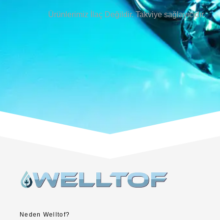
Ürünlerimiz İlaç Değildir. Takviye sağlayıcıdır.
Neden Welltof?