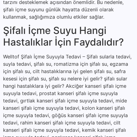
tarzını desteklemek açısından önemlidir. Bu nedenle,
şifalı içme suyunu günlük hayatta düzenli olarak
kullanmak, sağlığımıza olumlu etkiler sağlar.
Şifalı İçme Suyu Hangi
Hastalıklar İçin Faydalıdır?
Welltof Şifalı İçme Suyuyla Tedavi – Şifalı sularla tedavi,
suyla tedavi, şifalı su, romatizma için şifalı su, egzama
için şifalı su, cilt hastalıklarına iyi gelen şifalı su, safra
kesesi için şifalı su, şifalı su nelere iyi gelir? şifalı sular
hangi hastalıklara iyi gelir? Akciğer kanseri şifalı içme
suyuyla tedavi, prostat kanseri şifalı içme suyuyla
tedavi, gırtlak kanseri şifalı içme suyuyla tedavi, mide
kanseri şifalı içme suyuyla tedavi, kolon kanseri şifalı
içme suyuyla tedavi, göğüs kanseri şifalı içme suyuyla
tedavi, rahim kanseri şifalı içme suyuyla tedavi, cilt
kanseri şifalı içme suyuyla tedavi, kemik kanseri şifalı