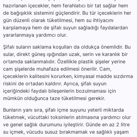
hazırlanan içecekler, hem ferahlatıcı bir tat sağlar hem
de bağışıklık sistemini güçlendirir. Bu tür içeceklerin her
gün düzenli olarak tüketilmesi, hem su ihtiyacını
karşılamaya hem de şifalı suyun sağladığı faydalardan
yararlanmaya yardımcı olur.
Şifalı suların saklama koşulları da oldukça önemlidir. Bu
sular, direkt güneş ışığından uzak, serin ve karanlık bir
ortamda saklanmalıdır. Özellikle plastik şişeler yerine
cam şişelerde muhafaza edilmesi önerilir. Cam,
içeceklerin kalitesini korurken, kimyasal madde sızdırma
riskini de ortadan kaldırır. Ayrıca, şifalı suyun
içeriğindeki faydalı bileşenlerin bozulmaması için
mümkün olduğunca taze tüketilmesi gerekir.
Bunların yanı sıra, şifalı içme suyunu yeterli miktarda
tüketmek, vücuttaki toksinlerin atılmasına yardımcı olur
ve genel sağlık durumunu iyileştirir. Günde en az 2 litre
su içmek, vücudu susuz bırakmamak ve sağlıklı yaşam