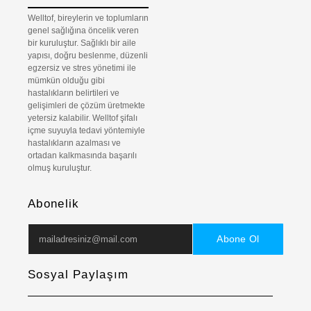
Welltof, bireylerin ve toplumların
genel sağlığına öncelik veren
bir kuruluştur. Sağlıklı bir aile
yapısı, doğru beslenme, düzenli
egzersiz ve stres yönetimi ile
mümkün olduğu gibi
hastalıkların belirtileri ve
gelişimleri de çözüm üretmekte
yetersiz kalabilir. Welltof şifalı
içme suyuyla tedavi yöntemiyle
hastalıkların azalması ve
ortadan kalkmasında başarılı
olmuş kuruluştur.
Abonelik
Abone Ol
Sosyal Paylaşım