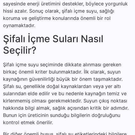
sayesinde enerji üretimini destekler, böylece yorgunluk
hissi azalır. Sonuç olarak, şifalı içme suyu, sağlığı
koruma ve geliştirme konularında önemli bir rol
oynamaktadır.
Şifalı İçme Suları Nasıl
Seçilir?
Şifalı içme suyu seçiminde dikkate alınması gereken
birkaç önemli kriter bulunmaktadır. İlk olarak, suyun
kaynağının güvenilirliği büyük bir önem taşımaktadır.
Şifalı su, genellikle doğal kaynaklardan veya yer altı
sularından elde edilir ve bu nedenle kaynağın temiz ve
kirlenmemiş olması gerekmektedir. Suyun çıkış noktası
hakkında bilgi almak, sağlık açısından kritik bir adımdır.
Bunun için üreticinin sunduğu bilgilerin doğruluğunu
kontrol etmek önerilir.
Bir diğer önemli husus, şifalı su etiketlerindeki bilgilere