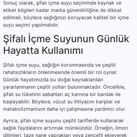
Sonuç olarak, şifalı içme suyu seçiminde kaynak ve
etiket bilgileri kadar marka güvenilirliğine de dikkat
edilmeli, böylece sağlığınızı koruyacak kaliteli bir içme
suyu seçimi yapılmalıdır.
Şifalı İçme Suyunun Günlük
Hayatta Kullanımı
Şifalı içme suyu, sağlığın korunmasında ve çeşitli
rahatsızlıkların önlenmesinde önemli bir rol oynar.
Günlük hayatımızda bu doğal kaynaklardan
yararlanmanın çeşitli yolları bulunmaktadır. Öncelikle,
şifalı su tüketimi sabahları aç karnına bir bardak ile
başlayabilir. Böylece, vücut su ihtiyacını karşılar ve
metabolizmamızın daha iyi çalışmasına yardımcı olur.
Ayrıca, şifalı içme suyunu çeşitli tariflerde kullanarak
sağlık faydalarını artırmak mümkündür. Örneğin, limon
dilimleri, taze nane yaprakları veya zencefil ekleyerek