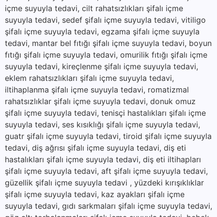
içme suyuyla tedavi, cilt rahatsızlıkları şifalı içme
suyuyla tedavi, sedef şifalı içme suyuyla tedavi, vitiligo
şifalı içme suyuyla tedavi, egzama şifalı içme suyuyla
tedavi, mantar bel fıtığı şifalı içme suyuyla tedavi, boyun
fıtığı şifalı içme suyuyla tedavi, omurilik fıtığı şifalı içme
suyuyla tedavi, kireçlenme şifalı içme suyuyla tedavi,
eklem rahatsızlıkları şifalı içme suyuyla tedavi,
iltihaplanma şifalı içme suyuyla tedavi, romatizmal
rahatsızlıklar şifalı içme suyuyla tedavi, donuk omuz
şifalı içme suyuyla tedavi, tenisçi hastalıkları şifalı içme
suyuyla tedavi, ses kısıklığı şifalı içme suyuyla tedavi,
guatr şifalı içme suyuyla tedavi, tiroid şifalı içme suyuyla
tedavi, diş ağrısı şifalı içme suyuyla tedavi, diş eti
hastalıkları şifalı içme suyuyla tedavi, diş eti iltihapları
şifalı içme suyuyla tedavi, aft şifalı içme suyuyla tedavi,
güzellik şifalı içme suyuyla tedavi , yüzdeki kırışıklıklar
şifalı içme suyuyla tedavi, kaz ayakları şifalı içme
suyuyla tedavi, gıdı sarkmaları şifalı içme suyuyla tedavi,