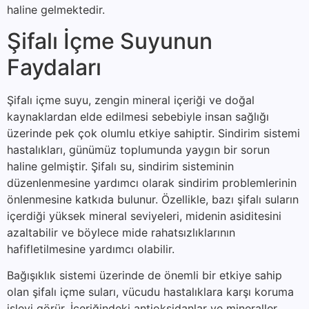
haline gelmektedir.
Şifalı İçme Suyunun
Faydaları
Şifalı içme suyu, zengin mineral içeriği ve doğal
kaynaklardan elde edilmesi sebebiyle insan sağlığı
üzerinde pek çok olumlu etkiye sahiptir. Sindirim sistemi
hastalıkları, günümüz toplumunda yaygın bir sorun
haline gelmiştir. Şifalı su, sindirim sisteminin
düzenlenmesine yardımcı olarak sindirim problemlerinin
önlenmesine katkıda bulunur. Özellikle, bazı şifalı suların
içerdiği yüksek mineral seviyeleri, midenin asiditesini
azaltabilir ve böylece mide rahatsızlıklarının
hafifletilmesine yardımcı olabilir.
Bağışıklık sistemi üzerinde de önemli bir etkiye sahip
olan şifalı içme suları, vücudu hastalıklara karşı koruma
işlevi görür. İçeriğindeki antioksidanlar ve mineraller,