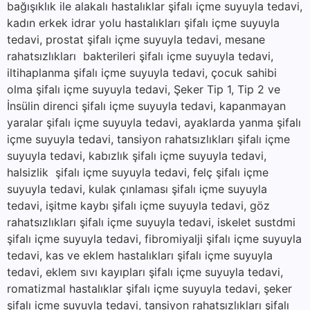
bağışıklık ile alakalı hastalıklar şifalı içme suyuyla tedavi,
kadın erkek idrar yolu hastalıkları şifalı içme suyuyla
tedavi, prostat şifalı içme suyuyla tedavi, mesane
rahatsızlıkları bakterileri şifalı içme suyuyla tedavi,
iltihaplanma şifalı içme suyuyla tedavi, çocuk sahibi
olma şifalı içme suyuyla tedavi, Şeker Tip 1, Tip 2 ve
İnsülin direnci şifalı içme suyuyla tedavi, kapanmayan
yaralar şifalı içme suyuyla tedavi, ayaklarda yanma şifalı
içme suyuyla tedavi, tansiyon rahatsızlıkları şifalı içme
suyuyla tedavi, kabızlık şifalı içme suyuyla tedavi,
halsizlik şifalı içme suyuyla tedavi, felç şifalı içme
suyuyla tedavi, kulak çınlaması şifalı içme suyuyla
tedavi, işitme kaybı şifalı içme suyuyla tedavi, göz
rahatsızlıkları şifalı içme suyuyla tedavi, iskelet sustdmi
şifalı içme suyuyla tedavi, fibromiyalji şifalı içme suyuyla
tedavi, kas ve eklem hastalıkları şifalı içme suyuyla
tedavi, eklem sıvı kayıpları şifalı içme suyuyla tedavi,
romatizmal hastalıklar şifalı içme suyuyla tedavi, şeker
şifalı içme suyuyla tedavi, tansiyon rahatsızlıkları şifalı