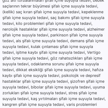
göz altı torbalanmaları şifalı içme suyuyla tedavi, bebek
saçlarının tekrar büyümesi şifalı içme suyuyla tedavi,
(kellik) saç kıran şifalı içme suyuyla tedavi, kepeklenme
şifalı içme suyuyla tedavi, saç bakımı şifalı içme suyuyla
tedavi, kilo problemleri şifalı içme suyuyla tedavi,
nerolojik hastalıklar şifalı içme suyuyla tedavi, alzheimer
şifalı içme suyuyla tedavi, parkinson şifalı içme suyuyla
tedavi, als şifalı içme suyuyla tedavi, demans şifalı içme
suyuyla tedavi, kulak çınlaması şifalı içme suyuyla
tedavi, işitme kaybı şifalı içme suyuyla tedavi, Vertigo
şifalı içme suyuyla tedavi, göz rahatsızlıkları şifalı içme
suyuyla tedavi, odaklanma sorunu şifalı içme suyuyla
tedavi, dikkat eksikliği şifalı içme suyuyla tedavi, hafıza
kaybı şifalı içme suyuyla tedavi, psikolojik ve depresif
hastalıklar şifalı içme suyuyla tedavi, şizofren şifalı içme
suyuyla tedavi, bibolar şifalı içme suyuyla tedavi, uyuma
zorlukları şifalı içme suyuyla tedavi, stres şifalı içme
suyuyla tedavi, kaş yırtılmaları şifalı içme suyuyla tedavi,
kangren şifalı içme suyuyla tedavi, varis problemleri