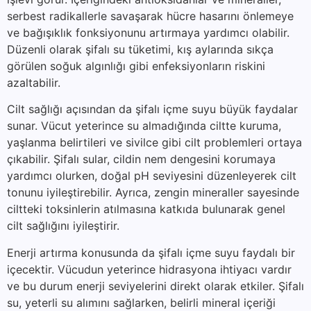
serbest radikallerle savaşarak hücre hasarını önlemeye
ve bağışıklık fonksiyonunu artırmaya yardımcı olabilir.
Düzenli olarak şifalı su tüketimi, kış aylarında sıkça
görülen soğuk algınlığı gibi enfeksiyonların riskini
azaltabilir.
Cilt sağlığı açısından da şifalı içme suyu büyük faydalar
sunar. Vücut yeterince su almadığında ciltte kuruma,
yaşlanma belirtileri ve sivilce gibi cilt problemleri ortaya
çıkabilir. Şifalı sular, cildin nem dengesini korumaya
yardımcı olurken, doğal pH seviyesini düzenleyerek cilt
tonunu iyileştirebilir. Ayrıca, zengin mineraller sayesinde
ciltteki toksinlerin atılmasına katkıda bulunarak genel
cilt sağlığını iyileştirir.
Enerji artırma konusunda da şifalı içme suyu faydalı bir
içecektir. Vücudun yeterince hidrasyona ihtiyacı vardır
ve bu durum enerji seviyelerini direkt olarak etkiler. Şifalı
su, yeterli su alımını sağlarken, belirli mineral içeriği