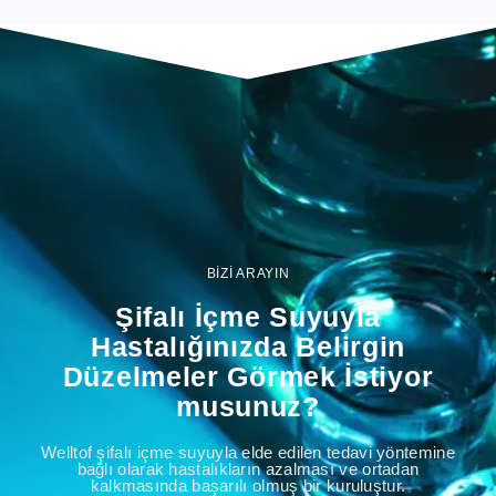
BİZİ ARAYIN
Şifalı İçme Suyuyla
Hastalığınızda Belirgin
Düzelmeler Görmek İstiyor
musunuz?
Welltof şifalı içme suyuyla elde edilen tedavi yöntemine
bağlı olarak hastalıkların azalması ve ortadan
kalkmasında başarılı olmuş bir kuruluştur.