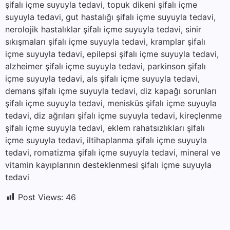
şifalı içme suyuyla tedavi, topuk dikeni şifalı içme
suyuyla tedavi, gut hastalığı şifalı içme suyuyla tedavi,
nerolojik hastalıklar şifalı içme suyuyla tedavi, sinir
sıkışmaları şifalı içme suyuyla tedavi, kramplar şifalı
içme suyuyla tedavi, epilepsi şifalı içme suyuyla tedavi,
alzheimer şifalı içme suyuyla tedavi, parkinson şifalı
içme suyuyla tedavi, als şifalı içme suyuyla tedavi,
demans şifalı içme suyuyla tedavi, diz kapağı sorunları
şifalı içme suyuyla tedavi, menisküs şifalı içme suyuyla
tedavi, diz ağrıları şifalı içme suyuyla tedavi, kireçlenme
şifalı içme suyuyla tedavi, eklem rahatsızlıkları şifalı
içme suyuyla tedavi, iltihaplanma şifalı içme suyuyla
tedavi, romatizma şifalı içme suyuyla tedavi, mineral ve
vitamin kayıplarının desteklenmesi şifalı içme suyuyla
tedavi
Post Views:
46