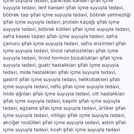
içme suyuyla tedavi, pankreas kanseri şifalı içme
suyuyla tedavi, lenf kanseri şifalı içme suyuyla tedavi,
böbrek taşı şifalı içme suyuyla tedavi, böbrek yetmezliği
şifalı içme suyuyla tedavi, protein kaçağı şifalı içme
suyuyla tedavi, böbrek kistleri şifalı içme suyuyla tedavi,
safra kesesi taşları şifalı içme suyuyla tedavi, safra
çamuru şifalı içme suyuyla tedavi, safra enzimleri şifalı
içme suyuyla tedavi, tiroid rahatsızlıkları şifalı içme
suyuyla tedavi, tiroid hormon bozuklukları şifalı içme
suyuyla tedavi, guatr hastalıkları şifalı içme suyuyla
tedavi, mide hastalıkları şifalı içme suyuyla tedavi,
gastrit şifalı içme suyuyla tedavi, helikobakteri şifalı
içme suyuyla tedavi, reflü şifalı içme suyuyla tedavi,
mide ağrıları şifalı içme suyuyla tedavi, cilt hastalıkları
şifalı içme suyuyla tedavi, kaşıntı şifalı içme suyuyla
tedavi, egzama şifalı içme suyuyla tedavi, ürtiker şifalı
içme suyuyla tedavi, vitiligo şifalı içme suyuyla tedavi,
akciğer nodülleri şifalı içme suyuyla tedavi, astım şifalı
içme suyuyla tedavi, koah şifalı içme suyuyla tedavi