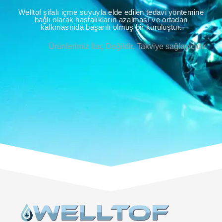
Welltof şifalı içme suyuyla elde edilen tedavi yöntemine
bağlı olarak hastalıkların azalması ve ortadan
kalkmasında başarılı olmuş bir kuruluştur.
Ürünlerimiz İlaç Değildir. Takviye sağlayıcıdır.