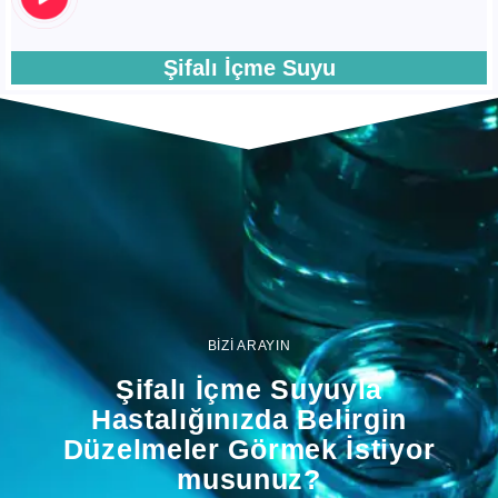
Şifalı İçme Suyu
BİZİ ARAYIN
Şifalı İçme Suyuyla
Hastalığınızda Belirgin
Düzelmeler Görmek İstiyor
musunuz?