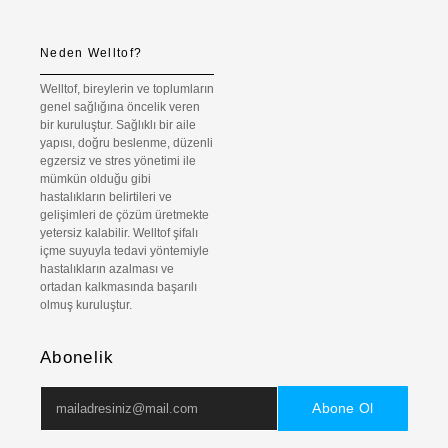
Neden Welltof?
Welltof, bireylerin ve toplumların
genel sağlığına öncelik veren
bir kuruluştur. Sağlıklı bir aile
yapısı, doğru beslenme, düzenli
egzersiz ve stres yönetimi ile
mümkün olduğu gibi
hastalıkların belirtileri ve
gelişimleri de çözüm üretmekte
yetersiz kalabilir. Welltof şifalı
içme suyuyla tedavi yöntemiyle
hastalıkların azalması ve
ortadan kalkmasında başarılı
olmuş kuruluştur.
Abonelik
Abone Ol