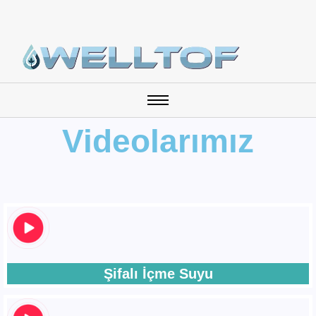
Videolarımız
Şifalı İçme Suyu