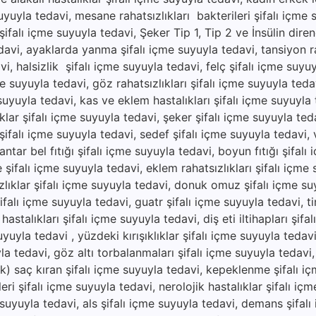
suyuyla tedavi, mesane rahatsızlıkları bakterileri şifalı içme 
ifalı içme suyuyla tedavi, Şeker Tip 1, Tip 2 ve İnsülin direnc
avi, ayaklarda yanma şifalı içme suyuyla tedavi, tansiyon ra
vi, halsizlik şifalı içme suyuyla tedavi, felç şifalı içme suyu
e suyuyla tedavi, göz rahatsızlıkları şifalı içme suyuyla tedav
 suyuyla tedavi, kas ve eklem hastalıkları şifalı içme suyuyla
ıklar şifalı içme suyuyla tedavi, şeker şifalı içme suyuyla ted
ı şifalı içme suyuyla tedavi, sedef şifalı içme suyuyla tedavi, vi
ar bel fıtığı şifalı içme suyuyla tedavi, boyun fıtığı şifalı
e şifalı içme suyuyla tedavi, eklem rahatsızlıkları şifalı içme
zlıklar şifalı içme suyuyla tedavi, donuk omuz şifalı içme su
şifalı içme suyuyla tedavi, guatr şifalı içme suyuyla tedavi, ti
hastalıkları şifalı içme suyuyla tedavi, diş eti iltihapları şifa
uyuyla tedavi , yüzdeki kırışıklıklar şifalı içme suyuyla tedav
yla tedavi, göz altı torbalanmaları şifalı içme suyuyla tedavi
lik) saç kıran şifalı içme suyuyla tedavi, kepeklenme şifalı i
ri şifalı içme suyuyla tedavi, nerolojik hastalıklar şifalı iç
 suyuyla tedavi, als şifalı içme suyuyla tedavi, demans şifal