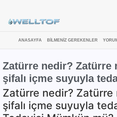
ANASAYFA
BILMENIZ GEREKENLER
YORU
Zatürre nedir? Zatürre n
şifalı içme suyuyla ted
Zatürre nedir? Zatürre n
şifalı içme suyuyla ted