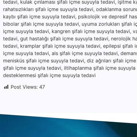
tedavi, kulak çınlaması şifalı içme suyuyla tedavi, işitme k
rahatsızlıkları şifalı içme suyuyla tedavi, odaklanma sorunu
kaybı şifalı içme suyuyla tedavi, psikolojik ve depresif hast
bibolar şifalı içme suyuyla tedavi, uyuma zorlukları şifalı i
içme suyuyla tedavi, kangren şifalı içme suyuyla tedavi, va
tedavi, gut hastalığı şifalı içme suyuyla tedavi, nerolojik ha
tedavi, kramplar şifalı içme suyuyla tedavi, epilepsi şifalı
içme suyuyla tedavi, als şifalı içme suyuyla tedavi, demans
menisküs şifalı içme suyuyla tedavi, diz ağrıları şifalı içm
şifalı içme suyuyla tedavi, iltihaplanma şifalı içme suyuyl
desteklenmesi şifalı içme suyuyla tedavi
Post Views:
47