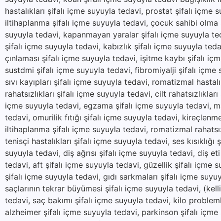
hastalıkları şifalı içme suyuyla tedavi, prostat şifalı içme 
iltihaplanma şifalı içme suyuyla tedavi, çocuk sahibi olma ş
suyuyla tedavi, kapanmayan yaralar şifalı içme suyuyla ted
şifalı içme suyuyla tedavi, kabızlık şifalı içme suyuyla teda
çınlaması şifalı içme suyuyla tedavi, işitme kaybı şifalı içm
sustdmi şifalı içme suyuyla tedavi, fibromiyalji şifalı içme
sıvı kayıpları şifalı içme suyuyla tedavi, romatizmal hastal
rahatsızlıkları şifalı içme suyuyla tedavi, cilt rahatsızlıklar
içme suyuyla tedavi, egzama şifalı içme suyuyla tedavi, mant
tedavi, omurilik fıtığı şifalı içme suyuyla tedavi, kireçlenm
iltihaplanma şifalı içme suyuyla tedavi, romatizmal rahatsı
tenisçi hastalıkları şifalı içme suyuyla tedavi, ses kısıklığı 
suyuyla tedavi, diş ağrısı şifalı içme suyuyla tedavi, diş eti 
tedavi, aft şifalı içme suyuyla tedavi, güzellik şifalı içme s
şifalı içme suyuyla tedavi, gıdı sarkmaları şifalı içme suyu
saçlarının tekrar büyümesi şifalı içme suyuyla tedavi, (kel
tedavi, saç bakımı şifalı içme suyuyla tedavi, kilo problemle
alzheimer şifalı içme suyuyla tedavi, parkinson şifalı içme