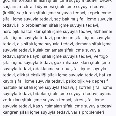
göz altı torbalanmaları şifalı içme suyuyla tedavi, bebek
saçlarının tekrar büyümesi şifalı içme suyuyla tedavi,
(kellik) saç kıran şifalı içme suyuyla tedavi, kepeklenme
şifalı içme suyuyla tedavi, saç bakımı şifalı içme suyuyla
tedavi, kilo problemleri şifalı içme suyuyla tedavi,
nerolojik hastalıklar şifalı içme suyuyla tedavi, alzheimer
şifalı içme suyuyla tedavi, parkinson şifalı içme suyuyla
tedavi, als şifalı içme suyuyla tedavi, demans şifalı içme
suyuyla tedavi, kulak çınlaması şifalı içme suyuyla
tedavi, işitme kaybı şifalı içme suyuyla tedavi, Vertigo
şifalı içme suyuyla tedavi, göz rahatsızlıkları şifalı içme
suyuyla tedavi, odaklanma sorunu şifalı içme suyuyla
tedavi, dikkat eksikliği şifalı içme suyuyla tedavi, hafıza
kaybı şifalı içme suyuyla tedavi, psikolojik ve depresif
hastalıklar şifalı içme suyuyla tedavi, şizofren şifalı içme
suyuyla tedavi, bibolar şifalı içme suyuyla tedavi, uyuma
zorlukları şifalı içme suyuyla tedavi, stres şifalı içme
suyuyla tedavi, kaş yırtılmaları şifalı içme suyuyla tedavi,
kangren şifalı içme suyuyla tedavi, varis problemleri