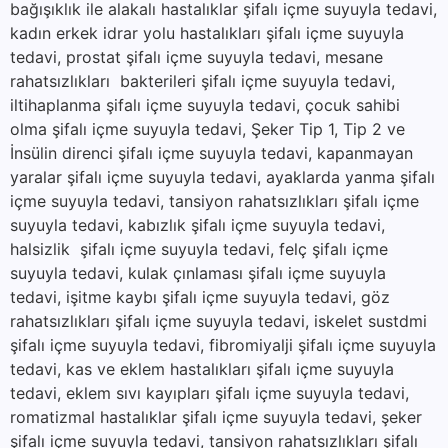
bağışıklık ile alakalı hastalıklar şifalı içme suyuyla tedavi,
kadın erkek idrar yolu hastalıkları şifalı içme suyuyla
tedavi, prostat şifalı içme suyuyla tedavi, mesane
rahatsızlıkları bakterileri şifalı içme suyuyla tedavi,
iltihaplanma şifalı içme suyuyla tedavi, çocuk sahibi
olma şifalı içme suyuyla tedavi, Şeker Tip 1, Tip 2 ve
İnsülin direnci şifalı içme suyuyla tedavi, kapanmayan
yaralar şifalı içme suyuyla tedavi, ayaklarda yanma şifalı
içme suyuyla tedavi, tansiyon rahatsızlıkları şifalı içme
suyuyla tedavi, kabızlık şifalı içme suyuyla tedavi,
halsizlik şifalı içme suyuyla tedavi, felç şifalı içme
suyuyla tedavi, kulak çınlaması şifalı içme suyuyla
tedavi, işitme kaybı şifalı içme suyuyla tedavi, göz
rahatsızlıkları şifalı içme suyuyla tedavi, iskelet sustdmi
şifalı içme suyuyla tedavi, fibromiyalji şifalı içme suyuyla
tedavi, kas ve eklem hastalıkları şifalı içme suyuyla
tedavi, eklem sıvı kayıpları şifalı içme suyuyla tedavi,
romatizmal hastalıklar şifalı içme suyuyla tedavi, şeker
şifalı içme suyuyla tedavi, tansiyon rahatsızlıkları şifalı