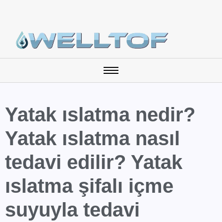
Yatak ıslatma nedir?
Yatak ıslatma nasıl
tedavi edilir? Yatak
ıslatma şifalı içme
suyuyla tedavi