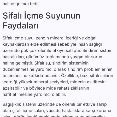
haline gelmektedir.
Şifalı İçme Suyunun
Faydaları
Şifalı içme suyu, zengin mineral içeriği ve doğal
kaynaklardan elde edilmesi sebebiyle insan sağlığı
üzerinde pek çok olumlu etkiye sahiptir. Sindirim sistemi
hastalıkları, günümüz toplumunda yaygın bir sorun
haline gelmiştir. Şifalı su, sindirim sisteminin
düzenlenmesine yardımcı olarak sindirim problemlerinin
önlenmesine katkıda bulunur. Özellikle, bazı şifalı suların
içerdiği yüksek mineral seviyeleri, midenin asiditesini
azaltabilir ve böylece mide rahatsızlıklarının
hafifletilmesine yardımcı olabilir.
Bağışıklık sistemi üzerinde de önemli bir etkiye sahip
olan şifalı içme suları, vücudu hastalıklara karşı koruma
işlevi görür. İçeriğindeki antioksidanlar ve mineraller,