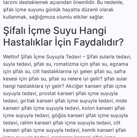
tarzını desteklemek açısından önemlidir. Bu nedenle,
şifalı içme suyunu günlük hayatta düzenli olarak
kullanmak, sağlığımıza olumlu etkiler sağlar.
Şifalı İçme Suyu Hangi
Hastalıklar İçin Faydalıdır?
Welltof Şifalı İçme Suyuyla Tedavi – Şifalı sularla tedavi,
suyla tedavi, şifalı su, romatizma için şifalı su, egzama
için şifalı su, cilt hastalıklarına iyi gelen şifalı su, safra
kesesi için şifalı su, şifalı su nelere iyi gelir? şifalı sular
hangi hastalıklara iyi gelir? Akciğer kanseri şifalı içme
suyuyla tedavi, prostat kanseri şifalı içme suyuyla
tedavi, gırtlak kanseri şifalı içme suyuyla tedavi, mide
kanseri şifalı içme suyuyla tedavi, kolon kanseri şifalı
içme suyuyla tedavi, göğüs kanseri şifalı içme suyuyla
tedavi, rahim kanseri şifalı içme suyuyla tedavi, cilt
kanseri şifalı içme suyuyla tedavi, kemik kanseri şifalı