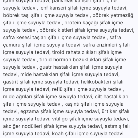
içme suyuyla tedavi, pankreas kanseri şifalı içme
suyuyla tedavi, lenf kanseri şifalı içme suyuyla tedavi,
böbrek taşı şifalı içme suyuyla tedavi, böbrek yetmezliği
şifalı içme suyuyla tedavi, protein kaçağı şifalı içme
suyuyla tedavi, böbrek kistleri şifalı içme suyuyla tedavi,
safra kesesi taşları şifalı içme suyuyla tedavi, safra
çamuru şifalı içme suyuyla tedavi, safra enzimleri şifalı
içme suyuyla tedavi, tiroid rahatsızlıkları şifalı içme
suyuyla tedavi, tiroid hormon bozuklukları şifalı içme
suyuyla tedavi, guatr hastalıkları şifalı içme suyuyla
tedavi, mide hastalıkları şifalı içme suyuyla tedavi,
gastrit şifalı içme suyuyla tedavi, helikobakteri şifalı
içme suyuyla tedavi, reflü şifalı içme suyuyla tedavi,
mide ağrıları şifalı içme suyuyla tedavi, cilt hastalıkları
şifalı içme suyuyla tedavi, kaşıntı şifalı içme suyuyla
tedavi, egzama şifalı içme suyuyla tedavi, ürtiker şifalı
içme suyuyla tedavi, vitiligo şifalı içme suyuyla tedavi,
akciğer nodülleri şifalı içme suyuyla tedavi, astım şifalı
içme suyuyla tedavi, koah şifalı içme suyuyla tedavi