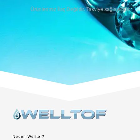
Ürünlerimiz İlaç Değildir. Takviye sağlayıcıdır.
Neden Welltof?