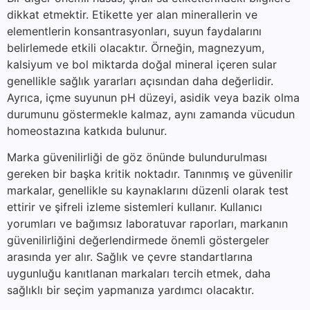
dikkat etmektir. Etikette yer alan minerallerin ve
elementlerin konsantrasyonları, suyun faydalarını
belirlemede etkili olacaktır. Örneğin, magnezyum,
kalsiyum ve bol miktarda doğal mineral içeren sular
genellikle sağlık yararları açısından daha değerlidir.
Ayrıca, içme suyunun pH düzeyi, asidik veya bazik olma
durumunu göstermekle kalmaz, aynı zamanda vücudun
homeostazına katkıda bulunur.
Marka güvenilirliği de göz önünde bulundurulması
gereken bir başka kritik noktadır. Tanınmış ve güvenilir
markalar, genellikle su kaynaklarını düzenli olarak test
ettirir ve şifreli izleme sistemleri kullanır. Kullanıcı
yorumları ve bağımsız laboratuvar raporları, markanın
güvenilirliğini değerlendirmede önemli göstergeler
arasında yer alır. Sağlık ve çevre standartlarına
uygunluğu kanıtlanan markaları tercih etmek, daha
sağlıklı bir seçim yapmanıza yardımcı olacaktır.