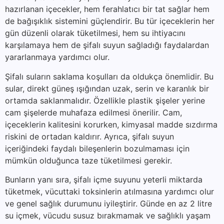
hazırlanan içecekler, hem ferahlatıcı bir tat sağlar hem
de bağışıklık sistemini güçlendirir. Bu tür içeceklerin her
gün düzenli olarak tüketilmesi, hem su ihtiyacını
karşılamaya hem de şifalı suyun sağladığı faydalardan
yararlanmaya yardımcı olur.
Şifalı suların saklama koşulları da oldukça önemlidir. Bu
sular, direkt güneş ışığından uzak, serin ve karanlık bir
ortamda saklanmalıdır. Özellikle plastik şişeler yerine
cam şişelerde muhafaza edilmesi önerilir. Cam,
içeceklerin kalitesini korurken, kimyasal madde sızdırma
riskini de ortadan kaldırır. Ayrıca, şifalı suyun
içeriğindeki faydalı bileşenlerin bozulmaması için
mümkün olduğunca taze tüketilmesi gerekir.
Bunların yanı sıra, şifalı içme suyunu yeterli miktarda
tüketmek, vücuttaki toksinlerin atılmasına yardımcı olur
ve genel sağlık durumunu iyileştirir. Günde en az 2 litre
su içmek, vücudu susuz bırakmamak ve sağlıklı yaşam