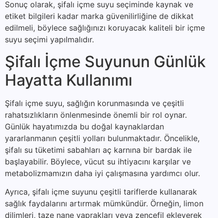
Sonuç olarak, şifalı içme suyu seçiminde kaynak ve
etiket bilgileri kadar marka güvenilirliğine de dikkat
edilmeli, böylece sağlığınızı koruyacak kaliteli bir içme
suyu seçimi yapılmalıdır.
Şifalı İçme Suyunun Günlük
Hayatta Kullanımı
Şifalı içme suyu, sağlığın korunmasında ve çeşitli
rahatsızlıkların önlenmesinde önemli bir rol oynar.
Günlük hayatımızda bu doğal kaynaklardan
yararlanmanın çeşitli yolları bulunmaktadır. Öncelikle,
şifalı su tüketimi sabahları aç karnına bir bardak ile
başlayabilir. Böylece, vücut su ihtiyacını karşılar ve
metabolizmamızın daha iyi çalışmasına yardımcı olur.
Ayrıca, şifalı içme suyunu çeşitli tariflerde kullanarak
sağlık faydalarını artırmak mümkündür. Örneğin, limon
dilimleri, taze nane yaprakları veya zencefil ekleyerek