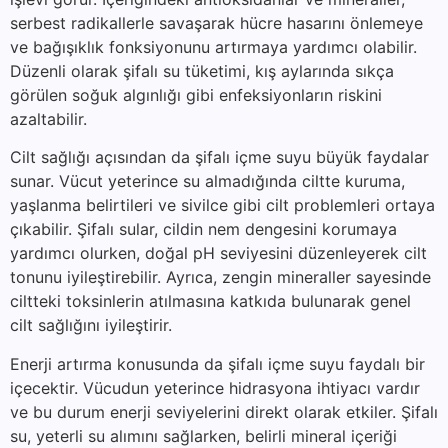
serbest radikallerle savaşarak hücre hasarını önlemeye
ve bağışıklık fonksiyonunu artırmaya yardımcı olabilir.
Düzenli olarak şifalı su tüketimi, kış aylarında sıkça
görülen soğuk algınlığı gibi enfeksiyonların riskini
azaltabilir.
Cilt sağlığı açısından da şifalı içme suyu büyük faydalar
sunar. Vücut yeterince su almadığında ciltte kuruma,
yaşlanma belirtileri ve sivilce gibi cilt problemleri ortaya
çıkabilir. Şifalı sular, cildin nem dengesini korumaya
yardımcı olurken, doğal pH seviyesini düzenleyerek cilt
tonunu iyileştirebilir. Ayrıca, zengin mineraller sayesinde
ciltteki toksinlerin atılmasına katkıda bulunarak genel
cilt sağlığını iyileştirir.
Enerji artırma konusunda da şifalı içme suyu faydalı bir
içecektir. Vücudun yeterince hidrasyona ihtiyacı vardır
ve bu durum enerji seviyelerini direkt olarak etkiler. Şifalı
su, yeterli su alımını sağlarken, belirli mineral içeriği