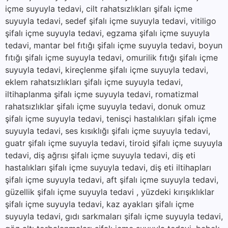
içme suyuyla tedavi, cilt rahatsızlıkları şifalı içme
suyuyla tedavi, sedef şifalı içme suyuyla tedavi, vitiligo
şifalı içme suyuyla tedavi, egzama şifalı içme suyuyla
tedavi, mantar bel fıtığı şifalı içme suyuyla tedavi, boyun
fıtığı şifalı içme suyuyla tedavi, omurilik fıtığı şifalı içme
suyuyla tedavi, kireçlenme şifalı içme suyuyla tedavi,
eklem rahatsızlıkları şifalı içme suyuyla tedavi,
iltihaplanma şifalı içme suyuyla tedavi, romatizmal
rahatsızlıklar şifalı içme suyuyla tedavi, donuk omuz
şifalı içme suyuyla tedavi, tenisçi hastalıkları şifalı içme
suyuyla tedavi, ses kısıklığı şifalı içme suyuyla tedavi,
guatr şifalı içme suyuyla tedavi, tiroid şifalı içme suyuyla
tedavi, diş ağrısı şifalı içme suyuyla tedavi, diş eti
hastalıkları şifalı içme suyuyla tedavi, diş eti iltihapları
şifalı içme suyuyla tedavi, aft şifalı içme suyuyla tedavi,
güzellik şifalı içme suyuyla tedavi , yüzdeki kırışıklıklar
şifalı içme suyuyla tedavi, kaz ayakları şifalı içme
suyuyla tedavi, gıdı sarkmaları şifalı içme suyuyla tedavi,