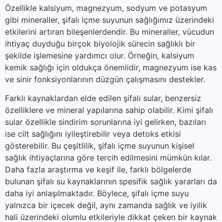
Özellikle kalsiyum, magnezyum, sodyum ve potasyum
gibi mineraller, şifalı içme suyunun sağlığımız üzerindeki
etkilerini artıran bileşenlerdendir. Bu mineraller, vücudun
ihtiyaç duyduğu birçok biyolojik sürecin sağlıklı bir
şekilde işlemesine yardımcı olur. Örneğin, kalsiyum
kemik sağlığı için oldukça önemlidir, magnezyum ise kas
ve sinir fonksiyonlarının düzgün çalışmasını destekler.
Farklı kaynaklardan elde edilen şifalı sular, benzersiz
özelliklere ve mineral yapılarına sahip olabilir. Kimi şifalı
sular özellikle sindirim sorunlarına iyi gelirken, bazıları
ise cilt sağlığını iyileştirebilir veya detoks etkisi
gösterebilir. Bu çeşitlilik, şifalı içme suyunun kişisel
sağlık ihtiyaçlarına göre tercih edilmesini mümkün kılar.
Daha fazla araştırma ve keşif ile, farklı bölgelerde
bulunan şifalı su kaynaklarının spesifik sağlık yararları da
daha iyi anlaşılmaktadır. Böylece, şifalı içme suyu
yalnızca bir içecek değil, aynı zamanda sağlık ve iyilik
hali üzerindeki olumlu etkileriyle dikkat çeken bir kaynak