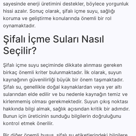
sayesinde enerji üretimini destekler, böylece yorgunluk
hissi azalır. Sonuç olarak, şifalı içme suyu, sağlığı
koruma ve geliştirme konularında önemli bir rol
oynamaktadır.
Şifalı İçme Suları Nasıl
Seçilir?
Şifalı içme suyu seçiminde dikkate alınması gereken
birkaç önemli kriter bulunmaktadır. İlk olarak, suyun
kaynağının güvenilirliği büyük bir önem taşımaktadır.
Şifalı su, genellikle doğal kaynaklardan veya yer altı
sularından elde edilir ve bu nedenle kaynağın temiz ve
kirlenmemiş olması gerekmektedir. Suyun çıkış noktası
hakkında bilgi almak, sağlık açısından kritik bir adımdır.
Bunun için üreticinin sunduğu bilgilerin doğruluğunu
kontrol etmek önerilir.
Bir diğer önemli husus, şifalı su etiketlerindeki bilgilere