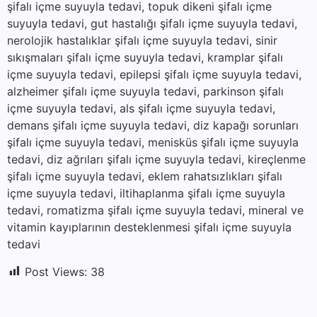
şifalı içme suyuyla tedavi, topuk dikeni şifalı içme
suyuyla tedavi, gut hastalığı şifalı içme suyuyla tedavi,
nerolojik hastalıklar şifalı içme suyuyla tedavi, sinir
sıkışmaları şifalı içme suyuyla tedavi, kramplar şifalı
içme suyuyla tedavi, epilepsi şifalı içme suyuyla tedavi,
alzheimer şifalı içme suyuyla tedavi, parkinson şifalı
içme suyuyla tedavi, als şifalı içme suyuyla tedavi,
demans şifalı içme suyuyla tedavi, diz kapağı sorunları
şifalı içme suyuyla tedavi, menisküs şifalı içme suyuyla
tedavi, diz ağrıları şifalı içme suyuyla tedavi, kireçlenme
şifalı içme suyuyla tedavi, eklem rahatsızlıkları şifalı
içme suyuyla tedavi, iltihaplanma şifalı içme suyuyla
tedavi, romatizma şifalı içme suyuyla tedavi, mineral ve
vitamin kayıplarının desteklenmesi şifalı içme suyuyla
tedavi
Post Views:
38