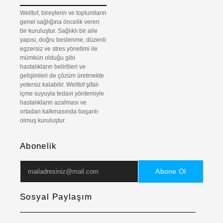
Welltof, bireylerin ve toplumların
genel sağlığına öncelik veren
bir kuruluştur. Sağlıklı bir aile
yapısı, doğru beslenme, düzenli
egzersiz ve stres yönetimi ile
mümkün olduğu gibi
hastalıkların belirtileri ve
gelişimleri de çözüm üretmekte
yetersiz kalabilir. Welltof şifalı
içme suyuyla tedavi yöntemiyle
hastalıkların azalması ve
ortadan kalkmasında başarılı
olmuş kuruluştur.
Abonelik
Abone Ol
Sosyal Paylaşım