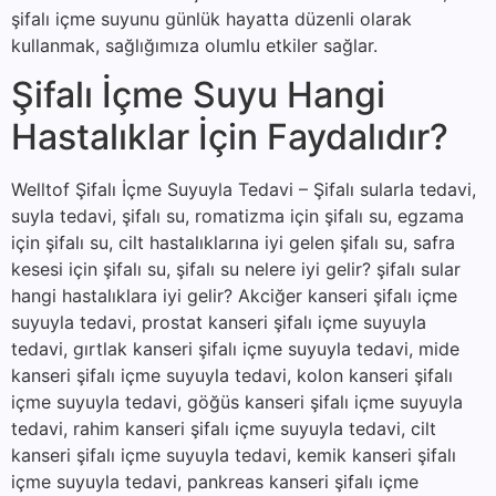
şifalı içme suyunu günlük hayatta düzenli olarak
kullanmak, sağlığımıza olumlu etkiler sağlar.
Şifalı İçme Suyu Hangi
Hastalıklar İçin Faydalıdır?
Welltof Şifalı İçme Suyuyla Tedavi – Şifalı sularla tedavi,
suyla tedavi, şifalı su, romatizma için şifalı su, egzama
için şifalı su, cilt hastalıklarına iyi gelen şifalı su, safra
kesesi için şifalı su, şifalı su nelere iyi gelir? şifalı sular
hangi hastalıklara iyi gelir? Akciğer kanseri şifalı içme
suyuyla tedavi, prostat kanseri şifalı içme suyuyla
tedavi, gırtlak kanseri şifalı içme suyuyla tedavi, mide
kanseri şifalı içme suyuyla tedavi, kolon kanseri şifalı
içme suyuyla tedavi, göğüs kanseri şifalı içme suyuyla
tedavi, rahim kanseri şifalı içme suyuyla tedavi, cilt
kanseri şifalı içme suyuyla tedavi, kemik kanseri şifalı
içme suyuyla tedavi, pankreas kanseri şifalı içme