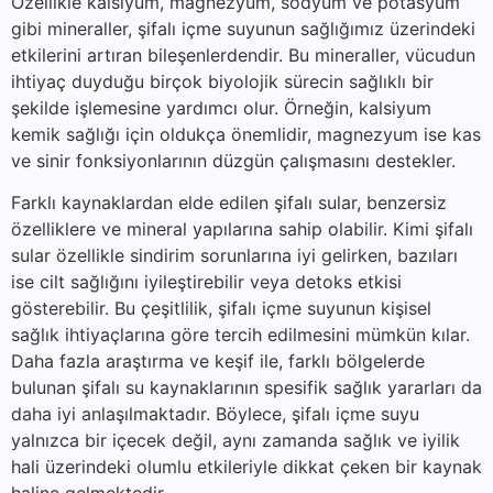
Özellikle kalsiyum, magnezyum, sodyum ve potasyum
gibi mineraller, şifalı içme suyunun sağlığımız üzerindeki
etkilerini artıran bileşenlerdendir. Bu mineraller, vücudun
ihtiyaç duyduğu birçok biyolojik sürecin sağlıklı bir
şekilde işlemesine yardımcı olur. Örneğin, kalsiyum
kemik sağlığı için oldukça önemlidir, magnezyum ise kas
ve sinir fonksiyonlarının düzgün çalışmasını destekler.
Farklı kaynaklardan elde edilen şifalı sular, benzersiz
özelliklere ve mineral yapılarına sahip olabilir. Kimi şifalı
sular özellikle sindirim sorunlarına iyi gelirken, bazıları
ise cilt sağlığını iyileştirebilir veya detoks etkisi
gösterebilir. Bu çeşitlilik, şifalı içme suyunun kişisel
sağlık ihtiyaçlarına göre tercih edilmesini mümkün kılar.
Daha fazla araştırma ve keşif ile, farklı bölgelerde
bulunan şifalı su kaynaklarının spesifik sağlık yararları da
daha iyi anlaşılmaktadır. Böylece, şifalı içme suyu
yalnızca bir içecek değil, aynı zamanda sağlık ve iyilik
hali üzerindeki olumlu etkileriyle dikkat çeken bir kaynak