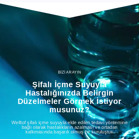
BİZİ ARAYIN
Şifalı İçme Suyuyla
Hastalığınızda Belirgin
Düzelmeler Görmek İstiyor
musunuz?
Welltof şifalı içme suyuyla elde edilen tedavi yöntemine
bağlı olarak hastalıkların azalması ve ortadan
kalkmasında başarılı olmuş bir kuruluştur.