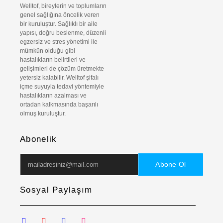
Welltof, bireylerin ve toplumların
genel sağlığına öncelik veren
bir kuruluştur. Sağlıklı bir aile
yapısı, doğru beslenme, düzenli
egzersiz ve stres yönetimi ile
mümkün olduğu gibi
hastalıkların belirtileri ve
gelişimleri de çözüm üretmekte
yetersiz kalabilir. Welltof şifalı
içme suyuyla tedavi yöntemiyle
hastalıkların azalması ve
ortadan kalkmasında başarılı
olmuş kuruluştur.
Abonelik
Abone Ol
Sosyal Paylaşım