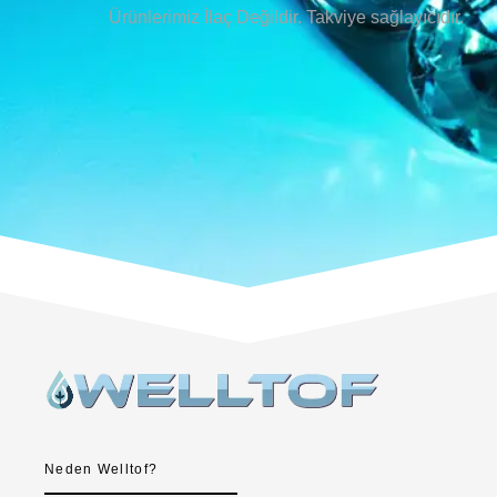
Ürünlerimiz İlaç Değildir. Takviye sağlayıcıdır.
Neden Welltof?