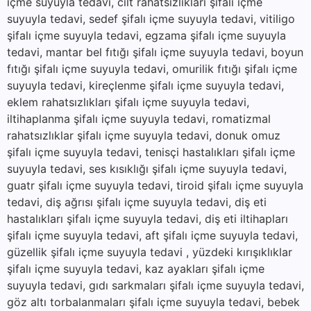
içme suyuyla tedavi, cilt rahatsızlıkları şifalı içme
suyuyla tedavi, sedef şifalı içme suyuyla tedavi, vitiligo
şifalı içme suyuyla tedavi, egzama şifalı içme suyuyla
tedavi, mantar bel fıtığı şifalı içme suyuyla tedavi, boyun
fıtığı şifalı içme suyuyla tedavi, omurilik fıtığı şifalı içme
suyuyla tedavi, kireçlenme şifalı içme suyuyla tedavi,
eklem rahatsızlıkları şifalı içme suyuyla tedavi,
iltihaplanma şifalı içme suyuyla tedavi, romatizmal
rahatsızlıklar şifalı içme suyuyla tedavi, donuk omuz
şifalı içme suyuyla tedavi, tenisçi hastalıkları şifalı içme
suyuyla tedavi, ses kısıklığı şifalı içme suyuyla tedavi,
guatr şifalı içme suyuyla tedavi, tiroid şifalı içme suyuyla
tedavi, diş ağrısı şifalı içme suyuyla tedavi, diş eti
hastalıkları şifalı içme suyuyla tedavi, diş eti iltihapları
şifalı içme suyuyla tedavi, aft şifalı içme suyuyla tedavi,
güzellik şifalı içme suyuyla tedavi , yüzdeki kırışıklıklar
şifalı içme suyuyla tedavi, kaz ayakları şifalı içme
suyuyla tedavi, gıdı sarkmaları şifalı içme suyuyla tedavi,
göz altı torbalanmaları şifalı içme suyuyla tedavi, bebek