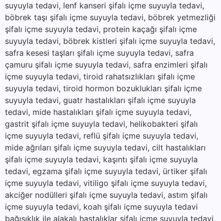
suyuyla tedavi, lenf kanseri şifalı içme suyuyla tedavi,
böbrek taşı şifalı içme suyuyla tedavi, böbrek yetmezliği
şifalı içme suyuyla tedavi, protein kaçağı şifalı içme
suyuyla tedavi, böbrek kistleri şifalı içme suyuyla tedavi,
safra kesesi taşları şifalı içme suyuyla tedavi, safra
çamuru şifalı içme suyuyla tedavi, safra enzimleri şifalı
içme suyuyla tedavi, tiroid rahatsızlıkları şifalı içme
suyuyla tedavi, tiroid hormon bozuklukları şifalı içme
suyuyla tedavi, guatr hastalıkları şifalı içme suyuyla
tedavi, mide hastalıkları şifalı içme suyuyla tedavi,
gastrit şifalı içme suyuyla tedavi, helikobakteri şifalı
içme suyuyla tedavi, reflü şifalı içme suyuyla tedavi,
mide ağrıları şifalı içme suyuyla tedavi, cilt hastalıkları
şifalı içme suyuyla tedavi, kaşıntı şifalı içme suyuyla
tedavi, egzama şifalı içme suyuyla tedavi, ürtiker şifalı
içme suyuyla tedavi, vitiligo şifalı içme suyuyla tedavi,
akciğer nodülleri şifalı içme suyuyla tedavi, astım şifalı
içme suyuyla tedavi, koah şifalı içme suyuyla tedavi
bağışıklık ile alakalı hastalıklar şifalı içme suyuyla tedavi,