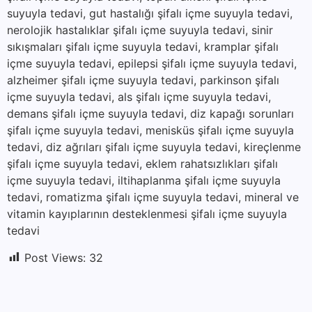
suyuyla tedavi, gut hastalığı şifalı içme suyuyla tedavi,
nerolojik hastalıklar şifalı içme suyuyla tedavi, sinir
sıkışmaları şifalı içme suyuyla tedavi, kramplar şifalı
içme suyuyla tedavi, epilepsi şifalı içme suyuyla tedavi,
alzheimer şifalı içme suyuyla tedavi, parkinson şifalı
içme suyuyla tedavi, als şifalı içme suyuyla tedavi,
demans şifalı içme suyuyla tedavi, diz kapağı sorunları
şifalı içme suyuyla tedavi, menisküs şifalı içme suyuyla
tedavi, diz ağrıları şifalı içme suyuyla tedavi, kireçlenme
şifalı içme suyuyla tedavi, eklem rahatsızlıkları şifalı
içme suyuyla tedavi, iltihaplanma şifalı içme suyuyla
tedavi, romatizma şifalı içme suyuyla tedavi, mineral ve
vitamin kayıplarının desteklenmesi şifalı içme suyuyla
tedavi
Post Views:
32