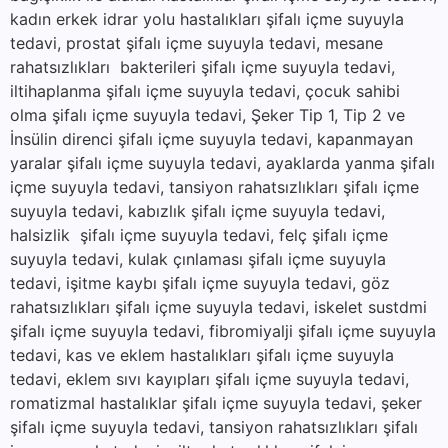
kadın erkek idrar yolu hastalıkları şifalı içme suyuyla
tedavi, prostat şifalı içme suyuyla tedavi, mesane
rahatsızlıkları bakterileri şifalı içme suyuyla tedavi,
iltihaplanma şifalı içme suyuyla tedavi, çocuk sahibi
olma şifalı içme suyuyla tedavi, Şeker Tip 1, Tip 2 ve
İnsülin direnci şifalı içme suyuyla tedavi, kapanmayan
yaralar şifalı içme suyuyla tedavi, ayaklarda yanma şifalı
içme suyuyla tedavi, tansiyon rahatsızlıkları şifalı içme
suyuyla tedavi, kabızlık şifalı içme suyuyla tedavi,
halsizlik şifalı içme suyuyla tedavi, felç şifalı içme
suyuyla tedavi, kulak çınlaması şifalı içme suyuyla
tedavi, işitme kaybı şifalı içme suyuyla tedavi, göz
rahatsızlıkları şifalı içme suyuyla tedavi, iskelet sustdmi
şifalı içme suyuyla tedavi, fibromiyalji şifalı içme suyuyla
tedavi, kas ve eklem hastalıkları şifalı içme suyuyla
tedavi, eklem sıvı kayıpları şifalı içme suyuyla tedavi,
romatizmal hastalıklar şifalı içme suyuyla tedavi, şeker
şifalı içme suyuyla tedavi, tansiyon rahatsızlıkları şifalı