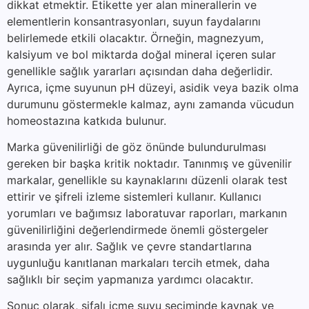
dikkat etmektir. Etikette yer alan minerallerin ve
elementlerin konsantrasyonları, suyun faydalarını
belirlemede etkili olacaktır. Örneğin, magnezyum,
kalsiyum ve bol miktarda doğal mineral içeren sular
genellikle sağlık yararları açısından daha değerlidir.
Ayrıca, içme suyunun pH düzeyi, asidik veya bazik olma
durumunu göstermekle kalmaz, aynı zamanda vücudun
homeostazına katkıda bulunur.
Marka güvenilirliği de göz önünde bulundurulması
gereken bir başka kritik noktadır. Tanınmış ve güvenilir
markalar, genellikle su kaynaklarını düzenli olarak test
ettirir ve şifreli izleme sistemleri kullanır. Kullanıcı
yorumları ve bağımsız laboratuvar raporları, markanın
güvenilirliğini değerlendirmede önemli göstergeler
arasında yer alır. Sağlık ve çevre standartlarına
uygunluğu kanıtlanan markaları tercih etmek, daha
sağlıklı bir seçim yapmanıza yardımcı olacaktır.
Sonuç olarak, şifalı içme suyu seçiminde kaynak ve