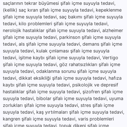
saçlarının tekrar büyümesi şifalı içme suyuyla tedavi,
(kellik) saç kıran şifalı içme suyuyla tedavi, kepeklenme
şifalı içme suyuyla tedavi, saç bakımı şifalı içme suyuyla
tedavi, kilo problemleri şifalı içme suyuyla tedavi,
nerolojik hastalıklar şifalı içme suyuyla tedavi, alzheimer
şifalı içme suyuyla tedavi, parkinson şifalı içme suyuyla
tedavi, als şifalı içme suyuyla tedavi, demans şifalı içme
suyuyla tedavi, kulak çınlaması şifalı içme suyuyla
tedavi, işitme kaybı şifalı içme suyuyla tedavi, Vertigo
şifalı içme suyuyla tedavi, göz rahatsızlıkları şifalı içme
suyuyla tedavi, odaklanma sorunu şifalı içme suyuyla
tedavi, dikkat eksikliği şifalı içme suyuyla tedavi, hafıza
kaybı şifalı içme suyuyla tedavi, psikolojik ve depresif
hastalıklar şifalı içme suyuyla tedavi, şizofren şifalı içme
suyuyla tedavi, bibolar şifalı içme suyuyla tedavi, uyuma
zorlukları şifalı içme suyuyla tedavi, stres şifalı içme
suyuyla tedavi, kaş yırtılmaları şifalı içme suyuyla tedavi,
kangren şifalı içme suyuyla tedavi, varis problemleri
şifalı içme suyuyla tedavi, topuk dikeni şifalı içme