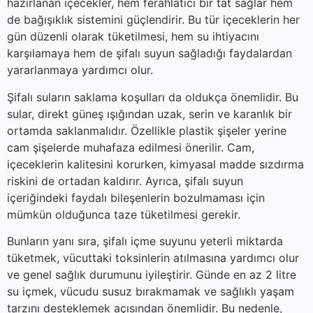
hazırlanan içecekler, hem ferahlatıcı bir tat sağlar hem
de bağışıklık sistemini güçlendirir. Bu tür içeceklerin her
gün düzenli olarak tüketilmesi, hem su ihtiyacını
karşılamaya hem de şifalı suyun sağladığı faydalardan
yararlanmaya yardımcı olur.
Şifalı suların saklama koşulları da oldukça önemlidir. Bu
sular, direkt güneş ışığından uzak, serin ve karanlık bir
ortamda saklanmalıdır. Özellikle plastik şişeler yerine
cam şişelerde muhafaza edilmesi önerilir. Cam,
içeceklerin kalitesini korurken, kimyasal madde sızdırma
riskini de ortadan kaldırır. Ayrıca, şifalı suyun
içeriğindeki faydalı bileşenlerin bozulmaması için
mümkün olduğunca taze tüketilmesi gerekir.
Bunların yanı sıra, şifalı içme suyunu yeterli miktarda
tüketmek, vücuttaki toksinlerin atılmasına yardımcı olur
ve genel sağlık durumunu iyileştirir. Günde en az 2 litre
su içmek, vücudu susuz bırakmamak ve sağlıklı yaşam
tarzını desteklemek açısından önemlidir. Bu nedenle,