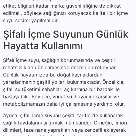
etiket bilgileri kadar marka güvenilirliğine de dikkat
edilmeli, böylece sağlığınızı koruyacak kaliteli bir içme
suyu seçimi yapılmalıdır.
Şifalı İçme Suyunun Günlük
Hayatta Kullanımı
Şifalı içme suyu, sağlığın korunmasında ve çeşitli
rahatsızlıkların önlenmesinde önemli bir rol oynar.
Günlük hayatımızda bu doğal kaynaklardan
yararlanmanın çeşitli yolları bulunmaktadır. Öncelikle,
şifalı su tüketimi sabahları aç karnına bir bardak ile
başlayabilir. Böylece, vücut su ihtiyacını karşılar ve
metabolizmamızın daha iyi çalışmasına yardımcı olur.
Ayrıca, şifalı içme suyunu çeşitli tariflerde kullanarak
sağlık faydalarını artırmak mümkündür. Örneğin, limon
dilimleri, taze nane yaprakları veya zencefil ekleyerek