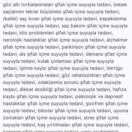
göz altı torbalanmaları şifalı içme suyuyla tedavi, bebek
saçlarının tekrar büyümesi şifalı içme suyuyla tedavi,
(kellik) saç kıran şifalı içme suyuyla tedavi, kepeklenme
şifalı içme suyuyla tedavi, saç bakımı şifalı içme suyuyla
tedavi, kilo problemleri şifalı içme suyuyla tedavi,
nerolojik hastalıklar şifalı içme suyuyla tedavi, alzheimer
şifalı içme suyuyla tedavi, parkinson şifalı içme suyuyla
tedavi, als şifalı içme suyuyla tedavi, demans şifalı içme
suyuyla tedavi, kulak çınlaması şifalı içme suyuyla
tedavi, işitme kaybı şifalı içme suyuyla tedavi, Vertigo
şifalı içme suyuyla tedavi, göz rahatsızlıkları şifalı içme
suyuyla tedavi, odaklanma sorunu şifalı içme suyuyla
tedavi, dikkat eksikliği şifalı içme suyuyla tedavi, hafıza
kaybı şifalı içme suyuyla tedavi, psikolojik ve depresif
hastalıklar şifalı içme suyuyla tedavi, şizofren şifalı içme
suyuyla tedavi, bibolar şifalı içme suyuyla tedavi, uyuma
zorlukları şifalı içme suyuyla tedavi, stres şifalı içme
suyuyla tedavi, kaş yırtılmaları şifalı içme suyuyla tedavi,
kangren şifalı içme suyuyla tedavi, varis problemleri