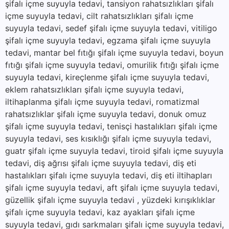
şifalı içme suyuyla tedavi, tansiyon rahatsızlıkları şifalı
içme suyuyla tedavi, cilt rahatsızlıkları şifalı içme
suyuyla tedavi, sedef şifalı içme suyuyla tedavi, vitiligo
şifalı içme suyuyla tedavi, egzama şifalı içme suyuyla
tedavi, mantar bel fıtığı şifalı içme suyuyla tedavi, boyun
fıtığı şifalı içme suyuyla tedavi, omurilik fıtığı şifalı içme
suyuyla tedavi, kireçlenme şifalı içme suyuyla tedavi,
eklem rahatsızlıkları şifalı içme suyuyla tedavi,
iltihaplanma şifalı içme suyuyla tedavi, romatizmal
rahatsızlıklar şifalı içme suyuyla tedavi, donuk omuz
şifalı içme suyuyla tedavi, tenisçi hastalıkları şifalı içme
suyuyla tedavi, ses kısıklığı şifalı içme suyuyla tedavi,
guatr şifalı içme suyuyla tedavi, tiroid şifalı içme suyuyla
tedavi, diş ağrısı şifalı içme suyuyla tedavi, diş eti
hastalıkları şifalı içme suyuyla tedavi, diş eti iltihapları
şifalı içme suyuyla tedavi, aft şifalı içme suyuyla tedavi,
güzellik şifalı içme suyuyla tedavi , yüzdeki kırışıklıklar
şifalı içme suyuyla tedavi, kaz ayakları şifalı içme
suyuyla tedavi, gıdı sarkmaları şifalı içme suyuyla tedavi,