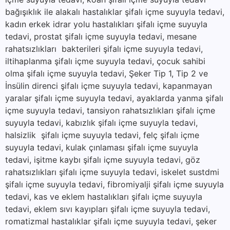
bağışıklık ile alakalı hastalıklar şifalı içme suyuyla tedavi,
kadın erkek idrar yolu hastalıkları şifalı içme suyuyla
tedavi, prostat şifalı içme suyuyla tedavi, mesane
rahatsızlıkları bakterileri şifalı içme suyuyla tedavi,
iltihaplanma şifalı içme suyuyla tedavi, çocuk sahibi
olma şifalı içme suyuyla tedavi, Şeker Tip 1, Tip 2 ve
İnsülin direnci şifalı içme suyuyla tedavi, kapanmayan
yaralar şifalı içme suyuyla tedavi, ayaklarda yanma şifalı
içme suyuyla tedavi, tansiyon rahatsızlıkları şifalı içme
suyuyla tedavi, kabızlık şifalı içme suyuyla tedavi,
halsizlik şifalı içme suyuyla tedavi, felç şifalı içme
suyuyla tedavi, kulak çınlaması şifalı içme suyuyla
tedavi, işitme kaybı şifalı içme suyuyla tedavi, göz
rahatsızlıkları şifalı içme suyuyla tedavi, iskelet sustdmi
şifalı içme suyuyla tedavi, fibromiyalji şifalı içme suyuyla
tedavi, kas ve eklem hastalıkları şifalı içme suyuyla
tedavi, eklem sıvı kayıpları şifalı içme suyuyla tedavi,
romatizmal hastalıklar şifalı içme suyuyla tedavi, şeker