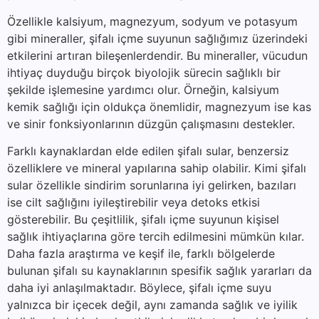
Özellikle kalsiyum, magnezyum, sodyum ve potasyum
gibi mineraller, şifalı içme suyunun sağlığımız üzerindeki
etkilerini artıran bileşenlerdendir. Bu mineraller, vücudun
ihtiyaç duyduğu birçok biyolojik sürecin sağlıklı bir
şekilde işlemesine yardımcı olur. Örneğin, kalsiyum
kemik sağlığı için oldukça önemlidir, magnezyum ise kas
ve sinir fonksiyonlarının düzgün çalışmasını destekler.
Farklı kaynaklardan elde edilen şifalı sular, benzersiz
özelliklere ve mineral yapılarına sahip olabilir. Kimi şifalı
sular özellikle sindirim sorunlarına iyi gelirken, bazıları
ise cilt sağlığını iyileştirebilir veya detoks etkisi
gösterebilir. Bu çeşitlilik, şifalı içme suyunun kişisel
sağlık ihtiyaçlarına göre tercih edilmesini mümkün kılar.
Daha fazla araştırma ve keşif ile, farklı bölgelerde
bulunan şifalı su kaynaklarının spesifik sağlık yararları da
daha iyi anlaşılmaktadır. Böylece, şifalı içme suyu
yalnızca bir içecek değil, aynı zamanda sağlık ve iyilik