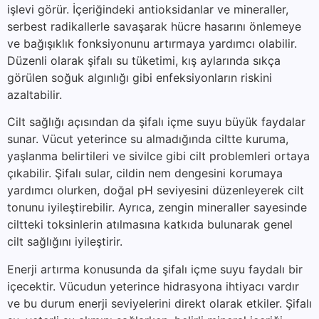
işlevi görür. İçeriğindeki antioksidanlar ve mineraller,
serbest radikallerle savaşarak hücre hasarını önlemeye
ve bağışıklık fonksiyonunu artırmaya yardımcı olabilir.
Düzenli olarak şifalı su tüketimi, kış aylarında sıkça
görülen soğuk algınlığı gibi enfeksiyonların riskini
azaltabilir.
Cilt sağlığı açısından da şifalı içme suyu büyük faydalar
sunar. Vücut yeterince su almadığında ciltte kuruma,
yaşlanma belirtileri ve sivilce gibi cilt problemleri ortaya
çıkabilir. Şifalı sular, cildin nem dengesini korumaya
yardımcı olurken, doğal pH seviyesini düzenleyerek cilt
tonunu iyileştirebilir. Ayrıca, zengin mineraller sayesinde
ciltteki toksinlerin atılmasına katkıda bulunarak genel
cilt sağlığını iyileştirir.
Enerji artırma konusunda da şifalı içme suyu faydalı bir
içecektir. Vücudun yeterince hidrasyona ihtiyacı vardır
ve bu durum enerji seviyelerini direkt olarak etkiler. Şifalı