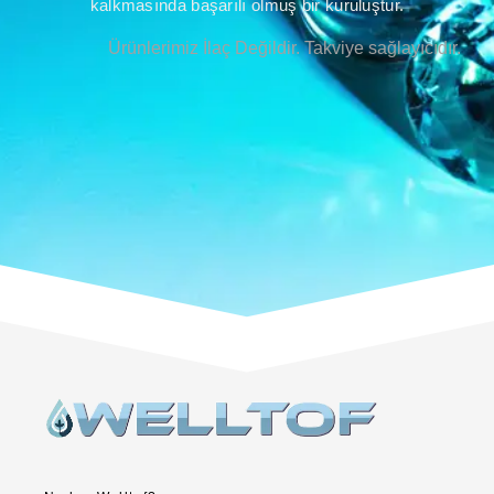
kalkmasında başarılı olmuş bir kuruluştur.
Ürünlerimiz İlaç Değildir. Takviye sağlayıcıdır.