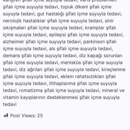
şifalı içme suyuyla tedavi, topuk dikeni şifalı içme
suyuyla tedavi, gut hastalığı şifalı içme suyuyla tedavi,
nerolojik hastalıklar şifalı içme suyuyla tedavi, sinir
sıkışmaları şifalı içme suyuyla tedavi, kramplar şifalı
içme suyuyla tedavi, epilepsi şifalı içme suyuyla tedavi,
alzheimer şifalı içme suyuyla tedavi, parkinson şifalı
içme suyuyla tedavi, als şifalı içme suyuyla tedavi,
demans şifalı içme suyuyla tedavi, diz kapağı sorunları
şifalı içme suyuyla tedavi, menisküs şifalı içme suyuyla
tedavi, diz ağrıları şifalı içme suyuyla tedavi, kireçlenme
şifalı içme suyuyla tedavi, eklem rahatsızlıkları şifalı
içme suyuyla tedavi, iltihaplanma şifalı içme suyuyla
tedavi, romatizma şifalı içme suyuyla tedavi, mineral ve
vitamin kayıplarının desteklenmesi şifalı içme suyuyla
tedavi
Post Views:
25