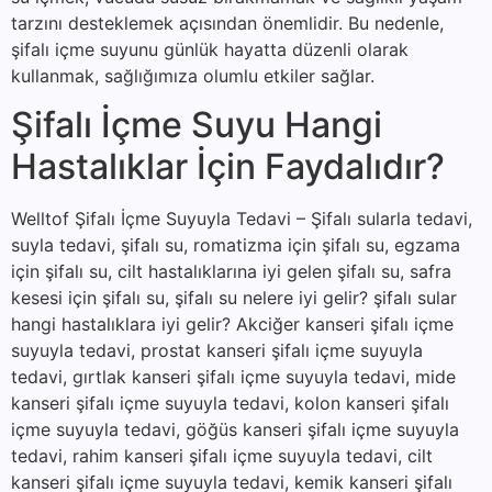
tarzını desteklemek açısından önemlidir. Bu nedenle,
şifalı içme suyunu günlük hayatta düzenli olarak
kullanmak, sağlığımıza olumlu etkiler sağlar.
Şifalı İçme Suyu Hangi
Hastalıklar İçin Faydalıdır?
Welltof Şifalı İçme Suyuyla Tedavi – Şifalı sularla tedavi,
suyla tedavi, şifalı su, romatizma için şifalı su, egzama
için şifalı su, cilt hastalıklarına iyi gelen şifalı su, safra
kesesi için şifalı su, şifalı su nelere iyi gelir? şifalı sular
hangi hastalıklara iyi gelir? Akciğer kanseri şifalı içme
suyuyla tedavi, prostat kanseri şifalı içme suyuyla
tedavi, gırtlak kanseri şifalı içme suyuyla tedavi, mide
kanseri şifalı içme suyuyla tedavi, kolon kanseri şifalı
içme suyuyla tedavi, göğüs kanseri şifalı içme suyuyla
tedavi, rahim kanseri şifalı içme suyuyla tedavi, cilt
kanseri şifalı içme suyuyla tedavi, kemik kanseri şifalı