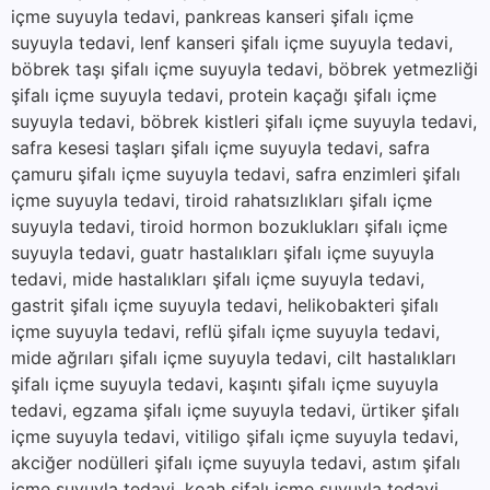
içme suyuyla tedavi, pankreas kanseri şifalı içme
suyuyla tedavi, lenf kanseri şifalı içme suyuyla tedavi,
böbrek taşı şifalı içme suyuyla tedavi, böbrek yetmezliği
şifalı içme suyuyla tedavi, protein kaçağı şifalı içme
suyuyla tedavi, böbrek kistleri şifalı içme suyuyla tedavi,
safra kesesi taşları şifalı içme suyuyla tedavi, safra
çamuru şifalı içme suyuyla tedavi, safra enzimleri şifalı
içme suyuyla tedavi, tiroid rahatsızlıkları şifalı içme
suyuyla tedavi, tiroid hormon bozuklukları şifalı içme
suyuyla tedavi, guatr hastalıkları şifalı içme suyuyla
tedavi, mide hastalıkları şifalı içme suyuyla tedavi,
gastrit şifalı içme suyuyla tedavi, helikobakteri şifalı
içme suyuyla tedavi, reflü şifalı içme suyuyla tedavi,
mide ağrıları şifalı içme suyuyla tedavi, cilt hastalıkları
şifalı içme suyuyla tedavi, kaşıntı şifalı içme suyuyla
tedavi, egzama şifalı içme suyuyla tedavi, ürtiker şifalı
içme suyuyla tedavi, vitiligo şifalı içme suyuyla tedavi,
akciğer nodülleri şifalı içme suyuyla tedavi, astım şifalı
içme suyuyla tedavi, koah şifalı içme suyuyla tedavi