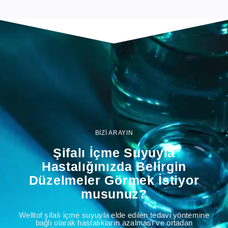
BİZİ ARAYIN
Şifalı İçme Suyuyla
Hastalığınızda Belirgin
Düzelmeler Görmek İstiyor
musunuz?
Welltof şifalı içme suyuyla elde edilen tedavi yöntemine
bağlı olarak hastalıkların azalması ve ortadan