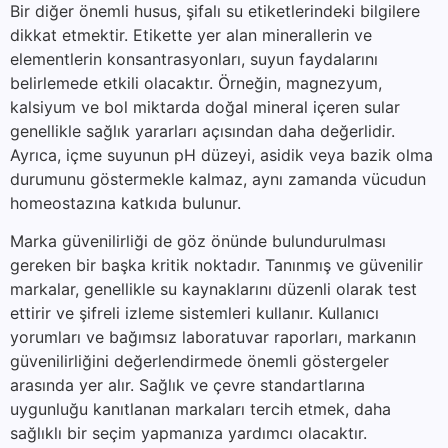
Bir diğer önemli husus, şifalı su etiketlerindeki bilgilere
dikkat etmektir. Etikette yer alan minerallerin ve
elementlerin konsantrasyonları, suyun faydalarını
belirlemede etkili olacaktır. Örneğin, magnezyum,
kalsiyum ve bol miktarda doğal mineral içeren sular
genellikle sağlık yararları açısından daha değerlidir.
Ayrıca, içme suyunun pH düzeyi, asidik veya bazik olma
durumunu göstermekle kalmaz, aynı zamanda vücudun
homeostazına katkıda bulunur.
Marka güvenilirliği de göz önünde bulundurulması
gereken bir başka kritik noktadır. Tanınmış ve güvenilir
markalar, genellikle su kaynaklarını düzenli olarak test
ettirir ve şifreli izleme sistemleri kullanır. Kullanıcı
yorumları ve bağımsız laboratuvar raporları, markanın
güvenilirliğini değerlendirmede önemli göstergeler
arasında yer alır. Sağlık ve çevre standartlarına
uygunluğu kanıtlanan markaları tercih etmek, daha
sağlıklı bir seçim yapmanıza yardımcı olacaktır.