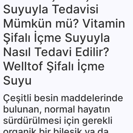
Suyuyla Tedavisi
Mümkün mü? Vitamin
Şifalı İçme Suyuyla
Nasıl Tedavi Edilir?
Welltof Şifalı İçme
Suyu
Çeşitli besin maddelerinde
bulunan, normal hayatın
sürdürülmesi için gerekli
organik bir bileşik ya da