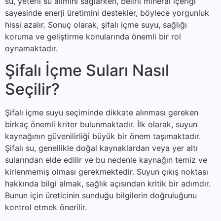
su, yeterli su alımını sağlarken, belirli mineral içeriği
sayesinde enerji üretimini destekler, böylece yorgunluk
hissi azalır. Sonuç olarak, şifalı içme suyu, sağlığı
koruma ve geliştirme konularında önemli bir rol
oynamaktadır.
Şifalı İçme Suları Nasıl
Seçilir?
Şifalı içme suyu seçiminde dikkate alınması gereken
birkaç önemli kriter bulunmaktadır. İlk olarak, suyun
kaynağının güvenilirliği büyük bir önem taşımaktadır.
Şifalı su, genellikle doğal kaynaklardan veya yer altı
sularından elde edilir ve bu nedenle kaynağın temiz ve
kirlenmemiş olması gerekmektedir. Suyun çıkış noktası
hakkında bilgi almak, sağlık açısından kritik bir adımdır.
Bunun için üreticinin sunduğu bilgilerin doğruluğunu
kontrol etmek önerilir.