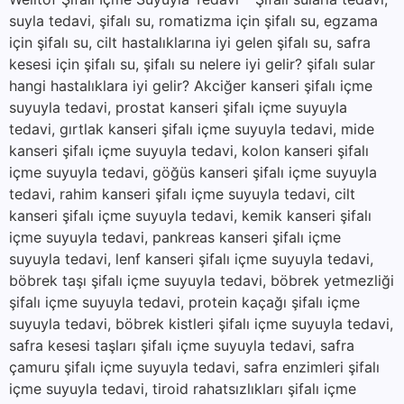
suyla tedavi, şifalı su, romatizma için şifalı su, egzama
için şifalı su, cilt hastalıklarına iyi gelen şifalı su, safra
kesesi için şifalı su, şifalı su nelere iyi gelir? şifalı sular
hangi hastalıklara iyi gelir? Akciğer kanseri şifalı içme
suyuyla tedavi, prostat kanseri şifalı içme suyuyla
tedavi, gırtlak kanseri şifalı içme suyuyla tedavi, mide
kanseri şifalı içme suyuyla tedavi, kolon kanseri şifalı
içme suyuyla tedavi, göğüs kanseri şifalı içme suyuyla
tedavi, rahim kanseri şifalı içme suyuyla tedavi, cilt
kanseri şifalı içme suyuyla tedavi, kemik kanseri şifalı
içme suyuyla tedavi, pankreas kanseri şifalı içme
suyuyla tedavi, lenf kanseri şifalı içme suyuyla tedavi,
böbrek taşı şifalı içme suyuyla tedavi, böbrek yetmezliği
şifalı içme suyuyla tedavi, protein kaçağı şifalı içme
suyuyla tedavi, böbrek kistleri şifalı içme suyuyla tedavi,
safra kesesi taşları şifalı içme suyuyla tedavi, safra
çamuru şifalı içme suyuyla tedavi, safra enzimleri şifalı
içme suyuyla tedavi, tiroid rahatsızlıkları şifalı içme