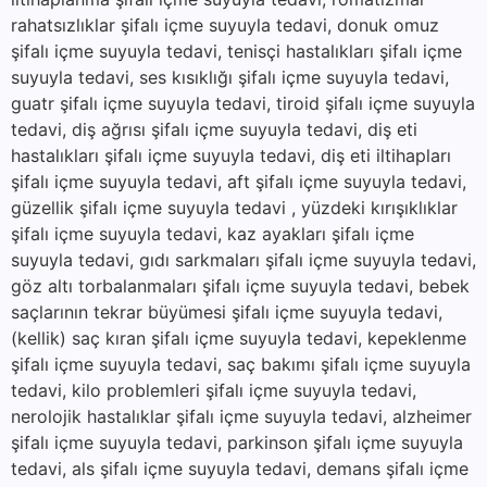
rahatsızlıklar şifalı içme suyuyla tedavi, donuk omuz
şifalı içme suyuyla tedavi, tenisçi hastalıkları şifalı içme
suyuyla tedavi, ses kısıklığı şifalı içme suyuyla tedavi,
guatr şifalı içme suyuyla tedavi, tiroid şifalı içme suyuyla
tedavi, diş ağrısı şifalı içme suyuyla tedavi, diş eti
hastalıkları şifalı içme suyuyla tedavi, diş eti iltihapları
şifalı içme suyuyla tedavi, aft şifalı içme suyuyla tedavi,
güzellik şifalı içme suyuyla tedavi , yüzdeki kırışıklıklar
şifalı içme suyuyla tedavi, kaz ayakları şifalı içme
suyuyla tedavi, gıdı sarkmaları şifalı içme suyuyla tedavi,
göz altı torbalanmaları şifalı içme suyuyla tedavi, bebek
saçlarının tekrar büyümesi şifalı içme suyuyla tedavi,
(kellik) saç kıran şifalı içme suyuyla tedavi, kepeklenme
şifalı içme suyuyla tedavi, saç bakımı şifalı içme suyuyla
tedavi, kilo problemleri şifalı içme suyuyla tedavi,
nerolojik hastalıklar şifalı içme suyuyla tedavi, alzheimer
şifalı içme suyuyla tedavi, parkinson şifalı içme suyuyla
tedavi, als şifalı içme suyuyla tedavi, demans şifalı içme