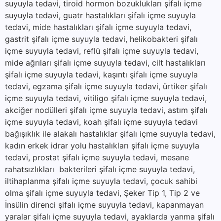
suyuyla tedavi, tiroid hormon bozuklukları şifalı içme
suyuyla tedavi, guatr hastalıkları şifalı içme suyuyla
tedavi, mide hastalıkları şifalı içme suyuyla tedavi,
gastrit şifalı içme suyuyla tedavi, helikobakteri şifalı
içme suyuyla tedavi, reflü şifalı içme suyuyla tedavi,
mide ağrıları şifalı içme suyuyla tedavi, cilt hastalıkları
şifalı içme suyuyla tedavi, kaşıntı şifalı içme suyuyla
tedavi, egzama şifalı içme suyuyla tedavi, ürtiker şifalı
içme suyuyla tedavi, vitiligo şifalı içme suyuyla tedavi,
akciğer nodülleri şifalı içme suyuyla tedavi, astım şifalı
içme suyuyla tedavi, koah şifalı içme suyuyla tedavi
bağışıklık ile alakalı hastalıklar şifalı içme suyuyla tedavi,
kadın erkek idrar yolu hastalıkları şifalı içme suyuyla
tedavi, prostat şifalı içme suyuyla tedavi, mesane
rahatsızlıkları bakterileri şifalı içme suyuyla tedavi,
iltihaplanma şifalı içme suyuyla tedavi, çocuk sahibi
olma şifalı içme suyuyla tedavi, Şeker Tip 1, Tip 2 ve
İnsülin direnci şifalı içme suyuyla tedavi, kapanmayan
yaralar şifalı içme suyuyla tedavi, ayaklarda yanma şifalı