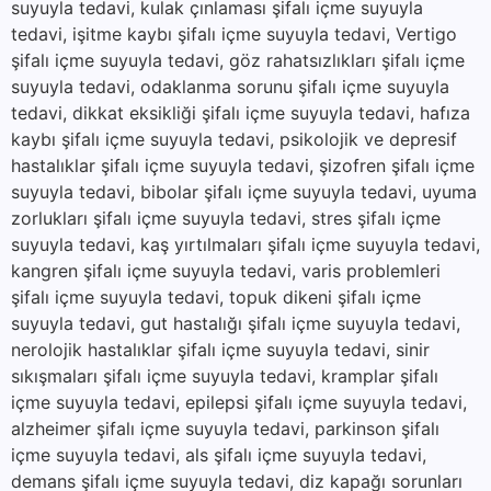
suyuyla tedavi, kulak çınlaması şifalı içme suyuyla
tedavi, işitme kaybı şifalı içme suyuyla tedavi, Vertigo
şifalı içme suyuyla tedavi, göz rahatsızlıkları şifalı içme
suyuyla tedavi, odaklanma sorunu şifalı içme suyuyla
tedavi, dikkat eksikliği şifalı içme suyuyla tedavi, hafıza
kaybı şifalı içme suyuyla tedavi, psikolojik ve depresif
hastalıklar şifalı içme suyuyla tedavi, şizofren şifalı içme
suyuyla tedavi, bibolar şifalı içme suyuyla tedavi, uyuma
zorlukları şifalı içme suyuyla tedavi, stres şifalı içme
suyuyla tedavi, kaş yırtılmaları şifalı içme suyuyla tedavi,
kangren şifalı içme suyuyla tedavi, varis problemleri
şifalı içme suyuyla tedavi, topuk dikeni şifalı içme
suyuyla tedavi, gut hastalığı şifalı içme suyuyla tedavi,
nerolojik hastalıklar şifalı içme suyuyla tedavi, sinir
sıkışmaları şifalı içme suyuyla tedavi, kramplar şifalı
içme suyuyla tedavi, epilepsi şifalı içme suyuyla tedavi,
alzheimer şifalı içme suyuyla tedavi, parkinson şifalı
içme suyuyla tedavi, als şifalı içme suyuyla tedavi,
demans şifalı içme suyuyla tedavi, diz kapağı sorunları