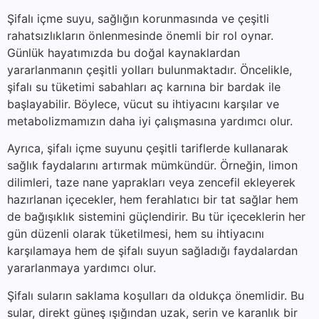
Şifalı içme suyu, sağlığın korunmasında ve çeşitli
rahatsızlıkların önlenmesinde önemli bir rol oynar.
Günlük hayatımızda bu doğal kaynaklardan
yararlanmanın çeşitli yolları bulunmaktadır. Öncelikle,
şifalı su tüketimi sabahları aç karnına bir bardak ile
başlayabilir. Böylece, vücut su ihtiyacını karşılar ve
metabolizmamızın daha iyi çalışmasına yardımcı olur.
Ayrıca, şifalı içme suyunu çeşitli tariflerde kullanarak
sağlık faydalarını artırmak mümkündür. Örneğin, limon
dilimleri, taze nane yaprakları veya zencefil ekleyerek
hazırlanan içecekler, hem ferahlatıcı bir tat sağlar hem
de bağışıklık sistemini güçlendirir. Bu tür içeceklerin her
gün düzenli olarak tüketilmesi, hem su ihtiyacını
karşılamaya hem de şifalı suyun sağladığı faydalardan
yararlanmaya yardımcı olur.
Şifalı suların saklama koşulları da oldukça önemlidir. Bu
sular, direkt güneş ışığından uzak, serin ve karanlık bir