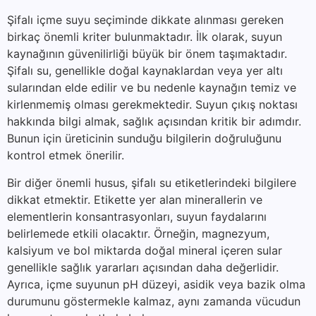
Şifalı içme suyu seçiminde dikkate alınması gereken
birkaç önemli kriter bulunmaktadır. İlk olarak, suyun
kaynağının güvenilirliği büyük bir önem taşımaktadır.
Şifalı su, genellikle doğal kaynaklardan veya yer altı
sularından elde edilir ve bu nedenle kaynağın temiz ve
kirlenmemiş olması gerekmektedir. Suyun çıkış noktası
hakkında bilgi almak, sağlık açısından kritik bir adımdır.
Bunun için üreticinin sunduğu bilgilerin doğruluğunu
kontrol etmek önerilir.
Bir diğer önemli husus, şifalı su etiketlerindeki bilgilere
dikkat etmektir. Etikette yer alan minerallerin ve
elementlerin konsantrasyonları, suyun faydalarını
belirlemede etkili olacaktır. Örneğin, magnezyum,
kalsiyum ve bol miktarda doğal mineral içeren sular
genellikle sağlık yararları açısından daha değerlidir.
Ayrıca, içme suyunun pH düzeyi, asidik veya bazik olma
durumunu göstermekle kalmaz, aynı zamanda vücudun