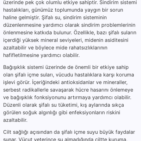
üzerinde pek çok olumlu etkiye sahiptir. Sindirim sistemi
hastalıkları, günümüz toplumunda yaygın bir sorun
haline gelmiştir. Şifalı su, sindirim sisteminin
düzenlenmesine yardımcı olarak sindirim problemlerinin
önlenmesine katkıda bulunur. Özellikle, bazı şifalı suların
içerdiği yüksek mineral seviyeleri, midenin asiditesini
azaltabilir ve böylece mide rahatsızlıklarının
hafifletilmesine yardımcı olabilir.
Bağışıklık sistemi üzerinde de önemli bir etkiye sahip
olan şifalı içme suları, vücudu hastalıklara karşı koruma
işlevi görür. İçeriğindeki antioksidanlar ve mineraller,
serbest radikallerle savaşarak hücre hasarını önlemeye
ve bağışıklık fonksiyonunu artırmaya yardımcı olabilir.
Düzenli olarak şifalı su tüketimi, kış aylarında sıkça
görülen soğuk algınlığı gibi enfeksiyonların riskini
azaltabilir.
Cilt sağlığı açısından da şifalı içme suyu büyük faydalar
sunar. Vücut yeterince su almadığında ciltte kuruma,