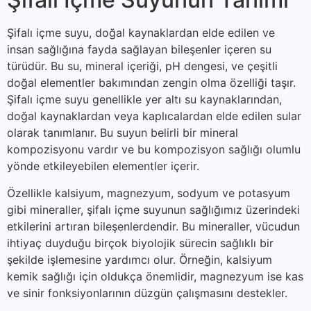
Şifalı içme suyu, doğal kaynaklardan elde edilen ve
insan sağlığına fayda sağlayan bileşenler içeren su
türüdür. Bu su, mineral içeriği, pH dengesi, ve çeşitli
doğal elementler bakımından zengin olma özelliği taşır.
Şifalı içme suyu genellikle yer altı su kaynaklarından,
doğal kaynaklardan veya kaplıcalardan elde edilen sular
olarak tanımlanır. Bu suyun belirli bir mineral
kompozisyonu vardır ve bu kompozisyon sağlığı olumlu
yönde etkileyebilen elementler içerir.
Özellikle kalsiyum, magnezyum, sodyum ve potasyum
gibi mineraller, şifalı içme suyunun sağlığımız üzerindeki
etkilerini artıran bileşenlerdendir. Bu mineraller, vücudun
ihtiyaç duyduğu birçok biyolojik sürecin sağlıklı bir
şekilde işlemesine yardımcı olur. Örneğin, kalsiyum
kemik sağlığı için oldukça önemlidir, magnezyum ise kas
ve sinir fonksiyonlarının düzgün çalışmasını destekler.