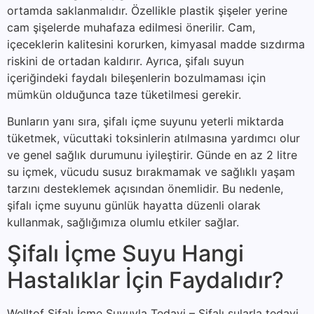
ortamda saklanmalıdır. Özellikle plastik şişeler yerine
cam şişelerde muhafaza edilmesi önerilir. Cam,
içeceklerin kalitesini korurken, kimyasal madde sızdırma
riskini de ortadan kaldırır. Ayrıca, şifalı suyun
içeriğindeki faydalı bileşenlerin bozulmaması için
mümkün olduğunca taze tüketilmesi gerekir.
Bunların yanı sıra, şifalı içme suyunu yeterli miktarda
tüketmek, vücuttaki toksinlerin atılmasına yardımcı olur
ve genel sağlık durumunu iyileştirir. Günde en az 2 litre
su içmek, vücudu susuz bırakmamak ve sağlıklı yaşam
tarzını desteklemek açısından önemlidir. Bu nedenle,
şifalı içme suyunu günlük hayatta düzenli olarak
kullanmak, sağlığımıza olumlu etkiler sağlar.
Şifalı İçme Suyu Hangi
Hastalıklar İçin Faydalıdır?
Welltof Şifalı İçme Suyuyla Tedavi – Şifalı sularla tedavi,