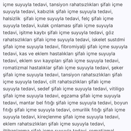
içme suyuyla tedavi, tansiyon rahatsızlıkları şifalı içme
suyuyla tedavi, kabızlık şifalı içme suyuyla tedavi,
halsizlik şifalı içme suyuyla tedavi, felç şifalı içme
suyuyla tedavi, kulak çınlaması şifalı içme suyuyla
tedavi, işitme kaybı şifalı içme suyuyla tedavi, göz
rahatsızlıkları şifalı içme suyuyla tedavi, iskelet sustdmi
şifalı içme suyuyla tedavi, fibromiyalji şifalı içme suyuyla
tedavi, kas ve eklem hastalıkları şifalı içme suyuyla
tedavi, eklem sıvı kayıpları şifalı içme suyuyla tedavi,
romatizmal hastalıklar şifalı içme suyuyla tedavi, şeker
şifalı içme suyuyla tedavi, tansiyon rahatsızlıkları şifalı
içme suyuyla tedavi, cilt rahatsızlıkları şifalı içme
suyuyla tedavi, sedef şifalı içme suyuyla tedavi, vitiligo
şifalı içme suyuyla tedavi, egzama şifalı içme suyuyla
tedavi, mantar bel fıtığı şifalı içme suyuyla tedavi, boyun
fıtığı şifalı içme suyuyla tedavi, omurilik fıtığı şifalı içme
suyuyla tedavi, kireçlenme şifalı içme suyuyla tedavi,
eklem rahatsızlıkları şifalı içme suyuyla tedavi,
iltihaplanma şifalı içme suyuyla tedavi, romatizmal