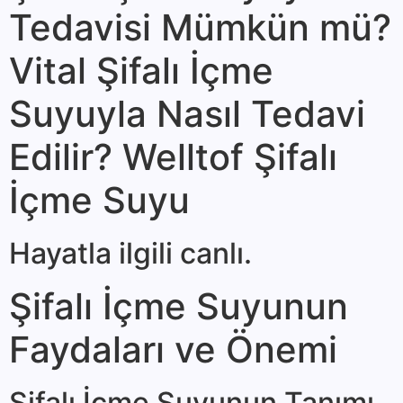
Tedavisi Mümkün mü?
Vital Şifalı İçme
Suyuyla Nasıl Tedavi
Edilir? Welltof Şifalı
İçme Suyu
Hayatla ilgili canlı.
Şifalı İçme Suyunun
Faydaları ve Önemi
Şifalı İçme Suyunun Tanımı