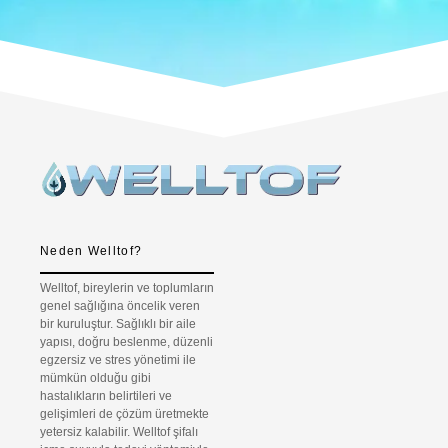
Neden Welltof?
Welltof, bireylerin ve toplumların
genel sağlığına öncelik veren
bir kuruluştur. Sağlıklı bir aile
yapısı, doğru beslenme, düzenli
egzersiz ve stres yönetimi ile
mümkün olduğu gibi
hastalıkların belirtileri ve
gelişimleri de çözüm üretmekte
yetersiz kalabilir. Welltof şifalı