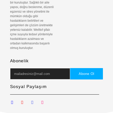
bir kuruluştur. Sağlıklı bir aile
yapısı, doğru beslenme, düzenli
egzersiz ve stres yönetimi ile
mümkün olduğu gibi
hastalıkların belirtileri ve
gelişimleri de çözüm üretmekte
yetersiz kalabilir. Welltof şifalı
içme suyuyla tedavi yöntemiyle
hastalıkların azalması ve
ortadan kalkmasında başarılı
olmuş kuruluştur.
Abonelik
Abone Ol
Sosyal Paylaşım