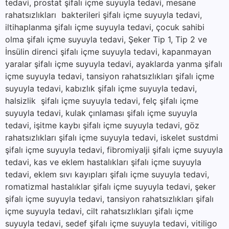
tedavi, prostat şifalı içme suyuyla tedavi, mesane
rahatsızlıkları bakterileri şifalı içme suyuyla tedavi,
iltihaplanma şifalı içme suyuyla tedavi, çocuk sahibi
olma şifalı içme suyuyla tedavi, Şeker Tip 1, Tip 2 ve
İnsülin direnci şifalı içme suyuyla tedavi, kapanmayan
yaralar şifalı içme suyuyla tedavi, ayaklarda yanma şifalı
içme suyuyla tedavi, tansiyon rahatsızlıkları şifalı içme
suyuyla tedavi, kabızlık şifalı içme suyuyla tedavi,
halsizlik şifalı içme suyuyla tedavi, felç şifalı içme
suyuyla tedavi, kulak çınlaması şifalı içme suyuyla
tedavi, işitme kaybı şifalı içme suyuyla tedavi, göz
rahatsızlıkları şifalı içme suyuyla tedavi, iskelet sustdmi
şifalı içme suyuyla tedavi, fibromiyalji şifalı içme suyuyla
tedavi, kas ve eklem hastalıkları şifalı içme suyuyla
tedavi, eklem sıvı kayıpları şifalı içme suyuyla tedavi,
romatizmal hastalıklar şifalı içme suyuyla tedavi, şeker
şifalı içme suyuyla tedavi, tansiyon rahatsızlıkları şifalı
içme suyuyla tedavi, cilt rahatsızlıkları şifalı içme
suyuyla tedavi, sedef şifalı içme suyuyla tedavi, vitiligo