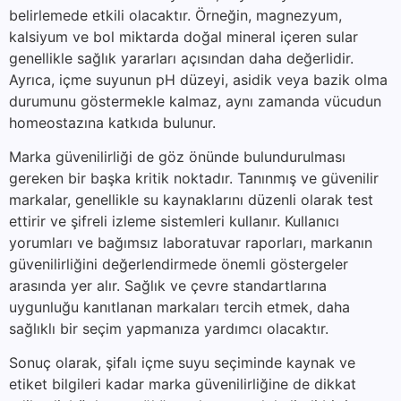
belirlemede etkili olacaktır. Örneğin, magnezyum,
kalsiyum ve bol miktarda doğal mineral içeren sular
genellikle sağlık yararları açısından daha değerlidir.
Ayrıca, içme suyunun pH düzeyi, asidik veya bazik olma
durumunu göstermekle kalmaz, aynı zamanda vücudun
homeostazına katkıda bulunur.
Marka güvenilirliği de göz önünde bulundurulması
gereken bir başka kritik noktadır. Tanınmış ve güvenilir
markalar, genellikle su kaynaklarını düzenli olarak test
ettirir ve şifreli izleme sistemleri kullanır. Kullanıcı
yorumları ve bağımsız laboratuvar raporları, markanın
güvenilirliğini değerlendirmede önemli göstergeler
arasında yer alır. Sağlık ve çevre standartlarına
uygunluğu kanıtlanan markaları tercih etmek, daha
sağlıklı bir seçim yapmanıza yardımcı olacaktır.
Sonuç olarak, şifalı içme suyu seçiminde kaynak ve
etiket bilgileri kadar marka güvenilirliğine de dikkat