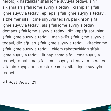
nerolojik hastalıklar şifalı içme suyuyla tedavi, sinir
sıkışmaları şifalı içme suyuyla tedavi, kramplar şifalı
içme suyuyla tedavi, epilepsi şifalı içme suyuyla tedavi,
alzheimer şifalı içme suyuyla tedavi, parkinson şifalı
içme suyuyla tedavi, als şifalı içme suyuyla tedavi,
demans şifalı içme suyuyla tedavi, diz kapağı sorunları
şifalı içme suyuyla tedavi, menisküs şifalı içme suyuyla
tedavi, diz ağrıları şifalı içme suyuyla tedavi, kireçlenme
şifalı içme suyuyla tedavi, eklem rahatsızlıkları şifalı
içme suyuyla tedavi, iltihaplanma şifalı içme suyuyla
tedavi, romatizma şifalı içme suyuyla tedavi, mineral ve
vitamin kayıplarının desteklenmesi şifalı içme suyuyla
tedavi
Post Views:
21