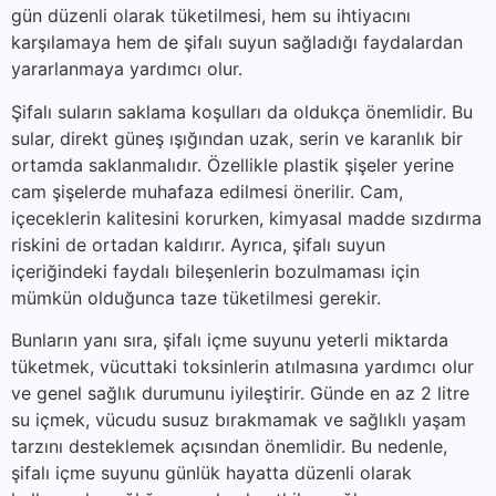
gün düzenli olarak tüketilmesi, hem su ihtiyacını
karşılamaya hem de şifalı suyun sağladığı faydalardan
yararlanmaya yardımcı olur.
Şifalı suların saklama koşulları da oldukça önemlidir. Bu
sular, direkt güneş ışığından uzak, serin ve karanlık bir
ortamda saklanmalıdır. Özellikle plastik şişeler yerine
cam şişelerde muhafaza edilmesi önerilir. Cam,
içeceklerin kalitesini korurken, kimyasal madde sızdırma
riskini de ortadan kaldırır. Ayrıca, şifalı suyun
içeriğindeki faydalı bileşenlerin bozulmaması için
mümkün olduğunca taze tüketilmesi gerekir.
Bunların yanı sıra, şifalı içme suyunu yeterli miktarda
tüketmek, vücuttaki toksinlerin atılmasına yardımcı olur
ve genel sağlık durumunu iyileştirir. Günde en az 2 litre
su içmek, vücudu susuz bırakmamak ve sağlıklı yaşam
tarzını desteklemek açısından önemlidir. Bu nedenle,
şifalı içme suyunu günlük hayatta düzenli olarak