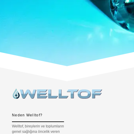
Neden Welltof?
Welltof, bireylerin ve toplumların
genel sağlığına öncelik veren