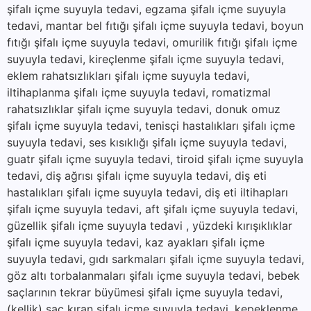
şifalı içme suyuyla tedavi, egzama şifalı içme suyuyla
tedavi, mantar bel fıtığı şifalı içme suyuyla tedavi, boyun
fıtığı şifalı içme suyuyla tedavi, omurilik fıtığı şifalı içme
suyuyla tedavi, kireçlenme şifalı içme suyuyla tedavi,
eklem rahatsızlıkları şifalı içme suyuyla tedavi,
iltihaplanma şifalı içme suyuyla tedavi, romatizmal
rahatsızlıklar şifalı içme suyuyla tedavi, donuk omuz
şifalı içme suyuyla tedavi, tenisçi hastalıkları şifalı içme
suyuyla tedavi, ses kısıklığı şifalı içme suyuyla tedavi,
guatr şifalı içme suyuyla tedavi, tiroid şifalı içme suyuyla
tedavi, diş ağrısı şifalı içme suyuyla tedavi, diş eti
hastalıkları şifalı içme suyuyla tedavi, diş eti iltihapları
şifalı içme suyuyla tedavi, aft şifalı içme suyuyla tedavi,
güzellik şifalı içme suyuyla tedavi , yüzdeki kırışıklıklar
şifalı içme suyuyla tedavi, kaz ayakları şifalı içme
suyuyla tedavi, gıdı sarkmaları şifalı içme suyuyla tedavi,
göz altı torbalanmaları şifalı içme suyuyla tedavi, bebek
saçlarının tekrar büyümesi şifalı içme suyuyla tedavi,
(kellik) saç kıran şifalı içme suyuyla tedavi, kepeklenme