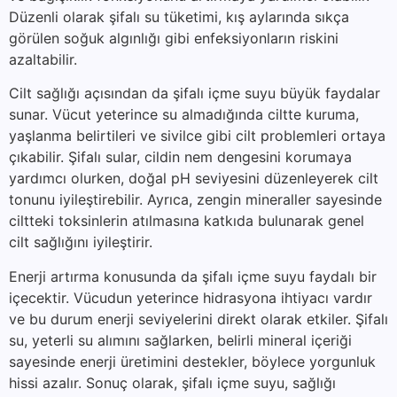
Düzenli olarak şifalı su tüketimi, kış aylarında sıkça
görülen soğuk algınlığı gibi enfeksiyonların riskini
azaltabilir.
Cilt sağlığı açısından da şifalı içme suyu büyük faydalar
sunar. Vücut yeterince su almadığında ciltte kuruma,
yaşlanma belirtileri ve sivilce gibi cilt problemleri ortaya
çıkabilir. Şifalı sular, cildin nem dengesini korumaya
yardımcı olurken, doğal pH seviyesini düzenleyerek cilt
tonunu iyileştirebilir. Ayrıca, zengin mineraller sayesinde
ciltteki toksinlerin atılmasına katkıda bulunarak genel
cilt sağlığını iyileştirir.
Enerji artırma konusunda da şifalı içme suyu faydalı bir
içecektir. Vücudun yeterince hidrasyona ihtiyacı vardır
ve bu durum enerji seviyelerini direkt olarak etkiler. Şifalı
su, yeterli su alımını sağlarken, belirli mineral içeriği
sayesinde enerji üretimini destekler, böylece yorgunluk
hissi azalır. Sonuç olarak, şifalı içme suyu, sağlığı