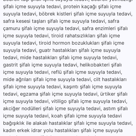
şifalı içme suyuyla tedavi, protein kaçağı şifalı içme
suyuyla tedavi, böbrek kistleri şifalı içme suyuyla tedavi,
safra kesesi taşları şifalı içme suyuyla tedavi, safra
çamuru şifalı içme suyuyla tedavi, safra enzimleri şifalı
içme suyuyla tedavi, tiroid rahatsızlıkları şifalı içme
suyuyla tedavi, tiroid hormon bozuklukları şifalı içme
suyuyla tedavi, guatr hastalıkları şifalı içme suyuyla
tedavi, mide hastalıkları şifalı içme suyuyla tedavi,
gastrit şifalı içme suyuyla tedavi, helikobakteri şifalı
içme suyuyla tedavi, reflü şifalı içme suyuyla tedavi,
mide ağrıları şifalı içme suyuyla tedavi, cilt hastalıkları
şifalı içme suyuyla tedavi, kaşıntı şifalı içme suyuyla
tedavi, egzama şifalı içme suyuyla tedavi, ürtiker şifalı
içme suyuyla tedavi, vitiligo şifalı içme suyuyla tedavi,
akciğer nodülleri şifalı içme suyuyla tedavi, astım şifalı
içme suyuyla tedavi, koah şifalı içme suyuyla tedavi
bağışıklık ile alakalı hastalıklar şifalı içme suyuyla tedavi,
kadın erkek idrar yolu hastalıkları şifalı içme suyuyla