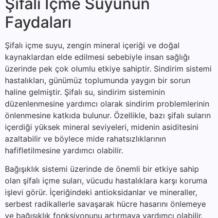
Şifalı İçme Suyunun
Faydaları
Şifalı içme suyu, zengin mineral içeriği ve doğal
kaynaklardan elde edilmesi sebebiyle insan sağlığı
üzerinde pek çok olumlu etkiye sahiptir. Sindirim sistemi
hastalıkları, günümüz toplumunda yaygın bir sorun
haline gelmiştir. Şifalı su, sindirim sisteminin
düzenlenmesine yardımcı olarak sindirim problemlerinin
önlenmesine katkıda bulunur. Özellikle, bazı şifalı suların
içerdiği yüksek mineral seviyeleri, midenin asiditesini
azaltabilir ve böylece mide rahatsızlıklarının
hafifletilmesine yardımcı olabilir.
Bağışıklık sistemi üzerinde de önemli bir etkiye sahip
olan şifalı içme suları, vücudu hastalıklara karşı koruma
işlevi görür. İçeriğindeki antioksidanlar ve mineraller,
serbest radikallerle savaşarak hücre hasarını önlemeye
ve bağışıklık fonksiyonunu artırmaya yardımcı olabilir.