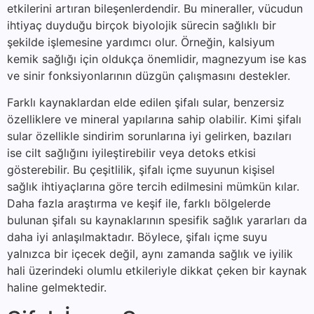
etkilerini artıran bileşenlerdendir. Bu mineraller, vücudun
ihtiyaç duyduğu birçok biyolojik sürecin sağlıklı bir
şekilde işlemesine yardımcı olur. Örneğin, kalsiyum
kemik sağlığı için oldukça önemlidir, magnezyum ise kas
ve sinir fonksiyonlarının düzgün çalışmasını destekler.
Farklı kaynaklardan elde edilen şifalı sular, benzersiz
özelliklere ve mineral yapılarına sahip olabilir. Kimi şifalı
sular özellikle sindirim sorunlarına iyi gelirken, bazıları
ise cilt sağlığını iyileştirebilir veya detoks etkisi
gösterebilir. Bu çeşitlilik, şifalı içme suyunun kişisel
sağlık ihtiyaçlarına göre tercih edilmesini mümkün kılar.
Daha fazla araştırma ve keşif ile, farklı bölgelerde
bulunan şifalı su kaynaklarının spesifik sağlık yararları da
daha iyi anlaşılmaktadır. Böylece, şifalı içme suyu
yalnızca bir içecek değil, aynı zamanda sağlık ve iyilik
hali üzerindeki olumlu etkileriyle dikkat çeken bir kaynak
haline gelmektedir.