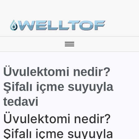
Üvulektomi nedir?
Şifalı içme suyuyla
tedavi
Üvulektomi nedir?
Şifalı içme suyuyla