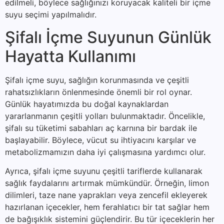
edilmeli, böylece sağlığınızı koruyacak kaliteli bir içme
suyu seçimi yapılmalıdır.
Şifalı İçme Suyunun Günlük
Hayatta Kullanımı
Şifalı içme suyu, sağlığın korunmasında ve çeşitli
rahatsızlıkların önlenmesinde önemli bir rol oynar.
Günlük hayatımızda bu doğal kaynaklardan
yararlanmanın çeşitli yolları bulunmaktadır. Öncelikle,
şifalı su tüketimi sabahları aç karnına bir bardak ile
başlayabilir. Böylece, vücut su ihtiyacını karşılar ve
metabolizmamızın daha iyi çalışmasına yardımcı olur.
Ayrıca, şifalı içme suyunu çeşitli tariflerde kullanarak
sağlık faydalarını artırmak mümkündür. Örneğin, limon
dilimleri, taze nane yaprakları veya zencefil ekleyerek
hazırlanan içecekler, hem ferahlatıcı bir tat sağlar hem
de bağışıklık sistemini güçlendirir. Bu tür içeceklerin her