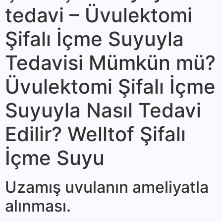
tedavi – Üvulektomi
Şifalı İçme Suyuyla
Tedavisi Mümkün mü?
Üvulektomi Şifalı İçme
Suyuyla Nasıl Tedavi
Edilir? Welltof Şifalı
İçme Suyu
Uzamış uvulanın ameliyatla
alınması.