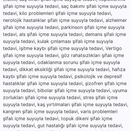
şifalı içme suyuyla tedavi, saç bakımı şifalı içme suyuyla
tedavi, kilo problemleri şifalı içme suyuyla tedavi,
nerolojik hastalıklar şifalı içme suyuyla tedavi, alzheimer
şifalı içme suyuyla tedavi, parkinson şifalı içme suyuyla
tedavi, als şifalı içme suyuyla tedavi, demans şifalı içme
suyuyla tedavi, kulak çınlaması şifalı içme suyuyla
tedavi, işitme kaybı şifalı içme suyuyla tedavi, Vertigo
şifalı içme suyuyla tedavi, göz rahatsızlıkları şifalı içme
suyuyla tedavi, odaklanma sorunu şifalı içme suyuyla
tedavi, dikkat eksikliği şifalı içme suyuyla tedavi, hafıza
kaybı şifalı içme suyuyla tedavi, psikolojik ve depresif
hastalıklar şifalı içme suyuyla tedavi, şizofren şifalı içme
suyuyla tedavi, bibolar şifalı içme suyuyla tedavi, uyuma
zorlukları şifalı içme suyuyla tedavi, stres şifalı içme
suyuyla tedavi, kaş yırtılmaları şifalı içme suyuyla tedavi,
kangren şifalı içme suyuyla tedavi, varis problemleri
şifalı içme suyuyla tedavi, topuk dikeni şifalı içme
suyuyla tedavi, gut hastalığı şifalı içme suyuyla tedavi,