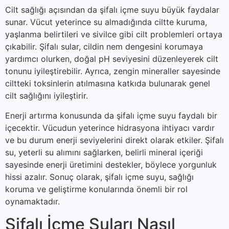
Cilt sağlığı açısından da şifalı içme suyu büyük faydalar
sunar. Vücut yeterince su almadığında ciltte kuruma,
yaşlanma belirtileri ve sivilce gibi cilt problemleri ortaya
çıkabilir. Şifalı sular, cildin nem dengesini korumaya
yardımcı olurken, doğal pH seviyesini düzenleyerek cilt
tonunu iyileştirebilir. Ayrıca, zengin mineraller sayesinde
ciltteki toksinlerin atılmasına katkıda bulunarak genel
cilt sağlığını iyileştirir.
Enerji artırma konusunda da şifalı içme suyu faydalı bir
içecektir. Vücudun yeterince hidrasyona ihtiyacı vardır
ve bu durum enerji seviyelerini direkt olarak etkiler. Şifalı
su, yeterli su alımını sağlarken, belirli mineral içeriği
sayesinde enerji üretimini destekler, böylece yorgunluk
hissi azalır. Sonuç olarak, şifalı içme suyu, sağlığı
koruma ve geliştirme konularında önemli bir rol
oynamaktadır.
Şifalı İçme Suları Nasıl