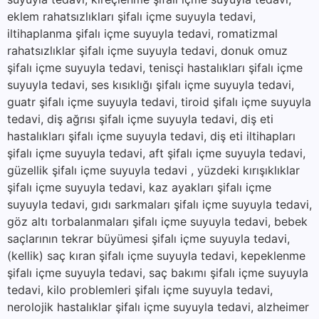
eklem rahatsızlıkları şifalı içme suyuyla tedavi,
iltihaplanma şifalı içme suyuyla tedavi, romatizmal
rahatsızlıklar şifalı içme suyuyla tedavi, donuk omuz
şifalı içme suyuyla tedavi, tenisçi hastalıkları şifalı içme
suyuyla tedavi, ses kısıklığı şifalı içme suyuyla tedavi,
guatr şifalı içme suyuyla tedavi, tiroid şifalı içme suyuyla
tedavi, diş ağrısı şifalı içme suyuyla tedavi, diş eti
hastalıkları şifalı içme suyuyla tedavi, diş eti iltihapları
şifalı içme suyuyla tedavi, aft şifalı içme suyuyla tedavi,
güzellik şifalı içme suyuyla tedavi , yüzdeki kırışıklıklar
şifalı içme suyuyla tedavi, kaz ayakları şifalı içme
suyuyla tedavi, gıdı sarkmaları şifalı içme suyuyla tedavi,
göz altı torbalanmaları şifalı içme suyuyla tedavi, bebek
saçlarının tekrar büyümesi şifalı içme suyuyla tedavi,
(kellik) saç kıran şifalı içme suyuyla tedavi, kepeklenme
şifalı içme suyuyla tedavi, saç bakımı şifalı içme suyuyla
tedavi, kilo problemleri şifalı içme suyuyla tedavi,
nerolojik hastalıklar şifalı içme suyuyla tedavi, alzheimer