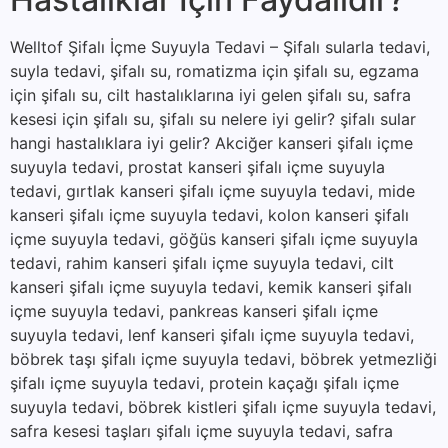
Welltof Şifalı İçme Suyuyla Tedavi – Şifalı sularla tedavi,
suyla tedavi, şifalı su, romatizma için şifalı su, egzama
için şifalı su, cilt hastalıklarına iyi gelen şifalı su, safra
kesesi için şifalı su, şifalı su nelere iyi gelir? şifalı sular
hangi hastalıklara iyi gelir? Akciğer kanseri şifalı içme
suyuyla tedavi, prostat kanseri şifalı içme suyuyla
tedavi, gırtlak kanseri şifalı içme suyuyla tedavi, mide
kanseri şifalı içme suyuyla tedavi, kolon kanseri şifalı
içme suyuyla tedavi, göğüs kanseri şifalı içme suyuyla
tedavi, rahim kanseri şifalı içme suyuyla tedavi, cilt
kanseri şifalı içme suyuyla tedavi, kemik kanseri şifalı
içme suyuyla tedavi, pankreas kanseri şifalı içme
suyuyla tedavi, lenf kanseri şifalı içme suyuyla tedavi,
böbrek taşı şifalı içme suyuyla tedavi, böbrek yetmezliği
şifalı içme suyuyla tedavi, protein kaçağı şifalı içme
suyuyla tedavi, böbrek kistleri şifalı içme suyuyla tedavi,
safra kesesi taşları şifalı içme suyuyla tedavi, safra