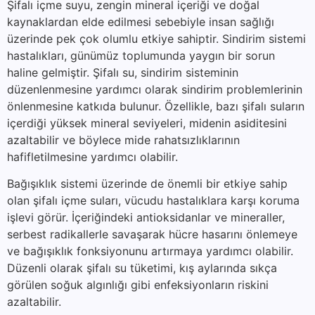
Şifalı içme suyu, zengin mineral içeriği ve doğal
kaynaklardan elde edilmesi sebebiyle insan sağlığı
üzerinde pek çok olumlu etkiye sahiptir. Sindirim sistemi
hastalıkları, günümüz toplumunda yaygın bir sorun
haline gelmiştir. Şifalı su, sindirim sisteminin
düzenlenmesine yardımcı olarak sindirim problemlerinin
önlenmesine katkıda bulunur. Özellikle, bazı şifalı suların
içerdiği yüksek mineral seviyeleri, midenin asiditesini
azaltabilir ve böylece mide rahatsızlıklarının
hafifletilmesine yardımcı olabilir.
Bağışıklık sistemi üzerinde de önemli bir etkiye sahip
olan şifalı içme suları, vücudu hastalıklara karşı koruma
işlevi görür. İçeriğindeki antioksidanlar ve mineraller,
serbest radikallerle savaşarak hücre hasarını önlemeye
ve bağışıklık fonksiyonunu artırmaya yardımcı olabilir.
Düzenli olarak şifalı su tüketimi, kış aylarında sıkça
görülen soğuk algınlığı gibi enfeksiyonların riskini
azaltabilir.