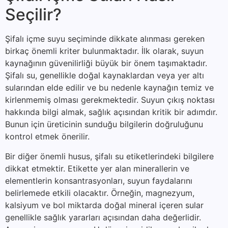
Seçilir?
Şifalı içme suyu seçiminde dikkate alınması gereken
birkaç önemli kriter bulunmaktadır. İlk olarak, suyun
kaynağının güvenilirliği büyük bir önem taşımaktadır.
Şifalı su, genellikle doğal kaynaklardan veya yer altı
sularından elde edilir ve bu nedenle kaynağın temiz ve
kirlenmemiş olması gerekmektedir. Suyun çıkış noktası
hakkında bilgi almak, sağlık açısından kritik bir adımdır.
Bunun için üreticinin sunduğu bilgilerin doğruluğunu
kontrol etmek önerilir.
Bir diğer önemli husus, şifalı su etiketlerindeki bilgilere
dikkat etmektir. Etikette yer alan minerallerin ve
elementlerin konsantrasyonları, suyun faydalarını
belirlemede etkili olacaktır. Örneğin, magnezyum,
kalsiyum ve bol miktarda doğal mineral içeren sular
genellikle sağlık yararları açısından daha değerlidir.