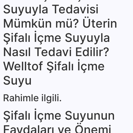
Suyuyla Tedavisi
Mümkün mü? Üterin
Şifalı İçme Suyuyla
Nasıl Tedavi Edilir?
Welltof Şifalı İçme
Suyu
Rahimle ilgili.
Şifalı İçme Suyunun
Faydaları ve Önemi