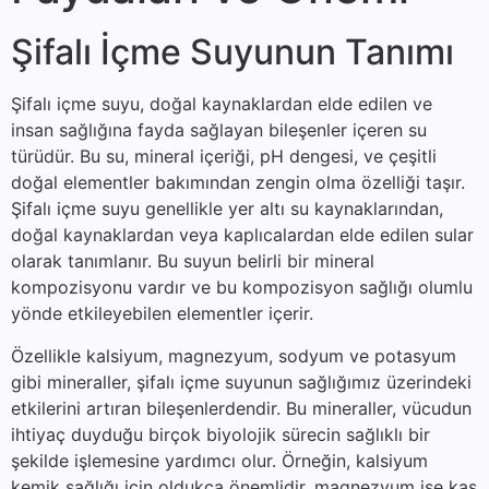
Şifalı İçme Suyunun Tanımı
Şifalı içme suyu, doğal kaynaklardan elde edilen ve
insan sağlığına fayda sağlayan bileşenler içeren su
türüdür. Bu su, mineral içeriği, pH dengesi, ve çeşitli
doğal elementler bakımından zengin olma özelliği taşır.
Şifalı içme suyu genellikle yer altı su kaynaklarından,
doğal kaynaklardan veya kaplıcalardan elde edilen sular
olarak tanımlanır. Bu suyun belirli bir mineral
kompozisyonu vardır ve bu kompozisyon sağlığı olumlu
yönde etkileyebilen elementler içerir.
Özellikle kalsiyum, magnezyum, sodyum ve potasyum
gibi mineraller, şifalı içme suyunun sağlığımız üzerindeki
etkilerini artıran bileşenlerdendir. Bu mineraller, vücudun
ihtiyaç duyduğu birçok biyolojik sürecin sağlıklı bir
şekilde işlemesine yardımcı olur. Örneğin, kalsiyum
kemik sağlığı için oldukça önemlidir, magnezyum ise kas