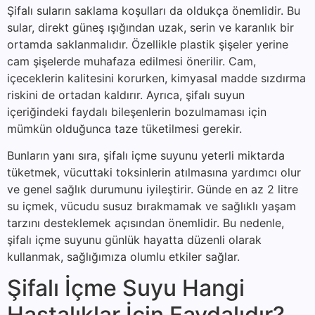
Şifalı suların saklama koşulları da oldukça önemlidir. Bu
sular, direkt güneş ışığından uzak, serin ve karanlık bir
ortamda saklanmalıdır. Özellikle plastik şişeler yerine
cam şişelerde muhafaza edilmesi önerilir. Cam,
içeceklerin kalitesini korurken, kimyasal madde sızdırma
riskini de ortadan kaldırır. Ayrıca, şifalı suyun
içeriğindeki faydalı bileşenlerin bozulmaması için
mümkün olduğunca taze tüketilmesi gerekir.
Bunların yanı sıra, şifalı içme suyunu yeterli miktarda
tüketmek, vücuttaki toksinlerin atılmasına yardımcı olur
ve genel sağlık durumunu iyileştirir. Günde en az 2 litre
su içmek, vücudu susuz bırakmamak ve sağlıklı yaşam
tarzını desteklemek açısından önemlidir. Bu nedenle,
şifalı içme suyunu günlük hayatta düzenli olarak
kullanmak, sağlığımıza olumlu etkiler sağlar.
Şifalı İçme Suyu Hangi
Hastalıklar İçin Faydalıdır?