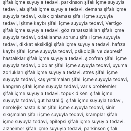
şifalı içme suyuyla tedavi, parkinson şifalı içme suyuyla
tedavi, als şifalı içme suyuyla tedavi, demans şifalı içme
suyuyla tedavi, kulak çınlaması şifalı içme suyuyla
tedavi, işitme kaybı şifalı içme suyuyla tedavi, Vertigo
şifalı içme suyuyla tedavi, göz rahatsızlıkları şifalı içme
suyuyla tedavi, odaklanma sorunu şifalı içme suyuyla
tedavi, dikkat eksikliği şifalı içme suyuyla tedavi, hafıza
kaybı şifalı içme suyuyla tedavi, psikolojik ve depresif
hastalıklar şifalı içme suyuyla tedavi, şizofren şifalı içme
suyuyla tedavi, bibolar şifalı içme suyuyla tedavi, uyuma
zorlukları şifalı içme suyuyla tedavi, stres şifalı içme
suyuyla tedavi, kaş yırtılmaları şifalı içme suyuyla tedavi,
kangren şifalı içme suyuyla tedavi, varis problemleri
şifalı içme suyuyla tedavi, topuk dikeni şifalı içme
suyuyla tedavi, gut hastalığı şifalı içme suyuyla tedavi,
nerolojik hastalıklar şifalı içme suyuyla tedavi, sinir
sıkışmaları şifalı içme suyuyla tedavi, kramplar şifalı
içme suyuyla tedavi, epilepsi şifalı içme suyuyla tedavi,
alzheimer şifalı içme suyuyla tedavi, parkinson şifalı