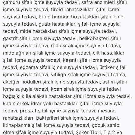
çamuru şifalı içme suyuyla tedavi, safra enzimleri şifalı
içme suyuyla tedavi, tiroid rahatsızlıkları şifalı içme
suyuyla tedavi, tiroid hormon bozuklukları şifalı içme
suyuyla tedavi, guatr hastalıkları şifalı içme suyuyla
tedavi, mide hastalıkları şifalı içme suyuyla tedavi,
gastrit şifalı içme suyuyla tedavi, helikobakteri şifalı
içme suyuyla tedavi, reflü şifalı içme suyuyla tedavi,
mide ağrıları şifalı içme suyuyla tedavi, cilt hastalıkları
şifalı içme suyuyla tedavi, kaşıntı şifalı içme suyuyla
tedavi, egzama şifalı içme suyuyla tedavi, ürtiker şifalı
içme suyuyla tedavi, vitiligo şifalı içme suyuyla tedavi,
akciğer nodülleri şifalı içme suyuyla tedavi, astım şifalı
içme suyuyla tedavi, koah şifalı içme suyuyla tedavi
bağışıklık ile alakalı hastalıklar şifalı içme suyuyla tedavi,
kadın erkek idrar yolu hastalıkları şifalı içme suyuyla
tedavi, prostat şifalı içme suyuyla tedavi, mesane
rahatsızlıkları bakterileri şifalı içme suyuyla tedavi,
iltihaplanma şifalı içme suyuyla tedavi, çocuk sahibi
olma şifalı içme suyuyla tedavi, Şeker Tip 1, Tip 2 ve