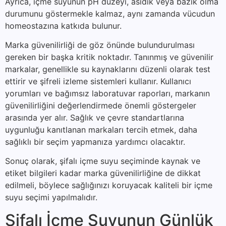
Ayrıca, içme suyunun pH düzeyi, asidik veya bazik olma
durumunu göstermekle kalmaz, aynı zamanda vücudun
homeostazına katkıda bulunur.
Marka güvenilirliği de göz önünde bulundurulması
gereken bir başka kritik noktadır. Tanınmış ve güvenilir
markalar, genellikle su kaynaklarını düzenli olarak test
ettirir ve şifreli izleme sistemleri kullanır. Kullanıcı
yorumları ve bağımsız laboratuvar raporları, markanın
güvenilirliğini değerlendirmede önemli göstergeler
arasında yer alır. Sağlık ve çevre standartlarına
uygunluğu kanıtlanan markaları tercih etmek, daha
sağlıklı bir seçim yapmanıza yardımcı olacaktır.
Sonuç olarak, şifalı içme suyu seçiminde kaynak ve
etiket bilgileri kadar marka güvenilirliğine de dikkat
edilmeli, böylece sağlığınızı koruyacak kaliteli bir içme
suyu seçimi yapılmalıdır.
Şifalı İçme Suyunun Günlük