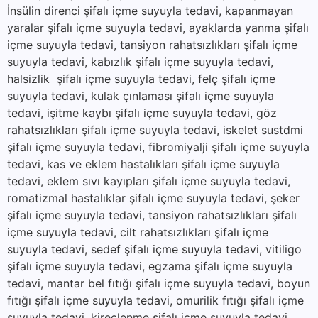
İnsülin direnci şifalı içme suyuyla tedavi, kapanmayan
yaralar şifalı içme suyuyla tedavi, ayaklarda yanma şifalı
içme suyuyla tedavi, tansiyon rahatsızlıkları şifalı içme
suyuyla tedavi, kabızlık şifalı içme suyuyla tedavi,
halsizlik şifalı içme suyuyla tedavi, felç şifalı içme
suyuyla tedavi, kulak çınlaması şifalı içme suyuyla
tedavi, işitme kaybı şifalı içme suyuyla tedavi, göz
rahatsızlıkları şifalı içme suyuyla tedavi, iskelet sustdmi
şifalı içme suyuyla tedavi, fibromiyalji şifalı içme suyuyla
tedavi, kas ve eklem hastalıkları şifalı içme suyuyla
tedavi, eklem sıvı kayıpları şifalı içme suyuyla tedavi,
romatizmal hastalıklar şifalı içme suyuyla tedavi, şeker
şifalı içme suyuyla tedavi, tansiyon rahatsızlıkları şifalı
içme suyuyla tedavi, cilt rahatsızlıkları şifalı içme
suyuyla tedavi, sedef şifalı içme suyuyla tedavi, vitiligo
şifalı içme suyuyla tedavi, egzama şifalı içme suyuyla
tedavi, mantar bel fıtığı şifalı içme suyuyla tedavi, boyun
fıtığı şifalı içme suyuyla tedavi, omurilik fıtığı şifalı içme
suyuyla tedavi, kireçlenme şifalı içme suyuyla tedavi,