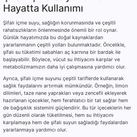
Hayatta Kullanımı
Şifalı içme suyu, sağlığın korunmasında ve çeşitli
rahatsızlıkların önlenmesinde önemli bir rol oynar.
Günlük hayatımızda bu doğal kaynaklardan
yararlanmanın çeşitli yolları bulunmaktadır. Öncelikle,
şifalı su tüketimi sabahları aç karnına bir bardak ile
başlayabilir. Böylece, vücut su ihtiyacını karşılar ve
metabolizmamızın daha iyi çalışmasına yardımcı olur.
Ayrıca, şifalı içme suyunu çeşitli tariflerde kullanarak
sağlık faydalarını artırmak mümkündür. Örneğin, limon
dilimleri, taze nane yaprakları veya zencefil ekleyerek
hazırlanan içecekler, hem ferahlatıcı bir tat sağlar hem
de bağışıklık sistemini güçlendirir. Bu tür içeceklerin her
gün düzenli olarak tüketilmesi, hem su ihtiyacını
karşılamaya hem de şifalı suyun sağladığı faydalardan
yararlanmaya yardımcı olur.