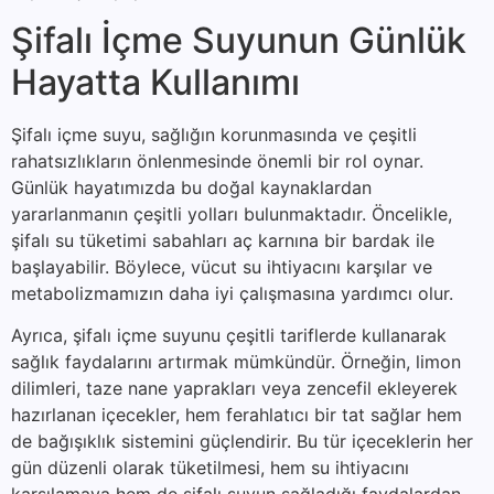
Şifalı İçme Suyunun Günlük
Hayatta Kullanımı
Şifalı içme suyu, sağlığın korunmasında ve çeşitli
rahatsızlıkların önlenmesinde önemli bir rol oynar.
Günlük hayatımızda bu doğal kaynaklardan
yararlanmanın çeşitli yolları bulunmaktadır. Öncelikle,
şifalı su tüketimi sabahları aç karnına bir bardak ile
başlayabilir. Böylece, vücut su ihtiyacını karşılar ve
metabolizmamızın daha iyi çalışmasına yardımcı olur.
Ayrıca, şifalı içme suyunu çeşitli tariflerde kullanarak
sağlık faydalarını artırmak mümkündür. Örneğin, limon
dilimleri, taze nane yaprakları veya zencefil ekleyerek
hazırlanan içecekler, hem ferahlatıcı bir tat sağlar hem
de bağışıklık sistemini güçlendirir. Bu tür içeceklerin her
gün düzenli olarak tüketilmesi, hem su ihtiyacını