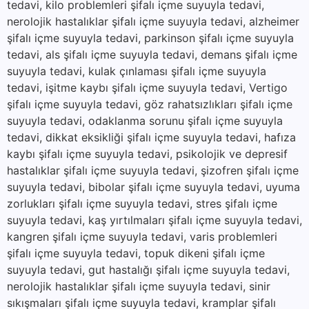
tedavi, kilo problemleri şifalı içme suyuyla tedavi,
nerolojik hastalıklar şifalı içme suyuyla tedavi, alzheimer
şifalı içme suyuyla tedavi, parkinson şifalı içme suyuyla
tedavi, als şifalı içme suyuyla tedavi, demans şifalı içme
suyuyla tedavi, kulak çınlaması şifalı içme suyuyla
tedavi, işitme kaybı şifalı içme suyuyla tedavi, Vertigo
şifalı içme suyuyla tedavi, göz rahatsızlıkları şifalı içme
suyuyla tedavi, odaklanma sorunu şifalı içme suyuyla
tedavi, dikkat eksikliği şifalı içme suyuyla tedavi, hafıza
kaybı şifalı içme suyuyla tedavi, psikolojik ve depresif
hastalıklar şifalı içme suyuyla tedavi, şizofren şifalı içme
suyuyla tedavi, bibolar şifalı içme suyuyla tedavi, uyuma
zorlukları şifalı içme suyuyla tedavi, stres şifalı içme
suyuyla tedavi, kaş yırtılmaları şifalı içme suyuyla tedavi,
kangren şifalı içme suyuyla tedavi, varis problemleri
şifalı içme suyuyla tedavi, topuk dikeni şifalı içme
suyuyla tedavi, gut hastalığı şifalı içme suyuyla tedavi,
nerolojik hastalıklar şifalı içme suyuyla tedavi, sinir
sıkışmaları şifalı içme suyuyla tedavi, kramplar şifalı