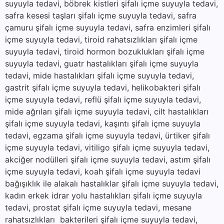
suyuyla tedavi, böbrek kistleri şifalı içme suyuyla tedavi,
safra kesesi taşları şifalı içme suyuyla tedavi, safra
çamuru şifalı içme suyuyla tedavi, safra enzimleri şifalı
içme suyuyla tedavi, tiroid rahatsızlıkları şifalı içme
suyuyla tedavi, tiroid hormon bozuklukları şifalı içme
suyuyla tedavi, guatr hastalıkları şifalı içme suyuyla
tedavi, mide hastalıkları şifalı içme suyuyla tedavi,
gastrit şifalı içme suyuyla tedavi, helikobakteri şifalı
içme suyuyla tedavi, reflü şifalı içme suyuyla tedavi,
mide ağrıları şifalı içme suyuyla tedavi, cilt hastalıkları
şifalı içme suyuyla tedavi, kaşıntı şifalı içme suyuyla
tedavi, egzama şifalı içme suyuyla tedavi, ürtiker şifalı
içme suyuyla tedavi, vitiligo şifalı içme suyuyla tedavi,
akciğer nodülleri şifalı içme suyuyla tedavi, astım şifalı
içme suyuyla tedavi, koah şifalı içme suyuyla tedavi
bağışıklık ile alakalı hastalıklar şifalı içme suyuyla tedavi,
kadın erkek idrar yolu hastalıkları şifalı içme suyuyla
tedavi, prostat şifalı içme suyuyla tedavi, mesane
rahatsızlıkları bakterileri şifalı içme suyuyla tedavi,