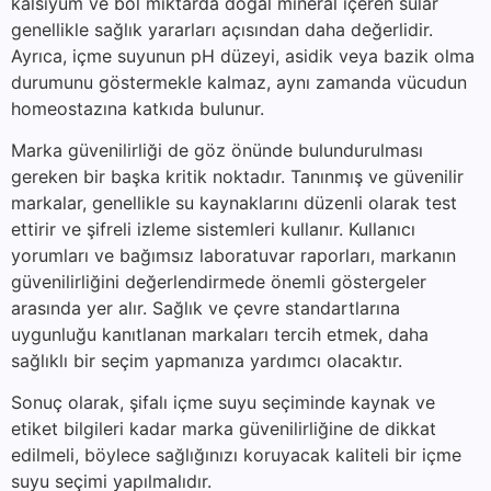
kalsiyum ve bol miktarda doğal mineral içeren sular
genellikle sağlık yararları açısından daha değerlidir.
Ayrıca, içme suyunun pH düzeyi, asidik veya bazik olma
durumunu göstermekle kalmaz, aynı zamanda vücudun
homeostazına katkıda bulunur.
Marka güvenilirliği de göz önünde bulundurulması
gereken bir başka kritik noktadır. Tanınmış ve güvenilir
markalar, genellikle su kaynaklarını düzenli olarak test
ettirir ve şifreli izleme sistemleri kullanır. Kullanıcı
yorumları ve bağımsız laboratuvar raporları, markanın
güvenilirliğini değerlendirmede önemli göstergeler
arasında yer alır. Sağlık ve çevre standartlarına
uygunluğu kanıtlanan markaları tercih etmek, daha
sağlıklı bir seçim yapmanıza yardımcı olacaktır.
Sonuç olarak, şifalı içme suyu seçiminde kaynak ve
etiket bilgileri kadar marka güvenilirliğine de dikkat
edilmeli, böylece sağlığınızı koruyacak kaliteli bir içme
suyu seçimi yapılmalıdır.