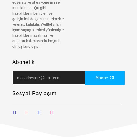
egzersiz ve stres yönetimi ile
mümkün olduğu gibi
hastalıkların belirtileri ve
gelişimleri de çözüm üretmekte
yetersiz kalabilir. Welltof şifalı
içme suyuyla tedavi yöntemiyle
hastalıkların azalması ve
ortadan kalkmasında başarılı
olmuş kuruluştur.
Abonelik
Abone Ol
Sosyal Paylaşım