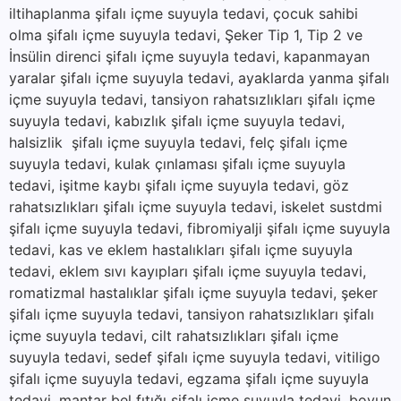
iltihaplanma şifalı içme suyuyla tedavi, çocuk sahibi
olma şifalı içme suyuyla tedavi, Şeker Tip 1, Tip 2 ve
İnsülin direnci şifalı içme suyuyla tedavi, kapanmayan
yaralar şifalı içme suyuyla tedavi, ayaklarda yanma şifalı
içme suyuyla tedavi, tansiyon rahatsızlıkları şifalı içme
suyuyla tedavi, kabızlık şifalı içme suyuyla tedavi,
halsizlik şifalı içme suyuyla tedavi, felç şifalı içme
suyuyla tedavi, kulak çınlaması şifalı içme suyuyla
tedavi, işitme kaybı şifalı içme suyuyla tedavi, göz
rahatsızlıkları şifalı içme suyuyla tedavi, iskelet sustdmi
şifalı içme suyuyla tedavi, fibromiyalji şifalı içme suyuyla
tedavi, kas ve eklem hastalıkları şifalı içme suyuyla
tedavi, eklem sıvı kayıpları şifalı içme suyuyla tedavi,
romatizmal hastalıklar şifalı içme suyuyla tedavi, şeker
şifalı içme suyuyla tedavi, tansiyon rahatsızlıkları şifalı
içme suyuyla tedavi, cilt rahatsızlıkları şifalı içme
suyuyla tedavi, sedef şifalı içme suyuyla tedavi, vitiligo
şifalı içme suyuyla tedavi, egzama şifalı içme suyuyla
tedavi, mantar bel fıtığı şifalı içme suyuyla tedavi, boyun