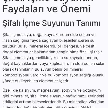
Faydaları ve Önemi
Şifalı İçme Suyunun Tanımı
Şifalı içme suyu, doğal kaynaklardan elde edilen ve
insan sağlığına fayda sağlayan bileşenler içeren su
türüdür. Bu su, mineral içeriği, pH dengesi, ve çeşitli
doğal elementler bakımından zengin olma özelliği taşır.
Şifalı içme suyu genellikle yer altı su kaynaklarından,
doğal kaynaklardan veya kaplıcalardan elde edilen sular
olarak tanımlanır. Bu suyun belirli bir mineral
kompozisyonu vardır ve bu kompozisyon sağlığı olumlu
yönde etkileyebilen elementler içerir.
Özellikle kalsiyum, magnezyum, sodyum ve potasyum
gibi mineraller, şifalı içme suyunun sağlığımız üzerindeki
etkilerini artıran bileşenlerdendir. Bu mineraller, vücudun
ihtiyaç duyduğu birçok biyolojik sürecin sağlıklı bir