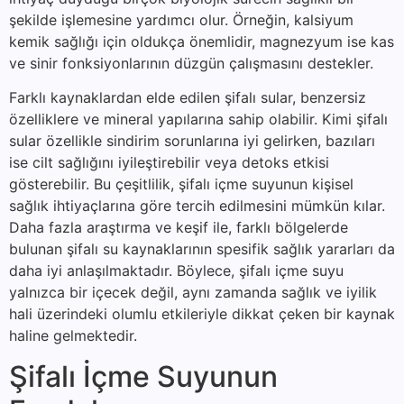
şekilde işlemesine yardımcı olur. Örneğin, kalsiyum
kemik sağlığı için oldukça önemlidir, magnezyum ise kas
ve sinir fonksiyonlarının düzgün çalışmasını destekler.
Farklı kaynaklardan elde edilen şifalı sular, benzersiz
özelliklere ve mineral yapılarına sahip olabilir. Kimi şifalı
sular özellikle sindirim sorunlarına iyi gelirken, bazıları
ise cilt sağlığını iyileştirebilir veya detoks etkisi
gösterebilir. Bu çeşitlilik, şifalı içme suyunun kişisel
sağlık ihtiyaçlarına göre tercih edilmesini mümkün kılar.
Daha fazla araştırma ve keşif ile, farklı bölgelerde
bulunan şifalı su kaynaklarının spesifik sağlık yararları da
daha iyi anlaşılmaktadır. Böylece, şifalı içme suyu
yalnızca bir içecek değil, aynı zamanda sağlık ve iyilik
hali üzerindeki olumlu etkileriyle dikkat çeken bir kaynak
haline gelmektedir.
Şifalı İçme Suyunun