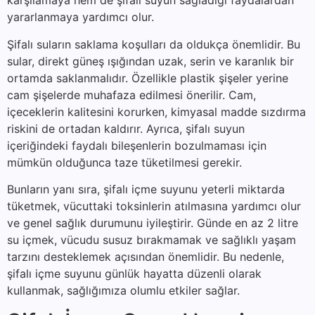
karşılamaya hem de şifalı suyun sağladığı faydalardan
yararlanmaya yardımcı olur.
Şifalı suların saklama koşulları da oldukça önemlidir. Bu
sular, direkt güneş ışığından uzak, serin ve karanlık bir
ortamda saklanmalıdır. Özellikle plastik şişeler yerine
cam şişelerde muhafaza edilmesi önerilir. Cam,
içeceklerin kalitesini korurken, kimyasal madde sızdırma
riskini de ortadan kaldırır. Ayrıca, şifalı suyun
içeriğindeki faydalı bileşenlerin bozulmaması için
mümkün olduğunca taze tüketilmesi gerekir.
Bunların yanı sıra, şifalı içme suyunu yeterli miktarda
tüketmek, vücuttaki toksinlerin atılmasına yardımcı olur
ve genel sağlık durumunu iyileştirir. Günde en az 2 litre
su içmek, vücudu susuz bırakmamak ve sağlıklı yaşam
tarzını desteklemek açısından önemlidir. Bu nedenle,
şifalı içme suyunu günlük hayatta düzenli olarak
kullanmak, sağlığımıza olumlu etkiler sağlar.