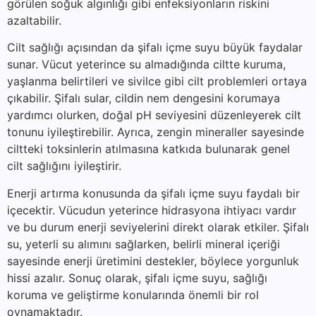
görülen soğuk algınlığı gibi enfeksiyonların riskini
azaltabilir.
Cilt sağlığı açısından da şifalı içme suyu büyük faydalar
sunar. Vücut yeterince su almadığında ciltte kuruma,
yaşlanma belirtileri ve sivilce gibi cilt problemleri ortaya
çıkabilir. Şifalı sular, cildin nem dengesini korumaya
yardımcı olurken, doğal pH seviyesini düzenleyerek cilt
tonunu iyileştirebilir. Ayrıca, zengin mineraller sayesinde
ciltteki toksinlerin atılmasına katkıda bulunarak genel
cilt sağlığını iyileştirir.
Enerji artırma konusunda da şifalı içme suyu faydalı bir
içecektir. Vücudun yeterince hidrasyona ihtiyacı vardır
ve bu durum enerji seviyelerini direkt olarak etkiler. Şifalı
su, yeterli su alımını sağlarken, belirli mineral içeriği
sayesinde enerji üretimini destekler, böylece yorgunluk
hissi azalır. Sonuç olarak, şifalı içme suyu, sağlığı
koruma ve geliştirme konularında önemli bir rol
oynamaktadır.