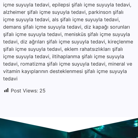
içme suyuyla tedavi, epilepsi şifalı içme suyuyla tedavi,
alzheimer şifalı içme suyuyla tedavi, parkinson şifalı
içme suyuyla tedavi, als şifalı içme suyuyla tedavi,
demans şifalı içme suyuyla tedavi, diz kapağı sorunları
şifalı içme suyuyla tedavi, menisküs şifalı içme suyuyla
tedavi, diz ağrıları şifalı içme suyuyla tedavi, kireçlenme
şifalı içme suyuyla tedavi, eklem rahatsızlıkları şifalı
içme suyuyla tedavi, iltihaplanma şifalı içme suyuyla
tedavi, romatizma şifalı içme suyuyla tedavi, mineral ve
vitamin kayıplarının desteklenmesi şifalı içme suyuyla
tedavi
Post Views:
25