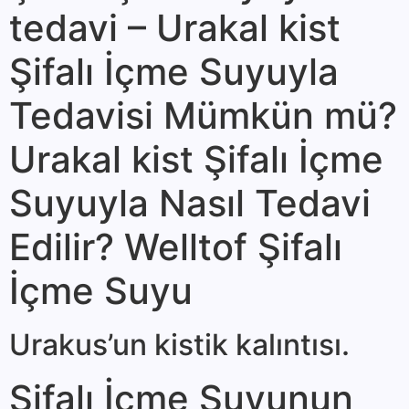
tedavi – Urakal kist
Şifalı İçme Suyuyla
Tedavisi Mümkün mü?
Urakal kist Şifalı İçme
Suyuyla Nasıl Tedavi
Edilir? Welltof Şifalı
İçme Suyu
Urakus’un kistik kalıntısı.
Şifalı İçme Suyunun