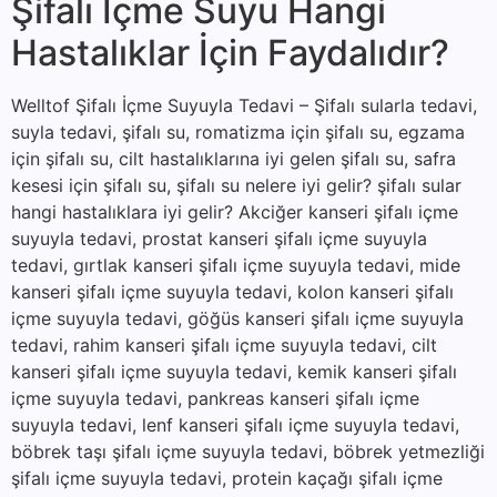
Şifalı İçme Suyu Hangi
Hastalıklar İçin Faydalıdır?
Welltof Şifalı İçme Suyuyla Tedavi – Şifalı sularla tedavi,
suyla tedavi, şifalı su, romatizma için şifalı su, egzama
için şifalı su, cilt hastalıklarına iyi gelen şifalı su, safra
kesesi için şifalı su, şifalı su nelere iyi gelir? şifalı sular
hangi hastalıklara iyi gelir? Akciğer kanseri şifalı içme
suyuyla tedavi, prostat kanseri şifalı içme suyuyla
tedavi, gırtlak kanseri şifalı içme suyuyla tedavi, mide
kanseri şifalı içme suyuyla tedavi, kolon kanseri şifalı
içme suyuyla tedavi, göğüs kanseri şifalı içme suyuyla
tedavi, rahim kanseri şifalı içme suyuyla tedavi, cilt
kanseri şifalı içme suyuyla tedavi, kemik kanseri şifalı
içme suyuyla tedavi, pankreas kanseri şifalı içme
suyuyla tedavi, lenf kanseri şifalı içme suyuyla tedavi,
böbrek taşı şifalı içme suyuyla tedavi, böbrek yetmezliği
şifalı içme suyuyla tedavi, protein kaçağı şifalı içme