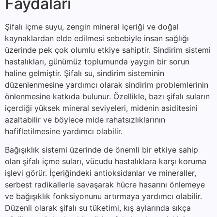
Faydaları
Şifalı içme suyu, zengin mineral içeriği ve doğal
kaynaklardan elde edilmesi sebebiyle insan sağlığı
üzerinde pek çok olumlu etkiye sahiptir. Sindirim sistemi
hastalıkları, günümüz toplumunda yaygın bir sorun
haline gelmiştir. Şifalı su, sindirim sisteminin
düzenlenmesine yardımcı olarak sindirim problemlerinin
önlenmesine katkıda bulunur. Özellikle, bazı şifalı suların
içerdiği yüksek mineral seviyeleri, midenin asiditesini
azaltabilir ve böylece mide rahatsızlıklarının
hafifletilmesine yardımcı olabilir.
Bağışıklık sistemi üzerinde de önemli bir etkiye sahip
olan şifalı içme suları, vücudu hastalıklara karşı koruma
işlevi görür. İçeriğindeki antioksidanlar ve mineraller,
serbest radikallerle savaşarak hücre hasarını önlemeye
ve bağışıklık fonksiyonunu artırmaya yardımcı olabilir.
Düzenli olarak şifalı su tüketimi, kış aylarında sıkça