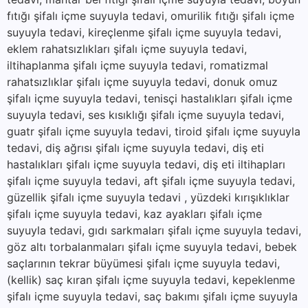
fıtığı şifalı içme suyuyla tedavi, omurilik fıtığı şifalı içme
suyuyla tedavi, kireçlenme şifalı içme suyuyla tedavi,
eklem rahatsızlıkları şifalı içme suyuyla tedavi,
iltihaplanma şifalı içme suyuyla tedavi, romatizmal
rahatsızlıklar şifalı içme suyuyla tedavi, donuk omuz
şifalı içme suyuyla tedavi, tenisçi hastalıkları şifalı içme
suyuyla tedavi, ses kısıklığı şifalı içme suyuyla tedavi,
guatr şifalı içme suyuyla tedavi, tiroid şifalı içme suyuyla
tedavi, diş ağrısı şifalı içme suyuyla tedavi, diş eti
hastalıkları şifalı içme suyuyla tedavi, diş eti iltihapları
şifalı içme suyuyla tedavi, aft şifalı içme suyuyla tedavi,
güzellik şifalı içme suyuyla tedavi , yüzdeki kırışıklıklar
şifalı içme suyuyla tedavi, kaz ayakları şifalı içme
suyuyla tedavi, gıdı sarkmaları şifalı içme suyuyla tedavi,
göz altı torbalanmaları şifalı içme suyuyla tedavi, bebek
saçlarının tekrar büyümesi şifalı içme suyuyla tedavi,
(kellik) saç kıran şifalı içme suyuyla tedavi, kepeklenme
şifalı içme suyuyla tedavi, saç bakımı şifalı içme suyuyla