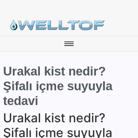
Urakal kist nedir?
Şifalı içme suyuyla
tedavi
Urakal kist nedir?
Şifalı içme suyuyla