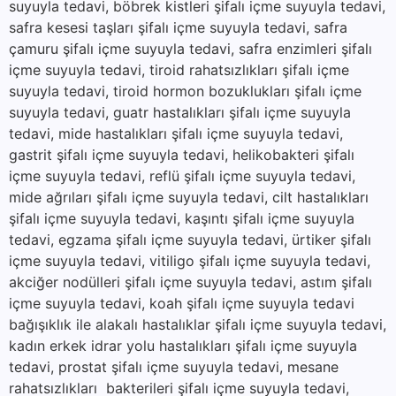
suyuyla tedavi, böbrek kistleri şifalı içme suyuyla tedavi,
safra kesesi taşları şifalı içme suyuyla tedavi, safra
çamuru şifalı içme suyuyla tedavi, safra enzimleri şifalı
içme suyuyla tedavi, tiroid rahatsızlıkları şifalı içme
suyuyla tedavi, tiroid hormon bozuklukları şifalı içme
suyuyla tedavi, guatr hastalıkları şifalı içme suyuyla
tedavi, mide hastalıkları şifalı içme suyuyla tedavi,
gastrit şifalı içme suyuyla tedavi, helikobakteri şifalı
içme suyuyla tedavi, reflü şifalı içme suyuyla tedavi,
mide ağrıları şifalı içme suyuyla tedavi, cilt hastalıkları
şifalı içme suyuyla tedavi, kaşıntı şifalı içme suyuyla
tedavi, egzama şifalı içme suyuyla tedavi, ürtiker şifalı
içme suyuyla tedavi, vitiligo şifalı içme suyuyla tedavi,
akciğer nodülleri şifalı içme suyuyla tedavi, astım şifalı
içme suyuyla tedavi, koah şifalı içme suyuyla tedavi
bağışıklık ile alakalı hastalıklar şifalı içme suyuyla tedavi,
kadın erkek idrar yolu hastalıkları şifalı içme suyuyla
tedavi, prostat şifalı içme suyuyla tedavi, mesane
rahatsızlıkları bakterileri şifalı içme suyuyla tedavi,