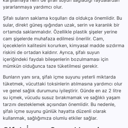
karşılamaya hem de şifalı suyun sağladığı faydalardan
yararlanmaya yardımcı olur.
Şifalı suların saklama koşulları da oldukça önemlidir. Bu
sular, direkt güneş ışığından uzak, serin ve karanlık bir
ortamda saklanmalıdır. Özellikle plastik şişeler yerine
cam şişelerde muhafaza edilmesi önerilir. Cam,
içeceklerin kalitesini korurken, kimyasal madde sızdırma
riskini de ortadan kaldırır. Ayrıca, şifalı suyun
içeriğindeki faydalı bileşenlerin bozulmaması için
mümkün olduğunca taze tüketilmesi gerekir.
Bunların yanı sıra, şifalı içme suyunu yeterli miktarda
tüketmek, vücuttaki toksinlerin atılmasına yardımcı olur
ve genel sağlık durumunu iyileştirir. Günde en az 2 litre
su içmek, vücudu susuz bırakmamak ve sağlıklı yaşam
tarzını desteklemek açısından önemlidir. Bu nedenle,
şifalı içme suyunu günlük hayatta düzenli olarak
kullanmak, sağlığımıza olumlu etkiler sağlar.