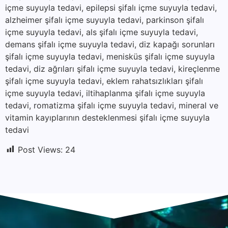
içme suyuyla tedavi, epilepsi şifalı içme suyuyla tedavi,
alzheimer şifalı içme suyuyla tedavi, parkinson şifalı
içme suyuyla tedavi, als şifalı içme suyuyla tedavi,
demans şifalı içme suyuyla tedavi, diz kapağı sorunları
şifalı içme suyuyla tedavi, menisküs şifalı içme suyuyla
tedavi, diz ağrıları şifalı içme suyuyla tedavi, kireçlenme
şifalı içme suyuyla tedavi, eklem rahatsızlıkları şifalı
içme suyuyla tedavi, iltihaplanma şifalı içme suyuyla
tedavi, romatizma şifalı içme suyuyla tedavi, mineral ve
vitamin kayıplarının desteklenmesi şifalı içme suyuyla
tedavi
Post Views:
24