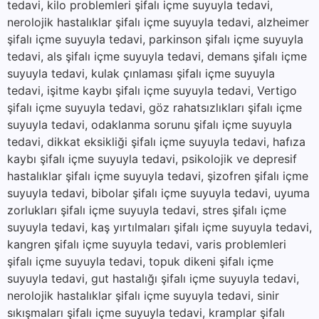
tedavi, kilo problemleri şifalı içme suyuyla tedavi,
nerolojik hastalıklar şifalı içme suyuyla tedavi, alzheimer
şifalı içme suyuyla tedavi, parkinson şifalı içme suyuyla
tedavi, als şifalı içme suyuyla tedavi, demans şifalı içme
suyuyla tedavi, kulak çınlaması şifalı içme suyuyla
tedavi, işitme kaybı şifalı içme suyuyla tedavi, Vertigo
şifalı içme suyuyla tedavi, göz rahatsızlıkları şifalı içme
suyuyla tedavi, odaklanma sorunu şifalı içme suyuyla
tedavi, dikkat eksikliği şifalı içme suyuyla tedavi, hafıza
kaybı şifalı içme suyuyla tedavi, psikolojik ve depresif
hastalıklar şifalı içme suyuyla tedavi, şizofren şifalı içme
suyuyla tedavi, bibolar şifalı içme suyuyla tedavi, uyuma
zorlukları şifalı içme suyuyla tedavi, stres şifalı içme
suyuyla tedavi, kaş yırtılmaları şifalı içme suyuyla tedavi,
kangren şifalı içme suyuyla tedavi, varis problemleri
şifalı içme suyuyla tedavi, topuk dikeni şifalı içme
suyuyla tedavi, gut hastalığı şifalı içme suyuyla tedavi,
nerolojik hastalıklar şifalı içme suyuyla tedavi, sinir
sıkışmaları şifalı içme suyuyla tedavi, kramplar şifalı