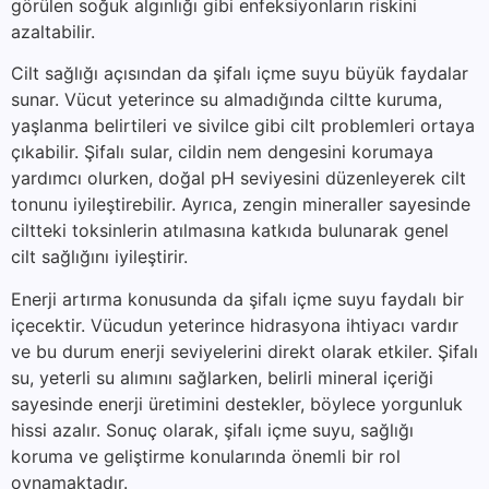
görülen soğuk algınlığı gibi enfeksiyonların riskini
azaltabilir.
Cilt sağlığı açısından da şifalı içme suyu büyük faydalar
sunar. Vücut yeterince su almadığında ciltte kuruma,
yaşlanma belirtileri ve sivilce gibi cilt problemleri ortaya
çıkabilir. Şifalı sular, cildin nem dengesini korumaya
yardımcı olurken, doğal pH seviyesini düzenleyerek cilt
tonunu iyileştirebilir. Ayrıca, zengin mineraller sayesinde
ciltteki toksinlerin atılmasına katkıda bulunarak genel
cilt sağlığını iyileştirir.
Enerji artırma konusunda da şifalı içme suyu faydalı bir
içecektir. Vücudun yeterince hidrasyona ihtiyacı vardır
ve bu durum enerji seviyelerini direkt olarak etkiler. Şifalı
su, yeterli su alımını sağlarken, belirli mineral içeriği
sayesinde enerji üretimini destekler, böylece yorgunluk
hissi azalır. Sonuç olarak, şifalı içme suyu, sağlığı
koruma ve geliştirme konularında önemli bir rol
oynamaktadır.