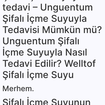
tedavi – Unguentum
Şifalı İçme Suyuyla
Tedavisi Mümkün mü?
Unguentum Şifalı
İçme Suyuyla Nasıl
Tedavi Edilir? Welltof
Şifalı İçme Suyu
Merhem.
Şifalı İçme Suyunun