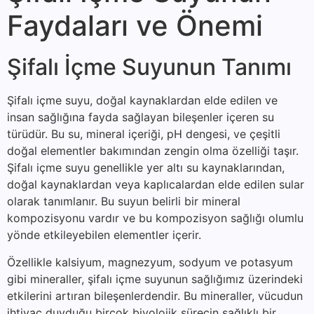
Faydaları ve Önemi
Şifalı İçme Suyunun Tanımı
Şifalı içme suyu, doğal kaynaklardan elde edilen ve
insan sağlığına fayda sağlayan bileşenler içeren su
türüdür. Bu su, mineral içeriği, pH dengesi, ve çeşitli
doğal elementler bakımından zengin olma özelliği taşır.
Şifalı içme suyu genellikle yer altı su kaynaklarından,
doğal kaynaklardan veya kaplıcalardan elde edilen sular
olarak tanımlanır. Bu suyun belirli bir mineral
kompozisyonu vardır ve bu kompozisyon sağlığı olumlu
yönde etkileyebilen elementler içerir.
Özellikle kalsiyum, magnezyum, sodyum ve potasyum
gibi mineraller, şifalı içme suyunun sağlığımız üzerindeki
etkilerini artıran bileşenlerdendir. Bu mineraller, vücudun
ihtiyaç duyduğu birçok biyolojik sürecin sağlıklı bir