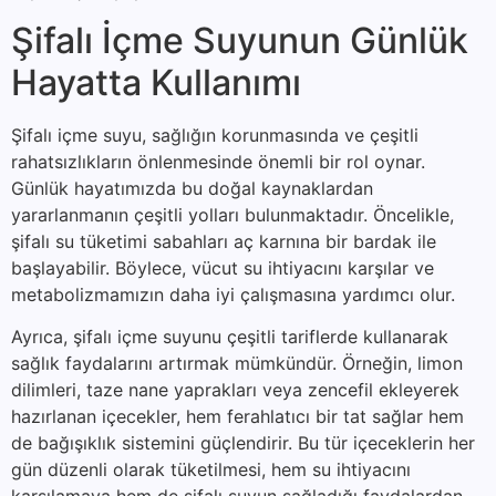
Şifalı İçme Suyunun Günlük
Hayatta Kullanımı
Şifalı içme suyu, sağlığın korunmasında ve çeşitli
rahatsızlıkların önlenmesinde önemli bir rol oynar.
Günlük hayatımızda bu doğal kaynaklardan
yararlanmanın çeşitli yolları bulunmaktadır. Öncelikle,
şifalı su tüketimi sabahları aç karnına bir bardak ile
başlayabilir. Böylece, vücut su ihtiyacını karşılar ve
metabolizmamızın daha iyi çalışmasına yardımcı olur.
Ayrıca, şifalı içme suyunu çeşitli tariflerde kullanarak
sağlık faydalarını artırmak mümkündür. Örneğin, limon
dilimleri, taze nane yaprakları veya zencefil ekleyerek
hazırlanan içecekler, hem ferahlatıcı bir tat sağlar hem
de bağışıklık sistemini güçlendirir. Bu tür içeceklerin her
gün düzenli olarak tüketilmesi, hem su ihtiyacını