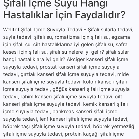
Şifalı İçme Suyu Hangi
Hastalıklar İçin Faydalıdır?
Welltof Şifalı İçme Suyuyla Tedavi – Şifalı sularla tedavi,
suyla tedavi, şifalı su, romatizma için şifalı su, egzama
için şifalı su, cilt hastalıklarına iyi gelen şifalı su, safra
kesesi için şifalı su, şifalı su nelere iyi gelir? şifalı sular
hangi hastalıklara iyi gelir? Akciğer kanseri şifalı içme
suyuyla tedavi, prostat kanseri şifalı içme suyuyla
tedavi, gırtlak kanseri şifalı içme suyuyla tedavi, mide
kanseri şifalı içme suyuyla tedavi, kolon kanseri şifalı
içme suyuyla tedavi, göğüs kanseri şifalı içme suyuyla
tedavi, rahim kanseri şifalı içme suyuyla tedavi, cilt
kanseri şifalı içme suyuyla tedavi, kemik kanseri şifalı
içme suyuyla tedavi, pankreas kanseri şifalı içme
suyuyla tedavi, lenf kanseri şifalı içme suyuyla tedavi,
böbrek taşı şifalı içme suyuyla tedavi, böbrek yetmezliği
şifalı içme suyuyla tedavi, protein kaçağı şifalı içme