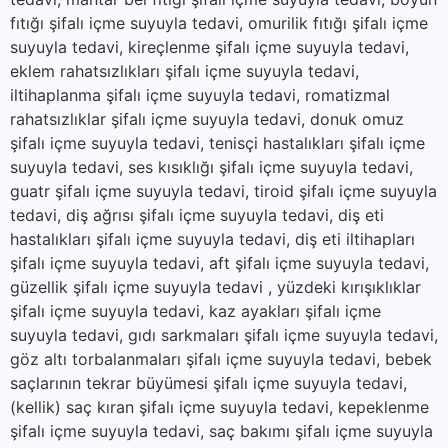
fıtığı şifalı içme suyuyla tedavi, omurilik fıtığı şifalı içme
suyuyla tedavi, kireçlenme şifalı içme suyuyla tedavi,
eklem rahatsızlıkları şifalı içme suyuyla tedavi,
iltihaplanma şifalı içme suyuyla tedavi, romatizmal
rahatsızlıklar şifalı içme suyuyla tedavi, donuk omuz
şifalı içme suyuyla tedavi, tenisçi hastalıkları şifalı içme
suyuyla tedavi, ses kısıklığı şifalı içme suyuyla tedavi,
guatr şifalı içme suyuyla tedavi, tiroid şifalı içme suyuyla
tedavi, diş ağrısı şifalı içme suyuyla tedavi, diş eti
hastalıkları şifalı içme suyuyla tedavi, diş eti iltihapları
şifalı içme suyuyla tedavi, aft şifalı içme suyuyla tedavi,
güzellik şifalı içme suyuyla tedavi , yüzdeki kırışıklıklar
şifalı içme suyuyla tedavi, kaz ayakları şifalı içme
suyuyla tedavi, gıdı sarkmaları şifalı içme suyuyla tedavi,
göz altı torbalanmaları şifalı içme suyuyla tedavi, bebek
saçlarının tekrar büyümesi şifalı içme suyuyla tedavi,
(kellik) saç kıran şifalı içme suyuyla tedavi, kepeklenme
şifalı içme suyuyla tedavi, saç bakımı şifalı içme suyuyla