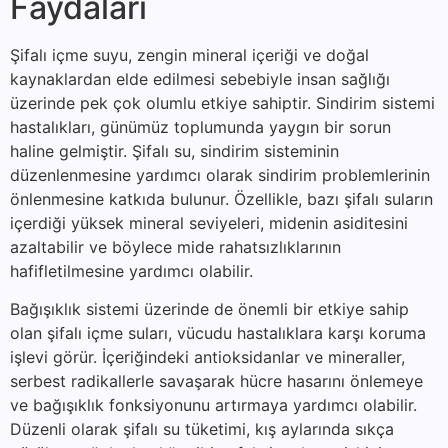
Faydaları
Şifalı içme suyu, zengin mineral içeriği ve doğal
kaynaklardan elde edilmesi sebebiyle insan sağlığı
üzerinde pek çok olumlu etkiye sahiptir. Sindirim sistemi
hastalıkları, günümüz toplumunda yaygın bir sorun
haline gelmiştir. Şifalı su, sindirim sisteminin
düzenlenmesine yardımcı olarak sindirim problemlerinin
önlenmesine katkıda bulunur. Özellikle, bazı şifalı suların
içerdiği yüksek mineral seviyeleri, midenin asiditesini
azaltabilir ve böylece mide rahatsızlıklarının
hafifletilmesine yardımcı olabilir.
Bağışıklık sistemi üzerinde de önemli bir etkiye sahip
olan şifalı içme suları, vücudu hastalıklara karşı koruma
işlevi görür. İçeriğindeki antioksidanlar ve mineraller,
serbest radikallerle savaşarak hücre hasarını önlemeye
ve bağışıklık fonksiyonunu artırmaya yardımcı olabilir.
Düzenli olarak şifalı su tüketimi, kış aylarında sıkça