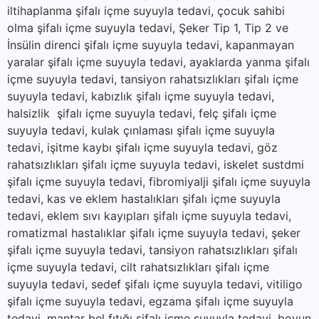
iltihaplanma şifalı içme suyuyla tedavi, çocuk sahibi
olma şifalı içme suyuyla tedavi, Şeker Tip 1, Tip 2 ve
İnsülin direnci şifalı içme suyuyla tedavi, kapanmayan
yaralar şifalı içme suyuyla tedavi, ayaklarda yanma şifalı
içme suyuyla tedavi, tansiyon rahatsızlıkları şifalı içme
suyuyla tedavi, kabızlık şifalı içme suyuyla tedavi,
halsizlik şifalı içme suyuyla tedavi, felç şifalı içme
suyuyla tedavi, kulak çınlaması şifalı içme suyuyla
tedavi, işitme kaybı şifalı içme suyuyla tedavi, göz
rahatsızlıkları şifalı içme suyuyla tedavi, iskelet sustdmi
şifalı içme suyuyla tedavi, fibromiyalji şifalı içme suyuyla
tedavi, kas ve eklem hastalıkları şifalı içme suyuyla
tedavi, eklem sıvı kayıpları şifalı içme suyuyla tedavi,
romatizmal hastalıklar şifalı içme suyuyla tedavi, şeker
şifalı içme suyuyla tedavi, tansiyon rahatsızlıkları şifalı
içme suyuyla tedavi, cilt rahatsızlıkları şifalı içme
suyuyla tedavi, sedef şifalı içme suyuyla tedavi, vitiligo
şifalı içme suyuyla tedavi, egzama şifalı içme suyuyla
tedavi, mantar bel fıtığı şifalı içme suyuyla tedavi, boyun