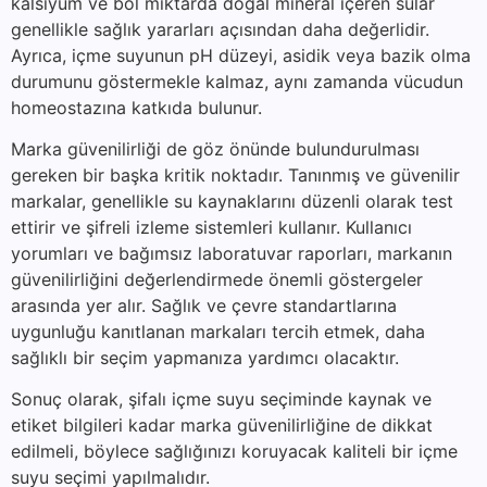
kalsiyum ve bol miktarda doğal mineral içeren sular
genellikle sağlık yararları açısından daha değerlidir.
Ayrıca, içme suyunun pH düzeyi, asidik veya bazik olma
durumunu göstermekle kalmaz, aynı zamanda vücudun
homeostazına katkıda bulunur.
Marka güvenilirliği de göz önünde bulundurulması
gereken bir başka kritik noktadır. Tanınmış ve güvenilir
markalar, genellikle su kaynaklarını düzenli olarak test
ettirir ve şifreli izleme sistemleri kullanır. Kullanıcı
yorumları ve bağımsız laboratuvar raporları, markanın
güvenilirliğini değerlendirmede önemli göstergeler
arasında yer alır. Sağlık ve çevre standartlarına
uygunluğu kanıtlanan markaları tercih etmek, daha
sağlıklı bir seçim yapmanıza yardımcı olacaktır.
Sonuç olarak, şifalı içme suyu seçiminde kaynak ve
etiket bilgileri kadar marka güvenilirliğine de dikkat
edilmeli, böylece sağlığınızı koruyacak kaliteli bir içme
suyu seçimi yapılmalıdır.