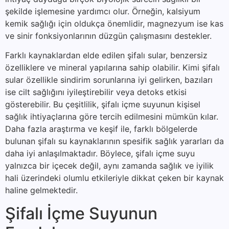
şekilde işlemesine yardımcı olur. Örneğin, kalsiyum
kemik sağlığı için oldukça önemlidir, magnezyum ise kas
ve sinir fonksiyonlarının düzgün çalışmasını destekler.
Farklı kaynaklardan elde edilen şifalı sular, benzersiz
özelliklere ve mineral yapılarına sahip olabilir. Kimi şifalı
sular özellikle sindirim sorunlarına iyi gelirken, bazıları
ise cilt sağlığını iyileştirebilir veya detoks etkisi
gösterebilir. Bu çeşitlilik, şifalı içme suyunun kişisel
sağlık ihtiyaçlarına göre tercih edilmesini mümkün kılar.
Daha fazla araştırma ve keşif ile, farklı bölgelerde
bulunan şifalı su kaynaklarının spesifik sağlık yararları da
daha iyi anlaşılmaktadır. Böylece, şifalı içme suyu
yalnızca bir içecek değil, aynı zamanda sağlık ve iyilik
hali üzerindeki olumlu etkileriyle dikkat çeken bir kaynak
haline gelmektedir.
Şifalı İçme Suyunun