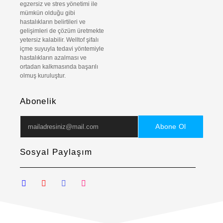
egzersiz ve stres yönetimi ile
mümkün olduğu gibi
hastalıkların belirtileri ve
gelişimleri de çözüm üretmekte
yetersiz kalabilir. Welltof şifalı
içme suyuyla tedavi yöntemiyle
hastalıkların azalması ve
ortadan kalkmasında başarılı
olmuş kuruluştur.
Abonelik
Abone Ol
Sosyal Paylaşım