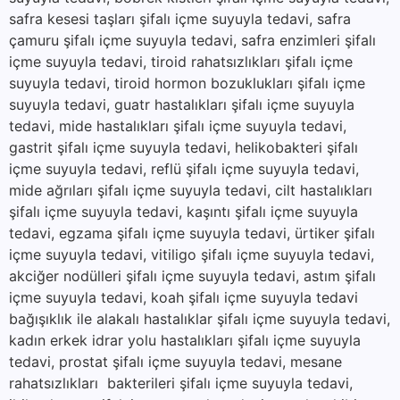
safra kesesi taşları şifalı içme suyuyla tedavi, safra
çamuru şifalı içme suyuyla tedavi, safra enzimleri şifalı
içme suyuyla tedavi, tiroid rahatsızlıkları şifalı içme
suyuyla tedavi, tiroid hormon bozuklukları şifalı içme
suyuyla tedavi, guatr hastalıkları şifalı içme suyuyla
tedavi, mide hastalıkları şifalı içme suyuyla tedavi,
gastrit şifalı içme suyuyla tedavi, helikobakteri şifalı
içme suyuyla tedavi, reflü şifalı içme suyuyla tedavi,
mide ağrıları şifalı içme suyuyla tedavi, cilt hastalıkları
şifalı içme suyuyla tedavi, kaşıntı şifalı içme suyuyla
tedavi, egzama şifalı içme suyuyla tedavi, ürtiker şifalı
içme suyuyla tedavi, vitiligo şifalı içme suyuyla tedavi,
akciğer nodülleri şifalı içme suyuyla tedavi, astım şifalı
içme suyuyla tedavi, koah şifalı içme suyuyla tedavi
bağışıklık ile alakalı hastalıklar şifalı içme suyuyla tedavi,
kadın erkek idrar yolu hastalıkları şifalı içme suyuyla
tedavi, prostat şifalı içme suyuyla tedavi, mesane
rahatsızlıkları bakterileri şifalı içme suyuyla tedavi,