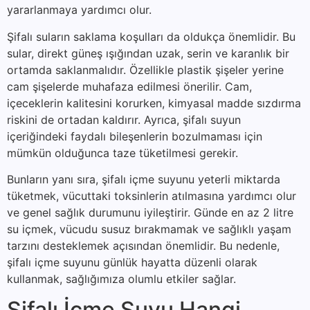
yararlanmaya yardımcı olur.
Şifalı suların saklama koşulları da oldukça önemlidir. Bu
sular, direkt güneş ışığından uzak, serin ve karanlık bir
ortamda saklanmalıdır. Özellikle plastik şişeler yerine
cam şişelerde muhafaza edilmesi önerilir. Cam,
içeceklerin kalitesini korurken, kimyasal madde sızdırma
riskini de ortadan kaldırır. Ayrıca, şifalı suyun
içeriğindeki faydalı bileşenlerin bozulmaması için
mümkün olduğunca taze tüketilmesi gerekir.
Bunların yanı sıra, şifalı içme suyunu yeterli miktarda
tüketmek, vücuttaki toksinlerin atılmasına yardımcı olur
ve genel sağlık durumunu iyileştirir. Günde en az 2 litre
su içmek, vücudu susuz bırakmamak ve sağlıklı yaşam
tarzını desteklemek açısından önemlidir. Bu nedenle,
şifalı içme suyunu günlük hayatta düzenli olarak
kullanmak, sağlığımıza olumlu etkiler sağlar.
Şifalı İçme Suyu Hangi