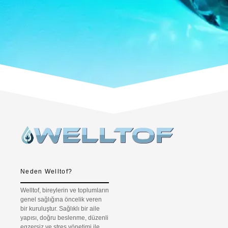
Neden Welltof?
Welltof, bireylerin ve toplumların
genel sağlığına öncelik veren
bir kuruluştur. Sağlıklı bir aile
yapısı, doğru beslenme, düzenli
egzersiz ve stres yönetimi ile