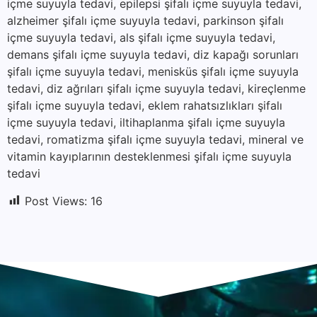
içme suyuyla tedavi, epilepsi şifalı içme suyuyla tedavi,
alzheimer şifalı içme suyuyla tedavi, parkinson şifalı
içme suyuyla tedavi, als şifalı içme suyuyla tedavi,
demans şifalı içme suyuyla tedavi, diz kapağı sorunları
şifalı içme suyuyla tedavi, menisküs şifalı içme suyuyla
tedavi, diz ağrıları şifalı içme suyuyla tedavi, kireçlenme
şifalı içme suyuyla tedavi, eklem rahatsızlıkları şifalı
içme suyuyla tedavi, iltihaplanma şifalı içme suyuyla
tedavi, romatizma şifalı içme suyuyla tedavi, mineral ve
vitamin kayıplarının desteklenmesi şifalı içme suyuyla
tedavi
Post Views:
16