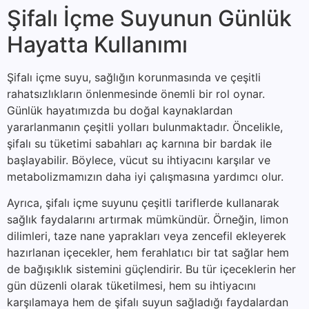
Şifalı İçme Suyunun Günlük
Hayatta Kullanımı
Şifalı içme suyu, sağlığın korunmasında ve çeşitli
rahatsızlıkların önlenmesinde önemli bir rol oynar.
Günlük hayatımızda bu doğal kaynaklardan
yararlanmanın çeşitli yolları bulunmaktadır. Öncelikle,
şifalı su tüketimi sabahları aç karnına bir bardak ile
başlayabilir. Böylece, vücut su ihtiyacını karşılar ve
metabolizmamızın daha iyi çalışmasına yardımcı olur.
Ayrıca, şifalı içme suyunu çeşitli tariflerde kullanarak
sağlık faydalarını artırmak mümkündür. Örneğin, limon
dilimleri, taze nane yaprakları veya zencefil ekleyerek
hazırlanan içecekler, hem ferahlatıcı bir tat sağlar hem
de bağışıklık sistemini güçlendirir. Bu tür içeceklerin her
gün düzenli olarak tüketilmesi, hem su ihtiyacını
karşılamaya hem de şifalı suyun sağladığı faydalardan