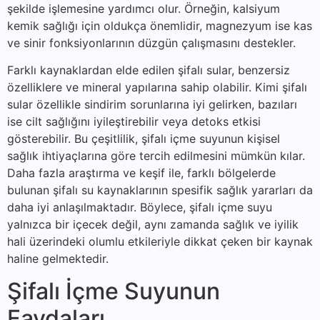
şekilde işlemesine yardımcı olur. Örneğin, kalsiyum
kemik sağlığı için oldukça önemlidir, magnezyum ise kas
ve sinir fonksiyonlarının düzgün çalışmasını destekler.
Farklı kaynaklardan elde edilen şifalı sular, benzersiz
özelliklere ve mineral yapılarına sahip olabilir. Kimi şifalı
sular özellikle sindirim sorunlarına iyi gelirken, bazıları
ise cilt sağlığını iyileştirebilir veya detoks etkisi
gösterebilir. Bu çeşitlilik, şifalı içme suyunun kişisel
sağlık ihtiyaçlarına göre tercih edilmesini mümkün kılar.
Daha fazla araştırma ve keşif ile, farklı bölgelerde
bulunan şifalı su kaynaklarının spesifik sağlık yararları da
daha iyi anlaşılmaktadır. Böylece, şifalı içme suyu
yalnızca bir içecek değil, aynı zamanda sağlık ve iyilik
hali üzerindeki olumlu etkileriyle dikkat çeken bir kaynak
haline gelmektedir.
Şifalı İçme Suyunun
Faydaları