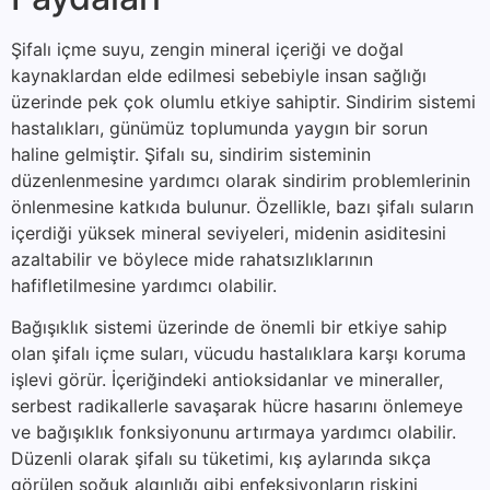
Şifalı içme suyu, zengin mineral içeriği ve doğal
kaynaklardan elde edilmesi sebebiyle insan sağlığı
üzerinde pek çok olumlu etkiye sahiptir. Sindirim sistemi
hastalıkları, günümüz toplumunda yaygın bir sorun
haline gelmiştir. Şifalı su, sindirim sisteminin
düzenlenmesine yardımcı olarak sindirim problemlerinin
önlenmesine katkıda bulunur. Özellikle, bazı şifalı suların
içerdiği yüksek mineral seviyeleri, midenin asiditesini
azaltabilir ve böylece mide rahatsızlıklarının
hafifletilmesine yardımcı olabilir.
Bağışıklık sistemi üzerinde de önemli bir etkiye sahip
olan şifalı içme suları, vücudu hastalıklara karşı koruma
işlevi görür. İçeriğindeki antioksidanlar ve mineraller,
serbest radikallerle savaşarak hücre hasarını önlemeye
ve bağışıklık fonksiyonunu artırmaya yardımcı olabilir.
Düzenli olarak şifalı su tüketimi, kış aylarında sıkça
görülen soğuk algınlığı gibi enfeksiyonların riskini