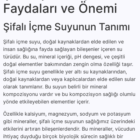
Faydaları ve Önemi
Şifalı İçme Suyunun Tanımı
Şifalı içme suyu, doğal kaynaklardan elde edilen ve
insan sağlığına fayda sağlayan bileşenler içeren su
türüdür. Bu su, mineral içeriği, pH dengesi, ve çeşitli
doğal elementler bakımından zengin olma özelliği taşır.
Şifalı içme suyu genellikle yer altı su kaynaklarından,
doğal kaynaklardan veya kaplıcalardan elde edilen sular
olarak tanımlanır. Bu suyun belirli bir mineral
kompozisyonu vardır ve bu kompozisyon sağlığı olumlu
yönde etkileyebilen elementler içerir.
Özellikle kalsiyum, magnezyum, sodyum ve potasyum
gibi mineraller, şifalı içme suyunun sağlığımız üzerindeki
etkilerini artıran bileşenlerdendir. Bu mineraller, vücudun
ihtiyaç duyduğu birçok biyolojik sürecin sağlıklı bir