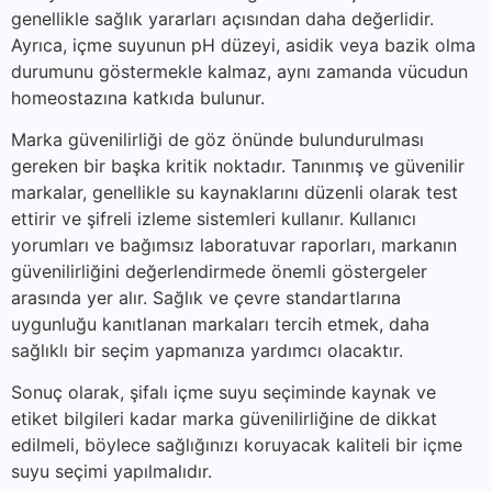
genellikle sağlık yararları açısından daha değerlidir.
Ayrıca, içme suyunun pH düzeyi, asidik veya bazik olma
durumunu göstermekle kalmaz, aynı zamanda vücudun
homeostazına katkıda bulunur.
Marka güvenilirliği de göz önünde bulundurulması
gereken bir başka kritik noktadır. Tanınmış ve güvenilir
markalar, genellikle su kaynaklarını düzenli olarak test
ettirir ve şifreli izleme sistemleri kullanır. Kullanıcı
yorumları ve bağımsız laboratuvar raporları, markanın
güvenilirliğini değerlendirmede önemli göstergeler
arasında yer alır. Sağlık ve çevre standartlarına
uygunluğu kanıtlanan markaları tercih etmek, daha
sağlıklı bir seçim yapmanıza yardımcı olacaktır.
Sonuç olarak, şifalı içme suyu seçiminde kaynak ve
etiket bilgileri kadar marka güvenilirliğine de dikkat
edilmeli, böylece sağlığınızı koruyacak kaliteli bir içme
suyu seçimi yapılmalıdır.