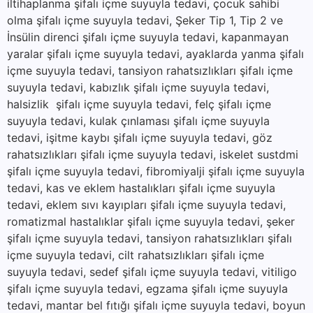
iltihaplanma şifalı içme suyuyla tedavi, çocuk sahibi
olma şifalı içme suyuyla tedavi, Şeker Tip 1, Tip 2 ve
İnsülin direnci şifalı içme suyuyla tedavi, kapanmayan
yaralar şifalı içme suyuyla tedavi, ayaklarda yanma şifalı
içme suyuyla tedavi, tansiyon rahatsızlıkları şifalı içme
suyuyla tedavi, kabızlık şifalı içme suyuyla tedavi,
halsizlik şifalı içme suyuyla tedavi, felç şifalı içme
suyuyla tedavi, kulak çınlaması şifalı içme suyuyla
tedavi, işitme kaybı şifalı içme suyuyla tedavi, göz
rahatsızlıkları şifalı içme suyuyla tedavi, iskelet sustdmi
şifalı içme suyuyla tedavi, fibromiyalji şifalı içme suyuyla
tedavi, kas ve eklem hastalıkları şifalı içme suyuyla
tedavi, eklem sıvı kayıpları şifalı içme suyuyla tedavi,
romatizmal hastalıklar şifalı içme suyuyla tedavi, şeker
şifalı içme suyuyla tedavi, tansiyon rahatsızlıkları şifalı
içme suyuyla tedavi, cilt rahatsızlıkları şifalı içme
suyuyla tedavi, sedef şifalı içme suyuyla tedavi, vitiligo
şifalı içme suyuyla tedavi, egzama şifalı içme suyuyla
tedavi, mantar bel fıtığı şifalı içme suyuyla tedavi, boyun