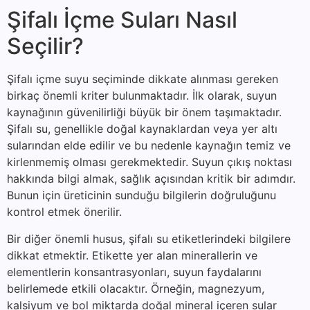
Şifalı İçme Suları Nasıl
Seçilir?
Şifalı içme suyu seçiminde dikkate alınması gereken
birkaç önemli kriter bulunmaktadır. İlk olarak, suyun
kaynağının güvenilirliği büyük bir önem taşımaktadır.
Şifalı su, genellikle doğal kaynaklardan veya yer altı
sularından elde edilir ve bu nedenle kaynağın temiz ve
kirlenmemiş olması gerekmektedir. Suyun çıkış noktası
hakkında bilgi almak, sağlık açısından kritik bir adımdır.
Bunun için üreticinin sunduğu bilgilerin doğruluğunu
kontrol etmek önerilir.
Bir diğer önemli husus, şifalı su etiketlerindeki bilgilere
dikkat etmektir. Etikette yer alan minerallerin ve
elementlerin konsantrasyonları, suyun faydalarını
belirlemede etkili olacaktır. Örneğin, magnezyum,
kalsiyum ve bol miktarda doğal mineral içeren sular