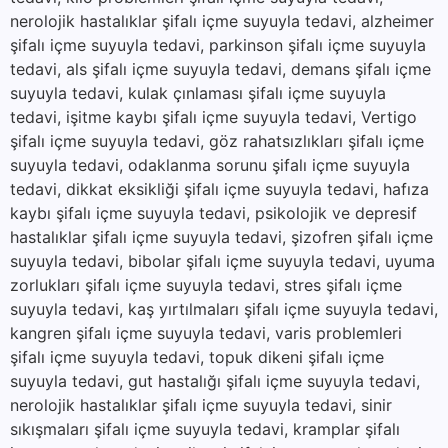
nerolojik hastalıklar şifalı içme suyuyla tedavi, alzheimer
şifalı içme suyuyla tedavi, parkinson şifalı içme suyuyla
tedavi, als şifalı içme suyuyla tedavi, demans şifalı içme
suyuyla tedavi, kulak çınlaması şifalı içme suyuyla
tedavi, işitme kaybı şifalı içme suyuyla tedavi, Vertigo
şifalı içme suyuyla tedavi, göz rahatsızlıkları şifalı içme
suyuyla tedavi, odaklanma sorunu şifalı içme suyuyla
tedavi, dikkat eksikliği şifalı içme suyuyla tedavi, hafıza
kaybı şifalı içme suyuyla tedavi, psikolojik ve depresif
hastalıklar şifalı içme suyuyla tedavi, şizofren şifalı içme
suyuyla tedavi, bibolar şifalı içme suyuyla tedavi, uyuma
zorlukları şifalı içme suyuyla tedavi, stres şifalı içme
suyuyla tedavi, kaş yırtılmaları şifalı içme suyuyla tedavi,
kangren şifalı içme suyuyla tedavi, varis problemleri
şifalı içme suyuyla tedavi, topuk dikeni şifalı içme
suyuyla tedavi, gut hastalığı şifalı içme suyuyla tedavi,
nerolojik hastalıklar şifalı içme suyuyla tedavi, sinir
sıkışmaları şifalı içme suyuyla tedavi, kramplar şifalı