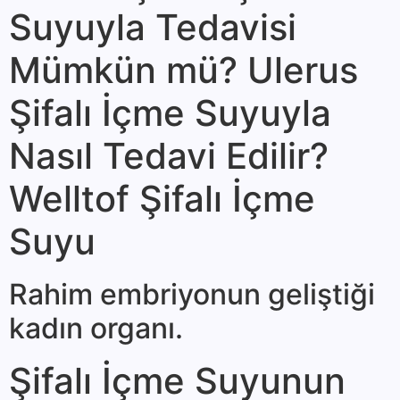
Suyuyla Tedavisi
Mümkün mü? Ulerus
Şifalı İçme Suyuyla
Nasıl Tedavi Edilir?
Welltof Şifalı İçme
Suyu
Rahim embriyonun geliştiği
kadın organı.
Şifalı İçme Suyunun