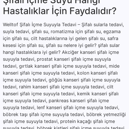
Hastalıklar İçin Faydalıdır?
Welltof Şifalı İçme Suyuyla Tedavi – Şifalı sularla tedavi,
suyla tedavi, şifalı su, romatizma için şifalı su, egzama
için şifalı su, cilt hastalıklarına iyi gelen şifalı su, safra
kesesi için şifalı su, şifalı su nelere iyi gelir? şifalı sular
hangi hastalıklara iyi gelir? Akciğer kanseri şifalı içme
suyuyla tedavi, prostat kanseri şifalı içme suyuyla
tedavi, gırtlak kanseri şifalı içme suyuyla tedavi, mide
kanseri şifalı içme suyuyla tedavi, kolon kanseri şifalı
içme suyuyla tedavi, göğüs kanseri şifalı içme suyuyla
tedavi, rahim kanseri şifalı içme suyuyla tedavi, cilt
kanseri şifalı içme suyuyla tedavi, kemik kanseri şifalı
içme suyuyla tedavi, pankreas kanseri şifalı içme
suyuyla tedavi, lenf kanseri şifalı içme suyuyla tedavi,
böbrek taşı şifalı içme suyuyla tedavi, böbrek yetmezliği
şifalı içme suyuyla tedavi, protein kaçağı şifalı içme
suyuyla tedavi, böbrek kistleri şifalı içme suyuyla tedavi,