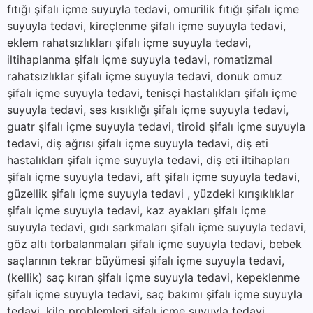
fıtığı şifalı içme suyuyla tedavi, omurilik fıtığı şifalı içme
suyuyla tedavi, kireçlenme şifalı içme suyuyla tedavi,
eklem rahatsızlıkları şifalı içme suyuyla tedavi,
iltihaplanma şifalı içme suyuyla tedavi, romatizmal
rahatsızlıklar şifalı içme suyuyla tedavi, donuk omuz
şifalı içme suyuyla tedavi, tenisçi hastalıkları şifalı içme
suyuyla tedavi, ses kısıklığı şifalı içme suyuyla tedavi,
guatr şifalı içme suyuyla tedavi, tiroid şifalı içme suyuyla
tedavi, diş ağrısı şifalı içme suyuyla tedavi, diş eti
hastalıkları şifalı içme suyuyla tedavi, diş eti iltihapları
şifalı içme suyuyla tedavi, aft şifalı içme suyuyla tedavi,
güzellik şifalı içme suyuyla tedavi , yüzdeki kırışıklıklar
şifalı içme suyuyla tedavi, kaz ayakları şifalı içme
suyuyla tedavi, gıdı sarkmaları şifalı içme suyuyla tedavi,
göz altı torbalanmaları şifalı içme suyuyla tedavi, bebek
saçlarının tekrar büyümesi şifalı içme suyuyla tedavi,
(kellik) saç kıran şifalı içme suyuyla tedavi, kepeklenme
şifalı içme suyuyla tedavi, saç bakımı şifalı içme suyuyla
tedavi, kilo problemleri şifalı içme suyuyla tedavi,