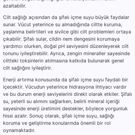
azaltabilir.
Cilt sağlığı açısından da şifalı içme suyu büyük faydalar
sunar. Vücut yeterince su almadığında ciltte kuruma,
yaşlanma belirtileri ve sivilce gibi cilt problemleri ortaya
çıkabilir. Şifalı sular, cildin nem dengesini korumaya
yardımcı olurken, doğal pH seviyesini düzenleyerek cilt
tonunu iyileştirebilir. Ayrıca, zengin mineraller sayesinde
ciltteki toksinlerin atılmasına katkıda bulunarak genel
cilt sağlığını iyileştirir.
Enerji artırma konusunda da şifalı içme suyu faydalı bir
içecektir. Vücudun yeterince hidrasyona ihtiyacı vardır
ve bu durum enerji seviyelerini direkt olarak etkiler. Şifalı
su, yeterli su alımını sağlarken, belirli mineral içeriği
sayesinde enerji üretimini destekler, böylece yorgunluk
hissi azalır. Sonuç olarak, şifalı içme suyu, sağlığı
koruma ve geliştirme konularında önemli bir rol
oynamaktadır.