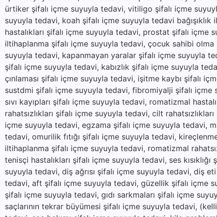
ürtiker şifalı içme suyuyla tedavi, vitiligo şifalı içme suyu
suyuyla tedavi, koah şifalı içme suyuyla tedavi bağışıklık il
hastalıkları şifalı içme suyuyla tedavi, prostat şifalı içme 
iltihaplanma şifalı içme suyuyla tedavi, çocuk sahibi olma ş
suyuyla tedavi, kapanmayan yaralar şifalı içme suyuyla ted
şifalı içme suyuyla tedavi, kabızlık şifalı içme suyuyla teda
çınlaması şifalı içme suyuyla tedavi, işitme kaybı şifalı içm
sustdmi şifalı içme suyuyla tedavi, fibromiyalji şifalı içme
sıvı kayıpları şifalı içme suyuyla tedavi, romatizmal hastal
rahatsızlıkları şifalı içme suyuyla tedavi, cilt rahatsızlıklar
içme suyuyla tedavi, egzama şifalı içme suyuyla tedavi, mant
tedavi, omurilik fıtığı şifalı içme suyuyla tedavi, kireçlenm
iltihaplanma şifalı içme suyuyla tedavi, romatizmal rahatsı
tenisçi hastalıkları şifalı içme suyuyla tedavi, ses kısıklığı 
suyuyla tedavi, diş ağrısı şifalı içme suyuyla tedavi, diş eti 
tedavi, aft şifalı içme suyuyla tedavi, güzellik şifalı içme s
şifalı içme suyuyla tedavi, gıdı sarkmaları şifalı içme suyu
saçlarının tekrar büyümesi şifalı içme suyuyla tedavi, (kel