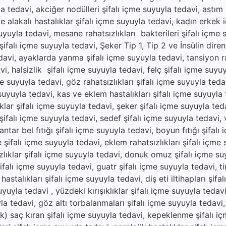
yla tedavi, akciğer nodülleri şifalı içme suyuyla tedavi, astım 
e alakalı hastalıklar şifalı içme suyuyla tedavi, kadın erkek 
suyuyla tedavi, mesane rahatsızlıkları bakterileri şifalı içme 
ifalı içme suyuyla tedavi, Şeker Tip 1, Tip 2 ve İnsülin direnc
avi, ayaklarda yanma şifalı içme suyuyla tedavi, tansiyon ra
vi, halsizlik şifalı içme suyuyla tedavi, felç şifalı içme suyu
e suyuyla tedavi, göz rahatsızlıkları şifalı içme suyuyla tedav
 suyuyla tedavi, kas ve eklem hastalıkları şifalı içme suyuyla
ıklar şifalı içme suyuyla tedavi, şeker şifalı içme suyuyla ted
ı şifalı içme suyuyla tedavi, sedef şifalı içme suyuyla tedavi, vi
ar bel fıtığı şifalı içme suyuyla tedavi, boyun fıtığı şifalı
e şifalı içme suyuyla tedavi, eklem rahatsızlıkları şifalı içme
zlıklar şifalı içme suyuyla tedavi, donuk omuz şifalı içme su
şifalı içme suyuyla tedavi, guatr şifalı içme suyuyla tedavi, ti
hastalıkları şifalı içme suyuyla tedavi, diş eti iltihapları şifa
uyuyla tedavi , yüzdeki kırışıklıklar şifalı içme suyuyla tedav
yla tedavi, göz altı torbalanmaları şifalı içme suyuyla tedavi
lik) saç kıran şifalı içme suyuyla tedavi, kepeklenme şifalı i