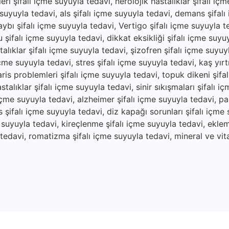
ri şifalı içme suyuyla tedavi, nerolojik hastalıklar şifalı iç
 suyuyla tedavi, als şifalı içme suyuyla tedavi, demans şifal
aybı şifalı içme suyuyla tedavi, Vertigo şifalı içme suyuyla 
 şifalı içme suyuyla tedavi, dikkat eksikliği şifalı içme suyu
alıklar şifalı içme suyuyla tedavi, şizofren şifalı içme suyuy
çme suyuyla tedavi, stres şifalı içme suyuyla tedavi, kaş yırtıl
ris problemleri şifalı içme suyuyla tedavi, topuk dikeni şifa
stalıklar şifalı içme suyuyla tedavi, sinir sıkışmaları şifalı i
 içme suyuyla tedavi, alzheimer şifalı içme suyuyla tedavi, pa
 şifalı içme suyuyla tedavi, diz kapağı sorunları şifalı içme 
e suyuyla tedavi, kireçlenme şifalı içme suyuyla tedavi, eklem 
a tedavi, romatizma şifalı içme suyuyla tedavi, mineral ve vit