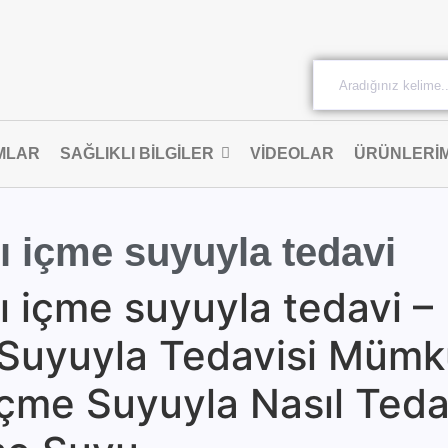
MLAR
SAĞLIKLI BILGILER
VIDEOLAR
ÜRÜNLERIM
ı içme suyuyla tedavi
ı içme suyuyla tedavi –
e Suyuyla Tedavisi Müm
İçme Suyuyla Nasıl Teda