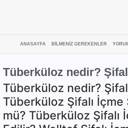
ANASAYFA
BILMENIZ GEREKENLER
YORU
Tüberküloz nedir? Şifal
Tüberküloz nedir? Şifal
Tüberküloz Şifalı İçm
mü? Tüberküloz Şifalı 