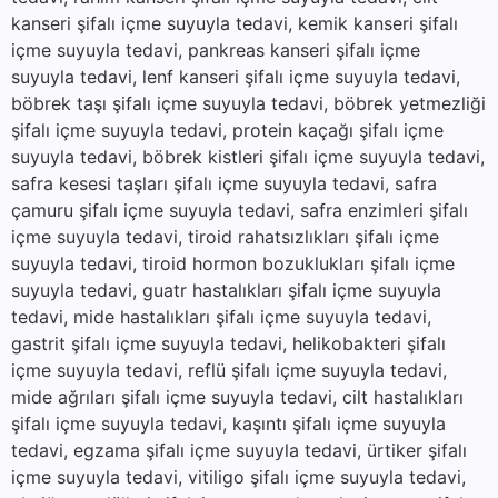
kanseri şifalı içme suyuyla tedavi, kemik kanseri şifalı
içme suyuyla tedavi, pankreas kanseri şifalı içme
suyuyla tedavi, lenf kanseri şifalı içme suyuyla tedavi,
böbrek taşı şifalı içme suyuyla tedavi, böbrek yetmezliği
şifalı içme suyuyla tedavi, protein kaçağı şifalı içme
suyuyla tedavi, böbrek kistleri şifalı içme suyuyla tedavi,
safra kesesi taşları şifalı içme suyuyla tedavi, safra
çamuru şifalı içme suyuyla tedavi, safra enzimleri şifalı
içme suyuyla tedavi, tiroid rahatsızlıkları şifalı içme
suyuyla tedavi, tiroid hormon bozuklukları şifalı içme
suyuyla tedavi, guatr hastalıkları şifalı içme suyuyla
tedavi, mide hastalıkları şifalı içme suyuyla tedavi,
gastrit şifalı içme suyuyla tedavi, helikobakteri şifalı
içme suyuyla tedavi, reflü şifalı içme suyuyla tedavi,
mide ağrıları şifalı içme suyuyla tedavi, cilt hastalıkları
şifalı içme suyuyla tedavi, kaşıntı şifalı içme suyuyla
tedavi, egzama şifalı içme suyuyla tedavi, ürtiker şifalı
içme suyuyla tedavi, vitiligo şifalı içme suyuyla tedavi,