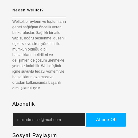
Neden Welltof?
Welltof, bireylerin ve toplumların
genel sağlığına öncelik veren
bir kuruluştur. Sağlıklı bir aile
yapısı, doğru beslenme, düzenli
egzersiz ve stres yönetimi ile
mümkün olduğu gibi
hastalıkların belirtileri ve
gelişimleri de çözüm üretmekte
yetersiz kalabilir. Welltof şifalı
içme suyuyla tedavi yöntemiyle
hastalıkların azalması ve
ortadan kalkmasında başarılı
olmuş kuruluştur.
Abonelik
Abone Ol
Sosyal Paylaşım