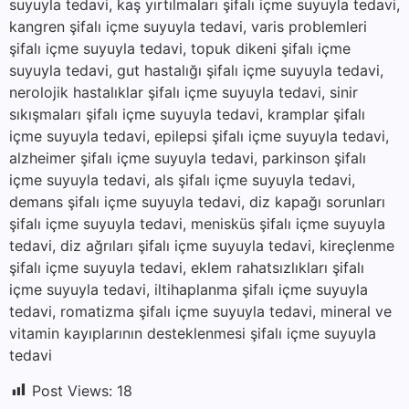
suyuyla tedavi, kaş yırtılmaları şifalı içme suyuyla tedavi,
kangren şifalı içme suyuyla tedavi, varis problemleri
şifalı içme suyuyla tedavi, topuk dikeni şifalı içme
suyuyla tedavi, gut hastalığı şifalı içme suyuyla tedavi,
nerolojik hastalıklar şifalı içme suyuyla tedavi, sinir
sıkışmaları şifalı içme suyuyla tedavi, kramplar şifalı
içme suyuyla tedavi, epilepsi şifalı içme suyuyla tedavi,
alzheimer şifalı içme suyuyla tedavi, parkinson şifalı
içme suyuyla tedavi, als şifalı içme suyuyla tedavi,
demans şifalı içme suyuyla tedavi, diz kapağı sorunları
şifalı içme suyuyla tedavi, menisküs şifalı içme suyuyla
tedavi, diz ağrıları şifalı içme suyuyla tedavi, kireçlenme
şifalı içme suyuyla tedavi, eklem rahatsızlıkları şifalı
içme suyuyla tedavi, iltihaplanma şifalı içme suyuyla
tedavi, romatizma şifalı içme suyuyla tedavi, mineral ve
vitamin kayıplarının desteklenmesi şifalı içme suyuyla
tedavi
Post Views:
18