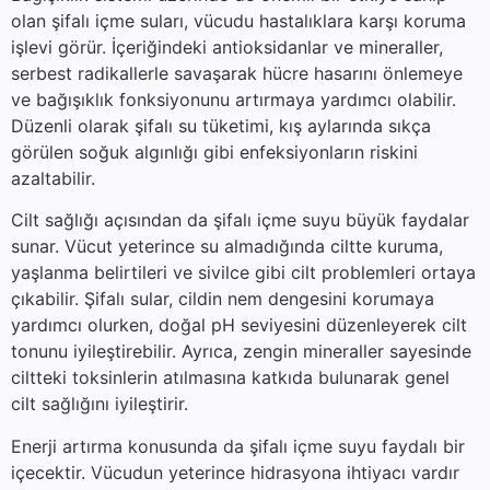
olan şifalı içme suları, vücudu hastalıklara karşı koruma
işlevi görür. İçeriğindeki antioksidanlar ve mineraller,
serbest radikallerle savaşarak hücre hasarını önlemeye
ve bağışıklık fonksiyonunu artırmaya yardımcı olabilir.
Düzenli olarak şifalı su tüketimi, kış aylarında sıkça
görülen soğuk algınlığı gibi enfeksiyonların riskini
azaltabilir.
Cilt sağlığı açısından da şifalı içme suyu büyük faydalar
sunar. Vücut yeterince su almadığında ciltte kuruma,
yaşlanma belirtileri ve sivilce gibi cilt problemleri ortaya
çıkabilir. Şifalı sular, cildin nem dengesini korumaya
yardımcı olurken, doğal pH seviyesini düzenleyerek cilt
tonunu iyileştirebilir. Ayrıca, zengin mineraller sayesinde
ciltteki toksinlerin atılmasına katkıda bulunarak genel
cilt sağlığını iyileştirir.
Enerji artırma konusunda da şifalı içme suyu faydalı bir
içecektir. Vücudun yeterince hidrasyona ihtiyacı vardır