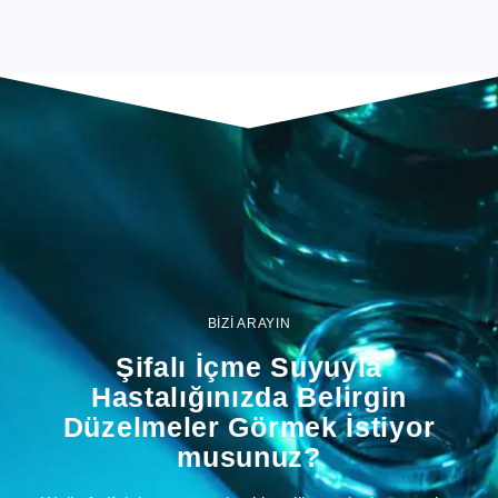
BİZİ ARAYIN
Şifalı İçme Suyuyla
Hastalığınızda Belirgin
Düzelmeler Görmek İstiyor
musunuz?