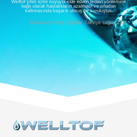
Welltof şifalı içme suyuyla elde edilen tedavi yöntemine
bağlı olarak hastalıkların azalması ve ortadan
kalkmasında başarılı olmuş bir kuruluştur.
Ürünlerimiz İlaç Değildir. Takviye sağlayıcıdır.