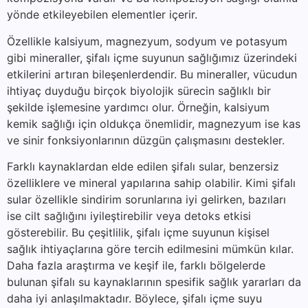
yönde etkileyebilen elementler içerir.
Özellikle kalsiyum, magnezyum, sodyum ve potasyum
gibi mineraller, şifalı içme suyunun sağlığımız üzerindeki
etkilerini artıran bileşenlerdendir. Bu mineraller, vücudun
ihtiyaç duyduğu birçok biyolojik sürecin sağlıklı bir
şekilde işlemesine yardımcı olur. Örneğin, kalsiyum
kemik sağlığı için oldukça önemlidir, magnezyum ise kas
ve sinir fonksiyonlarının düzgün çalışmasını destekler.
Farklı kaynaklardan elde edilen şifalı sular, benzersiz
özelliklere ve mineral yapılarına sahip olabilir. Kimi şifalı
sular özellikle sindirim sorunlarına iyi gelirken, bazıları
ise cilt sağlığını iyileştirebilir veya detoks etkisi
gösterebilir. Bu çeşitlilik, şifalı içme suyunun kişisel
sağlık ihtiyaçlarına göre tercih edilmesini mümkün kılar.
Daha fazla araştırma ve keşif ile, farklı bölgelerde
bulunan şifalı su kaynaklarının spesifik sağlık yararları da
daha iyi anlaşılmaktadır. Böylece, şifalı içme suyu