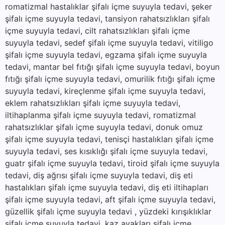
romatizmal hastalıklar şifalı içme suyuyla tedavi, şeker
şifalı içme suyuyla tedavi, tansiyon rahatsızlıkları şifalı
içme suyuyla tedavi, cilt rahatsızlıkları şifalı içme
suyuyla tedavi, sedef şifalı içme suyuyla tedavi, vitiligo
şifalı içme suyuyla tedavi, egzama şifalı içme suyuyla
tedavi, mantar bel fıtığı şifalı içme suyuyla tedavi, boyun
fıtığı şifalı içme suyuyla tedavi, omurilik fıtığı şifalı içme
suyuyla tedavi, kireçlenme şifalı içme suyuyla tedavi,
eklem rahatsızlıkları şifalı içme suyuyla tedavi,
iltihaplanma şifalı içme suyuyla tedavi, romatizmal
rahatsızlıklar şifalı içme suyuyla tedavi, donuk omuz
şifalı içme suyuyla tedavi, tenisçi hastalıkları şifalı içme
suyuyla tedavi, ses kısıklığı şifalı içme suyuyla tedavi,
guatr şifalı içme suyuyla tedavi, tiroid şifalı içme suyuyla
tedavi, diş ağrısı şifalı içme suyuyla tedavi, diş eti
hastalıkları şifalı içme suyuyla tedavi, diş eti iltihapları
şifalı içme suyuyla tedavi, aft şifalı içme suyuyla tedavi,
güzellik şifalı içme suyuyla tedavi , yüzdeki kırışıklıklar
şifalı içme suyuyla tedavi, kaz ayakları şifalı içme