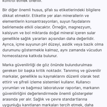
kontrol etmek önerilir.
Bir diğer önemli husus, şifalı su etiketlerindeki bilgilere
dikkat etmektir. Etikette yer alan minerallerin ve
elementlerin konsantrasyonları, suyun faydalarını
belirlemede etkili olacaktır. Örneğin, magnezyum,
kalsiyum ve bol miktarda doğal mineral içeren sular
genellikle sağlık yararları açısından daha değerlidir.
Ayrıca, içme suyunun pH düzeyi, asidik veya bazik olma
durumunu göstermekle kalmaz, aynı zamanda vücudun
homeostazına katkıda bulunur.
Marka güvenilirliği de göz önünde bulundurulması
gereken bir başka kritik noktadır. Tanınmış ve güvenilir
markalar, genellikle su kaynaklarını düzenli olarak test
ettirir ve şifreli izleme sistemleri kullanır. Kullanıcı
yorumları ve bağımsız laboratuvar raporları, markanın
güvenilirliğini değerlendirmede önemli göstergeler
arasında yer alır. Sağlık ve çevre standartlarına
uygunluğu kanıtlanan markaları tercih etmek, daha