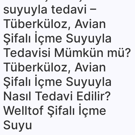
suyuyla tedavi –
Tüberküloz, Avian
Şifalı İçme Suyuyla
Tedavisi Mümkün mü?
Tüberküloz, Avian
Şifalı İçme Suyuyla
Nasıl Tedavi Edilir?
Welltof Şifalı İçme
Suyu