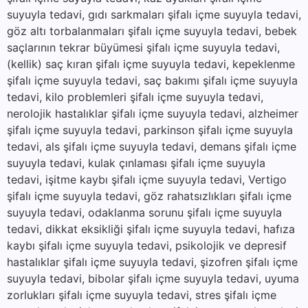
suyuyla tedavi, gıdı sarkmaları şifalı içme suyuyla tedavi,
göz altı torbalanmaları şifalı içme suyuyla tedavi, bebek
saçlarının tekrar büyümesi şifalı içme suyuyla tedavi,
(kellik) saç kıran şifalı içme suyuyla tedavi, kepeklenme
şifalı içme suyuyla tedavi, saç bakımı şifalı içme suyuyla
tedavi, kilo problemleri şifalı içme suyuyla tedavi,
nerolojik hastalıklar şifalı içme suyuyla tedavi, alzheimer
şifalı içme suyuyla tedavi, parkinson şifalı içme suyuyla
tedavi, als şifalı içme suyuyla tedavi, demans şifalı içme
suyuyla tedavi, kulak çınlaması şifalı içme suyuyla
tedavi, işitme kaybı şifalı içme suyuyla tedavi, Vertigo
şifalı içme suyuyla tedavi, göz rahatsızlıkları şifalı içme
suyuyla tedavi, odaklanma sorunu şifalı içme suyuyla
tedavi, dikkat eksikliği şifalı içme suyuyla tedavi, hafıza
kaybı şifalı içme suyuyla tedavi, psikolojik ve depresif
hastalıklar şifalı içme suyuyla tedavi, şizofren şifalı içme
suyuyla tedavi, bibolar şifalı içme suyuyla tedavi, uyuma
zorlukları şifalı içme suyuyla tedavi, stres şifalı içme