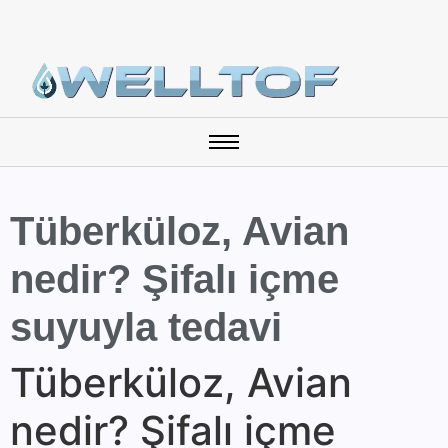
Tüberküloz, Avian
nedir? Şifalı içme
suyuyla tedavi
Tüberküloz, Avian
nedir? Şifalı içme