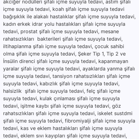
akciğer nodülleri şifalı içme suyuyla tedavi, astım şifalı
içme suyuyla tedavi, koah şifalı içme suyuyla tedavi
bağışıklık ile alakalı hastalıklar şifalı içme suyuyla tedavi,
kadın erkek idrar yolu hastalıkları şifalı içme suyuyla
tedavi, prostat şifalı içme suyuyla tedavi, mesane
rahatsızlıkları bakterileri şifalı içme suyuyla tedavi,
iltihaplanma şifalı içme suyuyla tedavi, çocuk sahibi
olma şifalı içme suyuyla tedavi, Şeker Tip 1, Tip 2 ve
İnsülin direnci şifalı içme suyuyla tedavi, kapanmayan
yaralar şifalı içme suyuyla tedavi, ayaklarda yanma şifalı
içme suyuyla tedavi, tansiyon rahatsızlıkları şifalı içme
suyuyla tedavi, kabızlık şifalı içme suyuyla tedavi,
halsizlik şifalı içme suyuyla tedavi, felç şifalı içme
suyuyla tedavi, kulak çınlaması şifalı içme suyuyla
tedavi, işitme kaybı şifalı içme suyuyla tedavi, göz
rahatsızlıkları şifalı içme suyuyla tedavi, iskelet sustdmi
şifalı içme suyuyla tedavi, fibromiyalji şifalı içme suyuyla
tedavi, kas ve eklem hastalıkları şifalı içme suyuyla
tedavi, eklem sıvı kayıpları şifalı içme suyuyla tedavi,