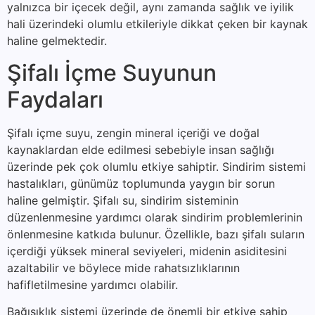
yalnızca bir içecek değil, aynı zamanda sağlık ve iyilik
hali üzerindeki olumlu etkileriyle dikkat çeken bir kaynak
haline gelmektedir.
Şifalı İçme Suyunun
Faydaları
Şifalı içme suyu, zengin mineral içeriği ve doğal
kaynaklardan elde edilmesi sebebiyle insan sağlığı
üzerinde pek çok olumlu etkiye sahiptir. Sindirim sistemi
hastalıkları, günümüz toplumunda yaygın bir sorun
haline gelmiştir. Şifalı su, sindirim sisteminin
düzenlenmesine yardımcı olarak sindirim problemlerinin
önlenmesine katkıda bulunur. Özellikle, bazı şifalı suların
içerdiği yüksek mineral seviyeleri, midenin asiditesini
azaltabilir ve böylece mide rahatsızlıklarının
hafifletilmesine yardımcı olabilir.
Bağışıklık sistemi üzerinde de önemli bir etkiye sahip