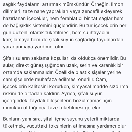
sağlık faydalarını artırmak mümkündür. Örneğin, limon
dilimleri, taze nane yaprakları veya zencefil ekleyerek
hazırlanan içecekler, hem ferahlatıcı bir tat sağlar hem
de bağışıklık sistemini güçlendirir. Bu tür içeceklerin her
gün düzenli olarak tüketilmesi, hem su ihtiyacını
karşılamaya hem de şifalı suyun sağladığı faydalardan
yararlanmaya yardımcı olur.
Şifalı suların saklama koşulları da oldukça önemlidir. Bu
sular, direkt güneş ışığından uzak, serin ve karanlık bir
ortamda saklanmalıdır. Özellikle plastik şişeler yerine
cam şişelerde muhafaza edilmesi önerilir. Cam,
içeceklerin kalitesini korurken, kimyasal madde sızdırma
riskini de ortadan kaldırır. Ayrıca, şifalı suyun
içeriğindeki faydalı bileşenlerin bozulmaması için
mümkün olduğunca taze tüketilmesi gerekir.
Bunların yanı sıra, şifalı içme suyunu yeterli miktarda
tüketmek, vücuttaki toksinlerin atılmasına yardımcı olur