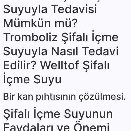
Suyuyla Tedavisi
Mümkün mü?
Tromboliz Şifalı İçme
Suyuyla Nasıl Tedavi
Edilir? Welltof Şifalı
İçme Suyu
Bir kan pıhtısı­nın çözülmesi.
Şifalı İçme Suyunun
Faydaları ve Önemi