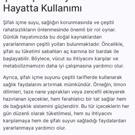
Hayatta Kullanımı
Şifalı içme suyu, sağlığın korunmasında ve çeşitli
rahatsızlıkların önlenmesinde önemli bir rol oynar.
Günlük hayatımızda bu doğal kaynaklardan
yararlanmanın çeşitli yolları bulunmaktadır. Öncelikle,
şifalı su tüketimi sabahları aç karnına bir bardak ile
başlayabilir. Böylece, vücut su ihtiyacını karşılar ve
metabolizmamızın daha iyi çalışmasına yardımcı olur.
Ayrıca, şifalı içme suyunu çeşitli tariflerde kullanarak
sağlık faydalarını artırmak mümkündür. Örneğin, limon
dilimleri, taze nane yaprakları veya zencefil ekleyerek
hazırlanan içecekler, hem ferahlatıcı bir tat sağlar hem
de bağışıklık sistemini güçlendirir. Bu tür içeceklerin her
gün düzenli olarak tüketilmesi, hem su ihtiyacını
karşılamaya hem de şifalı suyun sağladığı faydalardan
yararlanmaya yardımcı olur.