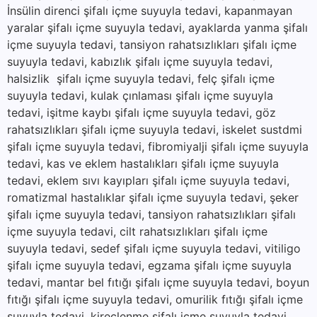
İnsülin direnci şifalı içme suyuyla tedavi, kapanmayan
yaralar şifalı içme suyuyla tedavi, ayaklarda yanma şifalı
içme suyuyla tedavi, tansiyon rahatsızlıkları şifalı içme
suyuyla tedavi, kabızlık şifalı içme suyuyla tedavi,
halsizlik şifalı içme suyuyla tedavi, felç şifalı içme
suyuyla tedavi, kulak çınlaması şifalı içme suyuyla
tedavi, işitme kaybı şifalı içme suyuyla tedavi, göz
rahatsızlıkları şifalı içme suyuyla tedavi, iskelet sustdmi
şifalı içme suyuyla tedavi, fibromiyalji şifalı içme suyuyla
tedavi, kas ve eklem hastalıkları şifalı içme suyuyla
tedavi, eklem sıvı kayıpları şifalı içme suyuyla tedavi,
romatizmal hastalıklar şifalı içme suyuyla tedavi, şeker
şifalı içme suyuyla tedavi, tansiyon rahatsızlıkları şifalı
içme suyuyla tedavi, cilt rahatsızlıkları şifalı içme
suyuyla tedavi, sedef şifalı içme suyuyla tedavi, vitiligo
şifalı içme suyuyla tedavi, egzama şifalı içme suyuyla
tedavi, mantar bel fıtığı şifalı içme suyuyla tedavi, boyun
fıtığı şifalı içme suyuyla tedavi, omurilik fıtığı şifalı içme
suyuyla tedavi, kireçlenme şifalı içme suyuyla tedavi,