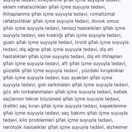
eklem rahatsızlıkları şifalı içme suyuyla tedavi,
iltihaplanma şifalı içme suyuyla tedavi, romatizmal
rahatsızlıklar şifalı içme suyuyla tedavi, donuk omuz
şifalı içme suyuyla tedavi, tenisçi hastalıkları şifalı içme
suyuyla tedavi, ses kısıklığı şifalı içme suyuyla tedavi,
guatr şifalı içme suyuyla tedavi, tiroid şifalı içme suyuyla
tedavi, diş ağrısı şifalı içme suyuyla tedavi, diş eti
hastalıkları şifalı içme suyuyla tedavi, diş eti iltihapları
şifalı içme suyuyla tedavi, aft şifalı içme suyuyla tedavi,
güzellik şifalı içme suyuyla tedavi , yüzdeki kırışıklıklar
şifalı içme suyuyla tedavi, kaz ayakları şifalı içme
suyuyla tedavi, gıdı sarkmaları şifalı içme suyuyla tedavi,
göz altı torbalanmaları şifalı içme suyuyla tedavi, bebek
saçlarının tekrar büyümesi şifalı içme suyuyla tedavi,
(kellik) saç kıran şifalı içme suyuyla tedavi, kepeklenme
şifalı içme suyuyla tedavi, saç bakımı şifalı içme suyuyla
tedavi, kilo problemleri şifalı içme suyuyla tedavi,
nerolojik hastalıklar şifalı içme suyuyla tedavi, alzheimer