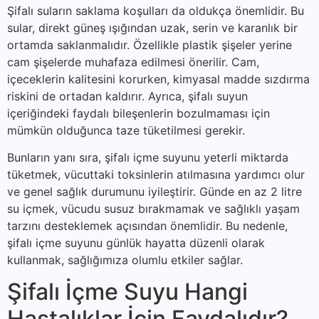
Şifalı suların saklama koşulları da oldukça önemlidir. Bu
sular, direkt güneş ışığından uzak, serin ve karanlık bir
ortamda saklanmalıdır. Özellikle plastik şişeler yerine
cam şişelerde muhafaza edilmesi önerilir. Cam,
içeceklerin kalitesini korurken, kimyasal madde sızdırma
riskini de ortadan kaldırır. Ayrıca, şifalı suyun
içeriğindeki faydalı bileşenlerin bozulmaması için
mümkün olduğunca taze tüketilmesi gerekir.
Bunların yanı sıra, şifalı içme suyunu yeterli miktarda
tüketmek, vücuttaki toksinlerin atılmasına yardımcı olur
ve genel sağlık durumunu iyileştirir. Günde en az 2 litre
su içmek, vücudu susuz bırakmamak ve sağlıklı yaşam
tarzını desteklemek açısından önemlidir. Bu nedenle,
şifalı içme suyunu günlük hayatta düzenli olarak
kullanmak, sağlığımıza olumlu etkiler sağlar.
Şifalı İçme Suyu Hangi
Hastalıklar İçin Faydalıdır?