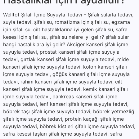
Welltof Şifalı İçme Suyuyla Tedavi – Şifalı sularla tedavi,
suyla tedavi, şifalı su, romatizma için şifalı su, egzama
için şifalı su, cilt hastalıklarına iyi gelen şifalı su, safra
kesesi için şifalı su, şifalı su nelere iyi gelir? şifalı sular
hangi hastalıklara iyi gelir? Akciğer kanseri şifalı içme
suyuyla tedavi, prostat kanseri şifalı içme suyuyla
tedavi, gırtlak kanseri şifalı içme suyuyla tedavi, mide
kanseri şifalı içme suyuyla tedavi, kolon kanseri şifalı
içme suyuyla tedavi, göğüs kanseri şifalı içme suyuyla
tedavi, rahim kanseri şifalı içme suyuyla tedavi, cilt
kanseri şifalı içme suyuyla tedavi, kemik kanseri şifalı
içme suyuyla tedavi, pankreas kanseri şifalı içme
suyuyla tedavi, lenf kanseri şifalı içme suyuyla tedavi,
böbrek taşı şifalı içme suyuyla tedavi, böbrek yetmezliği
şifalı içme suyuyla tedavi, protein kaçağı şifalı içme
suyuyla tedavi, böbrek kistleri şifalı içme suyuyla tedavi,
safra kesesi taşları şifalı içme suyuyla tedavi, safra