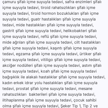
çamuru şifalı içme suyuyla tedavi, safra enzimleri şifalı
içme suyuyla tedavi, tiroid rahatsızlıkları şifalı içme
suyuyla tedavi, tiroid hormon bozuklukları şifalı içme
suyuyla tedavi, guatr hastalıkları şifalı içme suyuyla
tedavi, mide hastalıkları şifalı içme suyuyla tedavi,
gastrit şifalı içme suyuyla tedavi, helikobakteri şifalı
içme suyuyla tedavi, reflü şifalı içme suyuyla tedavi,
mide ağrıları şifalı içme suyuyla tedavi, cilt hastalıkları
şifalı içme suyuyla tedavi, kaşıntı şifalı içme suyuyla
tedavi, egzama şifalı içme suyuyla tedavi, ürtiker şifalı
içme suyuyla tedavi, vitiligo şifalı içme suyuyla tedavi,
akciğer nodülleri şifalı içme suyuyla tedavi, astım şifalı
içme suyuyla tedavi, koah şifalı içme suyuyla tedavi
bağışıklık ile alakalı hastalıklar şifalı içme suyuyla tedavi,
kadın erkek idrar yolu hastalıkları şifalı içme suyuyla
tedavi, prostat şifalı içme suyuyla tedavi, mesane
rahatsızlıkları bakterileri şifalı içme suyuyla tedavi,
iltihaplanma şifalı içme suyuyla tedavi, çocuk sahibi
olma şifalı içme suyuyla tedavi, Şeker Tip 1, Tip 2 ve