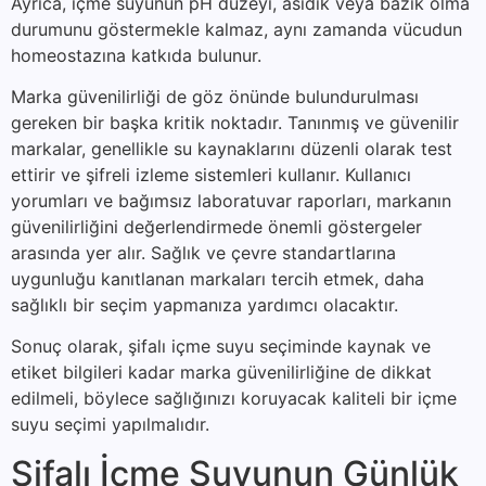
Ayrıca, içme suyunun pH düzeyi, asidik veya bazik olma
durumunu göstermekle kalmaz, aynı zamanda vücudun
homeostazına katkıda bulunur.
Marka güvenilirliği de göz önünde bulundurulması
gereken bir başka kritik noktadır. Tanınmış ve güvenilir
markalar, genellikle su kaynaklarını düzenli olarak test
ettirir ve şifreli izleme sistemleri kullanır. Kullanıcı
yorumları ve bağımsız laboratuvar raporları, markanın
güvenilirliğini değerlendirmede önemli göstergeler
arasında yer alır. Sağlık ve çevre standartlarına
uygunluğu kanıtlanan markaları tercih etmek, daha
sağlıklı bir seçim yapmanıza yardımcı olacaktır.
Sonuç olarak, şifalı içme suyu seçiminde kaynak ve
etiket bilgileri kadar marka güvenilirliğine de dikkat
edilmeli, böylece sağlığınızı koruyacak kaliteli bir içme
suyu seçimi yapılmalıdır.
Şifalı İçme Suyunun Günlük