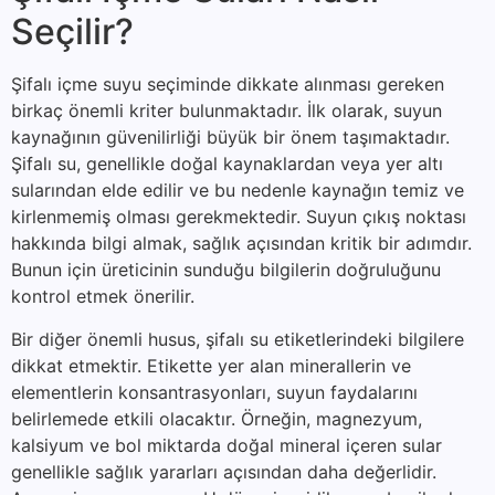
Seçilir?
Şifalı içme suyu seçiminde dikkate alınması gereken
birkaç önemli kriter bulunmaktadır. İlk olarak, suyun
kaynağının güvenilirliği büyük bir önem taşımaktadır.
Şifalı su, genellikle doğal kaynaklardan veya yer altı
sularından elde edilir ve bu nedenle kaynağın temiz ve
kirlenmemiş olması gerekmektedir. Suyun çıkış noktası
hakkında bilgi almak, sağlık açısından kritik bir adımdır.
Bunun için üreticinin sunduğu bilgilerin doğruluğunu
kontrol etmek önerilir.
Bir diğer önemli husus, şifalı su etiketlerindeki bilgilere
dikkat etmektir. Etikette yer alan minerallerin ve
elementlerin konsantrasyonları, suyun faydalarını
belirlemede etkili olacaktır. Örneğin, magnezyum,
kalsiyum ve bol miktarda doğal mineral içeren sular
genellikle sağlık yararları açısından daha değerlidir.