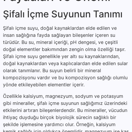
Şifalı İçme Suyunun Tanımı
Şifalı içme suyu, doğal kaynaklardan elde edilen ve
insan sağlığına fayda sağlayan bileşenler içeren su
türüdür. Bu su, mineral içeriği, pH dengesi, ve çeşitli
doğal elementler bakımından zengin olma özelliği taşır.
Şifalı içme suyu genellikle yer altı su kaynaklarından,
doğal kaynaklardan veya kaplıcalardan elde edilen sular
olarak tanımlanır. Bu suyun belirli bir mineral
kompozisyonu vardır ve bu kompozisyon sağlığı olumlu
yönde etkileyebilen elementler içerir.
Özellikle kalsiyum, magnezyum, sodyum ve potasyum
gibi mineraller, şifalı içme suyunun sağlığımız üzerindeki
etkilerini artıran bileşenlerdendir. Bu mineraller, vücudun
ihtiyaç duyduğu birçok biyolojik sürecin sağlıklı bir
şekilde işlemesine yardımcı olur. Örneğin, kalsiyum
kemik sağlığı için oldukça önemlidir, magnezyum ise kas