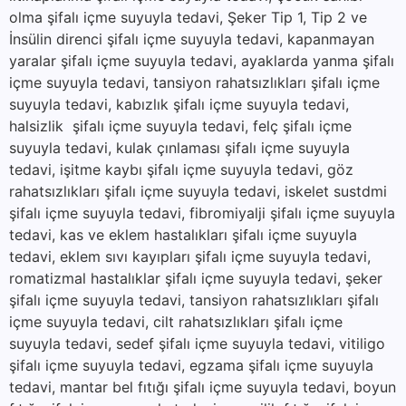
olma şifalı içme suyuyla tedavi, Şeker Tip 1, Tip 2 ve
İnsülin direnci şifalı içme suyuyla tedavi, kapanmayan
yaralar şifalı içme suyuyla tedavi, ayaklarda yanma şifalı
içme suyuyla tedavi, tansiyon rahatsızlıkları şifalı içme
suyuyla tedavi, kabızlık şifalı içme suyuyla tedavi,
halsizlik şifalı içme suyuyla tedavi, felç şifalı içme
suyuyla tedavi, kulak çınlaması şifalı içme suyuyla
tedavi, işitme kaybı şifalı içme suyuyla tedavi, göz
rahatsızlıkları şifalı içme suyuyla tedavi, iskelet sustdmi
şifalı içme suyuyla tedavi, fibromiyalji şifalı içme suyuyla
tedavi, kas ve eklem hastalıkları şifalı içme suyuyla
tedavi, eklem sıvı kayıpları şifalı içme suyuyla tedavi,
romatizmal hastalıklar şifalı içme suyuyla tedavi, şeker
şifalı içme suyuyla tedavi, tansiyon rahatsızlıkları şifalı
içme suyuyla tedavi, cilt rahatsızlıkları şifalı içme
suyuyla tedavi, sedef şifalı içme suyuyla tedavi, vitiligo
şifalı içme suyuyla tedavi, egzama şifalı içme suyuyla
tedavi, mantar bel fıtığı şifalı içme suyuyla tedavi, boyun