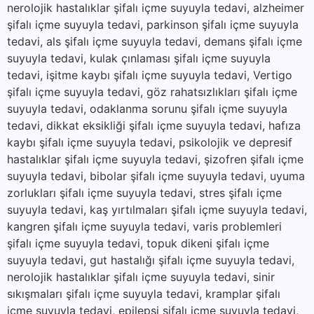
nerolojik hastalıklar şifalı içme suyuyla tedavi, alzheimer
şifalı içme suyuyla tedavi, parkinson şifalı içme suyuyla
tedavi, als şifalı içme suyuyla tedavi, demans şifalı içme
suyuyla tedavi, kulak çınlaması şifalı içme suyuyla
tedavi, işitme kaybı şifalı içme suyuyla tedavi, Vertigo
şifalı içme suyuyla tedavi, göz rahatsızlıkları şifalı içme
suyuyla tedavi, odaklanma sorunu şifalı içme suyuyla
tedavi, dikkat eksikliği şifalı içme suyuyla tedavi, hafıza
kaybı şifalı içme suyuyla tedavi, psikolojik ve depresif
hastalıklar şifalı içme suyuyla tedavi, şizofren şifalı içme
suyuyla tedavi, bibolar şifalı içme suyuyla tedavi, uyuma
zorlukları şifalı içme suyuyla tedavi, stres şifalı içme
suyuyla tedavi, kaş yırtılmaları şifalı içme suyuyla tedavi,
kangren şifalı içme suyuyla tedavi, varis problemleri
şifalı içme suyuyla tedavi, topuk dikeni şifalı içme
suyuyla tedavi, gut hastalığı şifalı içme suyuyla tedavi,
nerolojik hastalıklar şifalı içme suyuyla tedavi, sinir
sıkışmaları şifalı içme suyuyla tedavi, kramplar şifalı
içme suyuyla tedavi, epilepsi şifalı içme suyuyla tedavi,