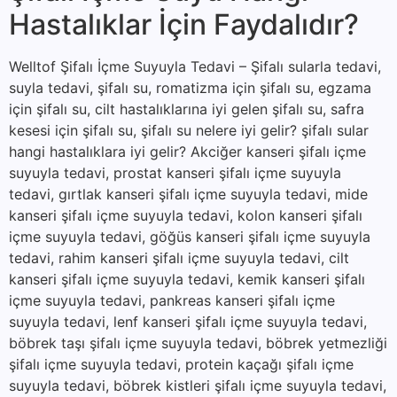
Hastalıklar İçin Faydalıdır?
Welltof Şifalı İçme Suyuyla Tedavi – Şifalı sularla tedavi,
suyla tedavi, şifalı su, romatizma için şifalı su, egzama
için şifalı su, cilt hastalıklarına iyi gelen şifalı su, safra
kesesi için şifalı su, şifalı su nelere iyi gelir? şifalı sular
hangi hastalıklara iyi gelir? Akciğer kanseri şifalı içme
suyuyla tedavi, prostat kanseri şifalı içme suyuyla
tedavi, gırtlak kanseri şifalı içme suyuyla tedavi, mide
kanseri şifalı içme suyuyla tedavi, kolon kanseri şifalı
içme suyuyla tedavi, göğüs kanseri şifalı içme suyuyla
tedavi, rahim kanseri şifalı içme suyuyla tedavi, cilt
kanseri şifalı içme suyuyla tedavi, kemik kanseri şifalı
içme suyuyla tedavi, pankreas kanseri şifalı içme
suyuyla tedavi, lenf kanseri şifalı içme suyuyla tedavi,
böbrek taşı şifalı içme suyuyla tedavi, böbrek yetmezliği
şifalı içme suyuyla tedavi, protein kaçağı şifalı içme
suyuyla tedavi, böbrek kistleri şifalı içme suyuyla tedavi,