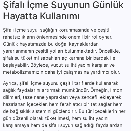
Şifalı İçme Suyunun Günlük
Hayatta Kullanımı
Şifalı içme suyu, sağlığın korunmasında ve çeşitli
rahatsızlıkların önlenmesinde önemli bir rol oynar.
Günlük hayatımızda bu doğal kaynaklardan
yararlanmanın çeşitli yolları bulunmaktadır. Öncelikle,
şifalı su tüketimi sabahları aç karnına bir bardak ile
başlayabilir. Böylece, vücut su ihtiyacını karşılar ve
metabolizmamızın daha iyi çalışmasına yardımcı olur.
Ayrıca, şifalı içme suyunu çeşitli tariflerde kullanarak
sağlık faydalarını artırmak mümkündür. Örneğin, limon
dilimleri, taze nane yaprakları veya zencefil ekleyerek
hazırlanan içecekler, hem ferahlatıcı bir tat sağlar hem
de bağışıklık sistemini güçlendirir. Bu tür içeceklerin her
gün düzenli olarak tüketilmesi, hem su ihtiyacını
karşılamaya hem de şifalı suyun sağladığı faydalardan