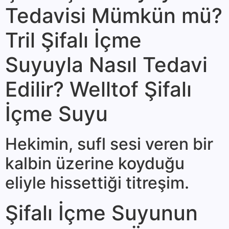
Tedavisi Mümkün mü?
Tril Şifalı İçme
Suyuyla Nasıl Tedavi
Edilir? Welltof Şifalı
İçme Suyu
Hekimin, sufl sesi veren bir
kalbin üzerine koyduğu
eliyle hissettiği titreşim.
Şifalı İçme Suyunun