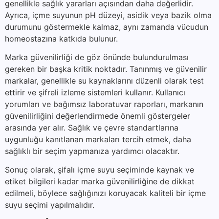
genellikle sağlık yararları açısından daha değerlidir.
Ayrıca, içme suyunun pH düzeyi, asidik veya bazik olma
durumunu göstermekle kalmaz, aynı zamanda vücudun
homeostazına katkıda bulunur.
Marka güvenilirliği de göz önünde bulundurulması
gereken bir başka kritik noktadır. Tanınmış ve güvenilir
markalar, genellikle su kaynaklarını düzenli olarak test
ettirir ve şifreli izleme sistemleri kullanır. Kullanıcı
yorumları ve bağımsız laboratuvar raporları, markanın
güvenilirliğini değerlendirmede önemli göstergeler
arasında yer alır. Sağlık ve çevre standartlarına
uygunluğu kanıtlanan markaları tercih etmek, daha
sağlıklı bir seçim yapmanıza yardımcı olacaktır.
Sonuç olarak, şifalı içme suyu seçiminde kaynak ve
etiket bilgileri kadar marka güvenilirliğine de dikkat
edilmeli, böylece sağlığınızı koruyacak kaliteli bir içme
suyu seçimi yapılmalıdır.