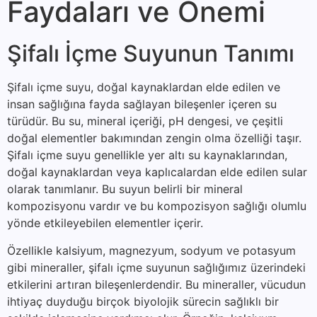
Faydaları ve Önemi
Şifalı İçme Suyunun Tanımı
Şifalı içme suyu, doğal kaynaklardan elde edilen ve
insan sağlığına fayda sağlayan bileşenler içeren su
türüdür. Bu su, mineral içeriği, pH dengesi, ve çeşitli
doğal elementler bakımından zengin olma özelliği taşır.
Şifalı içme suyu genellikle yer altı su kaynaklarından,
doğal kaynaklardan veya kaplıcalardan elde edilen sular
olarak tanımlanır. Bu suyun belirli bir mineral
kompozisyonu vardır ve bu kompozisyon sağlığı olumlu
yönde etkileyebilen elementler içerir.
Özellikle kalsiyum, magnezyum, sodyum ve potasyum
gibi mineraller, şifalı içme suyunun sağlığımız üzerindeki
etkilerini artıran bileşenlerdendir. Bu mineraller, vücudun
ihtiyaç duyduğu birçok biyolojik sürecin sağlıklı bir