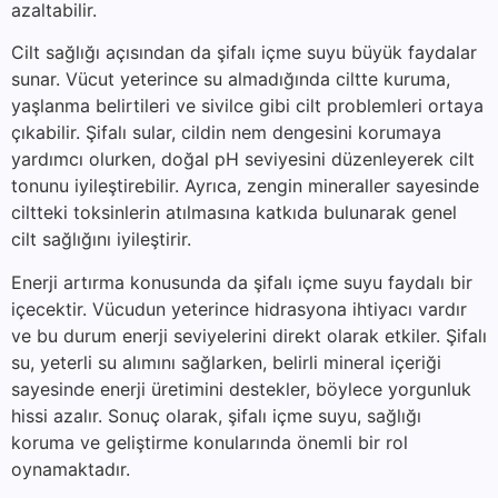
azaltabilir.
Cilt sağlığı açısından da şifalı içme suyu büyük faydalar
sunar. Vücut yeterince su almadığında ciltte kuruma,
yaşlanma belirtileri ve sivilce gibi cilt problemleri ortaya
çıkabilir. Şifalı sular, cildin nem dengesini korumaya
yardımcı olurken, doğal pH seviyesini düzenleyerek cilt
tonunu iyileştirebilir. Ayrıca, zengin mineraller sayesinde
ciltteki toksinlerin atılmasına katkıda bulunarak genel
cilt sağlığını iyileştirir.
Enerji artırma konusunda da şifalı içme suyu faydalı bir
içecektir. Vücudun yeterince hidrasyona ihtiyacı vardır
ve bu durum enerji seviyelerini direkt olarak etkiler. Şifalı
su, yeterli su alımını sağlarken, belirli mineral içeriği
sayesinde enerji üretimini destekler, böylece yorgunluk
hissi azalır. Sonuç olarak, şifalı içme suyu, sağlığı
koruma ve geliştirme konularında önemli bir rol
oynamaktadır.