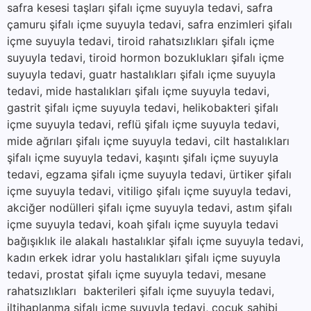
safra kesesi taşları şifalı içme suyuyla tedavi, safra
çamuru şifalı içme suyuyla tedavi, safra enzimleri şifalı
içme suyuyla tedavi, tiroid rahatsızlıkları şifalı içme
suyuyla tedavi, tiroid hormon bozuklukları şifalı içme
suyuyla tedavi, guatr hastalıkları şifalı içme suyuyla
tedavi, mide hastalıkları şifalı içme suyuyla tedavi,
gastrit şifalı içme suyuyla tedavi, helikobakteri şifalı
içme suyuyla tedavi, reflü şifalı içme suyuyla tedavi,
mide ağrıları şifalı içme suyuyla tedavi, cilt hastalıkları
şifalı içme suyuyla tedavi, kaşıntı şifalı içme suyuyla
tedavi, egzama şifalı içme suyuyla tedavi, ürtiker şifalı
içme suyuyla tedavi, vitiligo şifalı içme suyuyla tedavi,
akciğer nodülleri şifalı içme suyuyla tedavi, astım şifalı
içme suyuyla tedavi, koah şifalı içme suyuyla tedavi
bağışıklık ile alakalı hastalıklar şifalı içme suyuyla tedavi,
kadın erkek idrar yolu hastalıkları şifalı içme suyuyla
tedavi, prostat şifalı içme suyuyla tedavi, mesane
rahatsızlıkları bakterileri şifalı içme suyuyla tedavi,
iltihaplanma şifalı içme suyuyla tedavi, çocuk sahibi