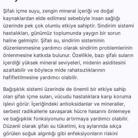
Şifalı içme suyu, zengin mineral içeriği ve doğal
kaynaklardan elde edilmesi sebebiyle insan sağlığı
üzerinde pek çok olumlu etkiye sahiptir. Sindirim sistemi
hastalıkları, günümüz toplumunda yaygın bir sorun
haline gelmiştir. Şifalı su, sindirim sisteminin
düzenlenmesine yardımcı olarak sindirim problemlerinin
önlenmesine katkıda bulunur. Özellikle, bazı şifalı suların
içerdiği yüksek mineral seviyeleri, midenin asiditesini
azaltabilir ve böylece mide rahatsızlıklarının
hafifletilmesine yardımcı olabilir.
Bağışıklık sistemi üzerinde de önemli bir etkiye sahip
olan şifalı içme suları, vücudu hastalıklara karşı koruma
işlevi görür. İçeriğindeki antioksidanlar ve mineraller,
serbest radikallerle savaşarak hücre hasarını önlemeye
ve bağışıklık fonksiyonunu artırmaya yardımcı olabilir.
Düzenli olarak şifalı su tüketimi, kış aylarında sıkça
görülen soğuk algınlığı gibi enfeksiyonların riskini