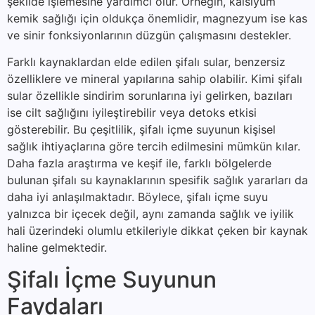
şekilde işlemesine yardımcı olur. Örneğin, kalsiyum
kemik sağlığı için oldukça önemlidir, magnezyum ise kas
ve sinir fonksiyonlarının düzgün çalışmasını destekler.
Farklı kaynaklardan elde edilen şifalı sular, benzersiz
özelliklere ve mineral yapılarına sahip olabilir. Kimi şifalı
sular özellikle sindirim sorunlarına iyi gelirken, bazıları
ise cilt sağlığını iyileştirebilir veya detoks etkisi
gösterebilir. Bu çeşitlilik, şifalı içme suyunun kişisel
sağlık ihtiyaçlarına göre tercih edilmesini mümkün kılar.
Daha fazla araştırma ve keşif ile, farklı bölgelerde
bulunan şifalı su kaynaklarının spesifik sağlık yararları da
daha iyi anlaşılmaktadır. Böylece, şifalı içme suyu
yalnızca bir içecek değil, aynı zamanda sağlık ve iyilik
hali üzerindeki olumlu etkileriyle dikkat çeken bir kaynak
haline gelmektedir.
Şifalı İçme Suyunun
Faydaları