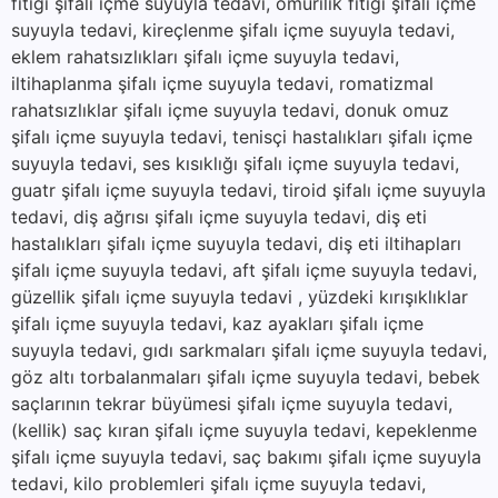
fıtığı şifalı içme suyuyla tedavi, omurilik fıtığı şifalı içme
suyuyla tedavi, kireçlenme şifalı içme suyuyla tedavi,
eklem rahatsızlıkları şifalı içme suyuyla tedavi,
iltihaplanma şifalı içme suyuyla tedavi, romatizmal
rahatsızlıklar şifalı içme suyuyla tedavi, donuk omuz
şifalı içme suyuyla tedavi, tenisçi hastalıkları şifalı içme
suyuyla tedavi, ses kısıklığı şifalı içme suyuyla tedavi,
guatr şifalı içme suyuyla tedavi, tiroid şifalı içme suyuyla
tedavi, diş ağrısı şifalı içme suyuyla tedavi, diş eti
hastalıkları şifalı içme suyuyla tedavi, diş eti iltihapları
şifalı içme suyuyla tedavi, aft şifalı içme suyuyla tedavi,
güzellik şifalı içme suyuyla tedavi , yüzdeki kırışıklıklar
şifalı içme suyuyla tedavi, kaz ayakları şifalı içme
suyuyla tedavi, gıdı sarkmaları şifalı içme suyuyla tedavi,
göz altı torbalanmaları şifalı içme suyuyla tedavi, bebek
saçlarının tekrar büyümesi şifalı içme suyuyla tedavi,
(kellik) saç kıran şifalı içme suyuyla tedavi, kepeklenme
şifalı içme suyuyla tedavi, saç bakımı şifalı içme suyuyla
tedavi, kilo problemleri şifalı içme suyuyla tedavi,