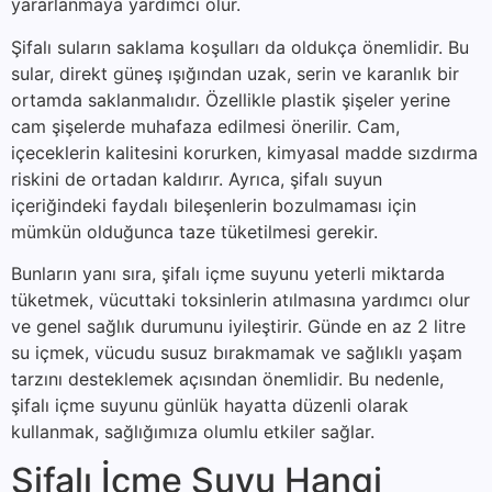
yararlanmaya yardımcı olur.
Şifalı suların saklama koşulları da oldukça önemlidir. Bu
sular, direkt güneş ışığından uzak, serin ve karanlık bir
ortamda saklanmalıdır. Özellikle plastik şişeler yerine
cam şişelerde muhafaza edilmesi önerilir. Cam,
içeceklerin kalitesini korurken, kimyasal madde sızdırma
riskini de ortadan kaldırır. Ayrıca, şifalı suyun
içeriğindeki faydalı bileşenlerin bozulmaması için
mümkün olduğunca taze tüketilmesi gerekir.
Bunların yanı sıra, şifalı içme suyunu yeterli miktarda
tüketmek, vücuttaki toksinlerin atılmasına yardımcı olur
ve genel sağlık durumunu iyileştirir. Günde en az 2 litre
su içmek, vücudu susuz bırakmamak ve sağlıklı yaşam
tarzını desteklemek açısından önemlidir. Bu nedenle,
şifalı içme suyunu günlük hayatta düzenli olarak
kullanmak, sağlığımıza olumlu etkiler sağlar.
Şifalı İçme Suyu Hangi