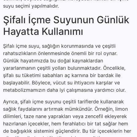
suyu seçimi yapılmalıdır.
Şifalı İçme Suyunun Günlük
Hayatta Kullanımı
Şifalı içme suyu, sağlığın korunmasında ve çeşitli
rahatsızlıkların önlenmesinde önemli bir rol oynar.
Günlük hayatımızda bu doğal kaynaklardan
yararlanmanın çeşitli yolları bulunmaktadır. Öncelikle,
şifalı su tüketimi sabahları aç karnına bir bardak ile
başlayabilir. Böylece, vücut su ihtiyacını karşılar ve
metabolizmamızın daha iyi çalışmasına yardımcı olur.
Ayrıca, şifalı içme suyunu çeşitli tariflerde kullanarak
sağlık faydalarını artırmak mümkündür. Örneğin, limon
dilimleri, taze nane yaprakları veya zencefil ekleyerek
hazırlanan içecekler, hem ferahlatıcı bir tat sağlar hem
de bağışıklık sistemini güçlendirir. Bu tür içeceklerin her