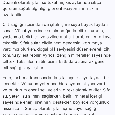
Düzenli olarak şifalı su tüketimi, kış aylarında sıkça
görülen soğuk algınlığı gibi enfeksiyonların riskini
azaltabilir.
Cilt sağlığı açısından da şifalı içme suyu büyük faydalar
sunar. Vücut yeterince su almadığında ciltte kuruma,
yaşlanma belirtileri ve sivilce gibi cilt problemleri ortaya
çıkabilir. Şifalı sular, cildin nem dengesini korumaya
yardımcı olurken, doğal pH seviyesini düzenleyerek cilt
tonunu iyileştirebilir. Ayrıca, zengin mineraller sayesinde
ciltteki toksinlerin atılmasına katkıda bulunarak genel
cilt sağlığını iyileştirir.
Enerji artırma konusunda da şifalı içme suyu faydalı bir
içecektir. Vücudun yeterince hidrasyona ihtiyacı vardır
ve bu durum enerji seviyelerini direkt olarak etkiler. Şifalı
su, yeterli su alımını sağlarken, belirli mineral içeriği
sayesinde enerji üretimini destekler, böylece yorgunluk
hissi azalır. Sonuç olarak, şifalı içme suyu, sağlığı
koruma ve geliştirme konularında önemli bir rol