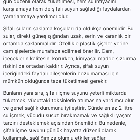
gün düzenli olarak tüketilmesi, hem su ihtiyacını
karşılamaya hem de şifalı suyun sağladığı faydalardan
yararlanmaya yardımcı olur.
Şifalı suların saklama koşulları da oldukça önemlidir. Bu
sular, direkt güneş ışığından uzak, serin ve karanlık bir
ortamda saklanmalıdır. Özellikle plastik şişeler yerine
cam şişelerde muhafaza edilmesi önerilir. Cam,
içeceklerin kalitesini korurken, kimyasal madde sızdırma
riskini de ortadan kaldırır. Ayrıca, şifalı suyun
içeriğindeki faydalı bileşenlerin bozulmaması için
mümkün olduğunca taze tüketilmesi gerekir.
Bunların yanı sıra, şifalı içme suyunu yeterli miktarda
tüketmek, vücuttaki toksinlerin atılmasına yardımcı olur
ve genel sağlık durumunu iyileştirir. Günde en az 2 litre
su içmek, vücudu susuz bırakmamak ve sağlıklı yaşam
tarzını desteklemek açısından önemlidir. Bu nedenle,
şifalı içme suyunu günlük hayatta düzenli olarak
kullanmak, sağlığımıza olumlu etkiler sağlar.