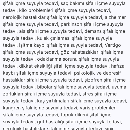
şifalı içme suyuyla tedavi, saç bakımı şifalı içme suyuyla
tedavi, kilo problemleri şifalı içme suyuyla tedavi,
nerolojik hastalıklar şifalı içme suyuyla tedavi, alzheimer
şifalı içme suyuyla tedavi, parkinson şifalı içme suyuyla
tedavi, als şifalı içme suyuyla tedavi, demans şifalı içme
suyuyla tedavi, kulak çınlaması şifalı içme suyuyla
tedavi, işitme kaybı şifalı içme suyuyla tedavi, Vertigo
şifalı içme suyuyla tedavi, göz rahatsızlıkları şifalı içme
suyuyla tedavi, odaklanma sorunu şifalı içme suyuyla
tedavi, dikkat eksikliği şifalı içme suyuyla tedavi, hafıza
kaybı şifalı içme suyuyla tedavi, psikolojik ve depresif
hastalıklar şifalı içme suyuyla tedavi, şizofren şifalı içme
suyuyla tedavi, bibolar şifalı içme suyuyla tedavi, uyuma
zorlukları şifalı içme suyuyla tedavi, stres şifalı içme
suyuyla tedavi, kaş yırtılmaları şifalı içme suyuyla tedavi,
kangren şifalı içme suyuyla tedavi, varis problemleri
şifalı içme suyuyla tedavi, topuk dikeni şifalı içme
suyuyla tedavi, gut hastalığı şifalı içme suyuyla tedavi,
nerolojik hastalıklar şifalı içme suyuyla tedavi, sinir