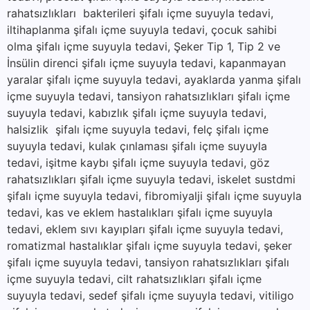
rahatsızlıkları bakterileri şifalı içme suyuyla tedavi,
iltihaplanma şifalı içme suyuyla tedavi, çocuk sahibi
olma şifalı içme suyuyla tedavi, Şeker Tip 1, Tip 2 ve
İnsülin direnci şifalı içme suyuyla tedavi, kapanmayan
yaralar şifalı içme suyuyla tedavi, ayaklarda yanma şifalı
içme suyuyla tedavi, tansiyon rahatsızlıkları şifalı içme
suyuyla tedavi, kabızlık şifalı içme suyuyla tedavi,
halsizlik şifalı içme suyuyla tedavi, felç şifalı içme
suyuyla tedavi, kulak çınlaması şifalı içme suyuyla
tedavi, işitme kaybı şifalı içme suyuyla tedavi, göz
rahatsızlıkları şifalı içme suyuyla tedavi, iskelet sustdmi
şifalı içme suyuyla tedavi, fibromiyalji şifalı içme suyuyla
tedavi, kas ve eklem hastalıkları şifalı içme suyuyla
tedavi, eklem sıvı kayıpları şifalı içme suyuyla tedavi,
romatizmal hastalıklar şifalı içme suyuyla tedavi, şeker
şifalı içme suyuyla tedavi, tansiyon rahatsızlıkları şifalı
içme suyuyla tedavi, cilt rahatsızlıkları şifalı içme
suyuyla tedavi, sedef şifalı içme suyuyla tedavi, vitiligo