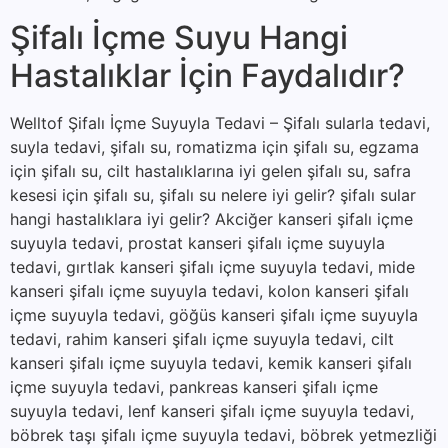
Şifalı İçme Suyu Hangi
Hastalıklar İçin Faydalıdır?
Welltof Şifalı İçme Suyuyla Tedavi – Şifalı sularla tedavi,
suyla tedavi, şifalı su, romatizma için şifalı su, egzama
için şifalı su, cilt hastalıklarına iyi gelen şifalı su, safra
kesesi için şifalı su, şifalı su nelere iyi gelir? şifalı sular
hangi hastalıklara iyi gelir? Akciğer kanseri şifalı içme
suyuyla tedavi, prostat kanseri şifalı içme suyuyla
tedavi, gırtlak kanseri şifalı içme suyuyla tedavi, mide
kanseri şifalı içme suyuyla tedavi, kolon kanseri şifalı
içme suyuyla tedavi, göğüs kanseri şifalı içme suyuyla
tedavi, rahim kanseri şifalı içme suyuyla tedavi, cilt
kanseri şifalı içme suyuyla tedavi, kemik kanseri şifalı
içme suyuyla tedavi, pankreas kanseri şifalı içme
suyuyla tedavi, lenf kanseri şifalı içme suyuyla tedavi,
böbrek taşı şifalı içme suyuyla tedavi, böbrek yetmezliği