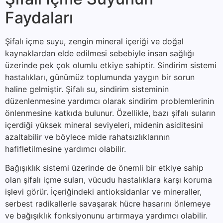
Faydaları
Şifalı içme suyu, zengin mineral içeriği ve doğal
kaynaklardan elde edilmesi sebebiyle insan sağlığı
üzerinde pek çok olumlu etkiye sahiptir. Sindirim sistemi
hastalıkları, günümüz toplumunda yaygın bir sorun
haline gelmiştir. Şifalı su, sindirim sisteminin
düzenlenmesine yardımcı olarak sindirim problemlerinin
önlenmesine katkıda bulunur. Özellikle, bazı şifalı suların
içerdiği yüksek mineral seviyeleri, midenin asiditesini
azaltabilir ve böylece mide rahatsızlıklarının
hafifletilmesine yardımcı olabilir.
Bağışıklık sistemi üzerinde de önemli bir etkiye sahip
olan şifalı içme suları, vücudu hastalıklara karşı koruma
işlevi görür. İçeriğindeki antioksidanlar ve mineraller,
serbest radikallerle savaşarak hücre hasarını önlemeye
ve bağışıklık fonksiyonunu artırmaya yardımcı olabilir.