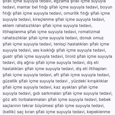
şifalı içme suyuyla tedavi, egzama şifalı içme suyuyla
tedavi, mantar bel fıtığı şifalı içme suyuyla tedavi, boyun
fıtığı şifalı içme suyuyla tedavi, omurilik fıtığı şifalı içme
suyuyla tedavi, kireçlenme şifalı içme suyuyla tedavi,
eklem rahatsızlıkları şifalı içme suyuyla tedavi,
iltihaplanma şifalı içme suyuyla tedavi, romatizmal
rahatsızlıklar şifalı içme suyuyla tedavi, donuk omuz
şifalı içme suyuyla tedavi, tenisçi hastalıkları şifalı içme
suyuyla tedavi, ses kısıklığı şifalı içme suyuyla tedavi,
guatr şifalı içme suyuyla tedavi, tiroid şifalı içme suyuyla
tedavi, diş ağrısı şifalı içme suyuyla tedavi, diş eti
hastalıkları şifalı içme suyuyla tedavi, diş eti iltihapları
şifalı içme suyuyla tedavi, aft şifalı içme suyuyla tedavi,
güzellik şifalı içme suyuyla tedavi , yüzdeki kırışıklıklar
şifalı içme suyuyla tedavi, kaz ayakları şifalı içme
suyuyla tedavi, gıdı sarkmaları şifalı içme suyuyla tedavi,
göz altı torbalanmaları şifalı içme suyuyla tedavi, bebek
saçlarının tekrar büyümesi şifalı içme suyuyla tedavi,
(kellik) saç kıran şifalı içme suyuyla tedavi, kepeklenme