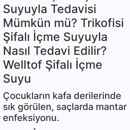
Suyuyla Tedavisi
Mümkün mü? Trikofisi
Şifalı İçme Suyuyla
Nasıl Tedavi Edilir?
Welltof Şifalı İçme
Suyu
Çocukların kafa derilerinde
sık görülen, saç­larda mantar
enfeksiyonu.