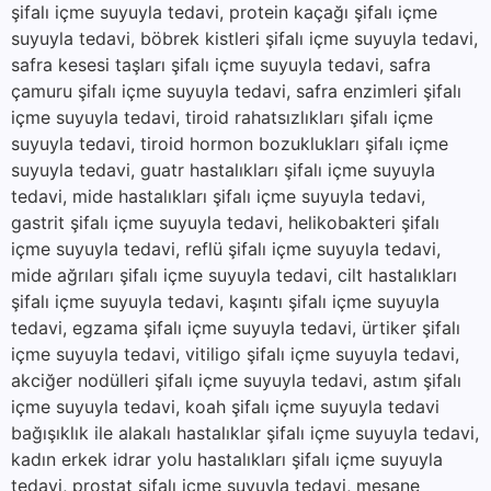
şifalı içme suyuyla tedavi, protein kaçağı şifalı içme
suyuyla tedavi, böbrek kistleri şifalı içme suyuyla tedavi,
safra kesesi taşları şifalı içme suyuyla tedavi, safra
çamuru şifalı içme suyuyla tedavi, safra enzimleri şifalı
içme suyuyla tedavi, tiroid rahatsızlıkları şifalı içme
suyuyla tedavi, tiroid hormon bozuklukları şifalı içme
suyuyla tedavi, guatr hastalıkları şifalı içme suyuyla
tedavi, mide hastalıkları şifalı içme suyuyla tedavi,
gastrit şifalı içme suyuyla tedavi, helikobakteri şifalı
içme suyuyla tedavi, reflü şifalı içme suyuyla tedavi,
mide ağrıları şifalı içme suyuyla tedavi, cilt hastalıkları
şifalı içme suyuyla tedavi, kaşıntı şifalı içme suyuyla
tedavi, egzama şifalı içme suyuyla tedavi, ürtiker şifalı
içme suyuyla tedavi, vitiligo şifalı içme suyuyla tedavi,
akciğer nodülleri şifalı içme suyuyla tedavi, astım şifalı
içme suyuyla tedavi, koah şifalı içme suyuyla tedavi
bağışıklık ile alakalı hastalıklar şifalı içme suyuyla tedavi,
kadın erkek idrar yolu hastalıkları şifalı içme suyuyla
tedavi, prostat şifalı içme suyuyla tedavi, mesane