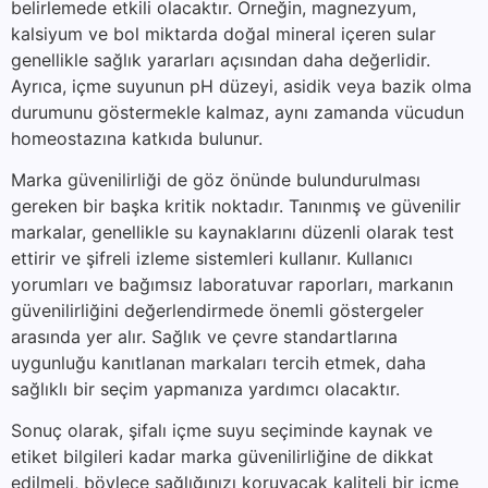
belirlemede etkili olacaktır. Örneğin, magnezyum,
kalsiyum ve bol miktarda doğal mineral içeren sular
genellikle sağlık yararları açısından daha değerlidir.
Ayrıca, içme suyunun pH düzeyi, asidik veya bazik olma
durumunu göstermekle kalmaz, aynı zamanda vücudun
homeostazına katkıda bulunur.
Marka güvenilirliği de göz önünde bulundurulması
gereken bir başka kritik noktadır. Tanınmış ve güvenilir
markalar, genellikle su kaynaklarını düzenli olarak test
ettirir ve şifreli izleme sistemleri kullanır. Kullanıcı
yorumları ve bağımsız laboratuvar raporları, markanın
güvenilirliğini değerlendirmede önemli göstergeler
arasında yer alır. Sağlık ve çevre standartlarına
uygunluğu kanıtlanan markaları tercih etmek, daha
sağlıklı bir seçim yapmanıza yardımcı olacaktır.
Sonuç olarak, şifalı içme suyu seçiminde kaynak ve
etiket bilgileri kadar marka güvenilirliğine de dikkat
edilmeli, böylece sağlığınızı koruyacak kaliteli bir içme