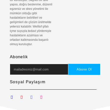
yapısı, doğru beslenme, düzenli
egzersiz ve stres yönetimi ile
mümkün olduğu gibi
hastalıkların belirtileri ve
gelişimleri de çözüm üretmekte
yetersiz kalabilir. Welltof şifalı
içme suyuyla tedavi yöntemiyle
hastalıkların azalması ve
ortadan kalkmasında başarılı
olmuş kuruluştur.
Abonelik
Abone Ol
Sosyal Paylaşım