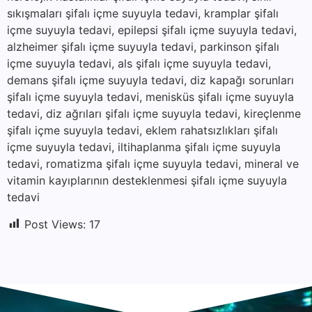
sıkışmaları şifalı içme suyuyla tedavi, kramplar şifalı
içme suyuyla tedavi, epilepsi şifalı içme suyuyla tedavi,
alzheimer şifalı içme suyuyla tedavi, parkinson şifalı
içme suyuyla tedavi, als şifalı içme suyuyla tedavi,
demans şifalı içme suyuyla tedavi, diz kapağı sorunları
şifalı içme suyuyla tedavi, menisküs şifalı içme suyuyla
tedavi, diz ağrıları şifalı içme suyuyla tedavi, kireçlenme
şifalı içme suyuyla tedavi, eklem rahatsızlıkları şifalı
içme suyuyla tedavi, iltihaplanma şifalı içme suyuyla
tedavi, romatizma şifalı içme suyuyla tedavi, mineral ve
vitamin kayıplarının desteklenmesi şifalı içme suyuyla
tedavi
Post Views:
17