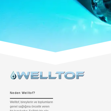
Neden Welltof?
Welltof, bireylerin ve toplumların
genel sağlığına öncelik veren
bir kuruluştur. Sağlıklı bir aile