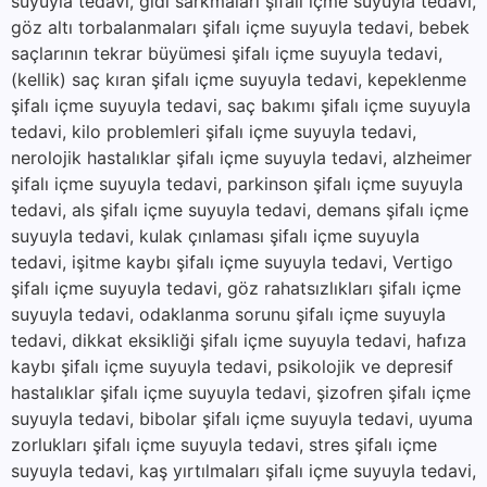
suyuyla tedavi, gıdı sarkmaları şifalı içme suyuyla tedavi,
göz altı torbalanmaları şifalı içme suyuyla tedavi, bebek
saçlarının tekrar büyümesi şifalı içme suyuyla tedavi,
(kellik) saç kıran şifalı içme suyuyla tedavi, kepeklenme
şifalı içme suyuyla tedavi, saç bakımı şifalı içme suyuyla
tedavi, kilo problemleri şifalı içme suyuyla tedavi,
nerolojik hastalıklar şifalı içme suyuyla tedavi, alzheimer
şifalı içme suyuyla tedavi, parkinson şifalı içme suyuyla
tedavi, als şifalı içme suyuyla tedavi, demans şifalı içme
suyuyla tedavi, kulak çınlaması şifalı içme suyuyla
tedavi, işitme kaybı şifalı içme suyuyla tedavi, Vertigo
şifalı içme suyuyla tedavi, göz rahatsızlıkları şifalı içme
suyuyla tedavi, odaklanma sorunu şifalı içme suyuyla
tedavi, dikkat eksikliği şifalı içme suyuyla tedavi, hafıza
kaybı şifalı içme suyuyla tedavi, psikolojik ve depresif
hastalıklar şifalı içme suyuyla tedavi, şizofren şifalı içme
suyuyla tedavi, bibolar şifalı içme suyuyla tedavi, uyuma
zorlukları şifalı içme suyuyla tedavi, stres şifalı içme
suyuyla tedavi, kaş yırtılmaları şifalı içme suyuyla tedavi,