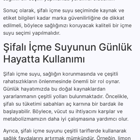
Sonuç olarak, şifalı içme suyu seçiminde kaynak ve
etiket bilgileri kadar marka güvenilirliğine de dikkat
edilmeli, böylece sağlığınızı koruyacak kaliteli bir içme
suyu seçimi yapılmalıdır.
Şifalı İçme Suyunun Günlük
Hayatta Kullanımı
Şifalı içme suyu, sağlığın korunmasında ve çeşitli
rahatsızlıkların önlenmesinde önemli bir rol oynar.
Günlük hayatımızda bu doğal kaynaklardan
yararlanmanın çeşitli yolları bulunmaktadır. Öncelikle,
şifalı su tüketimi sabahları aç karnına bir bardak ile
başlayabilir. Böylece, vücut su ihtiyacını karşılar ve
metabolizmamızın daha iyi çalışmasına yardımcı olur.
Ayrıca, şifalı içme suyunu çeşitli tariflerde kullanarak
sağlık faydalarını artırmak mümkündür. Örneğin, limon