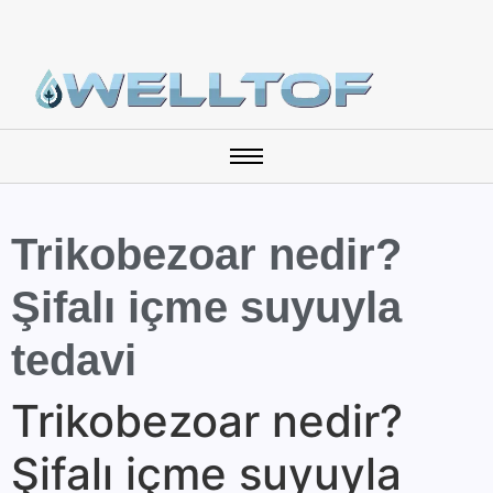
Trikobezoar nedir?
Şifalı içme suyuyla
tedavi
Trikobezoar nedir?
Şifalı içme suyuyla