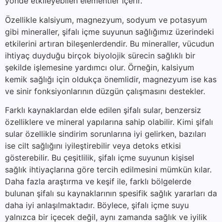
yönde etkileyebilen elementler içerir.
Özellikle kalsiyum, magnezyum, sodyum ve potasyum
gibi mineraller, şifalı içme suyunun sağlığımız üzerindeki
etkilerini artıran bileşenlerdendir. Bu mineraller, vücudun
ihtiyaç duyduğu birçok biyolojik sürecin sağlıklı bir
şekilde işlemesine yardımcı olur. Örneğin, kalsiyum
kemik sağlığı için oldukça önemlidir, magnezyum ise kas
ve sinir fonksiyonlarının düzgün çalışmasını destekler.
Farklı kaynaklardan elde edilen şifalı sular, benzersiz
özelliklere ve mineral yapılarına sahip olabilir. Kimi şifalı
sular özellikle sindirim sorunlarına iyi gelirken, bazıları
ise cilt sağlığını iyileştirebilir veya detoks etkisi
gösterebilir. Bu çeşitlilik, şifalı içme suyunun kişisel
sağlık ihtiyaçlarına göre tercih edilmesini mümkün kılar.
Daha fazla araştırma ve keşif ile, farklı bölgelerde
bulunan şifalı su kaynaklarının spesifik sağlık yararları da
daha iyi anlaşılmaktadır. Böylece, şifalı içme suyu
yalnızca bir içecek değil, aynı zamanda sağlık ve iyilik