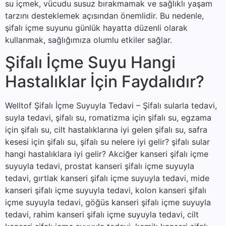
su içmek, vücudu susuz bırakmamak ve sağlıklı yaşam
tarzını desteklemek açısından önemlidir. Bu nedenle,
şifalı içme suyunu günlük hayatta düzenli olarak
kullanmak, sağlığımıza olumlu etkiler sağlar.
Şifalı İçme Suyu Hangi
Hastalıklar İçin Faydalıdır?
Welltof Şifalı İçme Suyuyla Tedavi – Şifalı sularla tedavi,
suyla tedavi, şifalı su, romatizma için şifalı su, egzama
için şifalı su, cilt hastalıklarına iyi gelen şifalı su, safra
kesesi için şifalı su, şifalı su nelere iyi gelir? şifalı sular
hangi hastalıklara iyi gelir? Akciğer kanseri şifalı içme
suyuyla tedavi, prostat kanseri şifalı içme suyuyla
tedavi, gırtlak kanseri şifalı içme suyuyla tedavi, mide
kanseri şifalı içme suyuyla tedavi, kolon kanseri şifalı
içme suyuyla tedavi, göğüs kanseri şifalı içme suyuyla
tedavi, rahim kanseri şifalı içme suyuyla tedavi, cilt