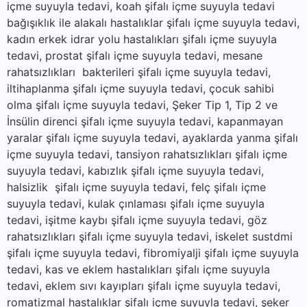
içme suyuyla tedavi, koah şifalı içme suyuyla tedavi
bağışıklık ile alakalı hastalıklar şifalı içme suyuyla tedavi,
kadın erkek idrar yolu hastalıkları şifalı içme suyuyla
tedavi, prostat şifalı içme suyuyla tedavi, mesane
rahatsızlıkları bakterileri şifalı içme suyuyla tedavi,
iltihaplanma şifalı içme suyuyla tedavi, çocuk sahibi
olma şifalı içme suyuyla tedavi, Şeker Tip 1, Tip 2 ve
İnsülin direnci şifalı içme suyuyla tedavi, kapanmayan
yaralar şifalı içme suyuyla tedavi, ayaklarda yanma şifalı
içme suyuyla tedavi, tansiyon rahatsızlıkları şifalı içme
suyuyla tedavi, kabızlık şifalı içme suyuyla tedavi,
halsizlik şifalı içme suyuyla tedavi, felç şifalı içme
suyuyla tedavi, kulak çınlaması şifalı içme suyuyla
tedavi, işitme kaybı şifalı içme suyuyla tedavi, göz
rahatsızlıkları şifalı içme suyuyla tedavi, iskelet sustdmi
şifalı içme suyuyla tedavi, fibromiyalji şifalı içme suyuyla
tedavi, kas ve eklem hastalıkları şifalı içme suyuyla
tedavi, eklem sıvı kayıpları şifalı içme suyuyla tedavi,
romatizmal hastalıklar şifalı içme suyuyla tedavi, şeker