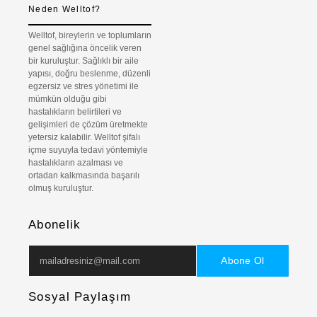
Neden Welltof?
Welltof, bireylerin ve toplumların
genel sağlığına öncelik veren
bir kuruluştur. Sağlıklı bir aile
yapısı, doğru beslenme, düzenli
egzersiz ve stres yönetimi ile
mümkün olduğu gibi
hastalıkların belirtileri ve
gelişimleri de çözüm üretmekte
yetersiz kalabilir. Welltof şifalı
içme suyuyla tedavi yöntemiyle
hastalıkların azalması ve
ortadan kalkmasında başarılı
olmuş kuruluştur.
Abonelik
Abone Ol
Sosyal Paylaşım