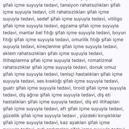
şifalı içme suyuyla tedavi, tansiyon rahatsızlıkları şifalı
içme suyuyla tedavi, cilt rahatsızlıkları şifalı içme
suyuyla tedavi, sedef şifalı içme suyuyla tedavi, vitiligo
şifalı içme suyuyla tedavi, egzama şifalı içme suyuyla
tedavi, mantar bel fıtığı şifalı içme suyuyla tedavi, boyun
fıtığı şifalı içme suyuyla tedavi, omurilik fıtığı şifalı içme
suyuyla tedavi, kireçlenme şifalı içme suyuyla tedavi,
eklem rahatsızlıkları şifalı içme suyuyla tedavi,
iltihaplanma şifalı içme suyuyla tedavi, romatizmal
rahatsızlıklar şifalı içme suyuyla tedavi, donuk omuz
şifalı içme suyuyla tedavi, tenisçi hastalıkları şifalı içme
suyuyla tedavi, ses kısıklığı şifalı içme suyuyla tedavi,
guatr şifalı içme suyuyla tedavi, tiroid şifalı içme suyuyla
tedavi, diş ağrısı şifalı içme suyuyla tedavi, diş eti
hastalıkları şifalı içme suyuyla tedavi, diş eti iltihapları
şifalı içme suyuyla tedavi, aft şifalı içme suyuyla tedavi,
güzellik şifalı içme suyuyla tedavi , yüzdeki kırışıklıklar
şifalı içme suyuyla tedavi, kaz ayakları şifalı içme