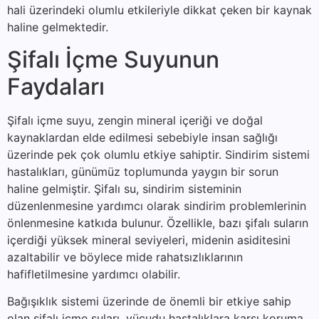
hali üzerindeki olumlu etkileriyle dikkat çeken bir kaynak
haline gelmektedir.
Şifalı İçme Suyunun
Faydaları
Şifalı içme suyu, zengin mineral içeriği ve doğal
kaynaklardan elde edilmesi sebebiyle insan sağlığı
üzerinde pek çok olumlu etkiye sahiptir. Sindirim sistemi
hastalıkları, günümüz toplumunda yaygın bir sorun
haline gelmiştir. Şifalı su, sindirim sisteminin
düzenlenmesine yardımcı olarak sindirim problemlerinin
önlenmesine katkıda bulunur. Özellikle, bazı şifalı suların
içerdiği yüksek mineral seviyeleri, midenin asiditesini
azaltabilir ve böylece mide rahatsızlıklarının
hafifletilmesine yardımcı olabilir.
Bağışıklık sistemi üzerinde de önemli bir etkiye sahip
olan şifalı içme suları, vücudu hastalıklara karşı koruma