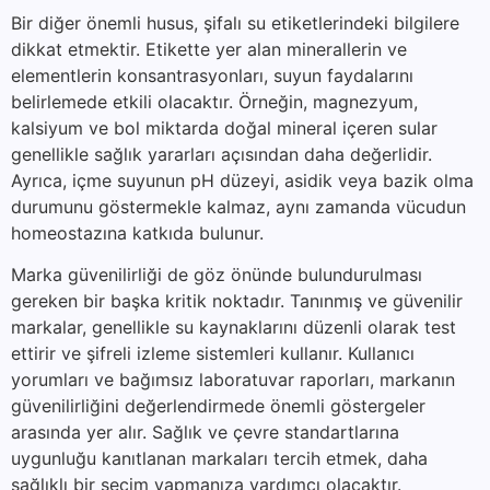
Bir diğer önemli husus, şifalı su etiketlerindeki bilgilere
dikkat etmektir. Etikette yer alan minerallerin ve
elementlerin konsantrasyonları, suyun faydalarını
belirlemede etkili olacaktır. Örneğin, magnezyum,
kalsiyum ve bol miktarda doğal mineral içeren sular
genellikle sağlık yararları açısından daha değerlidir.
Ayrıca, içme suyunun pH düzeyi, asidik veya bazik olma
durumunu göstermekle kalmaz, aynı zamanda vücudun
homeostazına katkıda bulunur.
Marka güvenilirliği de göz önünde bulundurulması
gereken bir başka kritik noktadır. Tanınmış ve güvenilir
markalar, genellikle su kaynaklarını düzenli olarak test
ettirir ve şifreli izleme sistemleri kullanır. Kullanıcı
yorumları ve bağımsız laboratuvar raporları, markanın
güvenilirliğini değerlendirmede önemli göstergeler
arasında yer alır. Sağlık ve çevre standartlarına
uygunluğu kanıtlanan markaları tercih etmek, daha
sağlıklı bir seçim yapmanıza yardımcı olacaktır.