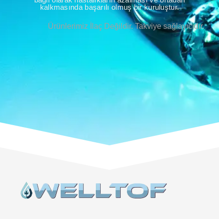
kalkmasında başarılı olmuş bir kuruluştur.
Ürünlerimiz İlaç Değildir. Takviye sağlayıcıdır.