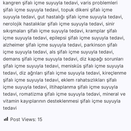
kangren şifalı içme suyuyla tedavi, varis problemleri
şifalı içme suyuyla tedavi, topuk dikeni şifalı içme
suyuyla tedavi, gut hastalığı şifalı içme suyuyla tedavi,
nerolojik hastalıklar şifalı içme suyuyla tedavi, sinir
sıkışmaları şifalı içme suyuyla tedavi, kramplar şifalı
içme suyuyla tedavi, epilepsi şifalı içme suyuyla tedavi,
alzheimer şifalı içme suyuyla tedavi, parkinson şifalı
içme suyuyla tedavi, als şifalı içme suyuyla tedavi,
demans şifalı içme suyuyla tedavi, diz kapağı sorunları
şifalı içme suyuyla tedavi, menisküs şifalı içme suyuyla
tedavi, diz ağrıları şifalı içme suyuyla tedavi, kireçlenme
şifalı içme suyuyla tedavi, eklem rahatsızlıkları şifalı
içme suyuyla tedavi, iltihaplanma şifalı içme suyuyla
tedavi, romatizma şifalı içme suyuyla tedavi, mineral ve
vitamin kayıplarının desteklenmesi şifalı içme suyuyla
tedavi
Post Views:
15