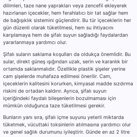
dilimleri, taze nane yaprakları veya zencefil ekleyerek
hazırlanan içecekler, hem ferahlatıcı bir tat sağlar hem
de bağışıklık sistemini güçlendirir. Bu tür içeceklerin her
gün düzenli olarak tüketilmesi, hem su ihtiyacını
karşılamaya hem de şifalı suyun sağladığı faydalardan
yararlanmaya yardımcı olur.
Şifalı suların saklama koşulları da oldukça önemlidir. Bu
sular, direkt güneş ışığından uzak, serin ve karanlık bir
ortamda saklanmalıdır. Özellikle plastik şişeler yerine
cam şişelerde muhafaza edilmesi önerilir. Cam,
içeceklerin kalitesini korurken, kimyasal madde sızdırma
riskini de ortadan kaldırır. Ayrıca, şifalı suyun
içeriğindeki faydalı bileşenlerin bozulmaması için
mümkün olduğunca taze tüketilmesi gerekir.
Bunların yanı sıra, şifalı içme suyunu yeterli miktarda
tüketmek, vücuttaki toksinlerin atılmasına yardımcı olur
ve genel sağlık durumunu iyileştirir. Günde en az 2 litre