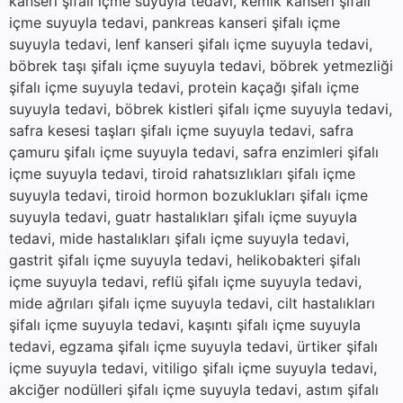
kanseri şifalı içme suyuyla tedavi, kemik kanseri şifalı
içme suyuyla tedavi, pankreas kanseri şifalı içme
suyuyla tedavi, lenf kanseri şifalı içme suyuyla tedavi,
böbrek taşı şifalı içme suyuyla tedavi, böbrek yetmezliği
şifalı içme suyuyla tedavi, protein kaçağı şifalı içme
suyuyla tedavi, böbrek kistleri şifalı içme suyuyla tedavi,
safra kesesi taşları şifalı içme suyuyla tedavi, safra
çamuru şifalı içme suyuyla tedavi, safra enzimleri şifalı
içme suyuyla tedavi, tiroid rahatsızlıkları şifalı içme
suyuyla tedavi, tiroid hormon bozuklukları şifalı içme
suyuyla tedavi, guatr hastalıkları şifalı içme suyuyla
tedavi, mide hastalıkları şifalı içme suyuyla tedavi,
gastrit şifalı içme suyuyla tedavi, helikobakteri şifalı
içme suyuyla tedavi, reflü şifalı içme suyuyla tedavi,
mide ağrıları şifalı içme suyuyla tedavi, cilt hastalıkları
şifalı içme suyuyla tedavi, kaşıntı şifalı içme suyuyla
tedavi, egzama şifalı içme suyuyla tedavi, ürtiker şifalı
içme suyuyla tedavi, vitiligo şifalı içme suyuyla tedavi,
akciğer nodülleri şifalı içme suyuyla tedavi, astım şifalı