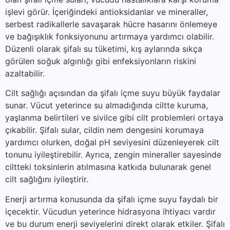
işlevi görür. İçeriğindeki antioksidanlar ve mineraller,
serbest radikallerle savaşarak hücre hasarını önlemeye
ve bağışıklık fonksiyonunu artırmaya yardımcı olabilir.
Düzenli olarak şifalı su tüketimi, kış aylarında sıkça
görülen soğuk algınlığı gibi enfeksiyonların riskini
azaltabilir.
Cilt sağlığı açısından da şifalı içme suyu büyük faydalar
sunar. Vücut yeterince su almadığında ciltte kuruma,
yaşlanma belirtileri ve sivilce gibi cilt problemleri ortaya
çıkabilir. Şifalı sular, cildin nem dengesini korumaya
yardımcı olurken, doğal pH seviyesini düzenleyerek cilt
tonunu iyileştirebilir. Ayrıca, zengin mineraller sayesinde
ciltteki toksinlerin atılmasına katkıda bulunarak genel
cilt sağlığını iyileştirir.
Enerji artırma konusunda da şifalı içme suyu faydalı bir
içecektir. Vücudun yeterince hidrasyona ihtiyacı vardır
ve bu durum enerji seviyelerini direkt olarak etkiler. Şifalı