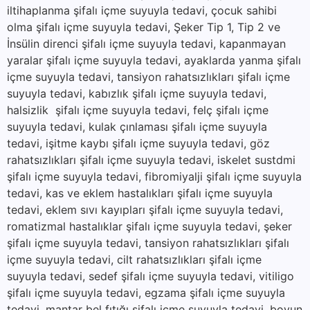
iltihaplanma şifalı içme suyuyla tedavi, çocuk sahibi
olma şifalı içme suyuyla tedavi, Şeker Tip 1, Tip 2 ve
İnsülin direnci şifalı içme suyuyla tedavi, kapanmayan
yaralar şifalı içme suyuyla tedavi, ayaklarda yanma şifalı
içme suyuyla tedavi, tansiyon rahatsızlıkları şifalı içme
suyuyla tedavi, kabızlık şifalı içme suyuyla tedavi,
halsizlik şifalı içme suyuyla tedavi, felç şifalı içme
suyuyla tedavi, kulak çınlaması şifalı içme suyuyla
tedavi, işitme kaybı şifalı içme suyuyla tedavi, göz
rahatsızlıkları şifalı içme suyuyla tedavi, iskelet sustdmi
şifalı içme suyuyla tedavi, fibromiyalji şifalı içme suyuyla
tedavi, kas ve eklem hastalıkları şifalı içme suyuyla
tedavi, eklem sıvı kayıpları şifalı içme suyuyla tedavi,
romatizmal hastalıklar şifalı içme suyuyla tedavi, şeker
şifalı içme suyuyla tedavi, tansiyon rahatsızlıkları şifalı
içme suyuyla tedavi, cilt rahatsızlıkları şifalı içme
suyuyla tedavi, sedef şifalı içme suyuyla tedavi, vitiligo
şifalı içme suyuyla tedavi, egzama şifalı içme suyuyla
tedavi, mantar bel fıtığı şifalı içme suyuyla tedavi, boyun