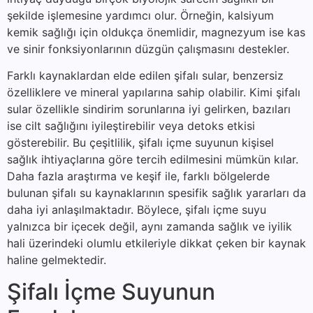
şekilde işlemesine yardımcı olur. Örneğin, kalsiyum
kemik sağlığı için oldukça önemlidir, magnezyum ise kas
ve sinir fonksiyonlarının düzgün çalışmasını destekler.
Farklı kaynaklardan elde edilen şifalı sular, benzersiz
özelliklere ve mineral yapılarına sahip olabilir. Kimi şifalı
sular özellikle sindirim sorunlarına iyi gelirken, bazıları
ise cilt sağlığını iyileştirebilir veya detoks etkisi
gösterebilir. Bu çeşitlilik, şifalı içme suyunun kişisel
sağlık ihtiyaçlarına göre tercih edilmesini mümkün kılar.
Daha fazla araştırma ve keşif ile, farklı bölgelerde
bulunan şifalı su kaynaklarının spesifik sağlık yararları da
daha iyi anlaşılmaktadır. Böylece, şifalı içme suyu
yalnızca bir içecek değil, aynı zamanda sağlık ve iyilik
hali üzerindeki olumlu etkileriyle dikkat çeken bir kaynak
haline gelmektedir.
Şifalı İçme Suyunun