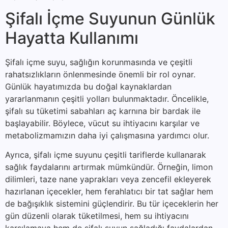
Şifalı İçme Suyunun Günlük
Hayatta Kullanımı
Şifalı içme suyu, sağlığın korunmasında ve çeşitli
rahatsızlıkların önlenmesinde önemli bir rol oynar.
Günlük hayatımızda bu doğal kaynaklardan
yararlanmanın çeşitli yolları bulunmaktadır. Öncelikle,
şifalı su tüketimi sabahları aç karnına bir bardak ile
başlayabilir. Böylece, vücut su ihtiyacını karşılar ve
metabolizmamızın daha iyi çalışmasına yardımcı olur.
Ayrıca, şifalı içme suyunu çeşitli tariflerde kullanarak
sağlık faydalarını artırmak mümkündür. Örneğin, limon
dilimleri, taze nane yaprakları veya zencefil ekleyerek
hazırlanan içecekler, hem ferahlatıcı bir tat sağlar hem
de bağışıklık sistemini güçlendirir. Bu tür içeceklerin her
gün düzenli olarak tüketilmesi, hem su ihtiyacını