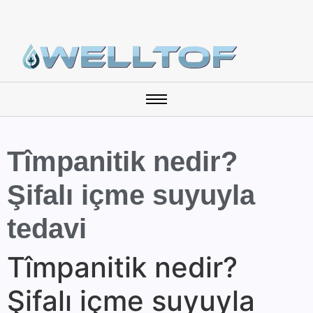
Tîmpanitik nedir?
Şifalı içme suyuyla
tedavi
Tîmpanitik nedir?
Şifalı içme suyuyla