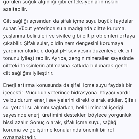
görülen soğuk algınlığı gibi enfeksiyonların riskini
azaltabilir.
Cilt sağlığı açısından da şifalı içme suyu büyük faydalar
sunar. Vücut yeterince su almadığında ciltte kuruma,
yaşlanma belirtileri ve sivilce gibi cilt problemleri ortaya
çıkabilir. Şifalı sular, cildin nem dengesini korumaya
yardımcı olurken, doğal pH seviyesini düzenleyerek cilt
tonunu iyileştirebilir. Ayrıca, zengin mineraller sayesinde
ciltteki toksinlerin atılmasına katkıda bulunarak genel
cilt sağlığını iyileştirir.
Enerji artırma konusunda da şifalı içme suyu faydalı bir
içecektir. Vücudun yeterince hidrasyona ihtiyacı vardır
ve bu durum enerji seviyelerini direkt olarak etkiler. Şifalı
su, yeterli su alımını sağlarken, belirli mineral içeriği
sayesinde enerji üretimini destekler, böylece yorgunluk
hissi azalır. Sonuç olarak, şifalı içme suyu, sağlığı
koruma ve geliştirme konularında önemli bir rol
oynamaktadır.