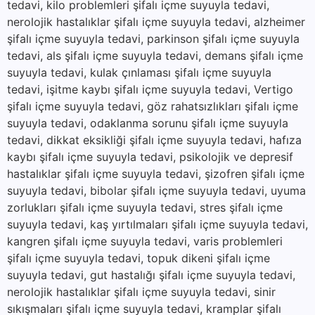
tedavi, kilo problemleri şifalı içme suyuyla tedavi,
nerolojik hastalıklar şifalı içme suyuyla tedavi, alzheimer
şifalı içme suyuyla tedavi, parkinson şifalı içme suyuyla
tedavi, als şifalı içme suyuyla tedavi, demans şifalı içme
suyuyla tedavi, kulak çınlaması şifalı içme suyuyla
tedavi, işitme kaybı şifalı içme suyuyla tedavi, Vertigo
şifalı içme suyuyla tedavi, göz rahatsızlıkları şifalı içme
suyuyla tedavi, odaklanma sorunu şifalı içme suyuyla
tedavi, dikkat eksikliği şifalı içme suyuyla tedavi, hafıza
kaybı şifalı içme suyuyla tedavi, psikolojik ve depresif
hastalıklar şifalı içme suyuyla tedavi, şizofren şifalı içme
suyuyla tedavi, bibolar şifalı içme suyuyla tedavi, uyuma
zorlukları şifalı içme suyuyla tedavi, stres şifalı içme
suyuyla tedavi, kaş yırtılmaları şifalı içme suyuyla tedavi,
kangren şifalı içme suyuyla tedavi, varis problemleri
şifalı içme suyuyla tedavi, topuk dikeni şifalı içme
suyuyla tedavi, gut hastalığı şifalı içme suyuyla tedavi,
nerolojik hastalıklar şifalı içme suyuyla tedavi, sinir
sıkışmaları şifalı içme suyuyla tedavi, kramplar şifalı