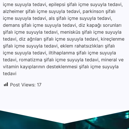
içme suyuyla tedavi, epilepsi şifalı içme suyuyla tedavi,
alzheimer şifalı içme suyuyla tedavi, parkinson şifalı
içme suyuyla tedavi, als şifalı içme suyuyla tedavi,
demans şifalı içme suyuyla tedavi, diz kapağı sorunları
şifalı içme suyuyla tedavi, menisküs şifalı içme suyuyla
tedavi, diz ağrıları şifalı içme suyuyla tedavi, kireçlenme
şifalı içme suyuyla tedavi, eklem rahatsızlıkları şifalı
içme suyuyla tedavi, iltihaplanma şifalı içme suyuyla
tedavi, romatizma şifalı içme suyuyla tedavi, mineral ve
vitamin kayıplarının desteklenmesi şifalı içme suyuyla
tedavi
Post Views:
17