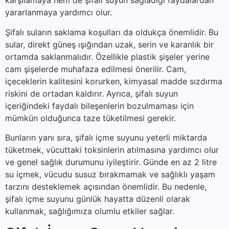
karşılamaya hem de şifalı suyun sağladığı faydalardan
yararlanmaya yardımcı olur.
Şifalı suların saklama koşulları da oldukça önemlidir. Bu
sular, direkt güneş ışığından uzak, serin ve karanlık bir
ortamda saklanmalıdır. Özellikle plastik şişeler yerine
cam şişelerde muhafaza edilmesi önerilir. Cam,
içeceklerin kalitesini korurken, kimyasal madde sızdırma
riskini de ortadan kaldırır. Ayrıca, şifalı suyun
içeriğindeki faydalı bileşenlerin bozulmaması için
mümkün olduğunca taze tüketilmesi gerekir.
Bunların yanı sıra, şifalı içme suyunu yeterli miktarda
tüketmek, vücuttaki toksinlerin atılmasına yardımcı olur
ve genel sağlık durumunu iyileştirir. Günde en az 2 litre
su içmek, vücudu susuz bırakmamak ve sağlıklı yaşam
tarzını desteklemek açısından önemlidir. Bu nedenle,
şifalı içme suyunu günlük hayatta düzenli olarak
kullanmak, sağlığımıza olumlu etkiler sağlar.