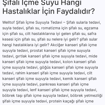
Şifalı İçme Suyu Hangi
Hastalıklar İçin Faydalıdır?
Welltof Şifalı İçme Suyuyla Tedavi – Şifalı sularla tedavi,
suyla tedavi, şifalı su, romatizma için şifalı su, egzama
için şifalı su, cilt hastalıklarına iyi gelen şifalı su, safra
kesesi için şifalı su, şifalı su nelere iyi gelir? şifalı sular
hangi hastalıklara iyi gelir? Akciğer kanseri şifalı içme
suyuyla tedavi, prostat kanseri şifalı içme suyuyla
tedavi, gırtlak kanseri şifalı içme suyuyla tedavi, mide
kanseri şifalı içme suyuyla tedavi, kolon kanseri şifalı
içme suyuyla tedavi, göğüs kanseri şifalı içme suyuyla
tedavi, rahim kanseri şifalı içme suyuyla tedavi, cilt
kanseri şifalı içme suyuyla tedavi, kemik kanseri şifalı
içme suyuyla tedavi, pankreas kanseri şifalı içme
suyuyla tedavi, lenf kanseri şifalı içme suyuyla tedavi,
böbrek taşı şifalı içme suyuyla tedavi, böbrek yetmezliği
şifalı içme suyuyla tedavi, protein kaçağı şifalı içme