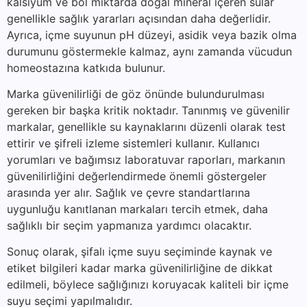
kalsiyum ve bol miktarda doğal mineral içeren sular
genellikle sağlık yararları açısından daha değerlidir.
Ayrıca, içme suyunun pH düzeyi, asidik veya bazik olma
durumunu göstermekle kalmaz, aynı zamanda vücudun
homeostazına katkıda bulunur.
Marka güvenilirliği de göz önünde bulundurulması
gereken bir başka kritik noktadır. Tanınmış ve güvenilir
markalar, genellikle su kaynaklarını düzenli olarak test
ettirir ve şifreli izleme sistemleri kullanır. Kullanıcı
yorumları ve bağımsız laboratuvar raporları, markanın
güvenilirliğini değerlendirmede önemli göstergeler
arasında yer alır. Sağlık ve çevre standartlarına
uygunluğu kanıtlanan markaları tercih etmek, daha
sağlıklı bir seçim yapmanıza yardımcı olacaktır.
Sonuç olarak, şifalı içme suyu seçiminde kaynak ve
etiket bilgileri kadar marka güvenilirliğine de dikkat
edilmeli, böylece sağlığınızı koruyacak kaliteli bir içme
suyu seçimi yapılmalıdır.