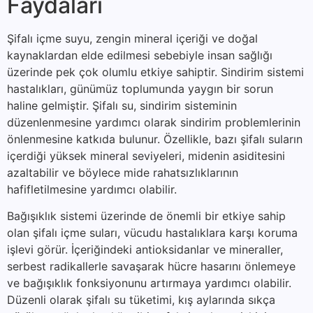
Faydaları
Şifalı içme suyu, zengin mineral içeriği ve doğal
kaynaklardan elde edilmesi sebebiyle insan sağlığı
üzerinde pek çok olumlu etkiye sahiptir. Sindirim sistemi
hastalıkları, günümüz toplumunda yaygın bir sorun
haline gelmiştir. Şifalı su, sindirim sisteminin
düzenlenmesine yardımcı olarak sindirim problemlerinin
önlenmesine katkıda bulunur. Özellikle, bazı şifalı suların
içerdiği yüksek mineral seviyeleri, midenin asiditesini
azaltabilir ve böylece mide rahatsızlıklarının
hafifletilmesine yardımcı olabilir.
Bağışıklık sistemi üzerinde de önemli bir etkiye sahip
olan şifalı içme suları, vücudu hastalıklara karşı koruma
işlevi görür. İçeriğindeki antioksidanlar ve mineraller,
serbest radikallerle savaşarak hücre hasarını önlemeye
ve bağışıklık fonksiyonunu artırmaya yardımcı olabilir.
Düzenli olarak şifalı su tüketimi, kış aylarında sıkça