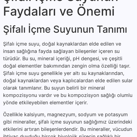
Faydaları ve Önemi
Şifalı İçme Suyunun Tanımı
Şifalı içme suyu, doğal kaynaklardan elde edilen ve
insan sağlığına fayda sağlayan bileşenler içeren su
türüdür. Bu su, mineral içeriği, pH dengesi, ve çeşitli
doğal elementler bakımından zengin olma özelliği taşır.
Şifalı içme suyu genellikle yer altı su kaynaklarından,
doğal kaynaklardan veya kaplıcalardan elde edilen sular
olarak tanımlanır. Bu suyun belirli bir mineral
kompozisyonu vardır ve bu kompozisyon sağlığı olumlu
yönde etkileyebilen elementler içerir.
Özellikle kalsiyum, magnezyum, sodyum ve potasyum
gibi mineraller, şifalı içme suyunun sağlığımız üzerindeki
etkilerini artıran bileşenlerdendir. Bu mineraller, vücudun
ihtiyaç duyduğu birçok biyolojik sürecin sağlıklı bir