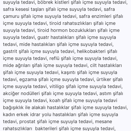
suyuyla tedavi, böbrek kistleri şifalı içme suyuyla tedavi,
safra kesesi taşları şifalı içme suyuyla tedavi, safra
çamuru şifalı içme suyuyla tedavi, safra enzimleri şifalı
içme suyuyla tedavi, tiroid rahatsızlıkları şifalı içme
suyuyla tedavi, tiroid hormon bozuklukları şifalı içme
suyuyla tedavi, guatr hastalıkları şifalı içme suyuyla
tedavi, mide hastalıkları şifalı içme suyuyla tedavi,
gastrit şifalı içme suyuyla tedavi, helikobakteri şifalı
içme suyuyla tedavi, reflü şifalı içme suyuyla tedavi,
mide ağrıları şifalı içme suyuyla tedavi, cilt hastalıkları
şifalı içme suyuyla tedavi, kaşıntı şifalı içme suyuyla
tedavi, egzama şifalı içme suyuyla tedavi, ürtiker şifalı
içme suyuyla tedavi, vitiligo şifalı içme suyuyla tedavi,
akciğer nodülleri şifalı içme suyuyla tedavi, astım şifalı
içme suyuyla tedavi, koah şifalı içme suyuyla tedavi
bağışıklık ile alakalı hastalıklar şifalı içme suyuyla tedavi,
kadın erkek idrar yolu hastalıkları şifalı içme suyuyla
tedavi, prostat şifalı içme suyuyla tedavi, mesane
rahatsızlıkları bakterileri şifalı içme suyuyla tedavi,