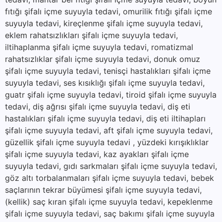
fıtığı şifalı içme suyuyla tedavi, omurilik fıtığı şifalı içme
suyuyla tedavi, kireçlenme şifalı içme suyuyla tedavi,
eklem rahatsızlıkları şifalı içme suyuyla tedavi,
iltihaplanma şifalı içme suyuyla tedavi, romatizmal
rahatsızlıklar şifalı içme suyuyla tedavi, donuk omuz
şifalı içme suyuyla tedavi, tenisçi hastalıkları şifalı içme
suyuyla tedavi, ses kısıklığı şifalı içme suyuyla tedavi,
guatr şifalı içme suyuyla tedavi, tiroid şifalı içme suyuyla
tedavi, diş ağrısı şifalı içme suyuyla tedavi, diş eti
hastalıkları şifalı içme suyuyla tedavi, diş eti iltihapları
şifalı içme suyuyla tedavi, aft şifalı içme suyuyla tedavi,
güzellik şifalı içme suyuyla tedavi , yüzdeki kırışıklıklar
şifalı içme suyuyla tedavi, kaz ayakları şifalı içme
suyuyla tedavi, gıdı sarkmaları şifalı içme suyuyla tedavi,
göz altı torbalanmaları şifalı içme suyuyla tedavi, bebek
saçlarının tekrar büyümesi şifalı içme suyuyla tedavi,
(kellik) saç kıran şifalı içme suyuyla tedavi, kepeklenme
şifalı içme suyuyla tedavi, saç bakımı şifalı içme suyuyla