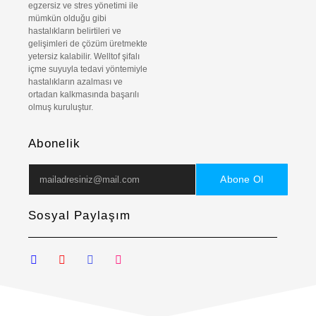
egzersiz ve stres yönetimi ile
mümkün olduğu gibi
hastalıkların belirtileri ve
gelişimleri de çözüm üretmekte
yetersiz kalabilir. Welltof şifalı
içme suyuyla tedavi yöntemiyle
hastalıkların azalması ve
ortadan kalkmasında başarılı
olmuş kuruluştur.
Abonelik
Abone Ol
Sosyal Paylaşım