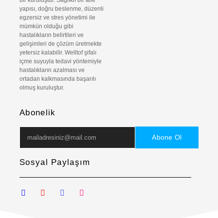
yapısı, doğru beslenme, düzenli
egzersiz ve stres yönetimi ile
mümkün olduğu gibi
hastalıkların belirtileri ve
gelişimleri de çözüm üretmekte
yetersiz kalabilir. Welltof şifalı
içme suyuyla tedavi yöntemiyle
hastalıkların azalması ve
ortadan kalkmasında başarılı
olmuş kuruluştur.
Abonelik
Abone Ol
Sosyal Paylaşım