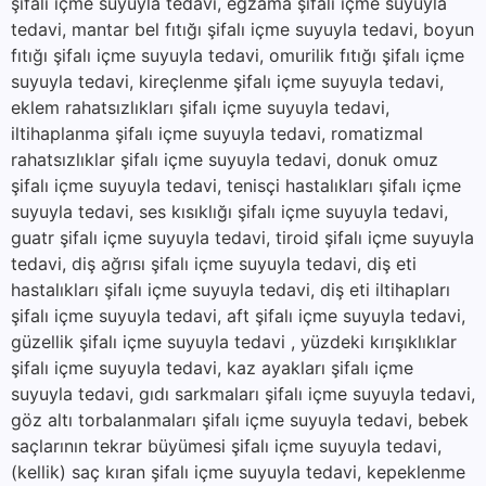
şifalı içme suyuyla tedavi, egzama şifalı içme suyuyla
tedavi, mantar bel fıtığı şifalı içme suyuyla tedavi, boyun
fıtığı şifalı içme suyuyla tedavi, omurilik fıtığı şifalı içme
suyuyla tedavi, kireçlenme şifalı içme suyuyla tedavi,
eklem rahatsızlıkları şifalı içme suyuyla tedavi,
iltihaplanma şifalı içme suyuyla tedavi, romatizmal
rahatsızlıklar şifalı içme suyuyla tedavi, donuk omuz
şifalı içme suyuyla tedavi, tenisçi hastalıkları şifalı içme
suyuyla tedavi, ses kısıklığı şifalı içme suyuyla tedavi,
guatr şifalı içme suyuyla tedavi, tiroid şifalı içme suyuyla
tedavi, diş ağrısı şifalı içme suyuyla tedavi, diş eti
hastalıkları şifalı içme suyuyla tedavi, diş eti iltihapları
şifalı içme suyuyla tedavi, aft şifalı içme suyuyla tedavi,
güzellik şifalı içme suyuyla tedavi , yüzdeki kırışıklıklar
şifalı içme suyuyla tedavi, kaz ayakları şifalı içme
suyuyla tedavi, gıdı sarkmaları şifalı içme suyuyla tedavi,
göz altı torbalanmaları şifalı içme suyuyla tedavi, bebek
saçlarının tekrar büyümesi şifalı içme suyuyla tedavi,
(kellik) saç kıran şifalı içme suyuyla tedavi, kepeklenme