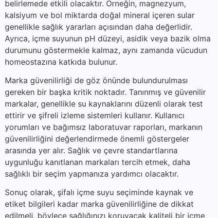
belirlemede etkili olacaktır. Örneğin, magnezyum,
kalsiyum ve bol miktarda doğal mineral içeren sular
genellikle sağlık yararları açısından daha değerlidir.
Ayrıca, içme suyunun pH düzeyi, asidik veya bazik olma
durumunu göstermekle kalmaz, aynı zamanda vücudun
homeostazına katkıda bulunur.
Marka güvenilirliği de göz önünde bulundurulması
gereken bir başka kritik noktadır. Tanınmış ve güvenilir
markalar, genellikle su kaynaklarını düzenli olarak test
ettirir ve şifreli izleme sistemleri kullanır. Kullanıcı
yorumları ve bağımsız laboratuvar raporları, markanın
güvenilirliğini değerlendirmede önemli göstergeler
arasında yer alır. Sağlık ve çevre standartlarına
uygunluğu kanıtlanan markaları tercih etmek, daha
sağlıklı bir seçim yapmanıza yardımcı olacaktır.
Sonuç olarak, şifalı içme suyu seçiminde kaynak ve
etiket bilgileri kadar marka güvenilirliğine de dikkat
edilmeli, böylece sağlığınızı koruyacak kaliteli bir içme