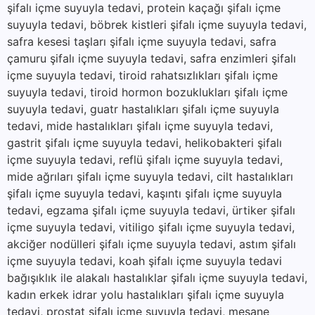
şifalı içme suyuyla tedavi, protein kaçağı şifalı içme
suyuyla tedavi, böbrek kistleri şifalı içme suyuyla tedavi,
safra kesesi taşları şifalı içme suyuyla tedavi, safra
çamuru şifalı içme suyuyla tedavi, safra enzimleri şifalı
içme suyuyla tedavi, tiroid rahatsızlıkları şifalı içme
suyuyla tedavi, tiroid hormon bozuklukları şifalı içme
suyuyla tedavi, guatr hastalıkları şifalı içme suyuyla
tedavi, mide hastalıkları şifalı içme suyuyla tedavi,
gastrit şifalı içme suyuyla tedavi, helikobakteri şifalı
içme suyuyla tedavi, reflü şifalı içme suyuyla tedavi,
mide ağrıları şifalı içme suyuyla tedavi, cilt hastalıkları
şifalı içme suyuyla tedavi, kaşıntı şifalı içme suyuyla
tedavi, egzama şifalı içme suyuyla tedavi, ürtiker şifalı
içme suyuyla tedavi, vitiligo şifalı içme suyuyla tedavi,
akciğer nodülleri şifalı içme suyuyla tedavi, astım şifalı
içme suyuyla tedavi, koah şifalı içme suyuyla tedavi
bağışıklık ile alakalı hastalıklar şifalı içme suyuyla tedavi,
kadın erkek idrar yolu hastalıkları şifalı içme suyuyla
tedavi, prostat şifalı içme suyuyla tedavi, mesane