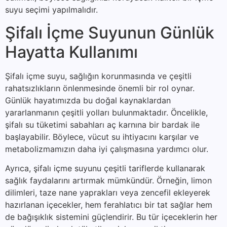
suyu seçimi yapılmalıdır.
Şifalı İçme Suyunun Günlük
Hayatta Kullanımı
Şifalı içme suyu, sağlığın korunmasında ve çeşitli
rahatsızlıkların önlenmesinde önemli bir rol oynar.
Günlük hayatımızda bu doğal kaynaklardan
yararlanmanın çeşitli yolları bulunmaktadır. Öncelikle,
şifalı su tüketimi sabahları aç karnına bir bardak ile
başlayabilir. Böylece, vücut su ihtiyacını karşılar ve
metabolizmamızın daha iyi çalışmasına yardımcı olur.
Ayrıca, şifalı içme suyunu çeşitli tariflerde kullanarak
sağlık faydalarını artırmak mümkündür. Örneğin, limon
dilimleri, taze nane yaprakları veya zencefil ekleyerek
hazırlanan içecekler, hem ferahlatıcı bir tat sağlar hem
de bağışıklık sistemini güçlendirir. Bu tür içeceklerin her