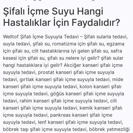
Şifalı İçme Suyu Hangi
Hastalıklar İçin Faydalıdır?
Welltof Şifalı İçme Suyuyla Tedavi – Şifalı sularla tedavi,
suyla tedavi, şifalı su, romatizma için şifalı su, egzama
için şifalı su, cilt hastalıklarına iyi gelen şifalı su, safra
kesesi için şifalı su, şifalı su nelere iyi gelir? şifalı sular
hangi hastalıklara iyi gelir? Akciğer kanseri şifalı içme
suyuyla tedavi, prostat kanseri şifalı içme suyuyla
tedavi, gırtlak kanseri şifalı içme suyuyla tedavi, mide
kanseri şifalı içme suyuyla tedavi, kolon kanseri şifalı
içme suyuyla tedavi, göğüs kanseri şifalı içme suyuyla
tedavi, rahim kanseri şifalı içme suyuyla tedavi, cilt
kanseri şifalı içme suyuyla tedavi, kemik kanseri şifalı
içme suyuyla tedavi, pankreas kanseri şifalı içme
suyuyla tedavi, lenf kanseri şifalı içme suyuyla tedavi,
böbrek taşı şifalı içme suyuyla tedavi, böbrek yetmezliği