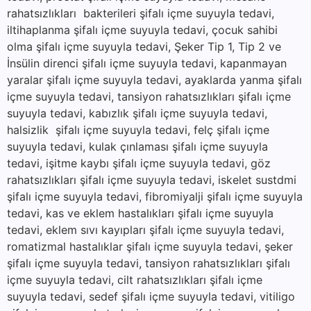
rahatsızlıkları bakterileri şifalı içme suyuyla tedavi,
iltihaplanma şifalı içme suyuyla tedavi, çocuk sahibi
olma şifalı içme suyuyla tedavi, Şeker Tip 1, Tip 2 ve
İnsülin direnci şifalı içme suyuyla tedavi, kapanmayan
yaralar şifalı içme suyuyla tedavi, ayaklarda yanma şifalı
içme suyuyla tedavi, tansiyon rahatsızlıkları şifalı içme
suyuyla tedavi, kabızlık şifalı içme suyuyla tedavi,
halsizlik şifalı içme suyuyla tedavi, felç şifalı içme
suyuyla tedavi, kulak çınlaması şifalı içme suyuyla
tedavi, işitme kaybı şifalı içme suyuyla tedavi, göz
rahatsızlıkları şifalı içme suyuyla tedavi, iskelet sustdmi
şifalı içme suyuyla tedavi, fibromiyalji şifalı içme suyuyla
tedavi, kas ve eklem hastalıkları şifalı içme suyuyla
tedavi, eklem sıvı kayıpları şifalı içme suyuyla tedavi,
romatizmal hastalıklar şifalı içme suyuyla tedavi, şeker
şifalı içme suyuyla tedavi, tansiyon rahatsızlıkları şifalı
içme suyuyla tedavi, cilt rahatsızlıkları şifalı içme
suyuyla tedavi, sedef şifalı içme suyuyla tedavi, vitiligo