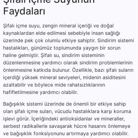
Faydaları
Şifalı içme suyu, zengin mineral içeriği ve doğal
kaynaklardan elde edilmesi sebebiyle insan sağlığı
üzerinde pek çok olumlu etkiye sahiptir. Sindirim sistemi
hastalıkları, günümüz toplumunda yaygın bir sorun
haline gelmiştir. Şifalı su, sindirim sisteminin
düzenlenmesine yardımcı olarak sindirim problemlerinin
önlenmesine katkıda bulunur. Özellikle, bazı şifalı suların
içerdiği yüksek mineral seviyeleri, midenin asiditesini
azaltabilir ve böylece mide rahatsızlıklarının
hafifletilmesine yardımcı olabilir.
Bağışıklık sistemi üzerinde de önemli bir etkiye sahip
olan şifalı içme suları, vücudu hastalıklara karşı koruma
işlevi görür. İçeriğindeki antioksidanlar ve mineraller,
serbest radikallerle savaşarak hücre hasarını önlemeye
ve bağışıklık fonksiyonunu artırmaya yardımcı olabilir.