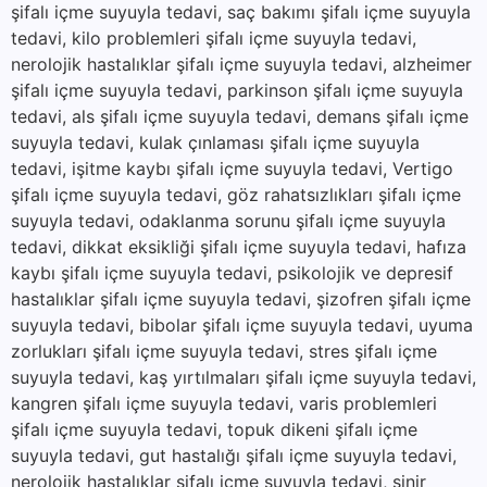
şifalı içme suyuyla tedavi, saç bakımı şifalı içme suyuyla
tedavi, kilo problemleri şifalı içme suyuyla tedavi,
nerolojik hastalıklar şifalı içme suyuyla tedavi, alzheimer
şifalı içme suyuyla tedavi, parkinson şifalı içme suyuyla
tedavi, als şifalı içme suyuyla tedavi, demans şifalı içme
suyuyla tedavi, kulak çınlaması şifalı içme suyuyla
tedavi, işitme kaybı şifalı içme suyuyla tedavi, Vertigo
şifalı içme suyuyla tedavi, göz rahatsızlıkları şifalı içme
suyuyla tedavi, odaklanma sorunu şifalı içme suyuyla
tedavi, dikkat eksikliği şifalı içme suyuyla tedavi, hafıza
kaybı şifalı içme suyuyla tedavi, psikolojik ve depresif
hastalıklar şifalı içme suyuyla tedavi, şizofren şifalı içme
suyuyla tedavi, bibolar şifalı içme suyuyla tedavi, uyuma
zorlukları şifalı içme suyuyla tedavi, stres şifalı içme
suyuyla tedavi, kaş yırtılmaları şifalı içme suyuyla tedavi,
kangren şifalı içme suyuyla tedavi, varis problemleri
şifalı içme suyuyla tedavi, topuk dikeni şifalı içme
suyuyla tedavi, gut hastalığı şifalı içme suyuyla tedavi,
nerolojik hastalıklar şifalı içme suyuyla tedavi, sinir