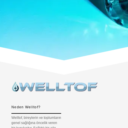
Neden Welltof?
Welltof, bireylerin ve toplumların
genel sağlığına öncelik veren
bir kuruluştur. Sağlıklı bir aile