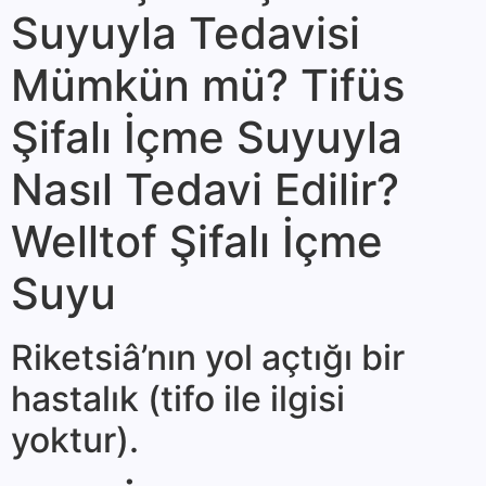
Suyuyla Tedavisi
Mümkün mü? Tifüs
Şifalı İçme Suyuyla
Nasıl Tedavi Edilir?
Welltof Şifalı İçme
Suyu
Riketsiâ’nın yol açtığı bir
hastalık (tifo ile ilgisi
yoktur).