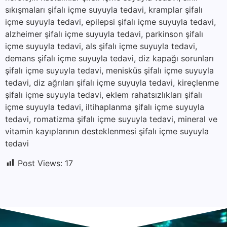
sıkışmaları şifalı içme suyuyla tedavi, kramplar şifalı
içme suyuyla tedavi, epilepsi şifalı içme suyuyla tedavi,
alzheimer şifalı içme suyuyla tedavi, parkinson şifalı
içme suyuyla tedavi, als şifalı içme suyuyla tedavi,
demans şifalı içme suyuyla tedavi, diz kapağı sorunları
şifalı içme suyuyla tedavi, menisküs şifalı içme suyuyla
tedavi, diz ağrıları şifalı içme suyuyla tedavi, kireçlenme
şifalı içme suyuyla tedavi, eklem rahatsızlıkları şifalı
içme suyuyla tedavi, iltihaplanma şifalı içme suyuyla
tedavi, romatizma şifalı içme suyuyla tedavi, mineral ve
vitamin kayıplarının desteklenmesi şifalı içme suyuyla
tedavi
Post Views:
17