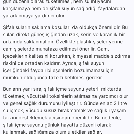
gün düzenli olarak tüketilmesi, hem su ihtiyacını
karşılamaya hem de şifalı suyun sağladığı faydalardan
yararlanmaya yardımcı olur.
Şifalı suların saklama koşulları da oldukça önemlidir. Bu
sular, direkt güneş ışığından uzak, serin ve karanlık bir
ortamda saklanmalıdır. Özellikle plastik şişeler yerine
cam şişelerde muhafaza edilmesi önerilir. Cam,
içeceklerin kalitesini korurken, kimyasal madde sızdırma
riskini de ortadan kaldırır. Ayrıca, şifalı suyun
içeriğindeki faydalı bileşenlerin bozulmaması için
mümkün olduğunca taze tüketilmesi gerekir.
Bunların yanı sıra, şifalı içme suyunu yeterli miktarda
tüketmek, vücuttaki toksinlerin atılmasına yardımcı olur
ve genel sağlık durumunu iyileştirir. Günde en az 2 litre
su içmek, vücudu susuz bırakmamak ve sağlıklı yaşam
tarzını desteklemek açısından önemlidir. Bu nedenle,
şifalı içme suyunu günlük hayatta düzenli olarak
kullanmak, sağlığımıza olumlu etkiler sağlar.