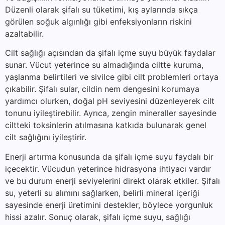
Düzenli olarak şifalı su tüketimi, kış aylarında sıkça
görülen soğuk algınlığı gibi enfeksiyonların riskini
azaltabilir.
Cilt sağlığı açısından da şifalı içme suyu büyük faydalar
sunar. Vücut yeterince su almadığında ciltte kuruma,
yaşlanma belirtileri ve sivilce gibi cilt problemleri ortaya
çıkabilir. Şifalı sular, cildin nem dengesini korumaya
yardımcı olurken, doğal pH seviyesini düzenleyerek cilt
tonunu iyileştirebilir. Ayrıca, zengin mineraller sayesinde
ciltteki toksinlerin atılmasına katkıda bulunarak genel
cilt sağlığını iyileştirir.
Enerji artırma konusunda da şifalı içme suyu faydalı bir
içecektir. Vücudun yeterince hidrasyona ihtiyacı vardır
ve bu durum enerji seviyelerini direkt olarak etkiler. Şifalı
su, yeterli su alımını sağlarken, belirli mineral içeriği
sayesinde enerji üretimini destekler, böylece yorgunluk
hissi azalır. Sonuç olarak, şifalı içme suyu, sağlığı