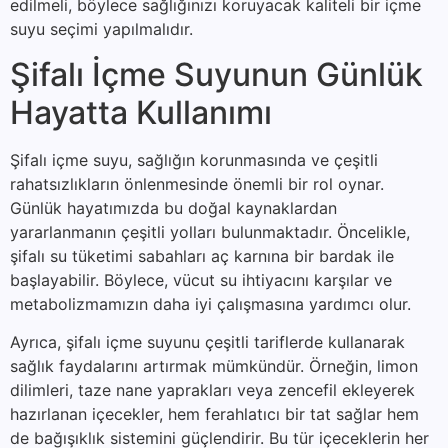
edilmeli, böylece sağlığınızı koruyacak kaliteli bir içme
suyu seçimi yapılmalıdır.
Şifalı İçme Suyunun Günlük
Hayatta Kullanımı
Şifalı içme suyu, sağlığın korunmasında ve çeşitli
rahatsızlıkların önlenmesinde önemli bir rol oynar.
Günlük hayatımızda bu doğal kaynaklardan
yararlanmanın çeşitli yolları bulunmaktadır. Öncelikle,
şifalı su tüketimi sabahları aç karnına bir bardak ile
başlayabilir. Böylece, vücut su ihtiyacını karşılar ve
metabolizmamızın daha iyi çalışmasına yardımcı olur.
Ayrıca, şifalı içme suyunu çeşitli tariflerde kullanarak
sağlık faydalarını artırmak mümkündür. Örneğin, limon
dilimleri, taze nane yaprakları veya zencefil ekleyerek
hazırlanan içecekler, hem ferahlatıcı bir tat sağlar hem
de bağışıklık sistemini güçlendirir. Bu tür içeceklerin her