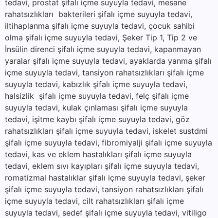
tedavi, prostat şifalı içme suyuyla tedavi, mesane
rahatsızlıkları bakterileri şifalı içme suyuyla tedavi,
iltihaplanma şifalı içme suyuyla tedavi, çocuk sahibi
olma şifalı içme suyuyla tedavi, Şeker Tip 1, Tip 2 ve
İnsülin direnci şifalı içme suyuyla tedavi, kapanmayan
yaralar şifalı içme suyuyla tedavi, ayaklarda yanma şifalı
içme suyuyla tedavi, tansiyon rahatsızlıkları şifalı içme
suyuyla tedavi, kabızlık şifalı içme suyuyla tedavi,
halsizlik şifalı içme suyuyla tedavi, felç şifalı içme
suyuyla tedavi, kulak çınlaması şifalı içme suyuyla
tedavi, işitme kaybı şifalı içme suyuyla tedavi, göz
rahatsızlıkları şifalı içme suyuyla tedavi, iskelet sustdmi
şifalı içme suyuyla tedavi, fibromiyalji şifalı içme suyuyla
tedavi, kas ve eklem hastalıkları şifalı içme suyuyla
tedavi, eklem sıvı kayıpları şifalı içme suyuyla tedavi,
romatizmal hastalıklar şifalı içme suyuyla tedavi, şeker
şifalı içme suyuyla tedavi, tansiyon rahatsızlıkları şifalı
içme suyuyla tedavi, cilt rahatsızlıkları şifalı içme
suyuyla tedavi, sedef şifalı içme suyuyla tedavi, vitiligo