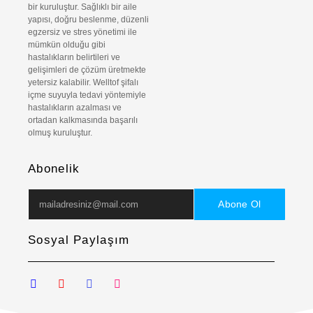
bir kuruluştur. Sağlıklı bir aile
yapısı, doğru beslenme, düzenli
egzersiz ve stres yönetimi ile
mümkün olduğu gibi
hastalıkların belirtileri ve
gelişimleri de çözüm üretmekte
yetersiz kalabilir. Welltof şifalı
içme suyuyla tedavi yöntemiyle
hastalıkların azalması ve
ortadan kalkmasında başarılı
olmuş kuruluştur.
Abonelik
Abone Ol
Sosyal Paylaşım