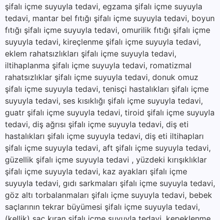
şifalı içme suyuyla tedavi, egzama şifalı içme suyuyla
tedavi, mantar bel fıtığı şifalı içme suyuyla tedavi, boyun
fıtığı şifalı içme suyuyla tedavi, omurilik fıtığı şifalı içme
suyuyla tedavi, kireçlenme şifalı içme suyuyla tedavi,
eklem rahatsızlıkları şifalı içme suyuyla tedavi,
iltihaplanma şifalı içme suyuyla tedavi, romatizmal
rahatsızlıklar şifalı içme suyuyla tedavi, donuk omuz
şifalı içme suyuyla tedavi, tenisçi hastalıkları şifalı içme
suyuyla tedavi, ses kısıklığı şifalı içme suyuyla tedavi,
guatr şifalı içme suyuyla tedavi, tiroid şifalı içme suyuyla
tedavi, diş ağrısı şifalı içme suyuyla tedavi, diş eti
hastalıkları şifalı içme suyuyla tedavi, diş eti iltihapları
şifalı içme suyuyla tedavi, aft şifalı içme suyuyla tedavi,
güzellik şifalı içme suyuyla tedavi , yüzdeki kırışıklıklar
şifalı içme suyuyla tedavi, kaz ayakları şifalı içme
suyuyla tedavi, gıdı sarkmaları şifalı içme suyuyla tedavi,
göz altı torbalanmaları şifalı içme suyuyla tedavi, bebek
saçlarının tekrar büyümesi şifalı içme suyuyla tedavi,
(kellik) saç kıran şifalı içme suyuyla tedavi, kepeklenme