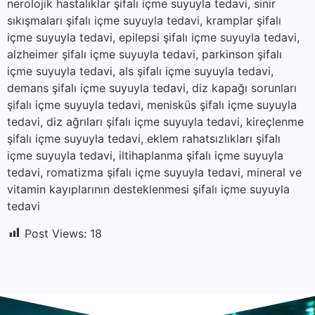
nerolojik hastalıklar şifalı içme suyuyla tedavi, sinir
sıkışmaları şifalı içme suyuyla tedavi, kramplar şifalı
içme suyuyla tedavi, epilepsi şifalı içme suyuyla tedavi,
alzheimer şifalı içme suyuyla tedavi, parkinson şifalı
içme suyuyla tedavi, als şifalı içme suyuyla tedavi,
demans şifalı içme suyuyla tedavi, diz kapağı sorunları
şifalı içme suyuyla tedavi, menisküs şifalı içme suyuyla
tedavi, diz ağrıları şifalı içme suyuyla tedavi, kireçlenme
şifalı içme suyuyla tedavi, eklem rahatsızlıkları şifalı
içme suyuyla tedavi, iltihaplanma şifalı içme suyuyla
tedavi, romatizma şifalı içme suyuyla tedavi, mineral ve
vitamin kayıplarının desteklenmesi şifalı içme suyuyla
tedavi
Post Views:
18