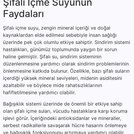
Şifalı İçme Suyunun
Faydaları
Şifalı içme suyu, zengin mineral içeriği ve doğal
kaynaklardan elde edilmesi sebebiyle insan sağlığı
üzerinde pek çok olumlu etkiye sahiptir. Sindirim sistemi
hastalıkları, günümüz toplumunda yaygın bir sorun
haline gelmiştir. Şifalı su, sindirim sisteminin
düzenlenmesine yardımcı olarak sindirim problemlerinin
önlenmesine katkıda bulunur. Özellikle, bazı şifalı suların
içerdiği yüksek mineral seviyeleri, midenin asiditesini
azaltabilir ve böylece mide rahatsızlıklarının
hafifletilmesine yardımcı olabilir.
Bağışıklık sistemi üzerinde de önemli bir etkiye sahip
olan şifalı içme suları, vücudu hastalıklara karşı koruma
işlevi görür. İçeriğindeki antioksidanlar ve mineraller,
serbest radikallerle savaşarak hücre hasarını önlemeye
ve bağışıklık fonksiyonunu artırmaya yardımcı olabilir.