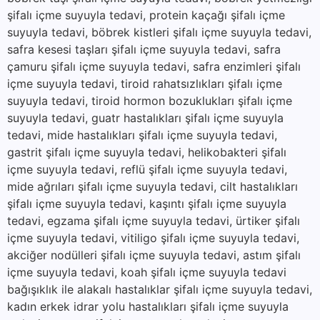
şifalı içme suyuyla tedavi, protein kaçağı şifalı içme
suyuyla tedavi, böbrek kistleri şifalı içme suyuyla tedavi,
safra kesesi taşları şifalı içme suyuyla tedavi, safra
çamuru şifalı içme suyuyla tedavi, safra enzimleri şifalı
içme suyuyla tedavi, tiroid rahatsızlıkları şifalı içme
suyuyla tedavi, tiroid hormon bozuklukları şifalı içme
suyuyla tedavi, guatr hastalıkları şifalı içme suyuyla
tedavi, mide hastalıkları şifalı içme suyuyla tedavi,
gastrit şifalı içme suyuyla tedavi, helikobakteri şifalı
içme suyuyla tedavi, reflü şifalı içme suyuyla tedavi,
mide ağrıları şifalı içme suyuyla tedavi, cilt hastalıkları
şifalı içme suyuyla tedavi, kaşıntı şifalı içme suyuyla
tedavi, egzama şifalı içme suyuyla tedavi, ürtiker şifalı
içme suyuyla tedavi, vitiligo şifalı içme suyuyla tedavi,
akciğer nodülleri şifalı içme suyuyla tedavi, astım şifalı
içme suyuyla tedavi, koah şifalı içme suyuyla tedavi
bağışıklık ile alakalı hastalıklar şifalı içme suyuyla tedavi,
kadın erkek idrar yolu hastalıkları şifalı içme suyuyla