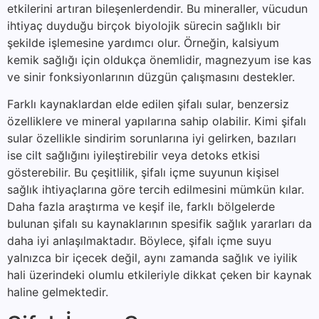
etkilerini artıran bileşenlerdendir. Bu mineraller, vücudun
ihtiyaç duyduğu birçok biyolojik sürecin sağlıklı bir
şekilde işlemesine yardımcı olur. Örneğin, kalsiyum
kemik sağlığı için oldukça önemlidir, magnezyum ise kas
ve sinir fonksiyonlarının düzgün çalışmasını destekler.
Farklı kaynaklardan elde edilen şifalı sular, benzersiz
özelliklere ve mineral yapılarına sahip olabilir. Kimi şifalı
sular özellikle sindirim sorunlarına iyi gelirken, bazıları
ise cilt sağlığını iyileştirebilir veya detoks etkisi
gösterebilir. Bu çeşitlilik, şifalı içme suyunun kişisel
sağlık ihtiyaçlarına göre tercih edilmesini mümkün kılar.
Daha fazla araştırma ve keşif ile, farklı bölgelerde
bulunan şifalı su kaynaklarının spesifik sağlık yararları da
daha iyi anlaşılmaktadır. Böylece, şifalı içme suyu
yalnızca bir içecek değil, aynı zamanda sağlık ve iyilik
hali üzerindeki olumlu etkileriyle dikkat çeken bir kaynak
haline gelmektedir.