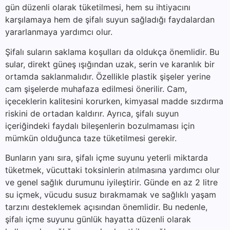
gün düzenli olarak tüketilmesi, hem su ihtiyacını
karşılamaya hem de şifalı suyun sağladığı faydalardan
yararlanmaya yardımcı olur.
Şifalı suların saklama koşulları da oldukça önemlidir. Bu
sular, direkt güneş ışığından uzak, serin ve karanlık bir
ortamda saklanmalıdır. Özellikle plastik şişeler yerine
cam şişelerde muhafaza edilmesi önerilir. Cam,
içeceklerin kalitesini korurken, kimyasal madde sızdırma
riskini de ortadan kaldırır. Ayrıca, şifalı suyun
içeriğindeki faydalı bileşenlerin bozulmaması için
mümkün olduğunca taze tüketilmesi gerekir.
Bunların yanı sıra, şifalı içme suyunu yeterli miktarda
tüketmek, vücuttaki toksinlerin atılmasına yardımcı olur
ve genel sağlık durumunu iyileştirir. Günde en az 2 litre
su içmek, vücudu susuz bırakmamak ve sağlıklı yaşam
tarzını desteklemek açısından önemlidir. Bu nedenle,
şifalı içme suyunu günlük hayatta düzenli olarak