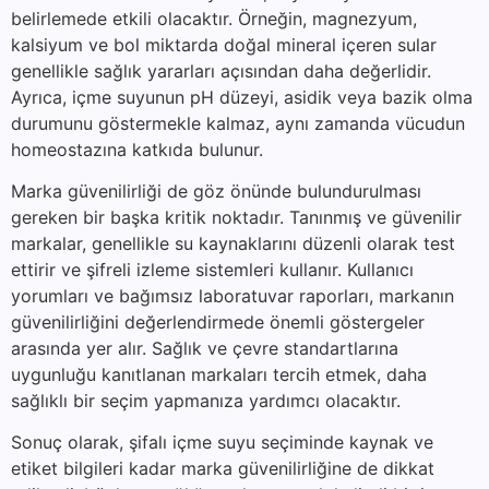
belirlemede etkili olacaktır. Örneğin, magnezyum,
kalsiyum ve bol miktarda doğal mineral içeren sular
genellikle sağlık yararları açısından daha değerlidir.
Ayrıca, içme suyunun pH düzeyi, asidik veya bazik olma
durumunu göstermekle kalmaz, aynı zamanda vücudun
homeostazına katkıda bulunur.
Marka güvenilirliği de göz önünde bulundurulması
gereken bir başka kritik noktadır. Tanınmış ve güvenilir
markalar, genellikle su kaynaklarını düzenli olarak test
ettirir ve şifreli izleme sistemleri kullanır. Kullanıcı
yorumları ve bağımsız laboratuvar raporları, markanın
güvenilirliğini değerlendirmede önemli göstergeler
arasında yer alır. Sağlık ve çevre standartlarına
uygunluğu kanıtlanan markaları tercih etmek, daha
sağlıklı bir seçim yapmanıza yardımcı olacaktır.
Sonuç olarak, şifalı içme suyu seçiminde kaynak ve
etiket bilgileri kadar marka güvenilirliğine de dikkat