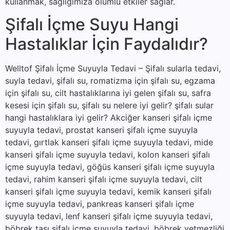
kullanmak, sağlığımıza olumlu etkiler sağlar.
Şifalı İçme Suyu Hangi
Hastalıklar İçin Faydalıdır?
Welltof Şifalı İçme Suyuyla Tedavi – Şifalı sularla tedavi,
suyla tedavi, şifalı su, romatizma için şifalı su, egzama
için şifalı su, cilt hastalıklarına iyi gelen şifalı su, safra
kesesi için şifalı su, şifalı su nelere iyi gelir? şifalı sular
hangi hastalıklara iyi gelir? Akciğer kanseri şifalı içme
suyuyla tedavi, prostat kanseri şifalı içme suyuyla
tedavi, gırtlak kanseri şifalı içme suyuyla tedavi, mide
kanseri şifalı içme suyuyla tedavi, kolon kanseri şifalı
içme suyuyla tedavi, göğüs kanseri şifalı içme suyuyla
tedavi, rahim kanseri şifalı içme suyuyla tedavi, cilt
kanseri şifalı içme suyuyla tedavi, kemik kanseri şifalı
içme suyuyla tedavi, pankreas kanseri şifalı içme
suyuyla tedavi, lenf kanseri şifalı içme suyuyla tedavi,
böbrek taşı şifalı içme suyuyla tedavi, böbrek yetmezliği