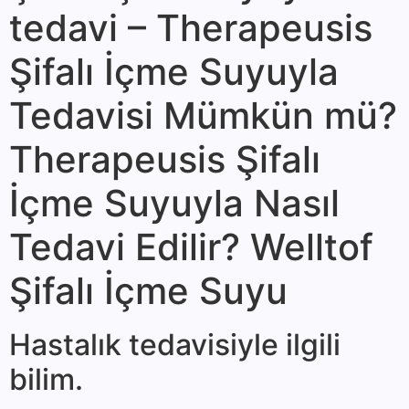
tedavi – Therapeusis
Şifalı İçme Suyuyla
Tedavisi Mümkün mü?
Therapeusis Şifalı
İçme Suyuyla Nasıl
Tedavi Edilir? Welltof
Şifalı İçme Suyu
Hastalık teda­visiyle ilgili
bilim.