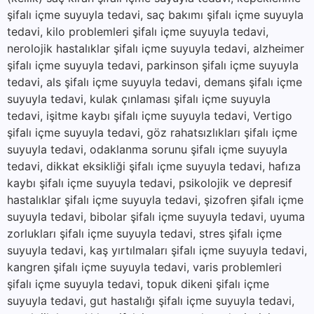
şifalı içme suyuyla tedavi, saç bakımı şifalı içme suyuyla
tedavi, kilo problemleri şifalı içme suyuyla tedavi,
nerolojik hastalıklar şifalı içme suyuyla tedavi, alzheimer
şifalı içme suyuyla tedavi, parkinson şifalı içme suyuyla
tedavi, als şifalı içme suyuyla tedavi, demans şifalı içme
suyuyla tedavi, kulak çınlaması şifalı içme suyuyla
tedavi, işitme kaybı şifalı içme suyuyla tedavi, Vertigo
şifalı içme suyuyla tedavi, göz rahatsızlıkları şifalı içme
suyuyla tedavi, odaklanma sorunu şifalı içme suyuyla
tedavi, dikkat eksikliği şifalı içme suyuyla tedavi, hafıza
kaybı şifalı içme suyuyla tedavi, psikolojik ve depresif
hastalıklar şifalı içme suyuyla tedavi, şizofren şifalı içme
suyuyla tedavi, bibolar şifalı içme suyuyla tedavi, uyuma
zorlukları şifalı içme suyuyla tedavi, stres şifalı içme
suyuyla tedavi, kaş yırtılmaları şifalı içme suyuyla tedavi,
kangren şifalı içme suyuyla tedavi, varis problemleri
şifalı içme suyuyla tedavi, topuk dikeni şifalı içme
suyuyla tedavi, gut hastalığı şifalı içme suyuyla tedavi,