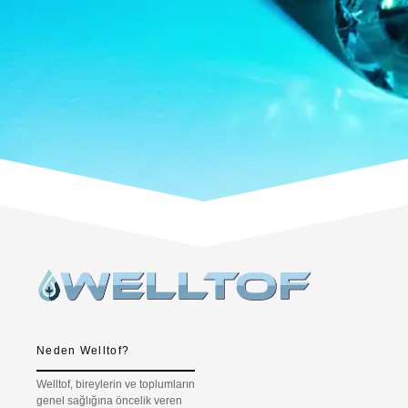
Neden Welltof?
Welltof, bireylerin ve toplumların
genel sağlığına öncelik veren