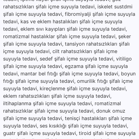
rahatsızlıkları şifalı içme suyuyla tedavi, iskelet sustdmi
şifalı içme suyuyla tedavi, fibromiyalji şifalı içme suyuyla
tedavi, kas ve eklem hastalıkları şifalı içme suyuyla
tedavi, eklem sıvı kayıpları şifalı içme suyuyla tedavi,
romatizmal hastalıklar şifalı içme suyuyla tedavi, şeker
şifalı içme suyuyla tedavi, tansiyon rahatsızlıkları şifalı
içme suyuyla tedavi, cilt rahatsızlıkları şifalı içme
suyuyla tedavi, sedef şifalı içme suyuyla tedavi, vitiligo
şifalı içme suyuyla tedavi, egzama şifalı içme suyuyla
tedavi, mantar bel fıtığı şifalı içme suyuyla tedavi, boyun
fıtığı şifalı içme suyuyla tedavi, omurilik fıtığı şifalı içme
suyuyla tedavi, kireçlenme şifalı içme suyuyla tedavi,
eklem rahatsızlıkları şifalı içme suyuyla tedavi,
iltihaplanma şifalı içme suyuyla tedavi, romatizmal
rahatsızlıklar şifalı içme suyuyla tedavi, donuk omuz
şifalı içme suyuyla tedavi, tenisçi hastalıkları şifalı içme
suyuyla tedavi, ses kısıklığı şifalı içme suyuyla tedavi,
guatr şifalı içme suyuyla tedavi, tiroid şifalı içme suyuyla