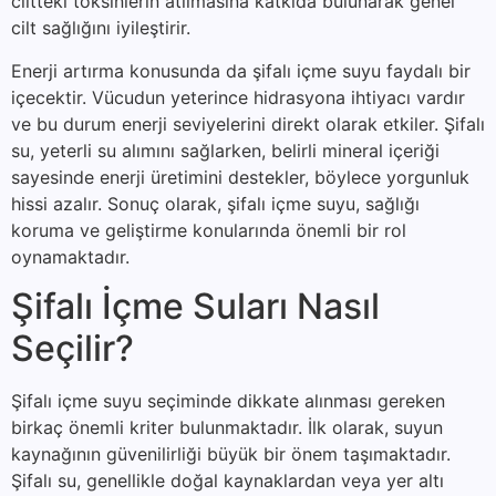
ciltteki toksinlerin atılmasına katkıda bulunarak genel
cilt sağlığını iyileştirir.
Enerji artırma konusunda da şifalı içme suyu faydalı bir
içecektir. Vücudun yeterince hidrasyona ihtiyacı vardır
ve bu durum enerji seviyelerini direkt olarak etkiler. Şifalı
su, yeterli su alımını sağlarken, belirli mineral içeriği
sayesinde enerji üretimini destekler, böylece yorgunluk
hissi azalır. Sonuç olarak, şifalı içme suyu, sağlığı
koruma ve geliştirme konularında önemli bir rol
oynamaktadır.
Şifalı İçme Suları Nasıl
Seçilir?
Şifalı içme suyu seçiminde dikkate alınması gereken
birkaç önemli kriter bulunmaktadır. İlk olarak, suyun
kaynağının güvenilirliği büyük bir önem taşımaktadır.
Şifalı su, genellikle doğal kaynaklardan veya yer altı