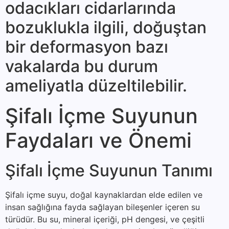
odacıkları cidarlarında
bozukluk­la ilgili, doğuştan
bir deformasyon bazı
vakalarda bu durum
ameliyatla düzelti­lebilir.
Şifalı İçme Suyunun
Faydaları ve Önemi
Şifalı İçme Suyunun Tanımı
Şifalı içme suyu, doğal kaynaklardan elde edilen ve
insan sağlığına fayda sağlayan bileşenler içeren su
türüdür. Bu su, mineral içeriği, pH dengesi, ve çeşitli