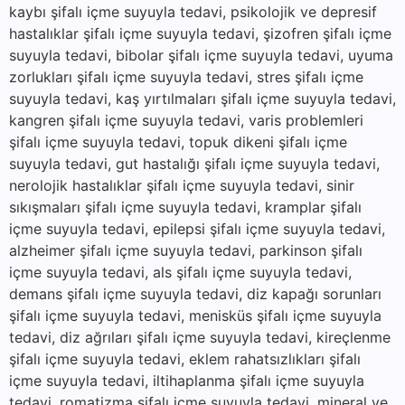
kaybı şifalı içme suyuyla tedavi, psikolojik ve depresif
hastalıklar şifalı içme suyuyla tedavi, şizofren şifalı içme
suyuyla tedavi, bibolar şifalı içme suyuyla tedavi, uyuma
zorlukları şifalı içme suyuyla tedavi, stres şifalı içme
suyuyla tedavi, kaş yırtılmaları şifalı içme suyuyla tedavi,
kangren şifalı içme suyuyla tedavi, varis problemleri
şifalı içme suyuyla tedavi, topuk dikeni şifalı içme
suyuyla tedavi, gut hastalığı şifalı içme suyuyla tedavi,
nerolojik hastalıklar şifalı içme suyuyla tedavi, sinir
sıkışmaları şifalı içme suyuyla tedavi, kramplar şifalı
içme suyuyla tedavi, epilepsi şifalı içme suyuyla tedavi,
alzheimer şifalı içme suyuyla tedavi, parkinson şifalı
içme suyuyla tedavi, als şifalı içme suyuyla tedavi,
demans şifalı içme suyuyla tedavi, diz kapağı sorunları
şifalı içme suyuyla tedavi, menisküs şifalı içme suyuyla
tedavi, diz ağrıları şifalı içme suyuyla tedavi, kireçlenme
şifalı içme suyuyla tedavi, eklem rahatsızlıkları şifalı
içme suyuyla tedavi, iltihaplanma şifalı içme suyuyla
tedavi, romatizma şifalı içme suyuyla tedavi, mineral ve