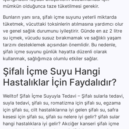
mümkün olduğunca taze tüketilmesi gerekir.
Bunların yanı sıra, şifalı içme suyunu yeterli miktarda
tüketmek, vücuttaki toksinlerin atılmasına yardımcı olur
ve genel sağlık durumunu iyileştirir. Günde en az 2 litre
su içmek, vücudu susuz bırakmamak ve sağlıklı yaşam
tarzını desteklemek açısından önemlidir. Bu nedenle,
şifalı içme suyunu günlük hayatta düzenli olarak
kullanmak, sağlığımıza olumlu etkiler sağlar.
Şifalı İçme Suyu Hangi
Hastalıklar İçin Faydalıdır?
Welltof Şifalı İçme Suyuyla Tedavi – Şifalı sularla tedavi,
suyla tedavi, şifalı su, romatizma için şifalı su, egzama
için şifalı su, cilt hastalıklarına iyi gelen şifalı su, safra
kesesi için şifalı su, şifalı su nelere iyi gelir? şifalı sular
hangi hastalıklara iyi gelir? Akciğer kanseri şifalı içme