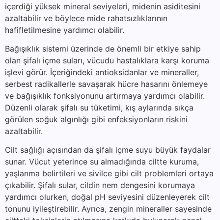
içerdiği yüksek mineral seviyeleri, midenin asiditesini
azaltabilir ve böylece mide rahatsızlıklarının
hafifletilmesine yardımcı olabilir.
Bağışıklık sistemi üzerinde de önemli bir etkiye sahip
olan şifalı içme suları, vücudu hastalıklara karşı koruma
işlevi görür. İçeriğindeki antioksidanlar ve mineraller,
serbest radikallerle savaşarak hücre hasarını önlemeye
ve bağışıklık fonksiyonunu artırmaya yardımcı olabilir.
Düzenli olarak şifalı su tüketimi, kış aylarında sıkça
görülen soğuk algınlığı gibi enfeksiyonların riskini
azaltabilir.
Cilt sağlığı açısından da şifalı içme suyu büyük faydalar
sunar. Vücut yeterince su almadığında ciltte kuruma,
yaşlanma belirtileri ve sivilce gibi cilt problemleri ortaya
çıkabilir. Şifalı sular, cildin nem dengesini korumaya
yardımcı olurken, doğal pH seviyesini düzenleyerek cilt
tonunu iyileştirebilir. Ayrıca, zengin mineraller sayesinde