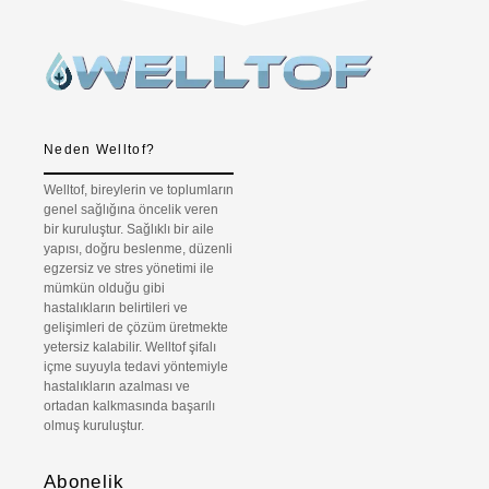
Neden Welltof?
Welltof, bireylerin ve toplumların
genel sağlığına öncelik veren
bir kuruluştur. Sağlıklı bir aile
yapısı, doğru beslenme, düzenli
egzersiz ve stres yönetimi ile
mümkün olduğu gibi
hastalıkların belirtileri ve
gelişimleri de çözüm üretmekte
yetersiz kalabilir. Welltof şifalı
içme suyuyla tedavi yöntemiyle
hastalıkların azalması ve
ortadan kalkmasında başarılı
olmuş kuruluştur.
Abonelik