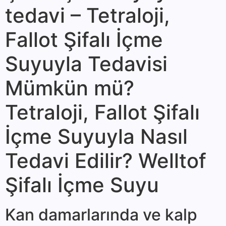
tedavi – Tetraloji,
Fallot Şifalı İçme
Suyuyla Tedavisi
Mümkün mü?
Tetraloji, Fallot Şifalı
İçme Suyuyla Nasıl
Tedavi Edilir? Welltof
Şifalı İçme Suyu
Kan da­marlarında ve kalp