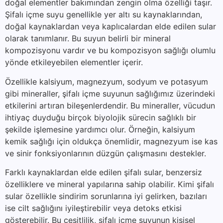
doğal elementler bakımından zengin olma özelliği taşır.
Şifalı içme suyu genellikle yer altı su kaynaklarından,
doğal kaynaklardan veya kaplıcalardan elde edilen sular
olarak tanımlanır. Bu suyun belirli bir mineral
kompozisyonu vardır ve bu kompozisyon sağlığı olumlu
yönde etkileyebilen elementler içerir.
Özellikle kalsiyum, magnezyum, sodyum ve potasyum
gibi mineraller, şifalı içme suyunun sağlığımız üzerindeki
etkilerini artıran bileşenlerdendir. Bu mineraller, vücudun
ihtiyaç duyduğu birçok biyolojik sürecin sağlıklı bir
şekilde işlemesine yardımcı olur. Örneğin, kalsiyum
kemik sağlığı için oldukça önemlidir, magnezyum ise kas
ve sinir fonksiyonlarının düzgün çalışmasını destekler.
Farklı kaynaklardan elde edilen şifalı sular, benzersiz
özelliklere ve mineral yapılarına sahip olabilir. Kimi şifalı
sular özellikle sindirim sorunlarına iyi gelirken, bazıları
ise cilt sağlığını iyileştirebilir veya detoks etkisi
gösterebilir. Bu çeşitlilik, şifalı içme suyunun kişisel