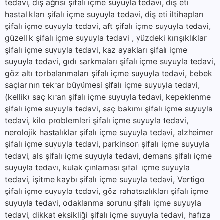
tedavi, diş ağrısı şifalı içme suyuyla tedavi, diş eti
hastalıkları şifalı içme suyuyla tedavi, diş eti iltihapları
şifalı içme suyuyla tedavi, aft şifalı içme suyuyla tedavi,
güzellik şifalı içme suyuyla tedavi , yüzdeki kırışıklıklar
şifalı içme suyuyla tedavi, kaz ayakları şifalı içme
suyuyla tedavi, gıdı sarkmaları şifalı içme suyuyla tedavi,
göz altı torbalanmaları şifalı içme suyuyla tedavi, bebek
saçlarının tekrar büyümesi şifalı içme suyuyla tedavi,
(kellik) saç kıran şifalı içme suyuyla tedavi, kepeklenme
şifalı içme suyuyla tedavi, saç bakımı şifalı içme suyuyla
tedavi, kilo problemleri şifalı içme suyuyla tedavi,
nerolojik hastalıklar şifalı içme suyuyla tedavi, alzheimer
şifalı içme suyuyla tedavi, parkinson şifalı içme suyuyla
tedavi, als şifalı içme suyuyla tedavi, demans şifalı içme
suyuyla tedavi, kulak çınlaması şifalı içme suyuyla
tedavi, işitme kaybı şifalı içme suyuyla tedavi, Vertigo
şifalı içme suyuyla tedavi, göz rahatsızlıkları şifalı içme
suyuyla tedavi, odaklanma sorunu şifalı içme suyuyla
tedavi, dikkat eksikliği şifalı içme suyuyla tedavi, hafıza