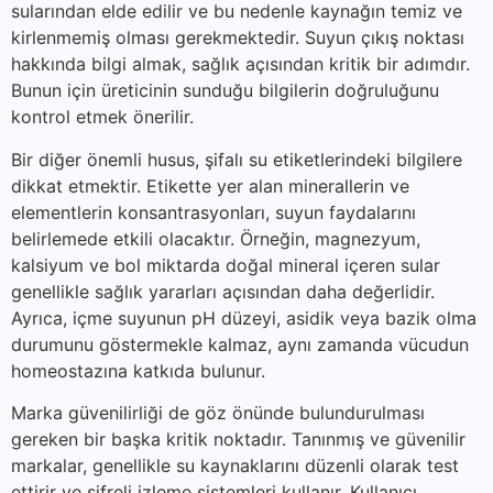
sularından elde edilir ve bu nedenle kaynağın temiz ve
kirlenmemiş olması gerekmektedir. Suyun çıkış noktası
hakkında bilgi almak, sağlık açısından kritik bir adımdır.
Bunun için üreticinin sunduğu bilgilerin doğruluğunu
kontrol etmek önerilir.
Bir diğer önemli husus, şifalı su etiketlerindeki bilgilere
dikkat etmektir. Etikette yer alan minerallerin ve
elementlerin konsantrasyonları, suyun faydalarını
belirlemede etkili olacaktır. Örneğin, magnezyum,
kalsiyum ve bol miktarda doğal mineral içeren sular
genellikle sağlık yararları açısından daha değerlidir.
Ayrıca, içme suyunun pH düzeyi, asidik veya bazik olma
durumunu göstermekle kalmaz, aynı zamanda vücudun
homeostazına katkıda bulunur.
Marka güvenilirliği de göz önünde bulundurulması
gereken bir başka kritik noktadır. Tanınmış ve güvenilir
markalar, genellikle su kaynaklarını düzenli olarak test
ettirir ve şifreli izleme sistemleri kullanır. Kullanıcı