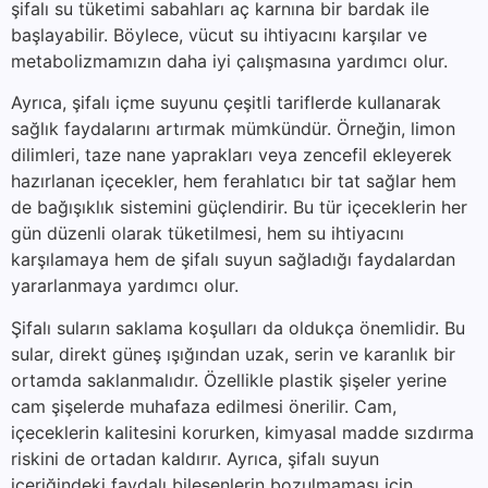
şifalı su tüketimi sabahları aç karnına bir bardak ile
başlayabilir. Böylece, vücut su ihtiyacını karşılar ve
metabolizmamızın daha iyi çalışmasına yardımcı olur.
Ayrıca, şifalı içme suyunu çeşitli tariflerde kullanarak
sağlık faydalarını artırmak mümkündür. Örneğin, limon
dilimleri, taze nane yaprakları veya zencefil ekleyerek
hazırlanan içecekler, hem ferahlatıcı bir tat sağlar hem
de bağışıklık sistemini güçlendirir. Bu tür içeceklerin her
gün düzenli olarak tüketilmesi, hem su ihtiyacını
karşılamaya hem de şifalı suyun sağladığı faydalardan
yararlanmaya yardımcı olur.
Şifalı suların saklama koşulları da oldukça önemlidir. Bu
sular, direkt güneş ışığından uzak, serin ve karanlık bir
ortamda saklanmalıdır. Özellikle plastik şişeler yerine
cam şişelerde muhafaza edilmesi önerilir. Cam,
içeceklerin kalitesini korurken, kimyasal madde sızdırma
riskini de ortadan kaldırır. Ayrıca, şifalı suyun
içeriğindeki faydalı bileşenlerin bozulmaması için