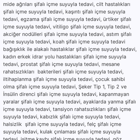
mide ağrıları şifalı içme suyuyla tedavi, cilt hastalıkları
şifalı içme suyuyla tedavi, kaşıntı şifalı içme suyuyla
tedavi, egzama şifalı içme suyuyla tedavi, ürtiker şifalı
içme suyuyla tedavi, vitiligo şifalı içme suyuyla tedavi,
akciğer nodülleri şifalı içme suyuyla tedavi, astım şifalı
içme suyuyla tedavi, koah şifalı içme suyuyla tedavi
bağışıklık ile alakalı hastalıklar şifalı içme suyuyla tedavi,
kadın erkek idrar yolu hastalıkları şifalı içme suyuyla
tedavi, prostat şifalı içme suyuyla tedavi, mesane
rahatsızlıkları bakterileri şifalı içme suyuyla tedavi,
iltihaplanma şifalı içme suyuyla tedavi, çocuk sahibi
olma şifalı içme suyuyla tedavi, Şeker Tip 1, Tip 2 ve
İnsülin direnci şifalı içme suyuyla tedavi, kapanmayan
yaralar şifalı içme suyuyla tedavi, ayaklarda yanma şifalı
içme suyuyla tedavi, tansiyon rahatsızlıkları şifalı içme
suyuyla tedavi, kabızlık şifalı içme suyuyla tedavi,
halsizlik şifalı içme suyuyla tedavi, felç şifalı içme
suyuyla tedavi, kulak çınlaması şifalı içme suyuyla
tedavi, işitme kaybı şifalı içme suyuyla tedavi, göz