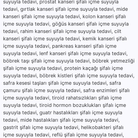
suyuyla tedavi, prostat kanseri şifalı içme suyuyla
tedavi, gırtlak kanseri şifalı içme suyuyla tedavi, mide
kanseri şifalı içme suyuyla tedavi, kolon kanseri şifalı
içme suyuyla tedavi, göğüs kanseri şifalı içme suyuyla
tedavi, rahim kanseri şifalı içme suyuyla tedavi, cilt
kanseri şifalı içme suyuyla tedavi, kemik kanseri şifalı
içme suyuyla tedavi, pankreas kanseri şifalı içme
suyuyla tedavi, lenf kanseri şifalı içme suyuyla tedavi,
böbrek taşı şifalı içme suyuyla tedavi, böbrek yetmezliği
şifalı içme suyuyla tedavi, protein kaçağı şifalı içme
suyuyla tedavi, böbrek kistleri şifalı içme suyuyla tedavi,
safra kesesi taşları şifalı içme suyuyla tedavi, safra
çamuru şifalı içme suyuyla tedavi, safra enzimleri şifalı
içme suyuyla tedavi, tiroid rahatsızlıkları şifalı içme
suyuyla tedavi, tiroid hormon bozuklukları şifalı içme
suyuyla tedavi, guatr hastalıkları şifalı içme suyuyla
tedavi, mide hastalıkları şifalı içme suyuyla tedavi,
gastrit şifalı içme suyuyla tedavi, helikobakteri şifalı
içme suyuyla tedavi, reflü şifalı içme suyuyla tedavi,