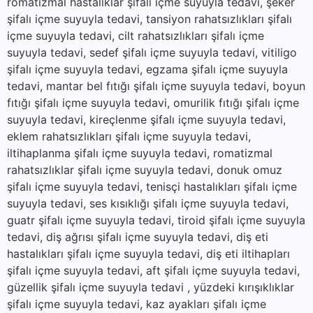
romatizmal hastalıklar şifalı içme suyuyla tedavi, şeker
şifalı içme suyuyla tedavi, tansiyon rahatsızlıkları şifalı
içme suyuyla tedavi, cilt rahatsızlıkları şifalı içme
suyuyla tedavi, sedef şifalı içme suyuyla tedavi, vitiligo
şifalı içme suyuyla tedavi, egzama şifalı içme suyuyla
tedavi, mantar bel fıtığı şifalı içme suyuyla tedavi, boyun
fıtığı şifalı içme suyuyla tedavi, omurilik fıtığı şifalı içme
suyuyla tedavi, kireçlenme şifalı içme suyuyla tedavi,
eklem rahatsızlıkları şifalı içme suyuyla tedavi,
iltihaplanma şifalı içme suyuyla tedavi, romatizmal
rahatsızlıklar şifalı içme suyuyla tedavi, donuk omuz
şifalı içme suyuyla tedavi, tenisçi hastalıkları şifalı içme
suyuyla tedavi, ses kısıklığı şifalı içme suyuyla tedavi,
guatr şifalı içme suyuyla tedavi, tiroid şifalı içme suyuyla
tedavi, diş ağrısı şifalı içme suyuyla tedavi, diş eti
hastalıkları şifalı içme suyuyla tedavi, diş eti iltihapları
şifalı içme suyuyla tedavi, aft şifalı içme suyuyla tedavi,
güzellik şifalı içme suyuyla tedavi , yüzdeki kırışıklıklar
şifalı içme suyuyla tedavi, kaz ayakları şifalı içme