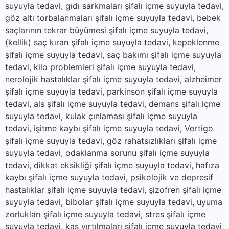
suyuyla tedavi, gıdı sarkmaları şifalı içme suyuyla tedavi,
göz altı torbalanmaları şifalı içme suyuyla tedavi, bebek
saçlarının tekrar büyümesi şifalı içme suyuyla tedavi,
(kellik) saç kıran şifalı içme suyuyla tedavi, kepeklenme
şifalı içme suyuyla tedavi, saç bakımı şifalı içme suyuyla
tedavi, kilo problemleri şifalı içme suyuyla tedavi,
nerolojik hastalıklar şifalı içme suyuyla tedavi, alzheimer
şifalı içme suyuyla tedavi, parkinson şifalı içme suyuyla
tedavi, als şifalı içme suyuyla tedavi, demans şifalı içme
suyuyla tedavi, kulak çınlaması şifalı içme suyuyla
tedavi, işitme kaybı şifalı içme suyuyla tedavi, Vertigo
şifalı içme suyuyla tedavi, göz rahatsızlıkları şifalı içme
suyuyla tedavi, odaklanma sorunu şifalı içme suyuyla
tedavi, dikkat eksikliği şifalı içme suyuyla tedavi, hafıza
kaybı şifalı içme suyuyla tedavi, psikolojik ve depresif
hastalıklar şifalı içme suyuyla tedavi, şizofren şifalı içme
suyuyla tedavi, bibolar şifalı içme suyuyla tedavi, uyuma
zorlukları şifalı içme suyuyla tedavi, stres şifalı içme
suyuyla tedavi, kaş yırtılmaları şifalı içme suyuyla tedavi,