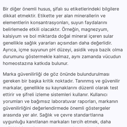
Bir diğer önemli husus, şifalı su etiketlerindeki bilgilere
dikkat etmektir. Etikette yer alan minerallerin ve
elementlerin konsantrasyonları, suyun faydalarını
belirlemede etkili olacaktır. Örneğin, magnezyum,
kalsiyum ve bol miktarda doğal mineral içeren sular
genellikle sağlık yararları açısından daha değerlidir.
Ayrıca, içme suyunun pH düzeyi, asidik veya bazik olma
durumunu göstermekle kalmaz, aynı zamanda vücudun
homeostazına katkıda bulunur.
Marka güvenilirliği de göz önünde bulundurulması
gereken bir başka kritik noktadır. Tanınmış ve güvenilir
markalar, genellikle su kaynaklarını düzenli olarak test
ettirir ve şifreli izleme sistemleri kullanır. Kullanıcı
yorumları ve bağımsız laboratuvar raporları, markanın
güvenilirliğini değerlendirmede önemli göstergeler
arasında yer alır. Sağlık ve çevre standartlarına
uygunluğu kanıtlanan markaları tercih etmek, daha