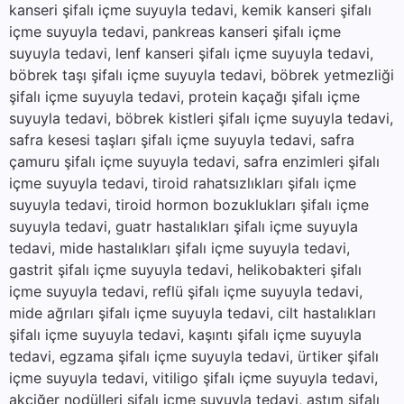
kanseri şifalı içme suyuyla tedavi, kemik kanseri şifalı
içme suyuyla tedavi, pankreas kanseri şifalı içme
suyuyla tedavi, lenf kanseri şifalı içme suyuyla tedavi,
böbrek taşı şifalı içme suyuyla tedavi, böbrek yetmezliği
şifalı içme suyuyla tedavi, protein kaçağı şifalı içme
suyuyla tedavi, böbrek kistleri şifalı içme suyuyla tedavi,
safra kesesi taşları şifalı içme suyuyla tedavi, safra
çamuru şifalı içme suyuyla tedavi, safra enzimleri şifalı
içme suyuyla tedavi, tiroid rahatsızlıkları şifalı içme
suyuyla tedavi, tiroid hormon bozuklukları şifalı içme
suyuyla tedavi, guatr hastalıkları şifalı içme suyuyla
tedavi, mide hastalıkları şifalı içme suyuyla tedavi,
gastrit şifalı içme suyuyla tedavi, helikobakteri şifalı
içme suyuyla tedavi, reflü şifalı içme suyuyla tedavi,
mide ağrıları şifalı içme suyuyla tedavi, cilt hastalıkları
şifalı içme suyuyla tedavi, kaşıntı şifalı içme suyuyla
tedavi, egzama şifalı içme suyuyla tedavi, ürtiker şifalı
içme suyuyla tedavi, vitiligo şifalı içme suyuyla tedavi,
akciğer nodülleri şifalı içme suyuyla tedavi, astım şifalı