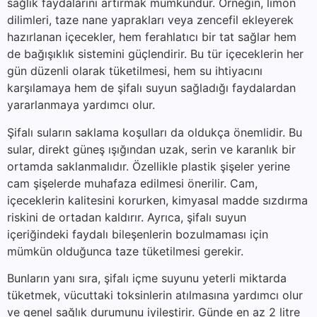
sağlık faydalarını artırmak mümkündür. Örneğin, limon
dilimleri, taze nane yaprakları veya zencefil ekleyerek
hazırlanan içecekler, hem ferahlatıcı bir tat sağlar hem
de bağışıklık sistemini güçlendirir. Bu tür içeceklerin her
gün düzenli olarak tüketilmesi, hem su ihtiyacını
karşılamaya hem de şifalı suyun sağladığı faydalardan
yararlanmaya yardımcı olur.
Şifalı suların saklama koşulları da oldukça önemlidir. Bu
sular, direkt güneş ışığından uzak, serin ve karanlık bir
ortamda saklanmalıdır. Özellikle plastik şişeler yerine
cam şişelerde muhafaza edilmesi önerilir. Cam,
içeceklerin kalitesini korurken, kimyasal madde sızdırma
riskini de ortadan kaldırır. Ayrıca, şifalı suyun
içeriğindeki faydalı bileşenlerin bozulmaması için
mümkün olduğunca taze tüketilmesi gerekir.
Bunların yanı sıra, şifalı içme suyunu yeterli miktarda
tüketmek, vücuttaki toksinlerin atılmasına yardımcı olur
ve genel sağlık durumunu iyileştirir. Günde en az 2 litre