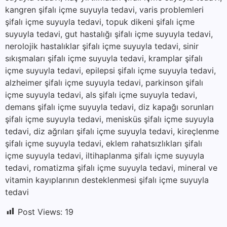
kangren şifalı içme suyuyla tedavi, varis problemleri
şifalı içme suyuyla tedavi, topuk dikeni şifalı içme
suyuyla tedavi, gut hastalığı şifalı içme suyuyla tedavi,
nerolojik hastalıklar şifalı içme suyuyla tedavi, sinir
sıkışmaları şifalı içme suyuyla tedavi, kramplar şifalı
içme suyuyla tedavi, epilepsi şifalı içme suyuyla tedavi,
alzheimer şifalı içme suyuyla tedavi, parkinson şifalı
içme suyuyla tedavi, als şifalı içme suyuyla tedavi,
demans şifalı içme suyuyla tedavi, diz kapağı sorunları
şifalı içme suyuyla tedavi, menisküs şifalı içme suyuyla
tedavi, diz ağrıları şifalı içme suyuyla tedavi, kireçlenme
şifalı içme suyuyla tedavi, eklem rahatsızlıkları şifalı
içme suyuyla tedavi, iltihaplanma şifalı içme suyuyla
tedavi, romatizma şifalı içme suyuyla tedavi, mineral ve
vitamin kayıplarının desteklenmesi şifalı içme suyuyla
tedavi
Post Views:
19