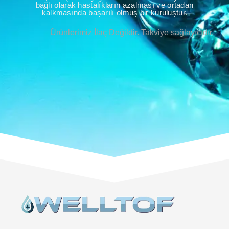
bağlı olarak hastalıkların azalması ve ortadan
kalkmasında başarılı olmuş bir kuruluştur.
Ürünlerimiz İlaç Değildir. Takviye sağlayıcıdır.