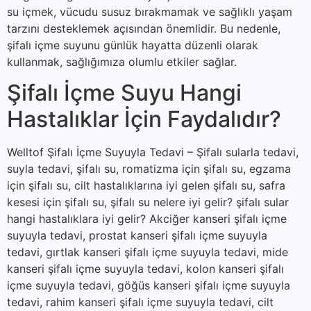
su içmek, vücudu susuz bırakmamak ve sağlıklı yaşam
tarzını desteklemek açısından önemlidir. Bu nedenle,
şifalı içme suyunu günlük hayatta düzenli olarak
kullanmak, sağlığımıza olumlu etkiler sağlar.
Şifalı İçme Suyu Hangi
Hastalıklar İçin Faydalıdır?
Welltof Şifalı İçme Suyuyla Tedavi – Şifalı sularla tedavi,
suyla tedavi, şifalı su, romatizma için şifalı su, egzama
için şifalı su, cilt hastalıklarına iyi gelen şifalı su, safra
kesesi için şifalı su, şifalı su nelere iyi gelir? şifalı sular
hangi hastalıklara iyi gelir? Akciğer kanseri şifalı içme
suyuyla tedavi, prostat kanseri şifalı içme suyuyla
tedavi, gırtlak kanseri şifalı içme suyuyla tedavi, mide
kanseri şifalı içme suyuyla tedavi, kolon kanseri şifalı
içme suyuyla tedavi, göğüs kanseri şifalı içme suyuyla
tedavi, rahim kanseri şifalı içme suyuyla tedavi, cilt