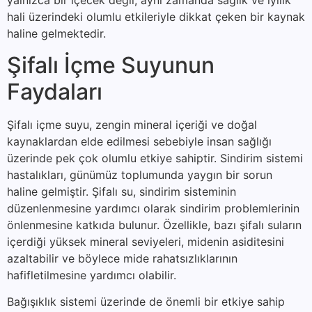
yalnızca bir içecek değil, aynı zamanda sağlık ve iyilik
hali üzerindeki olumlu etkileriyle dikkat çeken bir kaynak
haline gelmektedir.
Şifalı İçme Suyunun
Faydaları
Şifalı içme suyu, zengin mineral içeriği ve doğal
kaynaklardan elde edilmesi sebebiyle insan sağlığı
üzerinde pek çok olumlu etkiye sahiptir. Sindirim sistemi
hastalıkları, günümüz toplumunda yaygın bir sorun
haline gelmiştir. Şifalı su, sindirim sisteminin
düzenlenmesine yardımcı olarak sindirim problemlerinin
önlenmesine katkıda bulunur. Özellikle, bazı şifalı suların
içerdiği yüksek mineral seviyeleri, midenin asiditesini
azaltabilir ve böylece mide rahatsızlıklarının
hafifletilmesine yardımcı olabilir.
Bağışıklık sistemi üzerinde de önemli bir etkiye sahip