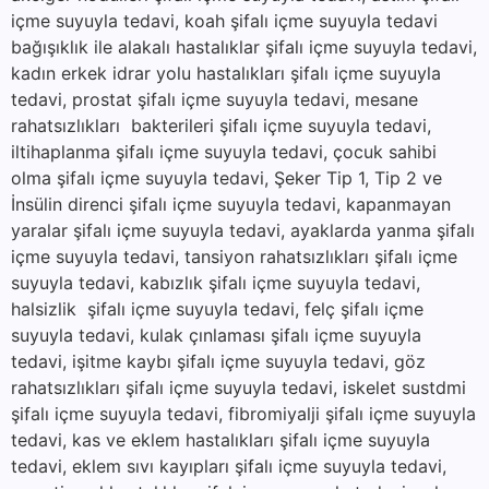
içme suyuyla tedavi, koah şifalı içme suyuyla tedavi
bağışıklık ile alakalı hastalıklar şifalı içme suyuyla tedavi,
kadın erkek idrar yolu hastalıkları şifalı içme suyuyla
tedavi, prostat şifalı içme suyuyla tedavi, mesane
rahatsızlıkları bakterileri şifalı içme suyuyla tedavi,
iltihaplanma şifalı içme suyuyla tedavi, çocuk sahibi
olma şifalı içme suyuyla tedavi, Şeker Tip 1, Tip 2 ve
İnsülin direnci şifalı içme suyuyla tedavi, kapanmayan
yaralar şifalı içme suyuyla tedavi, ayaklarda yanma şifalı
içme suyuyla tedavi, tansiyon rahatsızlıkları şifalı içme
suyuyla tedavi, kabızlık şifalı içme suyuyla tedavi,
halsizlik şifalı içme suyuyla tedavi, felç şifalı içme
suyuyla tedavi, kulak çınlaması şifalı içme suyuyla
tedavi, işitme kaybı şifalı içme suyuyla tedavi, göz
rahatsızlıkları şifalı içme suyuyla tedavi, iskelet sustdmi
şifalı içme suyuyla tedavi, fibromiyalji şifalı içme suyuyla
tedavi, kas ve eklem hastalıkları şifalı içme suyuyla
tedavi, eklem sıvı kayıpları şifalı içme suyuyla tedavi,