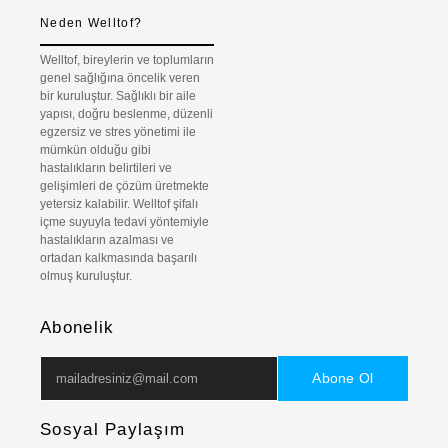
Neden Welltof?
Welltof, bireylerin ve toplumların
genel sağlığına öncelik veren
bir kuruluştur. Sağlıklı bir aile
yapısı, doğru beslenme, düzenli
egzersiz ve stres yönetimi ile
mümkün olduğu gibi
hastalıkların belirtileri ve
gelişimleri de çözüm üretmekte
yetersiz kalabilir. Welltof şifalı
içme suyuyla tedavi yöntemiyle
hastalıkların azalması ve
ortadan kalkmasında başarılı
olmuş kuruluştur.
Abonelik
Abone Ol
Sosyal Paylaşım