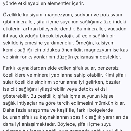
yönde etkileyebilen elementler içerir.
Özellikle kalsiyum, magnezyum, sodyum ve potasyum
gibi mineraller, şifalı içme suyunun sağlığımız üzerindeki
etkilerini artıran bileşenlerdendir. Bu mineraller, vücudun
ihtiyaç duyduğu birçok biyolojik sürecin sağlıklı bir
şekilde işlemesine yardımcı olur. Örneğin, kalsiyum
kemik sağlığı için oldukça önemlidir, magnezyum ise kas
ve sinir fonksiyonlarının düzgün çalışmasını destekler.
Farklı kaynaklardan elde edilen şifalı sular, benzersiz
özelliklere ve mineral yapılarına sahip olabilir. Kimi şifalı
sular özellikle sindirim sorunlarına iyi gelirken, bazıları
ise cilt sağlığını iyileştirebilir veya detoks etkisi
gösterebilir. Bu çeşitlilik, şifalı içme suyunun kişisel
sağlık ihtiyaçlarına göre tercih edilmesini mümkün kılar.
Daha fazla araştırma ve keşif ile, farklı bölgelerde
bulunan şifalı su kaynaklarının spesifik sağlık yararları da
daha iyi anlaşılmaktadır. Böylece, şifalı içme suyu