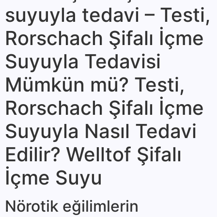
suyuyla tedavi – Testi,
Rorschach Şifalı İçme
Suyuyla Tedavisi
Mümkün mü? Testi,
Rorschach Şifalı İçme
Suyuyla Nasıl Tedavi
Edilir? Welltof Şifalı
İçme Suyu
Nörotik eğilimlerin