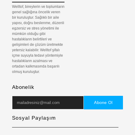
Welltof, bireylerin ve toplumların
genel sağlığına öncelik veren
bir kuruluştur. Sağlıklı bir aile
yapısı, doğru beslenme, düzenli
egzersiz ve stres yönetimi ile
mümkün olduğu gibi
hastalıkların belirtileri ve
gelişimleri de çözüm üretmekte
yetersiz kalabilir. Welltof şifalı
içme suyuyla tedavi yöntemiyle
hastalıkların azalması ve
ortadan kalkmasında başarılı
olmuş kuruluştur.
Abonelik
Abone Ol
Sosyal Paylaşım