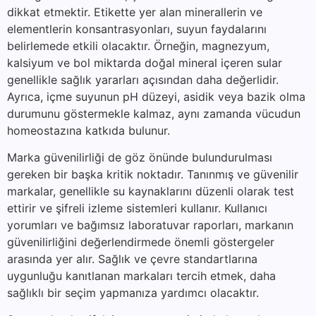
dikkat etmektir. Etikette yer alan minerallerin ve
elementlerin konsantrasyonları, suyun faydalarını
belirlemede etkili olacaktır. Örneğin, magnezyum,
kalsiyum ve bol miktarda doğal mineral içeren sular
genellikle sağlık yararları açısından daha değerlidir.
Ayrıca, içme suyunun pH düzeyi, asidik veya bazik olma
durumunu göstermekle kalmaz, aynı zamanda vücudun
homeostazına katkıda bulunur.
Marka güvenilirliği de göz önünde bulundurulması
gereken bir başka kritik noktadır. Tanınmış ve güvenilir
markalar, genellikle su kaynaklarını düzenli olarak test
ettirir ve şifreli izleme sistemleri kullanır. Kullanıcı
yorumları ve bağımsız laboratuvar raporları, markanın
güvenilirliğini değerlendirmede önemli göstergeler
arasında yer alır. Sağlık ve çevre standartlarına
uygunluğu kanıtlanan markaları tercih etmek, daha
sağlıklı bir seçim yapmanıza yardımcı olacaktır.