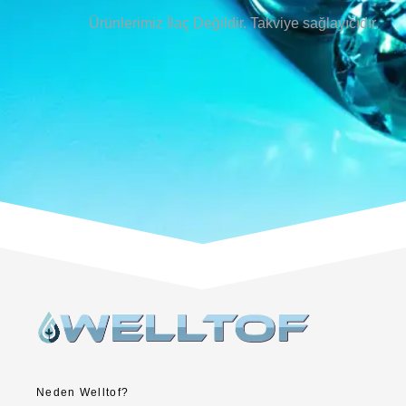
Ürünlerimiz İlaç Değildir. Takviye sağlayıcıdır.
Neden Welltof?