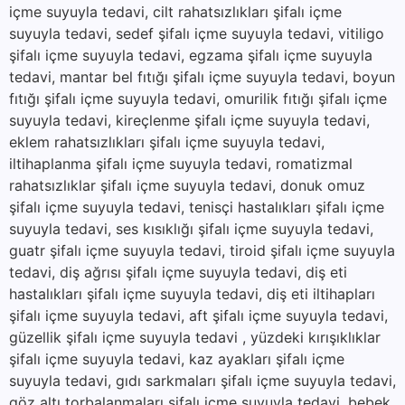
içme suyuyla tedavi, cilt rahatsızlıkları şifalı içme
suyuyla tedavi, sedef şifalı içme suyuyla tedavi, vitiligo
şifalı içme suyuyla tedavi, egzama şifalı içme suyuyla
tedavi, mantar bel fıtığı şifalı içme suyuyla tedavi, boyun
fıtığı şifalı içme suyuyla tedavi, omurilik fıtığı şifalı içme
suyuyla tedavi, kireçlenme şifalı içme suyuyla tedavi,
eklem rahatsızlıkları şifalı içme suyuyla tedavi,
iltihaplanma şifalı içme suyuyla tedavi, romatizmal
rahatsızlıklar şifalı içme suyuyla tedavi, donuk omuz
şifalı içme suyuyla tedavi, tenisçi hastalıkları şifalı içme
suyuyla tedavi, ses kısıklığı şifalı içme suyuyla tedavi,
guatr şifalı içme suyuyla tedavi, tiroid şifalı içme suyuyla
tedavi, diş ağrısı şifalı içme suyuyla tedavi, diş eti
hastalıkları şifalı içme suyuyla tedavi, diş eti iltihapları
şifalı içme suyuyla tedavi, aft şifalı içme suyuyla tedavi,
güzellik şifalı içme suyuyla tedavi , yüzdeki kırışıklıklar
şifalı içme suyuyla tedavi, kaz ayakları şifalı içme
suyuyla tedavi, gıdı sarkmaları şifalı içme suyuyla tedavi,
göz altı torbalanmaları şifalı içme suyuyla tedavi, bebek