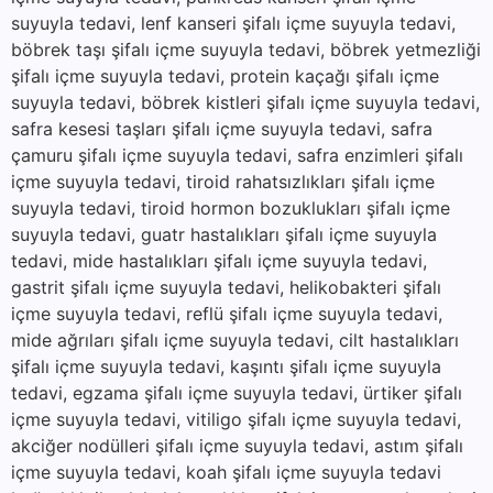
suyuyla tedavi, lenf kanseri şifalı içme suyuyla tedavi,
böbrek taşı şifalı içme suyuyla tedavi, böbrek yetmezliği
şifalı içme suyuyla tedavi, protein kaçağı şifalı içme
suyuyla tedavi, böbrek kistleri şifalı içme suyuyla tedavi,
safra kesesi taşları şifalı içme suyuyla tedavi, safra
çamuru şifalı içme suyuyla tedavi, safra enzimleri şifalı
içme suyuyla tedavi, tiroid rahatsızlıkları şifalı içme
suyuyla tedavi, tiroid hormon bozuklukları şifalı içme
suyuyla tedavi, guatr hastalıkları şifalı içme suyuyla
tedavi, mide hastalıkları şifalı içme suyuyla tedavi,
gastrit şifalı içme suyuyla tedavi, helikobakteri şifalı
içme suyuyla tedavi, reflü şifalı içme suyuyla tedavi,
mide ağrıları şifalı içme suyuyla tedavi, cilt hastalıkları
şifalı içme suyuyla tedavi, kaşıntı şifalı içme suyuyla
tedavi, egzama şifalı içme suyuyla tedavi, ürtiker şifalı
içme suyuyla tedavi, vitiligo şifalı içme suyuyla tedavi,
akciğer nodülleri şifalı içme suyuyla tedavi, astım şifalı
içme suyuyla tedavi, koah şifalı içme suyuyla tedavi