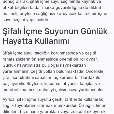
Sonuç olarak, şifalı içme suyu seçiminde kaynak ve
etiket bilgileri kadar marka güvenilirliğine de dikkat
edilmeli, böylece sağlığınızı koruyacak kaliteli bir içme
suyu seçimi yapılmalıdır.
Şifalı İçme Suyunun Günlük
Hayatta Kullanımı
Şifalı içme suyu, sağlığın korunmasında ve çeşitli
rahatsızlıkların önlenmesinde önemli bir rol oynar.
Günlük hayatımızda bu doğal kaynaklardan
yararlanmanın çeşitli yolları bulunmaktadır. Öncelikle,
şifalı su tüketimi sabahları aç karnına bir bardak ile
başlayabilir. Böylece, vücut su ihtiyacını karşılar ve
metabolizmamızın daha iyi çalışmasına yardımcı olur.
Ayrıca, şifalı içme suyunu çeşitli tariflerde kullanarak
sağlık faydalarını artırmak mümkündür. Örneğin, limon
dilimleri, taze nane yaprakları veya zencefil ekleyerek