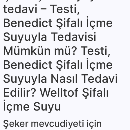
tedavi – Testi,
Benedict Şifalı İçme
Suyuyla Tedavisi
Mümkün mü? Testi,
Benedict Şifalı İçme
Suyuyla Nasıl Tedavi
Edilir? Welltof Şifalı
İçme Suyu
Şeker mev­cudiyeti için