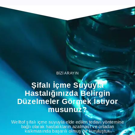
BİZİ ARAYIN
Şifalı İçme Suyuyla
Hastalığınızda Belirgin
Düzelmeler Görmek İstiyor
musunuz?
Welltof şifalı içme suyuyla elde edilen tedavi yöntemine
bağlı olarak hastalıkların azalması ve ortadan
kalkmasında başarılı olmuş bir kuruluştur.