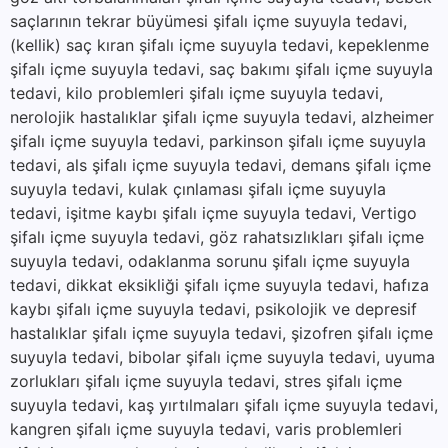
saçlarının tekrar büyümesi şifalı içme suyuyla tedavi,
(kellik) saç kıran şifalı içme suyuyla tedavi, kepeklenme
şifalı içme suyuyla tedavi, saç bakımı şifalı içme suyuyla
tedavi, kilo problemleri şifalı içme suyuyla tedavi,
nerolojik hastalıklar şifalı içme suyuyla tedavi, alzheimer
şifalı içme suyuyla tedavi, parkinson şifalı içme suyuyla
tedavi, als şifalı içme suyuyla tedavi, demans şifalı içme
suyuyla tedavi, kulak çınlaması şifalı içme suyuyla
tedavi, işitme kaybı şifalı içme suyuyla tedavi, Vertigo
şifalı içme suyuyla tedavi, göz rahatsızlıkları şifalı içme
suyuyla tedavi, odaklanma sorunu şifalı içme suyuyla
tedavi, dikkat eksikliği şifalı içme suyuyla tedavi, hafıza
kaybı şifalı içme suyuyla tedavi, psikolojik ve depresif
hastalıklar şifalı içme suyuyla tedavi, şizofren şifalı içme
suyuyla tedavi, bibolar şifalı içme suyuyla tedavi, uyuma
zorlukları şifalı içme suyuyla tedavi, stres şifalı içme
suyuyla tedavi, kaş yırtılmaları şifalı içme suyuyla tedavi,
kangren şifalı içme suyuyla tedavi, varis problemleri