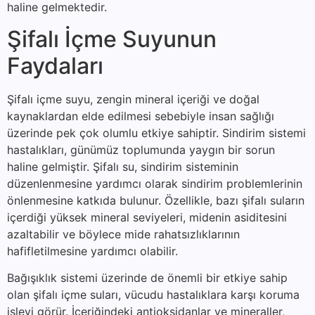
haline gelmektedir.
Şifalı İçme Suyunun
Faydaları
Şifalı içme suyu, zengin mineral içeriği ve doğal
kaynaklardan elde edilmesi sebebiyle insan sağlığı
üzerinde pek çok olumlu etkiye sahiptir. Sindirim sistemi
hastalıkları, günümüz toplumunda yaygın bir sorun
haline gelmiştir. Şifalı su, sindirim sisteminin
düzenlenmesine yardımcı olarak sindirim problemlerinin
önlenmesine katkıda bulunur. Özellikle, bazı şifalı suların
içerdiği yüksek mineral seviyeleri, midenin asiditesini
azaltabilir ve böylece mide rahatsızlıklarının
hafifletilmesine yardımcı olabilir.
Bağışıklık sistemi üzerinde de önemli bir etkiye sahip
olan şifalı içme suları, vücudu hastalıklara karşı koruma
işlevi görür. İçeriğindeki antioksidanlar ve mineraller,