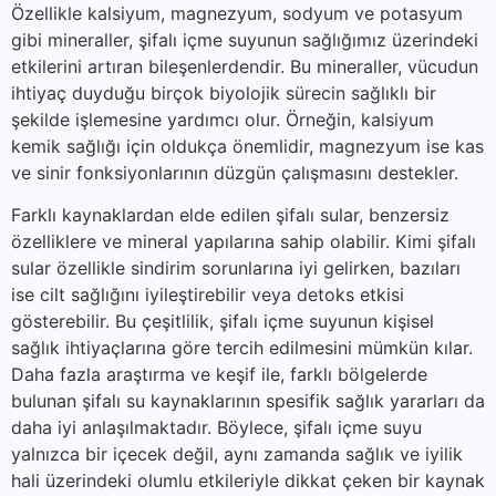
Özellikle kalsiyum, magnezyum, sodyum ve potasyum
gibi mineraller, şifalı içme suyunun sağlığımız üzerindeki
etkilerini artıran bileşenlerdendir. Bu mineraller, vücudun
ihtiyaç duyduğu birçok biyolojik sürecin sağlıklı bir
şekilde işlemesine yardımcı olur. Örneğin, kalsiyum
kemik sağlığı için oldukça önemlidir, magnezyum ise kas
ve sinir fonksiyonlarının düzgün çalışmasını destekler.
Farklı kaynaklardan elde edilen şifalı sular, benzersiz
özelliklere ve mineral yapılarına sahip olabilir. Kimi şifalı
sular özellikle sindirim sorunlarına iyi gelirken, bazıları
ise cilt sağlığını iyileştirebilir veya detoks etkisi
gösterebilir. Bu çeşitlilik, şifalı içme suyunun kişisel
sağlık ihtiyaçlarına göre tercih edilmesini mümkün kılar.
Daha fazla araştırma ve keşif ile, farklı bölgelerde
bulunan şifalı su kaynaklarının spesifik sağlık yararları da
daha iyi anlaşılmaktadır. Böylece, şifalı içme suyu
yalnızca bir içecek değil, aynı zamanda sağlık ve iyilik
hali üzerindeki olumlu etkileriyle dikkat çeken bir kaynak