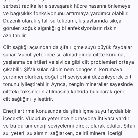
serbest radikallerle savaşarak hücre hasarını önlemeye
ve bağışıklık fonksiyonunu artırmaya yardımcı olabilir.
Düzenli olarak şifalı su tüketimi, kış aylarında sıkça
görülen soğuk algınlığı gibi enfeksiyonların riskini
azaltabilir.
Cilt sağlığı açısından da şifalı içme suyu büyük faydalar
sunar. Vücut yeterince su almadığında ciltte kuruma,
yaşlanma belirtileri ve sivilce gibi cilt problemleri ortaya
çıkabilir. Şifalı sular, cildin nem dengesini korumaya
yardımcı olurken, doğal pH seviyesini düzenleyerek cilt
tonunu iyileştirebilir. Ayrıca, zengin mineraller sayesinde
ciltteki toksinlerin atılmasına katkıda bulunarak genel
cilt sağlığını iyileştirir.
Enerji artırma konusunda da şifalı içme suyu faydalı bir
içecektir. Vücudun yeterince hidrasyona ihtiyacı vardır
ve bu durum enerji seviyelerini direkt olarak etkiler. Şifalı
su, yeterli su alımını sağlarken, belirli mineral içeriği