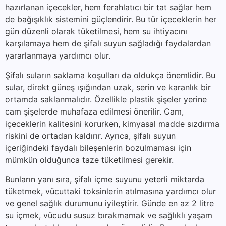
hazırlanan içecekler, hem ferahlatıcı bir tat sağlar hem
de bağışıklık sistemini güçlendirir. Bu tür içeceklerin her
gün düzenli olarak tüketilmesi, hem su ihtiyacını
karşılamaya hem de şifalı suyun sağladığı faydalardan
yararlanmaya yardımcı olur.
Şifalı suların saklama koşulları da oldukça önemlidir. Bu
sular, direkt güneş ışığından uzak, serin ve karanlık bir
ortamda saklanmalıdır. Özellikle plastik şişeler yerine
cam şişelerde muhafaza edilmesi önerilir. Cam,
içeceklerin kalitesini korurken, kimyasal madde sızdırma
riskini de ortadan kaldırır. Ayrıca, şifalı suyun
içeriğindeki faydalı bileşenlerin bozulmaması için
mümkün olduğunca taze tüketilmesi gerekir.
Bunların yanı sıra, şifalı içme suyunu yeterli miktarda
tüketmek, vücuttaki toksinlerin atılmasına yardımcı olur
ve genel sağlık durumunu iyileştirir. Günde en az 2 litre
su içmek, vücudu susuz bırakmamak ve sağlıklı yaşam