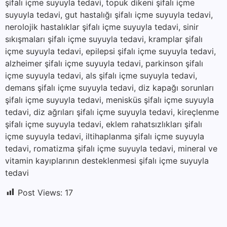
şifalı içme suyuyla tedavi, topuk dikeni şifalı içme
suyuyla tedavi, gut hastalığı şifalı içme suyuyla tedavi,
nerolojik hastalıklar şifalı içme suyuyla tedavi, sinir
sıkışmaları şifalı içme suyuyla tedavi, kramplar şifalı
içme suyuyla tedavi, epilepsi şifalı içme suyuyla tedavi,
alzheimer şifalı içme suyuyla tedavi, parkinson şifalı
içme suyuyla tedavi, als şifalı içme suyuyla tedavi,
demans şifalı içme suyuyla tedavi, diz kapağı sorunları
şifalı içme suyuyla tedavi, menisküs şifalı içme suyuyla
tedavi, diz ağrıları şifalı içme suyuyla tedavi, kireçlenme
şifalı içme suyuyla tedavi, eklem rahatsızlıkları şifalı
içme suyuyla tedavi, iltihaplanma şifalı içme suyuyla
tedavi, romatizma şifalı içme suyuyla tedavi, mineral ve
vitamin kayıplarının desteklenmesi şifalı içme suyuyla
tedavi
Post Views:
17