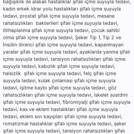
bağışıklık ile alakalı hastalıklar şifalı içme suyuyla tedavi,
kadın erkek idrar yolu hastalıkları şifalı içme suyuyla
tedavi, prostat şifalı içme suyuyla tedavi, mesane
rahatsızlıkları bakterileri şifalı içme suyuyla tedavi,
iltihaplanma şifalı içme suyuyla tedavi, çocuk sahibi
olma şifalı içme suyuyla tedavi, Şeker Tip 1, Tip 2 ve
İnsülin direnci şifalı içme suyuyla tedavi, kapanmayan
yaralar şifalı içme suyuyla tedavi, ayaklarda yanma şifalı
içme suyuyla tedavi, tansiyon rahatsızlıkları şifalı içme
suyuyla tedavi, kabızlık şifalı içme suyuyla tedavi,
halsizlik şifalı içme suyuyla tedavi, felç şifalı içme
suyuyla tedavi, kulak çınlaması şifalı içme suyuyla
tedavi, işitme kaybı şifalı içme suyuyla tedavi, göz
rahatsızlıkları şifalı içme suyuyla tedavi, iskelet sustdmi
şifalı içme suyuyla tedavi, fibromiyalji şifalı içme suyuyla
tedavi, kas ve eklem hastalıkları şifalı içme suyuyla
tedavi, eklem sıvı kayıpları şifalı içme suyuyla tedavi,
romatizmal hastalıklar şifalı içme suyuyla tedavi, şeker
şifalı içme suyuyla tedavi, tansiyon rahatsızlıkları şifalı