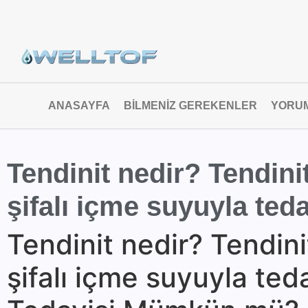
ANASAYFA
BILMENIZ GEREKENLER
YORU
Tendinit nedir? Tendinit
şifalı içme suyuyla ted
Tendinit nedir? Tendinit
şifalı içme suyuyla ted