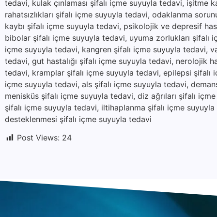
tedavi, kulak çınlaması şifalı içme suyuyla tedavi, işitme k
rahatsızlıkları şifalı içme suyuyla tedavi, odaklanma sorunu
kaybı şifalı içme suyuyla tedavi, psikolojik ve depresif hast
bibolar şifalı içme suyuyla tedavi, uyuma zorlukları şifalı i
içme suyuyla tedavi, kangren şifalı içme suyuyla tedavi, va
tedavi, gut hastalığı şifalı içme suyuyla tedavi, nerolojik ha
tedavi, kramplar şifalı içme suyuyla tedavi, epilepsi şifalı
içme suyuyla tedavi, als şifalı içme suyuyla tedavi, demans
menisküs şifalı içme suyuyla tedavi, diz ağrıları şifalı içm
şifalı içme suyuyla tedavi, iltihaplanma şifalı içme suyuyl
desteklenmesi şifalı içme suyuyla tedavi
Post Views:
24