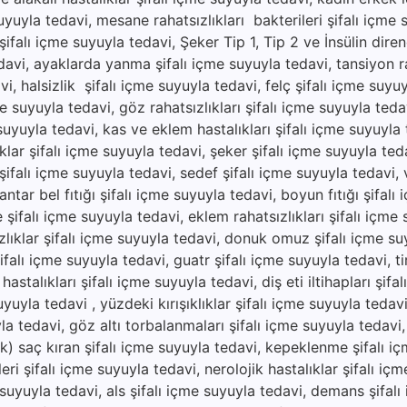
suyuyla tedavi, mesane rahatsızlıkları bakterileri şifalı içme 
ifalı içme suyuyla tedavi, Şeker Tip 1, Tip 2 ve İnsülin direnc
avi, ayaklarda yanma şifalı içme suyuyla tedavi, tansiyon ra
vi, halsizlik şifalı içme suyuyla tedavi, felç şifalı içme suyu
e suyuyla tedavi, göz rahatsızlıkları şifalı içme suyuyla tedav
 suyuyla tedavi, kas ve eklem hastalıkları şifalı içme suyuyla
ıklar şifalı içme suyuyla tedavi, şeker şifalı içme suyuyla ted
ı şifalı içme suyuyla tedavi, sedef şifalı içme suyuyla tedavi, vi
ar bel fıtığı şifalı içme suyuyla tedavi, boyun fıtığı şifalı
e şifalı içme suyuyla tedavi, eklem rahatsızlıkları şifalı içme
zlıklar şifalı içme suyuyla tedavi, donuk omuz şifalı içme su
şifalı içme suyuyla tedavi, guatr şifalı içme suyuyla tedavi, ti
hastalıkları şifalı içme suyuyla tedavi, diş eti iltihapları şifa
uyuyla tedavi , yüzdeki kırışıklıklar şifalı içme suyuyla tedav
yla tedavi, göz altı torbalanmaları şifalı içme suyuyla tedavi
lik) saç kıran şifalı içme suyuyla tedavi, kepeklenme şifalı i
ri şifalı içme suyuyla tedavi, nerolojik hastalıklar şifalı iç
 suyuyla tedavi, als şifalı içme suyuyla tedavi, demans şifal