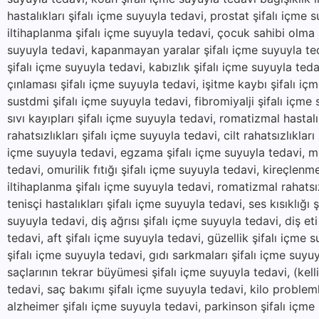
hastalıkları şifalı içme suyuyla tedavi, prostat şifalı içme 
iltihaplanma şifalı içme suyuyla tedavi, çocuk sahibi olma ş
suyuyla tedavi, kapanmayan yaralar şifalı içme suyuyla ted
şifalı içme suyuyla tedavi, kabızlık şifalı içme suyuyla teda
çınlaması şifalı içme suyuyla tedavi, işitme kaybı şifalı içm
sustdmi şifalı içme suyuyla tedavi, fibromiyalji şifalı içme
sıvı kayıpları şifalı içme suyuyla tedavi, romatizmal hastal
rahatsızlıkları şifalı içme suyuyla tedavi, cilt rahatsızlıklar
içme suyuyla tedavi, egzama şifalı içme suyuyla tedavi, mant
tedavi, omurilik fıtığı şifalı içme suyuyla tedavi, kireçlenm
iltihaplanma şifalı içme suyuyla tedavi, romatizmal rahatsı
tenisçi hastalıkları şifalı içme suyuyla tedavi, ses kısıklığı 
suyuyla tedavi, diş ağrısı şifalı içme suyuyla tedavi, diş eti 
tedavi, aft şifalı içme suyuyla tedavi, güzellik şifalı içme s
şifalı içme suyuyla tedavi, gıdı sarkmaları şifalı içme suyu
saçlarının tekrar büyümesi şifalı içme suyuyla tedavi, (kel
tedavi, saç bakımı şifalı içme suyuyla tedavi, kilo problemle
alzheimer şifalı içme suyuyla tedavi, parkinson şifalı içme