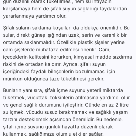
gün düzenli olarak tüketilmesi, hem su ihtiyacını
karşılamaya hem de şifalı suyun sağladığı faydalardan
yararlanmaya yardımcı olur.
Şifalı suların saklama koşulları da oldukça önemlidir. Bu
sular, direkt güneş ışığından uzak, serin ve karanlık bir
ortamda saklanmalıdır. Özellikle plastik şişeler yerine
cam şişelerde muhafaza edilmesi önerilir. Cam,
içeceklerin kalitesini korurken, kimyasal madde sızdırma
riskini de ortadan kaldırır. Ayrıca, şifalı suyun
içeriğindeki faydalı bileşenlerin bozulmaması için
mümkün olduğunca taze tüketilmesi gerekir.
Bunların yanı sıra, şifalı içme suyunu yeterli miktarda
tüketmek, vücuttaki toksinlerin atılmasına yardımcı olur
ve genel sağlık durumunu iyileştirir. Günde en az 2 litre
su içmek, vücudu susuz bırakmamak ve sağlıklı yaşam
tarzını desteklemek açısından önemlidir. Bu nedenle,
şifalı içme suyunu günlük hayatta düzenli olarak
kullanmak, sağlığımıza olumlu etkiler sağlar.