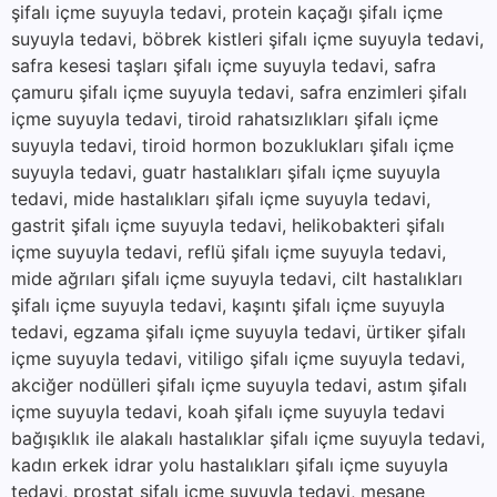
şifalı içme suyuyla tedavi, protein kaçağı şifalı içme
suyuyla tedavi, böbrek kistleri şifalı içme suyuyla tedavi,
safra kesesi taşları şifalı içme suyuyla tedavi, safra
çamuru şifalı içme suyuyla tedavi, safra enzimleri şifalı
içme suyuyla tedavi, tiroid rahatsızlıkları şifalı içme
suyuyla tedavi, tiroid hormon bozuklukları şifalı içme
suyuyla tedavi, guatr hastalıkları şifalı içme suyuyla
tedavi, mide hastalıkları şifalı içme suyuyla tedavi,
gastrit şifalı içme suyuyla tedavi, helikobakteri şifalı
içme suyuyla tedavi, reflü şifalı içme suyuyla tedavi,
mide ağrıları şifalı içme suyuyla tedavi, cilt hastalıkları
şifalı içme suyuyla tedavi, kaşıntı şifalı içme suyuyla
tedavi, egzama şifalı içme suyuyla tedavi, ürtiker şifalı
içme suyuyla tedavi, vitiligo şifalı içme suyuyla tedavi,
akciğer nodülleri şifalı içme suyuyla tedavi, astım şifalı
içme suyuyla tedavi, koah şifalı içme suyuyla tedavi
bağışıklık ile alakalı hastalıklar şifalı içme suyuyla tedavi,
kadın erkek idrar yolu hastalıkları şifalı içme suyuyla
tedavi, prostat şifalı içme suyuyla tedavi, mesane