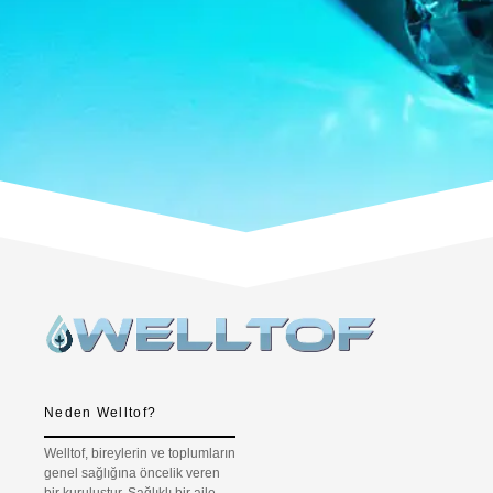
Neden Welltof?
Welltof, bireylerin ve toplumların
genel sağlığına öncelik veren
bir kuruluştur. Sağlıklı bir aile