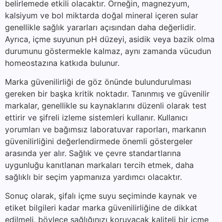
belirlemede etkili olacaktır. Örneğin, magnezyum,
kalsiyum ve bol miktarda doğal mineral içeren sular
genellikle sağlık yararları açısından daha değerlidir.
Ayrıca, içme suyunun pH düzeyi, asidik veya bazik olma
durumunu göstermekle kalmaz, aynı zamanda vücudun
homeostazına katkıda bulunur.
Marka güvenilirliği de göz önünde bulundurulması
gereken bir başka kritik noktadır. Tanınmış ve güvenilir
markalar, genellikle su kaynaklarını düzenli olarak test
ettirir ve şifreli izleme sistemleri kullanır. Kullanıcı
yorumları ve bağımsız laboratuvar raporları, markanın
güvenilirliğini değerlendirmede önemli göstergeler
arasında yer alır. Sağlık ve çevre standartlarına
uygunluğu kanıtlanan markaları tercih etmek, daha
sağlıklı bir seçim yapmanıza yardımcı olacaktır.
Sonuç olarak, şifalı içme suyu seçiminde kaynak ve
etiket bilgileri kadar marka güvenilirliğine de dikkat
edilmeli, böylece sağlığınızı koruyacak kaliteli bir içme