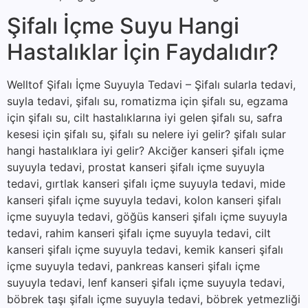
Şifalı İçme Suyu Hangi
Hastalıklar İçin Faydalıdır?
Welltof Şifalı İçme Suyuyla Tedavi – Şifalı sularla tedavi,
suyla tedavi, şifalı su, romatizma için şifalı su, egzama
için şifalı su, cilt hastalıklarına iyi gelen şifalı su, safra
kesesi için şifalı su, şifalı su nelere iyi gelir? şifalı sular
hangi hastalıklara iyi gelir? Akciğer kanseri şifalı içme
suyuyla tedavi, prostat kanseri şifalı içme suyuyla
tedavi, gırtlak kanseri şifalı içme suyuyla tedavi, mide
kanseri şifalı içme suyuyla tedavi, kolon kanseri şifalı
içme suyuyla tedavi, göğüs kanseri şifalı içme suyuyla
tedavi, rahim kanseri şifalı içme suyuyla tedavi, cilt
kanseri şifalı içme suyuyla tedavi, kemik kanseri şifalı
içme suyuyla tedavi, pankreas kanseri şifalı içme
suyuyla tedavi, lenf kanseri şifalı içme suyuyla tedavi,
böbrek taşı şifalı içme suyuyla tedavi, böbrek yetmezliği