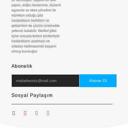
yapısı, doğru beslenme, düzenli
egzersiz ve stres yönetimi ile
mümkün olduğu gibi
hastalıkların belirtileri ve
gelişimleri de çözüm üretmekte
yetersiz kalabilir. Welltof şifalı
içme suyuyla tedavi yöntemiyle
hastalıkların azalması ve
ortadan kalkmasında başarılı
olmuş kuruluştur.
Abonelik
Abone Ol
Sosyal Paylaşım