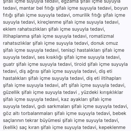
şifalı içme suyuyla tedavi, egzama şifalı içme suyuyla
tedavi, mantar bel fıtığı şifalı içme suyuyla tedavi, boyun
fıtığı şifalı içme suyuyla tedavi, omurilik fıtığı şifalı içme
suyuyla tedavi, kireçlenme şifalı içme suyuyla tedavi,
eklem rahatsızlıkları şifalı içme suyuyla tedavi,
iltihaplanma şifalı içme suyuyla tedavi, romatizmal
rahatsızlıklar şifalı içme suyuyla tedavi, donuk omuz
şifalı içme suyuyla tedavi, tenisçi hastalıkları şifalı içme
suyuyla tedavi, ses kısıklığı şifalı içme suyuyla tedavi,
guatr şifalı içme suyuyla tedavi, tiroid şifalı içme suyuyla
tedavi, diş ağrısı şifalı içme suyuyla tedavi, diş eti
hastalıkları şifalı içme suyuyla tedavi, diş eti iltihapları
şifalı içme suyuyla tedavi, aft şifalı içme suyuyla tedavi,
güzellik şifalı içme suyuyla tedavi , yüzdeki kırışıklıklar
şifalı içme suyuyla tedavi, kaz ayakları şifalı içme
suyuyla tedavi, gıdı sarkmaları şifalı içme suyuyla tedavi,
göz altı torbalanmaları şifalı içme suyuyla tedavi, bebek
saçlarının tekrar büyümesi şifalı içme suyuyla tedavi,
(kellik) saç kıran şifalı içme suyuyla tedavi, kepeklenme