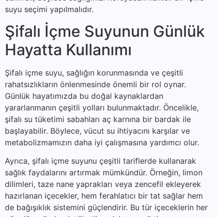
suyu seçimi yapılmalıdır.
Şifalı İçme Suyunun Günlük
Hayatta Kullanımı
Şifalı içme suyu, sağlığın korunmasında ve çeşitli
rahatsızlıkların önlenmesinde önemli bir rol oynar.
Günlük hayatımızda bu doğal kaynaklardan
yararlanmanın çeşitli yolları bulunmaktadır. Öncelikle,
şifalı su tüketimi sabahları aç karnına bir bardak ile
başlayabilir. Böylece, vücut su ihtiyacını karşılar ve
metabolizmamızın daha iyi çalışmasına yardımcı olur.
Ayrıca, şifalı içme suyunu çeşitli tariflerde kullanarak
sağlık faydalarını artırmak mümkündür. Örneğin, limon
dilimleri, taze nane yaprakları veya zencefil ekleyerek
hazırlanan içecekler, hem ferahlatıcı bir tat sağlar hem
de bağışıklık sistemini güçlendirir. Bu tür içeceklerin her