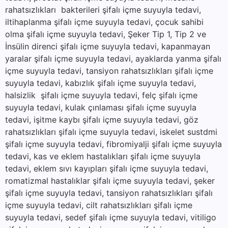
rahatsızlıkları bakterileri şifalı içme suyuyla tedavi,
iltihaplanma şifalı içme suyuyla tedavi, çocuk sahibi
olma şifalı içme suyuyla tedavi, Şeker Tip 1, Tip 2 ve
İnsülin direnci şifalı içme suyuyla tedavi, kapanmayan
yaralar şifalı içme suyuyla tedavi, ayaklarda yanma şifalı
içme suyuyla tedavi, tansiyon rahatsızlıkları şifalı içme
suyuyla tedavi, kabızlık şifalı içme suyuyla tedavi,
halsizlik şifalı içme suyuyla tedavi, felç şifalı içme
suyuyla tedavi, kulak çınlaması şifalı içme suyuyla
tedavi, işitme kaybı şifalı içme suyuyla tedavi, göz
rahatsızlıkları şifalı içme suyuyla tedavi, iskelet sustdmi
şifalı içme suyuyla tedavi, fibromiyalji şifalı içme suyuyla
tedavi, kas ve eklem hastalıkları şifalı içme suyuyla
tedavi, eklem sıvı kayıpları şifalı içme suyuyla tedavi,
romatizmal hastalıklar şifalı içme suyuyla tedavi, şeker
şifalı içme suyuyla tedavi, tansiyon rahatsızlıkları şifalı
içme suyuyla tedavi, cilt rahatsızlıkları şifalı içme
suyuyla tedavi, sedef şifalı içme suyuyla tedavi, vitiligo