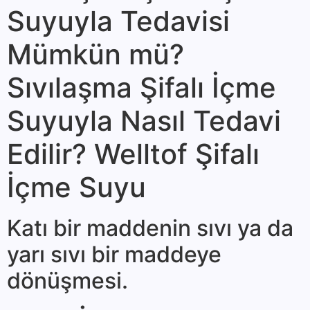
Suyuyla Tedavisi
Mümkün mü?
Sıvılaşma Şifalı İçme
Suyuyla Nasıl Tedavi
Edilir? Welltof Şifalı
İçme Suyu
Katı bir madde­nin sıvı ya da
yarı sıvı bir maddeye
dönüşmesi.