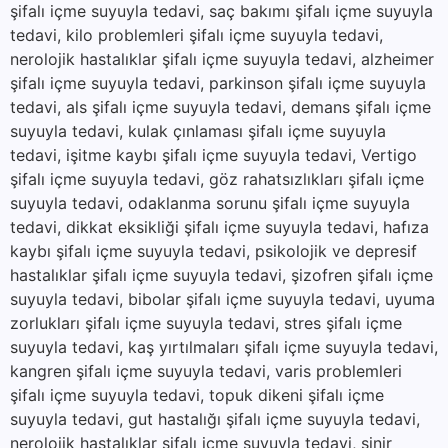
şifalı içme suyuyla tedavi, saç bakımı şifalı içme suyuyla
tedavi, kilo problemleri şifalı içme suyuyla tedavi,
nerolojik hastalıklar şifalı içme suyuyla tedavi, alzheimer
şifalı içme suyuyla tedavi, parkinson şifalı içme suyuyla
tedavi, als şifalı içme suyuyla tedavi, demans şifalı içme
suyuyla tedavi, kulak çınlaması şifalı içme suyuyla
tedavi, işitme kaybı şifalı içme suyuyla tedavi, Vertigo
şifalı içme suyuyla tedavi, göz rahatsızlıkları şifalı içme
suyuyla tedavi, odaklanma sorunu şifalı içme suyuyla
tedavi, dikkat eksikliği şifalı içme suyuyla tedavi, hafıza
kaybı şifalı içme suyuyla tedavi, psikolojik ve depresif
hastalıklar şifalı içme suyuyla tedavi, şizofren şifalı içme
suyuyla tedavi, bibolar şifalı içme suyuyla tedavi, uyuma
zorlukları şifalı içme suyuyla tedavi, stres şifalı içme
suyuyla tedavi, kaş yırtılmaları şifalı içme suyuyla tedavi,
kangren şifalı içme suyuyla tedavi, varis problemleri
şifalı içme suyuyla tedavi, topuk dikeni şifalı içme
suyuyla tedavi, gut hastalığı şifalı içme suyuyla tedavi,
nerolojik hastalıklar şifalı içme suyuyla tedavi, sinir