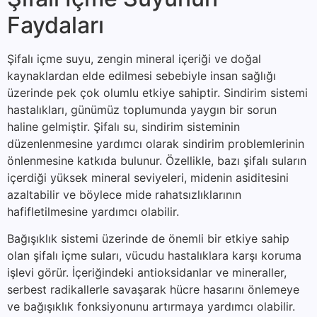
Faydaları
Şifalı içme suyu, zengin mineral içeriği ve doğal
kaynaklardan elde edilmesi sebebiyle insan sağlığı
üzerinde pek çok olumlu etkiye sahiptir. Sindirim sistemi
hastalıkları, günümüz toplumunda yaygın bir sorun
haline gelmiştir. Şifalı su, sindirim sisteminin
düzenlenmesine yardımcı olarak sindirim problemlerinin
önlenmesine katkıda bulunur. Özellikle, bazı şifalı suların
içerdiği yüksek mineral seviyeleri, midenin asiditesini
azaltabilir ve böylece mide rahatsızlıklarının
hafifletilmesine yardımcı olabilir.
Bağışıklık sistemi üzerinde de önemli bir etkiye sahip
olan şifalı içme suları, vücudu hastalıklara karşı koruma
işlevi görür. İçeriğindeki antioksidanlar ve mineraller,
serbest radikallerle savaşarak hücre hasarını önlemeye
ve bağışıklık fonksiyonunu artırmaya yardımcı olabilir.