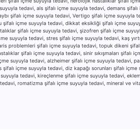
ri şifalı içme suyuyla tedavi, nerolojik hastalıklar şifalı iç
 suyuyla tedavi, als şifalı içme suyuyla tedavi, demans şifal
aybı şifalı içme suyuyla tedavi, Vertigo şifalı içme suyuyla 
 şifalı içme suyuyla tedavi, dikkat eksikliği şifalı içme suyu
alıklar şifalı içme suyuyla tedavi, şizofren şifalı içme suyuy
çme suyuyla tedavi, stres şifalı içme suyuyla tedavi, kaş yırtıl
ris problemleri şifalı içme suyuyla tedavi, topuk dikeni şifa
stalıklar şifalı içme suyuyla tedavi, sinir sıkışmaları şifalı i
 içme suyuyla tedavi, alzheimer şifalı içme suyuyla tedavi, pa
 şifalı içme suyuyla tedavi, diz kapağı sorunları şifalı içme 
e suyuyla tedavi, kireçlenme şifalı içme suyuyla tedavi, eklem 
a tedavi, romatizma şifalı içme suyuyla tedavi, mineral ve vit