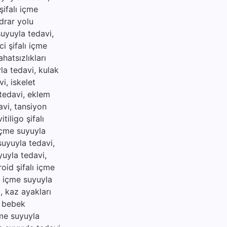
şifalı içme
idrar yolu
suyuyla tedavi,
i şifalı içme
hatsızlıkları
yla tedavi, kulak
i, iskelet
 tedavi, eklem
avi, tansiyon
tiligo şifalı
 içme suyuyla
 suyuyla tedavi,
yuyla tedavi,
roid şifalı içme
lı içme suyuyla
i, kaz ayakları
, bebek
çme suyuyla