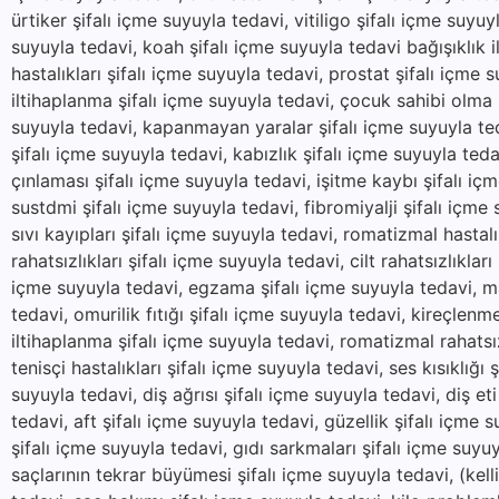
ürtiker şifalı içme suyuyla tedavi, vitiligo şifalı içme suyu
suyuyla tedavi, koah şifalı içme suyuyla tedavi bağışıklık il
hastalıkları şifalı içme suyuyla tedavi, prostat şifalı içme 
iltihaplanma şifalı içme suyuyla tedavi, çocuk sahibi olma ş
suyuyla tedavi, kapanmayan yaralar şifalı içme suyuyla ted
şifalı içme suyuyla tedavi, kabızlık şifalı içme suyuyla teda
çınlaması şifalı içme suyuyla tedavi, işitme kaybı şifalı içm
sustdmi şifalı içme suyuyla tedavi, fibromiyalji şifalı içme
sıvı kayıpları şifalı içme suyuyla tedavi, romatizmal hastal
rahatsızlıkları şifalı içme suyuyla tedavi, cilt rahatsızlıklar
içme suyuyla tedavi, egzama şifalı içme suyuyla tedavi, mant
tedavi, omurilik fıtığı şifalı içme suyuyla tedavi, kireçlenm
iltihaplanma şifalı içme suyuyla tedavi, romatizmal rahatsı
tenisçi hastalıkları şifalı içme suyuyla tedavi, ses kısıklığı 
suyuyla tedavi, diş ağrısı şifalı içme suyuyla tedavi, diş eti 
tedavi, aft şifalı içme suyuyla tedavi, güzellik şifalı içme s
şifalı içme suyuyla tedavi, gıdı sarkmaları şifalı içme suyu
saçlarının tekrar büyümesi şifalı içme suyuyla tedavi, (kel