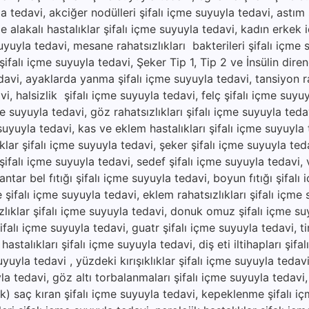
yla tedavi, akciğer nodülleri şifalı içme suyuyla tedavi, astım 
e alakalı hastalıklar şifalı içme suyuyla tedavi, kadın erkek 
suyuyla tedavi, mesane rahatsızlıkları bakterileri şifalı içme 
ifalı içme suyuyla tedavi, Şeker Tip 1, Tip 2 ve İnsülin direnc
avi, ayaklarda yanma şifalı içme suyuyla tedavi, tansiyon ra
vi, halsizlik şifalı içme suyuyla tedavi, felç şifalı içme suyu
e suyuyla tedavi, göz rahatsızlıkları şifalı içme suyuyla tedav
 suyuyla tedavi, kas ve eklem hastalıkları şifalı içme suyuyla
ıklar şifalı içme suyuyla tedavi, şeker şifalı içme suyuyla ted
ı şifalı içme suyuyla tedavi, sedef şifalı içme suyuyla tedavi, vi
ar bel fıtığı şifalı içme suyuyla tedavi, boyun fıtığı şifalı
e şifalı içme suyuyla tedavi, eklem rahatsızlıkları şifalı içme
zlıklar şifalı içme suyuyla tedavi, donuk omuz şifalı içme su
şifalı içme suyuyla tedavi, guatr şifalı içme suyuyla tedavi, ti
hastalıkları şifalı içme suyuyla tedavi, diş eti iltihapları şifa
uyuyla tedavi , yüzdeki kırışıklıklar şifalı içme suyuyla tedav
yla tedavi, göz altı torbalanmaları şifalı içme suyuyla tedavi
lik) saç kıran şifalı içme suyuyla tedavi, kepeklenme şifalı i