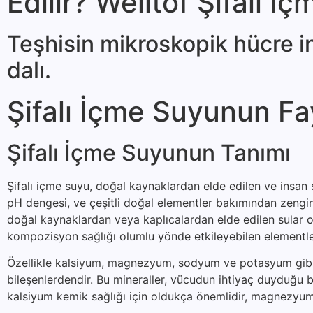
Edilir? Welltof Şifalı İ
Teşhisin mikroskopik hücre in
dalı.
Şifalı İçme Suyunun Fa
Şifalı İçme Suyunun Tanımı
Şifalı içme suyu, doğal kaynaklardan elde edilen ve insan s
pH dengesi, ve çeşitli doğal elementler bakımından zengin o
doğal kaynaklardan veya kaplıcalardan elde edilen sular ol
kompozisyon sağlığı olumlu yönde etkileyebilen elementler
Özellikle kalsiyum, magnezyum, sodyum ve potasyum gibi min
bileşenlerdendir. Bu mineraller, vücudun ihtiyaç duyduğu bi
kalsiyum kemik sağlığı için oldukça önemlidir, magnezyum 