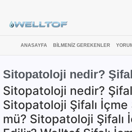
ANASAYFA
BILMENIZ GEREKENLER
YORU
Sitopatoloji nedir? Şifa
Sitopatoloji nedir? Şifa
Sitopatoloji Şifalı İç
mü? Sitopatoloji Şifalı