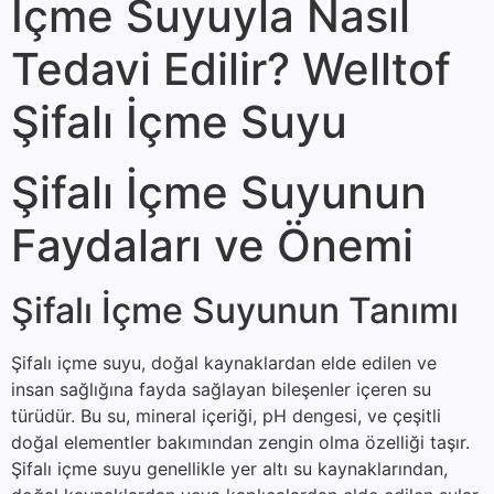
İçme Suyuyla Nasıl
Tedavi Edilir? Welltof
Şifalı İçme Suyu
Şifalı İçme Suyunun
Faydaları ve Önemi
Şifalı İçme Suyunun Tanımı
Şifalı içme suyu, doğal kaynaklardan elde edilen ve
insan sağlığına fayda sağlayan bileşenler içeren su
türüdür. Bu su, mineral içeriği, pH dengesi, ve çeşitli
doğal elementler bakımından zengin olma özelliği taşır.
Şifalı içme suyu genellikle yer altı su kaynaklarından,