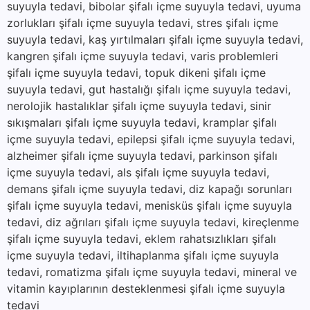
suyuyla tedavi, bibolar şifalı içme suyuyla tedavi, uyuma
zorlukları şifalı içme suyuyla tedavi, stres şifalı içme
suyuyla tedavi, kaş yırtılmaları şifalı içme suyuyla tedavi,
kangren şifalı içme suyuyla tedavi, varis problemleri
şifalı içme suyuyla tedavi, topuk dikeni şifalı içme
suyuyla tedavi, gut hastalığı şifalı içme suyuyla tedavi,
nerolojik hastalıklar şifalı içme suyuyla tedavi, sinir
sıkışmaları şifalı içme suyuyla tedavi, kramplar şifalı
içme suyuyla tedavi, epilepsi şifalı içme suyuyla tedavi,
alzheimer şifalı içme suyuyla tedavi, parkinson şifalı
içme suyuyla tedavi, als şifalı içme suyuyla tedavi,
demans şifalı içme suyuyla tedavi, diz kapağı sorunları
şifalı içme suyuyla tedavi, menisküs şifalı içme suyuyla
tedavi, diz ağrıları şifalı içme suyuyla tedavi, kireçlenme
şifalı içme suyuyla tedavi, eklem rahatsızlıkları şifalı
içme suyuyla tedavi, iltihaplanma şifalı içme suyuyla
tedavi, romatizma şifalı içme suyuyla tedavi, mineral ve
vitamin kayıplarının desteklenmesi şifalı içme suyuyla
tedavi