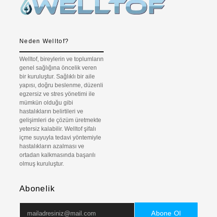
Neden Welltof?
Welltof, bireylerin ve toplumların
genel sağlığına öncelik veren
bir kuruluştur. Sağlıklı bir aile
yapısı, doğru beslenme, düzenli
egzersiz ve stres yönetimi ile
mümkün olduğu gibi
hastalıkların belirtileri ve
gelişimleri de çözüm üretmekte
yetersiz kalabilir. Welltof şifalı
içme suyuyla tedavi yöntemiyle
hastalıkların azalması ve
ortadan kalkmasında başarılı
olmuş kuruluştur.
Abonelik
Abone Ol