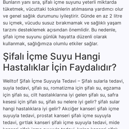
Bunların yanı sıra, şifalı içme suyunu yeterli miktarda
tüketmek, vücuttaki toksinlerin atılmasına yardımcı olur
ve genel sağlık durumunu iyileştirir. Günde en az 2 litre
su içmek, vücudu susuz bırakmamak ve sağlıklı yaşam
tarzını desteklemek açısından önemlidir. Bu nedenle,
şifalı içme suyunu günlük hayatta düzenli olarak
kullanmak, sağlığımıza olumlu etkiler sağlar.
Şifalı İçme Suyu Hangi
Hastalıklar İçin Faydalıdır?
Welltof Şifalı İçme Suyuyla Tedavi – Şifalı sularla tedavi,
suyla tedavi, şifalı su, romatizma için şifalı su, egzama
için şifalı su, cilt hastalıklarına iyi gelen şifalı su, safra
kesesi için şifalı su, şifalı su nelere iyi gelir? şifalı sular
hangi hastalıklara iyi gelir? Akciğer kanseri şifalı içme
suyuyla tedavi, prostat kanseri şifalı içme suyuyla
tedavi, gırtlak kanseri şifalı içme suyuyla tedavi, mide