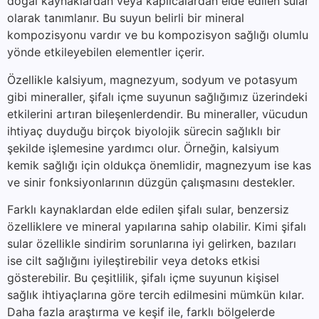
doğal kaynaklardan veya kaplıcalardan elde edilen sular
olarak tanımlanır. Bu suyun belirli bir mineral
kompozisyonu vardır ve bu kompozisyon sağlığı olumlu
yönde etkileyebilen elementler içerir.
Özellikle kalsiyum, magnezyum, sodyum ve potasyum
gibi mineraller, şifalı içme suyunun sağlığımız üzerindeki
etkilerini artıran bileşenlerdendir. Bu mineraller, vücudun
ihtiyaç duyduğu birçok biyolojik sürecin sağlıklı bir
şekilde işlemesine yardımcı olur. Örneğin, kalsiyum
kemik sağlığı için oldukça önemlidir, magnezyum ise kas
ve sinir fonksiyonlarının düzgün çalışmasını destekler.
Farklı kaynaklardan elde edilen şifalı sular, benzersiz
özelliklere ve mineral yapılarına sahip olabilir. Kimi şifalı
sular özellikle sindirim sorunlarına iyi gelirken, bazıları
ise cilt sağlığını iyileştirebilir veya detoks etkisi
gösterebilir. Bu çeşitlilik, şifalı içme suyunun kişisel
sağlık ihtiyaçlarına göre tercih edilmesini mümkün kılar.
Daha fazla araştırma ve keşif ile, farklı bölgelerde