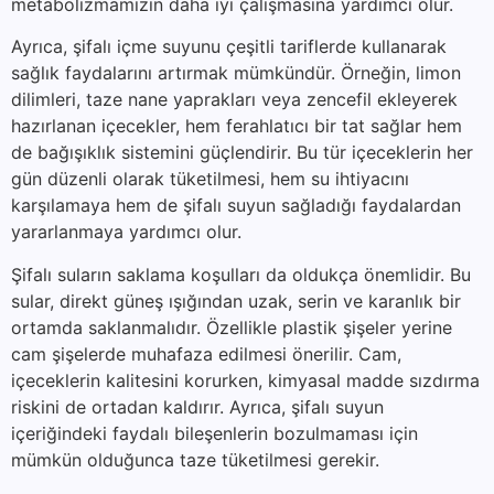
metabolizmamızın daha iyi çalışmasına yardımcı olur.
Ayrıca, şifalı içme suyunu çeşitli tariflerde kullanarak
sağlık faydalarını artırmak mümkündür. Örneğin, limon
dilimleri, taze nane yaprakları veya zencefil ekleyerek
hazırlanan içecekler, hem ferahlatıcı bir tat sağlar hem
de bağışıklık sistemini güçlendirir. Bu tür içeceklerin her
gün düzenli olarak tüketilmesi, hem su ihtiyacını
karşılamaya hem de şifalı suyun sağladığı faydalardan
yararlanmaya yardımcı olur.
Şifalı suların saklama koşulları da oldukça önemlidir. Bu
sular, direkt güneş ışığından uzak, serin ve karanlık bir
ortamda saklanmalıdır. Özellikle plastik şişeler yerine
cam şişelerde muhafaza edilmesi önerilir. Cam,
içeceklerin kalitesini korurken, kimyasal madde sızdırma
riskini de ortadan kaldırır. Ayrıca, şifalı suyun
içeriğindeki faydalı bileşenlerin bozulmaması için
mümkün olduğunca taze tüketilmesi gerekir.