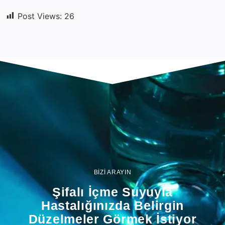
Post Views:
26
BİZİ ARAYIN
Şifalı İçme Suyuyla
Hastalığınızda Belirgin
Düzelmeler Görmek İstiyor