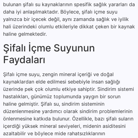
bulunan şifalı su kaynaklarının spesifik sağlık yararları da
daha iyi anlaşılmaktadır. Böylece, şifalı içme suyu
yalnızca bir içecek değil, aynı zamanda sağlık ve iyilik
hali üzerindeki olumlu etkileriyle dikkat çeken bir kaynak
haline gelmektedir.
Şifalı İçme Suyunun
Faydaları
Şifalı içme suyu, zengin mineral içeriği ve doğal
kaynaklardan elde edilmesi sebebiyle insan sağlığı
üzerinde pek çok olumlu etkiye sahiptir. Sindirim sistemi
hastalıkları, günümüz toplumunda yaygın bir sorun
haline gelmiştir. Şifalı su, sindirim sisteminin
düzenlenmesine yardımcı olarak sindirim problemlerinin
önlenmesine katkıda bulunur. Özellikle, bazı şifalı suların
içerdiği yüksek mineral seviyeleri, midenin asiditesini
azaltabilir ve böylece mide rahatsızlıklarının