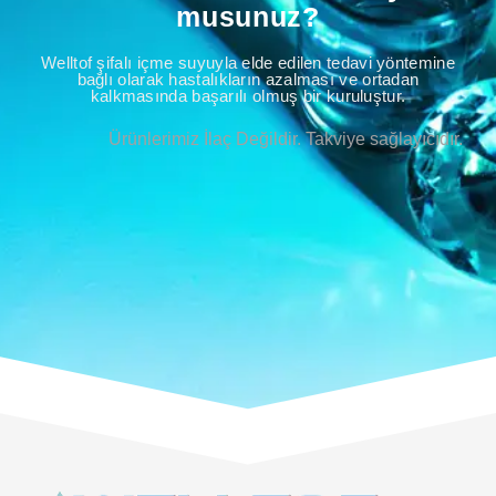
musunuz?
Welltof şifalı içme suyuyla elde edilen tedavi yöntemine
bağlı olarak hastalıkların azalması ve ortadan
kalkmasında başarılı olmuş bir kuruluştur.
Ürünlerimiz İlaç Değildir. Takviye sağlayıcıdır.