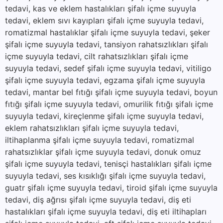
tedavi, kas ve eklem hastalıkları şifalı içme suyuyla
tedavi, eklem sıvı kayıpları şifalı içme suyuyla tedavi,
romatizmal hastalıklar şifalı içme suyuyla tedavi, şeker
şifalı içme suyuyla tedavi, tansiyon rahatsızlıkları şifalı
içme suyuyla tedavi, cilt rahatsızlıkları şifalı içme
suyuyla tedavi, sedef şifalı içme suyuyla tedavi, vitiligo
şifalı içme suyuyla tedavi, egzama şifalı içme suyuyla
tedavi, mantar bel fıtığı şifalı içme suyuyla tedavi, boyun
fıtığı şifalı içme suyuyla tedavi, omurilik fıtığı şifalı içme
suyuyla tedavi, kireçlenme şifalı içme suyuyla tedavi,
eklem rahatsızlıkları şifalı içme suyuyla tedavi,
iltihaplanma şifalı içme suyuyla tedavi, romatizmal
rahatsızlıklar şifalı içme suyuyla tedavi, donuk omuz
şifalı içme suyuyla tedavi, tenisçi hastalıkları şifalı içme
suyuyla tedavi, ses kısıklığı şifalı içme suyuyla tedavi,
guatr şifalı içme suyuyla tedavi, tiroid şifalı içme suyuyla
tedavi, diş ağrısı şifalı içme suyuyla tedavi, diş eti
hastalıkları şifalı içme suyuyla tedavi, diş eti iltihapları