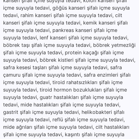
kanseri şifalı içme suyuyla tedavi, kolon kanseri şifalı
içme suyuyla tedavi, göğüs kanseri şifalı içme suyuyla
tedavi, rahim kanseri şifalı içme suyuyla tedavi, cilt
kanseri şifalı içme suyuyla tedavi, kemik kanseri şifalı
içme suyuyla tedavi, pankreas kanseri şifalı içme
suyuyla tedavi, lenf kanseri şifalı içme suyuyla tedavi,
böbrek taşı şifalı içme suyuyla tedavi, böbrek yetmezliği
şifalı içme suyuyla tedavi, protein kaçağı şifalı içme
suyuyla tedavi, böbrek kistleri şifalı içme suyuyla tedavi,
safra kesesi taşları şifalı içme suyuyla tedavi, safra
çamuru şifalı içme suyuyla tedavi, safra enzimleri şifalı
içme suyuyla tedavi, tiroid rahatsızlıkları şifalı içme
suyuyla tedavi, tiroid hormon bozuklukları şifalı içme
suyuyla tedavi, guatr hastalıkları şifalı içme suyuyla
tedavi, mide hastalıkları şifalı içme suyuyla tedavi,
gastrit şifalı içme suyuyla tedavi, helikobakteri şifalı
içme suyuyla tedavi, reflü şifalı içme suyuyla tedavi,
mide ağrıları şifalı içme suyuyla tedavi, cilt hastalıkları
şifalı içme suyuyla tedavi, kaşıntı şifalı içme suyuyla