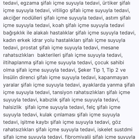
tedavi, egzama şifalı içme suyuyla tedavi, ürtiker şifalı
içme suyuyla tedavi, vitiligo şifalı içme suyuyla tedavi,
akciğer nodülleri şifalı içme suyuyla tedavi, astım şifalı
içme suyuyla tedavi, koah şifalı içme suyuyla tedavi
bağışıklık ile alakalı hastalıklar şifalı içme suyuyla tedavi,
kadın erkek idrar yolu hastalıkları şifalı içme suyuyla
tedavi, prostat şifalı içme suyuyla tedavi, mesane
rahatsızlıkları bakterileri şifalı içme suyuyla tedavi,
iltihaplanma şifalı içme suyuyla tedavi, çocuk sahibi
olma şifalı içme suyuyla tedavi, Şeker Tip 1, Tip 2 ve
İnsülin direnci şifalı içme suyuyla tedavi, kapanmayan
yaralar şifalı içme suyuyla tedavi, ayaklarda yanma şifalı
içme suyuyla tedavi, tansiyon rahatsızlıkları şifalı içme
suyuyla tedavi, kabızlık şifalı içme suyuyla tedavi,
halsizlik şifalı içme suyuyla tedavi, felç şifalı içme
suyuyla tedavi, kulak çınlaması şifalı içme suyuyla
tedavi, işitme kaybı şifalı içme suyuyla tedavi, göz
rahatsızlıkları şifalı içme suyuyla tedavi, iskelet sustdmi
şifalı içme suyuyla tedavi, fibromiyalji şifalı içme suyuyla