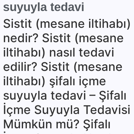
suyuyla tedavi
Sistit (mesane iltihabı)
nedir? Sistit (mesane
iltihabı) nasıl tedavi
edilir? Sistit (mesane
iltihabı) şifalı içme
suyuyla tedavi – Şifalı
İçme Suyuyla Tedavisi
Mümkün mü? Şifalı