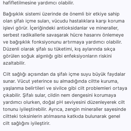
hafifletilmesine yardımcı olabilir.
Bağışıklık sistemi üzerinde de önemli bir etkiye sahip
olan şifalı içme suları, vücudu hastalıklara karşı koruma
işlevi görür. İçeriğindeki antioksidanlar ve mineraller,
serbest radikallerle savaşarak hücre hasarını önlemeye
ve bağışıklık fonksiyonunu artırmaya yardımcı olabilir.
Düzenli olarak şifalı su tüketimi, kış aylarında sıkça
görülen soğuk algınlığı gibi enfeksiyonların riskini
azaltabilir.
Cilt sağlığı açısından da şifalı içme suyu büyük faydalar
sunar. Vücut yeterince su almadığında ciltte kuruma,
yaşlanma belirtileri ve sivilce gibi cilt problemleri ortaya
çıkabilir. Şifalı sular, cildin nem dengesini korumaya
yardımcı olurken, doğal pH seviyesini düzenleyerek cilt
tonunu iyileştirebilir. Ayrıca, zengin mineraller sayesinde
ciltteki toksinlerin atılmasına katkıda bulunarak genel
cilt sağlığını iyileştirir.