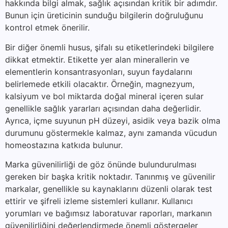
hakkında bilgi almak, sağlık açısından kritik bir adımdır.
Bunun için üreticinin sunduğu bilgilerin doğruluğunu
kontrol etmek önerilir.
Bir diğer önemli husus, şifalı su etiketlerindeki bilgilere
dikkat etmektir. Etikette yer alan minerallerin ve
elementlerin konsantrasyonları, suyun faydalarını
belirlemede etkili olacaktır. Örneğin, magnezyum,
kalsiyum ve bol miktarda doğal mineral içeren sular
genellikle sağlık yararları açısından daha değerlidir.
Ayrıca, içme suyunun pH düzeyi, asidik veya bazik olma
durumunu göstermekle kalmaz, aynı zamanda vücudun
homeostazına katkıda bulunur.
Marka güvenilirliği de göz önünde bulundurulması
gereken bir başka kritik noktadır. Tanınmış ve güvenilir
markalar, genellikle su kaynaklarını düzenli olarak test
ettirir ve şifreli izleme sistemleri kullanır. Kullanıcı
yorumları ve bağımsız laboratuvar raporları, markanın
güvenilirliğini değerlendirmede önemli göstergeler