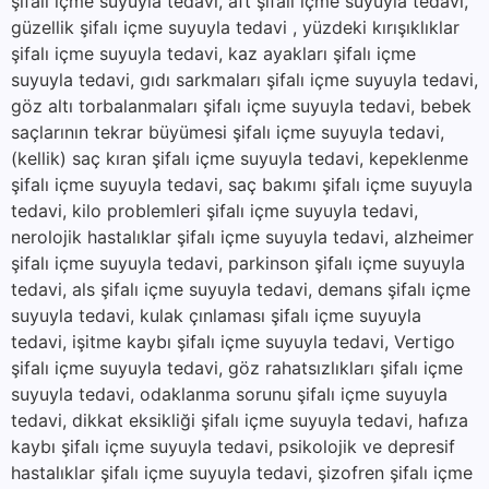
şifalı içme suyuyla tedavi, aft şifalı içme suyuyla tedavi,
güzellik şifalı içme suyuyla tedavi , yüzdeki kırışıklıklar
şifalı içme suyuyla tedavi, kaz ayakları şifalı içme
suyuyla tedavi, gıdı sarkmaları şifalı içme suyuyla tedavi,
göz altı torbalanmaları şifalı içme suyuyla tedavi, bebek
saçlarının tekrar büyümesi şifalı içme suyuyla tedavi,
(kellik) saç kıran şifalı içme suyuyla tedavi, kepeklenme
şifalı içme suyuyla tedavi, saç bakımı şifalı içme suyuyla
tedavi, kilo problemleri şifalı içme suyuyla tedavi,
nerolojik hastalıklar şifalı içme suyuyla tedavi, alzheimer
şifalı içme suyuyla tedavi, parkinson şifalı içme suyuyla
tedavi, als şifalı içme suyuyla tedavi, demans şifalı içme
suyuyla tedavi, kulak çınlaması şifalı içme suyuyla
tedavi, işitme kaybı şifalı içme suyuyla tedavi, Vertigo
şifalı içme suyuyla tedavi, göz rahatsızlıkları şifalı içme
suyuyla tedavi, odaklanma sorunu şifalı içme suyuyla
tedavi, dikkat eksikliği şifalı içme suyuyla tedavi, hafıza
kaybı şifalı içme suyuyla tedavi, psikolojik ve depresif
hastalıklar şifalı içme suyuyla tedavi, şizofren şifalı içme