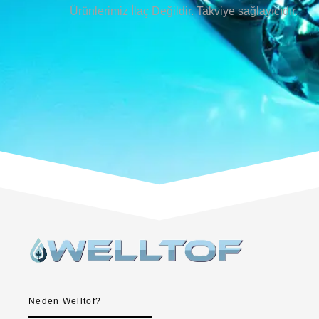
Ürünlerimiz İlaç Değildir. Takviye sağlayıcıdır.
Neden Welltof?