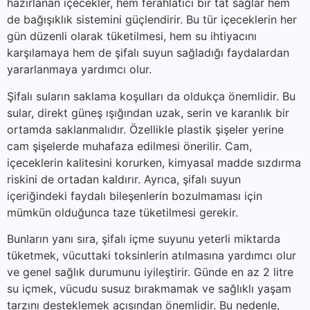
hazırlanan içecekler, hem ferahlatıcı bir tat sağlar hem
de bağışıklık sistemini güçlendirir. Bu tür içeceklerin her
gün düzenli olarak tüketilmesi, hem su ihtiyacını
karşılamaya hem de şifalı suyun sağladığı faydalardan
yararlanmaya yardımcı olur.
Şifalı suların saklama koşulları da oldukça önemlidir. Bu
sular, direkt güneş ışığından uzak, serin ve karanlık bir
ortamda saklanmalıdır. Özellikle plastik şişeler yerine
cam şişelerde muhafaza edilmesi önerilir. Cam,
içeceklerin kalitesini korurken, kimyasal madde sızdırma
riskini de ortadan kaldırır. Ayrıca, şifalı suyun
içeriğindeki faydalı bileşenlerin bozulmaması için
mümkün olduğunca taze tüketilmesi gerekir.
Bunların yanı sıra, şifalı içme suyunu yeterli miktarda
tüketmek, vücuttaki toksinlerin atılmasına yardımcı olur
ve genel sağlık durumunu iyileştirir. Günde en az 2 litre
su içmek, vücudu susuz bırakmamak ve sağlıklı yaşam
tarzını desteklemek açısından önemlidir. Bu nedenle,