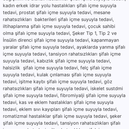
kadın erkek idrar yolu hastalıkları şifalı içme suyuyla
tedavi, prostat şifalı içme suyuyla tedavi, mesane
rahatsızlıkları bakterileri şifalı içme suyuyla tedavi,
iltihaplanma şifalı içme suyuyla tedavi, çocuk sahibi
olma şifalı içme suyuyla tedavi, Şeker Tip 1, Tip 2 ve
İnsülin direnci şifalı içme suyuyla tedavi, kapanmayan
yaralar şifalı içme suyuyla tedavi, ayaklarda yanma şifalı
içme suyuyla tedavi, tansiyon rahatsızlıkları şifalı içme
suyuyla tedavi, kabızlık şifalı içme suyuyla tedavi,
halsizlik şifalı içme suyuyla tedavi, felç şifalı içme
suyuyla tedavi, kulak çınlaması şifalı içme suyuyla
tedavi, işitme kaybı şifalı içme suyuyla tedavi, göz
rahatsızlıkları şifalı içme suyuyla tedavi, iskelet sustdmi
şifalı içme suyuyla tedavi, fibromiyalji şifalı içme suyuyla
tedavi, kas ve eklem hastalıkları şifalı içme suyuyla
tedavi, eklem sıvı kayıpları şifalı içme suyuyla tedavi,
romatizmal hastalıklar şifalı içme suyuyla tedavi, şeker
şifalı içme suyuyla tedavi, tansiyon rahatsızlıkları şifalı