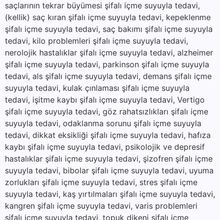
saçlarının tekrar büyümesi şifalı içme suyuyla tedavi,
(kellik) saç kıran şifalı içme suyuyla tedavi, kepeklenme
şifalı içme suyuyla tedavi, saç bakımı şifalı içme suyuyla
tedavi, kilo problemleri şifalı içme suyuyla tedavi,
nerolojik hastalıklar şifalı içme suyuyla tedavi, alzheimer
şifalı içme suyuyla tedavi, parkinson şifalı içme suyuyla
tedavi, als şifalı içme suyuyla tedavi, demans şifalı içme
suyuyla tedavi, kulak çınlaması şifalı içme suyuyla
tedavi, işitme kaybı şifalı içme suyuyla tedavi, Vertigo
şifalı içme suyuyla tedavi, göz rahatsızlıkları şifalı içme
suyuyla tedavi, odaklanma sorunu şifalı içme suyuyla
tedavi, dikkat eksikliği şifalı içme suyuyla tedavi, hafıza
kaybı şifalı içme suyuyla tedavi, psikolojik ve depresif
hastalıklar şifalı içme suyuyla tedavi, şizofren şifalı içme
suyuyla tedavi, bibolar şifalı içme suyuyla tedavi, uyuma
zorlukları şifalı içme suyuyla tedavi, stres şifalı içme
suyuyla tedavi, kaş yırtılmaları şifalı içme suyuyla tedavi,
kangren şifalı içme suyuyla tedavi, varis problemleri
şifalı içme suyuyla tedavi, topuk dikeni şifalı içme