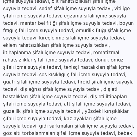
içme suyuyla tedavi, cilt rahatsızlıkları şifalı içme
suyuyla tedavi, sedef şifalı içme suyuyla tedavi, vitiligo
şifalı içme suyuyla tedavi, egzama şifalı içme suyuyla
tedavi, mantar bel fıtığı şifalı içme suyuyla tedavi, boyun
fıtığı şifalı içme suyuyla tedavi, omurilik fıtığı şifalı içme
suyuyla tedavi, kireçlenme şifalı içme suyuyla tedavi,
eklem rahatsızlıkları şifalı içme suyuyla tedavi,
iltihaplanma şifalı içme suyuyla tedavi, romatizmal
rahatsızlıklar şifalı içme suyuyla tedavi, donuk omuz
şifalı içme suyuyla tedavi, tenisçi hastalıkları şifalı içme
suyuyla tedavi, ses kısıklığı şifalı içme suyuyla tedavi,
guatr şifalı içme suyuyla tedavi, tiroid şifalı içme suyuyla
tedavi, diş ağrısı şifalı içme suyuyla tedavi, diş eti
hastalıkları şifalı içme suyuyla tedavi, diş eti iltihapları
şifalı içme suyuyla tedavi, aft şifalı içme suyuyla tedavi,
güzellik şifalı içme suyuyla tedavi , yüzdeki kırışıklıklar
şifalı içme suyuyla tedavi, kaz ayakları şifalı içme
suyuyla tedavi, gıdı sarkmaları şifalı içme suyuyla tedavi,
göz altı torbalanmaları şifalı içme suyuyla tedavi, bebek