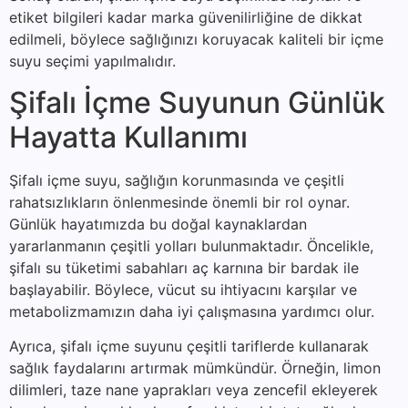
etiket bilgileri kadar marka güvenilirliğine de dikkat
edilmeli, böylece sağlığınızı koruyacak kaliteli bir içme
suyu seçimi yapılmalıdır.
Şifalı İçme Suyunun Günlük
Hayatta Kullanımı
Şifalı içme suyu, sağlığın korunmasında ve çeşitli
rahatsızlıkların önlenmesinde önemli bir rol oynar.
Günlük hayatımızda bu doğal kaynaklardan
yararlanmanın çeşitli yolları bulunmaktadır. Öncelikle,
şifalı su tüketimi sabahları aç karnına bir bardak ile
başlayabilir. Böylece, vücut su ihtiyacını karşılar ve
metabolizmamızın daha iyi çalışmasına yardımcı olur.
Ayrıca, şifalı içme suyunu çeşitli tariflerde kullanarak
sağlık faydalarını artırmak mümkündür. Örneğin, limon
dilimleri, taze nane yaprakları veya zencefil ekleyerek