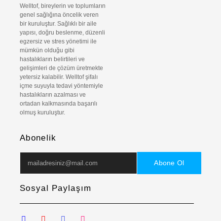
Welltof, bireylerin ve toplumların
genel sağlığına öncelik veren
bir kuruluştur. Sağlıklı bir aile
yapısı, doğru beslenme, düzenli
egzersiz ve stres yönetimi ile
mümkün olduğu gibi
hastalıkların belirtileri ve
gelişimleri de çözüm üretmekte
yetersiz kalabilir. Welltof şifalı
içme suyuyla tedavi yöntemiyle
hastalıkların azalması ve
ortadan kalkmasında başarılı
olmuş kuruluştur.
Abonelik
Abone Ol
Sosyal Paylaşım