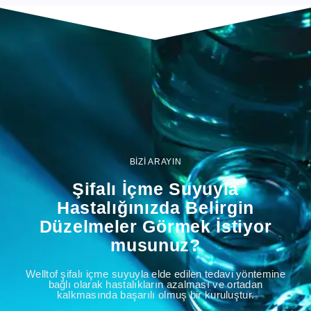
BİZİ ARAYIN
Şifalı İçme Suyuyla
Hastalığınızda Belirgin
Düzelmeler Görmek İstiyor
musunuz?
Welltof şifalı içme suyuyla elde edilen tedavi yöntemine
bağlı olarak hastalıkların azalması ve ortadan
kalkmasında başarılı olmuş bir kuruluştur.