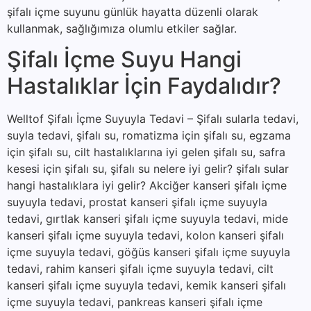
şifalı içme suyunu günlük hayatta düzenli olarak
kullanmak, sağlığımıza olumlu etkiler sağlar.
Şifalı İçme Suyu Hangi
Hastalıklar İçin Faydalıdır?
Welltof Şifalı İçme Suyuyla Tedavi – Şifalı sularla tedavi,
suyla tedavi, şifalı su, romatizma için şifalı su, egzama
için şifalı su, cilt hastalıklarına iyi gelen şifalı su, safra
kesesi için şifalı su, şifalı su nelere iyi gelir? şifalı sular
hangi hastalıklara iyi gelir? Akciğer kanseri şifalı içme
suyuyla tedavi, prostat kanseri şifalı içme suyuyla
tedavi, gırtlak kanseri şifalı içme suyuyla tedavi, mide
kanseri şifalı içme suyuyla tedavi, kolon kanseri şifalı
içme suyuyla tedavi, göğüs kanseri şifalı içme suyuyla
tedavi, rahim kanseri şifalı içme suyuyla tedavi, cilt
kanseri şifalı içme suyuyla tedavi, kemik kanseri şifalı
içme suyuyla tedavi, pankreas kanseri şifalı içme