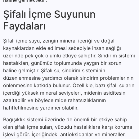
haline gelmektedir.
Şifalı İçme Suyunun
Faydaları
Şifalı içme suyu, zengin mineral içeriği ve doğal
kaynaklardan elde edilmesi sebebiyle insan sağlığı
üzerinde pek çok olumlu etkiye sahiptir. Sindirim sistemi
hastalıkları, günümüz toplumunda yaygın bir sorun
haline gelmiştir. Şifalı su, sindirim sisteminin
düzenlenmesine yardımcı olarak sindirim problemlerinin
önlenmesine katkıda bulunur. Özellikle, bazı şifalı suların
içerdiği yüksek mineral seviyeleri, midenin asiditesini
azaltabilir ve böylece mide rahatsızlıklarının
hafifletilmesine yardımcı olabilir.
Bağışıklık sistemi üzerinde de önemli bir etkiye sahip
olan şifalı içme suları, vücudu hastalıklara karşı koruma
işlevi görür. İçeriğindeki antioksidanlar ve mineraller,