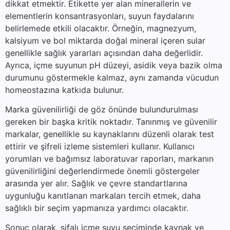
dikkat etmektir. Etikette yer alan minerallerin ve
elementlerin konsantrasyonları, suyun faydalarını
belirlemede etkili olacaktır. Örneğin, magnezyum,
kalsiyum ve bol miktarda doğal mineral içeren sular
genellikle sağlık yararları açısından daha değerlidir.
Ayrıca, içme suyunun pH düzeyi, asidik veya bazik olma
durumunu göstermekle kalmaz, aynı zamanda vücudun
homeostazına katkıda bulunur.
Marka güvenilirliği de göz önünde bulundurulması
gereken bir başka kritik noktadır. Tanınmış ve güvenilir
markalar, genellikle su kaynaklarını düzenli olarak test
ettirir ve şifreli izleme sistemleri kullanır. Kullanıcı
yorumları ve bağımsız laboratuvar raporları, markanın
güvenilirliğini değerlendirmede önemli göstergeler
arasında yer alır. Sağlık ve çevre standartlarına
uygunluğu kanıtlanan markaları tercih etmek, daha
sağlıklı bir seçim yapmanıza yardımcı olacaktır.
Sonuç olarak, şifalı içme suyu seçiminde kaynak ve