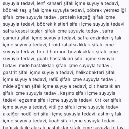
suyuyla tedavi, lenf kanseri şifalı içme suyuyla tedavi,
böbrek taşı şifalı içme suyuyla tedavi, böbrek yetmezliği
şifalı içme suyuyla tedavi, protein kaçağı şifalı içme
suyuyla tedavi, böbrek kistleri şifalı içme suyuyla tedavi,
safra kesesi taşları şifalı içme suyuyla tedavi, safra
çamuru şifalı içme suyuyla tedavi, safra enzimleri şifalı
içme suyuyla tedavi, tiroid rahatsızlıkları şifalı içme
suyuyla tedavi, tiroid hormon bozuklukları şifalı içme
suyuyla tedavi, guatr hastalıkları şifalı içme suyuyla
tedavi, mide hastalıkları şifalı içme suyuyla tedavi,
gastrit şifalı içme suyuyla tedavi, helikobakteri şifalı
içme suyuyla tedavi, reflü şifalı içme suyuyla tedavi,
mide ağrıları şifalı içme suyuyla tedavi, cilt hastalıkları
şifalı içme suyuyla tedavi, kaşıntı şifalı içme suyuyla
tedavi, egzama şifalı içme suyuyla tedavi, ürtiker şifalı
içme suyuyla tedavi, vitiligo şifalı içme suyuyla tedavi,
akciğer nodülleri şifalı içme suyuyla tedavi, astım şifalı
içme suyuyla tedavi, koah şifalı içme suyuyla tedavi
bağışıklık ile alakalı hastalıklar şifalı içme suyuyla tedavi,