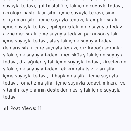
suyuyla tedavi, gut hastalığı şifalı içme suyuyla tedavi,
nerolojik hastalıklar şifalı içme suyuyla tedavi, sinir
sıkışmaları şifalı içme suyuyla tedavi, kramplar şifalı
içme suyuyla tedavi, epilepsi şifalı içme suyuyla tedavi,
alzheimer şifalı içme suyuyla tedavi, parkinson şifalı
içme suyuyla tedavi, als şifalı içme suyuyla tedavi,
demans şifalı içme suyuyla tedavi, diz kapağı sorunları
şifalı içme suyuyla tedavi, menisküs şifalı içme suyuyla
tedavi, diz ağrıları şifalı içme suyuyla tedavi, kireçlenme
şifalı içme suyuyla tedavi, eklem rahatsızlıkları şifalı
içme suyuyla tedavi, iltihaplanma şifalı içme suyuyla
tedavi, romatizma şifalı içme suyuyla tedavi, mineral ve
vitamin kayıplarının desteklenmesi şifalı içme suyuyla
tedavi
Post Views:
11