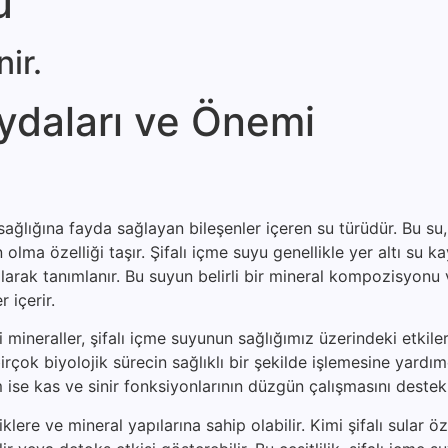
u
ir.
ydaları ve Önemi
ağlığına fayda sağlayan bileşenler içeren su türüdür. Bu su, 
lma özelliği taşır. Şifalı içme suyu genellikle yer altı su k
arak tanımlanır. Bu suyun belirli bir mineral kompozisyonu 
 içerir.
eraller, şifalı içme suyunun sağlığımız üzerindeki etkileri
rçok biyolojik sürecin sağlıklı bir şekilde işlemesine yardımc
ise kas ve sinir fonksiyonlarının düzgün çalışmasını destekl
klere ve mineral yapılarına sahip olabilir. Kimi şifalı sular öz