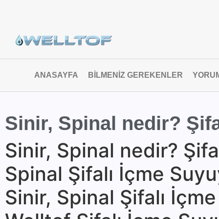
ANASAYFA
BILMENIZ GEREKENLER
YORU
Sinir, Spinal nedir? Şif
Sinir, Spinal nedir? Şif
Spinal Şifalı İçme Su
Sinir, Spinal Şifalı İçm