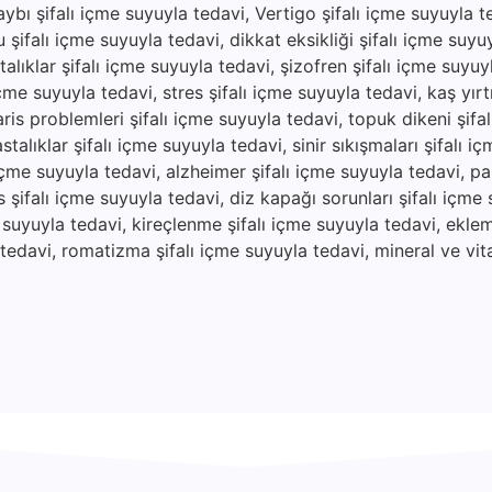
aybı şifalı içme suyuyla tedavi, Vertigo şifalı içme suyuyla 
 şifalı içme suyuyla tedavi, dikkat eksikliği şifalı içme suyu
alıklar şifalı içme suyuyla tedavi, şizofren şifalı içme suyuy
çme suyuyla tedavi, stres şifalı içme suyuyla tedavi, kaş yırtıl
ris problemleri şifalı içme suyuyla tedavi, topuk dikeni şifa
stalıklar şifalı içme suyuyla tedavi, sinir sıkışmaları şifalı i
 içme suyuyla tedavi, alzheimer şifalı içme suyuyla tedavi, pa
 şifalı içme suyuyla tedavi, diz kapağı sorunları şifalı içme 
e suyuyla tedavi, kireçlenme şifalı içme suyuyla tedavi, eklem 
a tedavi, romatizma şifalı içme suyuyla tedavi, mineral ve vit