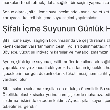
markaları tercih etmek, daha sağlıklı bir seçim yapmanıza 
Sonuç olarak, şifalı içme suyu seçiminde kaynak ve etiket b
koruyacak kaliteli bir içme suyu seçimi yapılmalıdır.
Şifalı İçme Suyunun Günlük H
Şifalı içme suyu, sağlığın korunmasında ve çeşitli rahatsı
kaynaklardan yararlanmanın çeşitli yolları bulunmaktadır. Ön
Böylece, vücut su ihtiyacını karşılar ve metabolizmamızın 
Ayrıca, şifalı içme suyunu çeşitli tariflerde kullanarak sağ
yaprakları veya zencefil ekleyerek hazırlanan içecekler, hem
içeceklerin her gün düzenli olarak tüketilmesi, hem su iht
yardımcı olur.
Şifalı suların saklama koşulları da oldukça önemlidir. Bu su
Özellikle plastik şişeler yerine cam şişelerde muhafaza ed
sızdırma riskini de ortadan kaldırır. Ayrıca, şifalı suyun 
tüketilmesi gerekir.