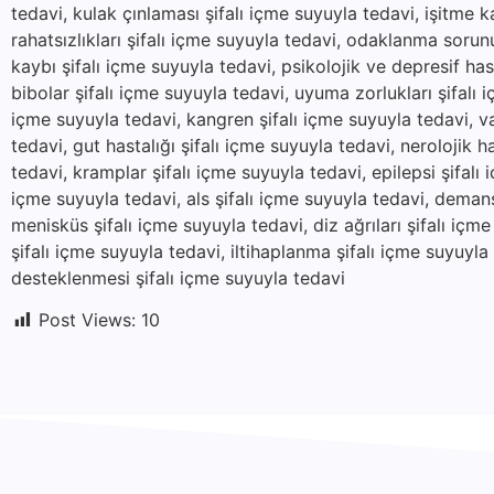
tedavi, kulak çınlaması şifalı içme suyuyla tedavi, işitme k
rahatsızlıkları şifalı içme suyuyla tedavi, odaklanma sorunu
kaybı şifalı içme suyuyla tedavi, psikolojik ve depresif hast
bibolar şifalı içme suyuyla tedavi, uyuma zorlukları şifalı i
içme suyuyla tedavi, kangren şifalı içme suyuyla tedavi, va
tedavi, gut hastalığı şifalı içme suyuyla tedavi, nerolojik ha
tedavi, kramplar şifalı içme suyuyla tedavi, epilepsi şifalı
içme suyuyla tedavi, als şifalı içme suyuyla tedavi, demans
menisküs şifalı içme suyuyla tedavi, diz ağrıları şifalı içm
şifalı içme suyuyla tedavi, iltihaplanma şifalı içme suyuyl
desteklenmesi şifalı içme suyuyla tedavi
Post Views:
10