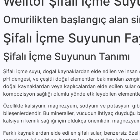
Welltof Şifalı İçme Suy
Omurilikten başlangıç alan sin
Şifalı İçme Suyunun Fa
Şifalı İçme Suyunun Tanımı
Şifalı içme suyu, doğal kaynaklardan elde edilen ve insan s
pH dengesi, ve çeşitli doğal elementler bakımından zengin o
doğal kaynaklardan veya kaplıcalardan elde edilen sular ol
kompozisyon sağlığı olumlu yönde etkileyebilen elementler
Özellikle kalsiyum, magnezyum, sodyum ve potasyum gibi min
bileşenlerdendir. Bu mineraller, vücudun ihtiyaç duyduğu bi
kalsiyum kemik sağlığı için oldukça önemlidir, magnezyum 
Farklı kaynaklardan elde edilen şifalı sular, benzersiz özelli