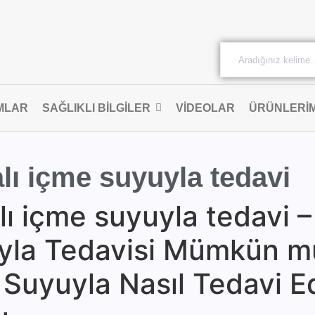
MLAR
SAĞLIKLI BILGILER
VIDEOLAR
ÜRÜNLERIM
alı içme suyuyla tedavi
alı içme suyuyla tedavi – 
yuyla Tedavisi Mümkün m
e Suyuyla Nasıl Tedavi Ed