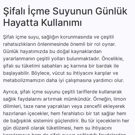
Şifalı İçme Suyunun Günlük
Hayatta Kullanımı
Şifalı içme suyu, sağlığın korunmasında ve çeşitli
rahatsızlıkların önlenmesinde önemli bir rol oynar.
Günlük hayatımızda bu doğal kaynaklardan
yararlanmanın çeşitli yolları bulunmaktadır. Öncelikle,
şifalı su tüketimi sabahları aç karnına bir bardak ile
başlayabilir. Böylece, vücut su ihtiyacını karşılar ve
metabolizmamızın daha iyi çalışmasına yardımcı olur.
Ayrıca, şifalı içme suyunu çeşitli tariflerde kullanarak
sağlık faydalarını artırmak mümkündür. Örneğin, limon
dilimleri, taze nane yaprakları veya zencefil ekleyerek
hazırlanan içecekler, hem ferahlatıcı bir tat sağlar hem
de bağışıklık sistemini güçlendirir. Bu tür içeceklerin her
gün düzenli olarak tüketilmesi, hem su ihtiyacını