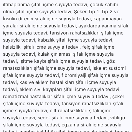
iltihaplanma şifalı içme suyuyla tedavi, çocuk sahibi
olma şifalı içme suyuyla tedavi, Şeker Tip 1, Tip 2 ve
İnsülin direnci şifalı içme suyuyla tedavi, kapanmayan
yaralar şifalı içme suyuyla tedavi, ayaklarda yanma şifalı
içme suyuyla tedavi, tansiyon rahatsızlıkları şifalı içme
suyuyla tedavi, kabızlık şifalı içme suyuyla tedavi,
halsizlik şifalı içme suyuyla tedavi, felç şifalı içme
suyuyla tedavi, kulak çınlaması şifalı içme suyuyla
tedavi, işitme kaybı şifalı içme suyuyla tedavi, göz
rahatsızlıkları şifalı içme suyuyla tedavi, iskelet sustdmi
şifalı içme suyuyla tedavi, fibromiyalji şifalı içme suyuyla
tedavi, kas ve eklem hastalıkları şifalı içme suyuyla
tedavi, eklem sıvı kayıpları şifalı içme suyuyla tedavi,
romatizmal hastalıklar şifalı içme suyuyla tedavi, şeker
şifalı içme suyuyla tedavi, tansiyon rahatsızlıkları şifalı
içme suyuyla tedavi, cilt rahatsızlıkları şifalı içme
suyuyla tedavi, sedef şifalı içme suyuyla tedavi, vitiligo
şifalı içme suyuyla tedavi, egzama şifalı içme suyuyla
tedavi, mantar bel fıtığı şifalı içme suyuyla tedavi, boyun