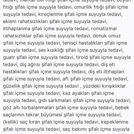
fıtığı şifalı içme suyuyla tedavi, omurilik fıtığı şifalı içme
suyuyla tedavi, kireçlenme şifalı içme suyuyla tedavi,
eklem rahatsızlıkları şifalı içme suyuyla tedavi,
iltihaplanma şifalı içme suyuyla tedavi, romatizmal
rahatsızlıklar şifalı içme suyuyla tedavi, donuk omuz
şifalı içme suyuyla tedavi, tenisçi hastalıkları şifalı içme
suyuyla tedavi, ses kısıklığı şifalı içme suyuyla tedavi,
guatr şifalı içme suyuyla tedavi, tiroid şifalı içme suyuyla
tedavi, diş ağrısı şifalı içme suyuyla tedavi, diş eti
hastalıkları şifalı içme suyuyla tedavi, diş eti iltihapları
şifalı içme suyuyla tedavi, aft şifalı içme suyuyla tedavi,
güzellik şifalı içme suyuyla tedavi , yüzdeki kırışıklıklar
şifalı içme suyuyla tedavi, kaz ayakları şifalı içme
suyuyla tedavi, gıdı sarkmaları şifalı içme suyuyla tedavi,
göz altı torbalanmaları şifalı içme suyuyla tedavi, bebek
saçlarının tekrar büyümesi şifalı içme suyuyla tedavi,
(kellik) saç kıran şifalı içme suyuyla tedavi, kepeklenme
şifalı içme suyuyla tedavi, saç bakımı şifalı içme suyuyla