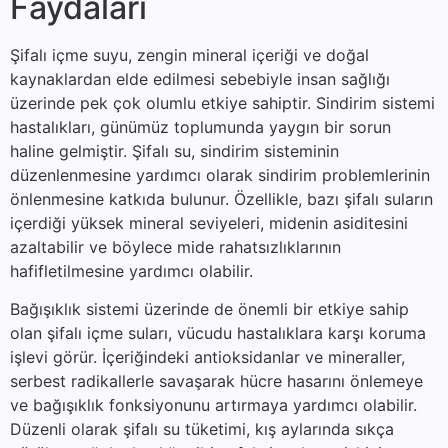
Faydaları
Şifalı içme suyu, zengin mineral içeriği ve doğal
kaynaklardan elde edilmesi sebebiyle insan sağlığı
üzerinde pek çok olumlu etkiye sahiptir. Sindirim sistemi
hastalıkları, günümüz toplumunda yaygın bir sorun
haline gelmiştir. Şifalı su, sindirim sisteminin
düzenlenmesine yardımcı olarak sindirim problemlerinin
önlenmesine katkıda bulunur. Özellikle, bazı şifalı suların
içerdiği yüksek mineral seviyeleri, midenin asiditesini
azaltabilir ve böylece mide rahatsızlıklarının
hafifletilmesine yardımcı olabilir.
Bağışıklık sistemi üzerinde de önemli bir etkiye sahip
olan şifalı içme suları, vücudu hastalıklara karşı koruma
işlevi görür. İçeriğindeki antioksidanlar ve mineraller,
serbest radikallerle savaşarak hücre hasarını önlemeye
ve bağışıklık fonksiyonunu artırmaya yardımcı olabilir.
Düzenli olarak şifalı su tüketimi, kış aylarında sıkça