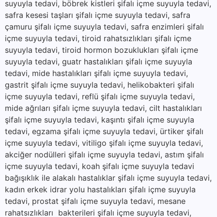
suyuyla tedavi, böbrek kistleri şifalı içme suyuyla tedavi,
safra kesesi taşları şifalı içme suyuyla tedavi, safra
çamuru şifalı içme suyuyla tedavi, safra enzimleri şifalı
içme suyuyla tedavi, tiroid rahatsızlıkları şifalı içme
suyuyla tedavi, tiroid hormon bozuklukları şifalı içme
suyuyla tedavi, guatr hastalıkları şifalı içme suyuyla
tedavi, mide hastalıkları şifalı içme suyuyla tedavi,
gastrit şifalı içme suyuyla tedavi, helikobakteri şifalı
içme suyuyla tedavi, reflü şifalı içme suyuyla tedavi,
mide ağrıları şifalı içme suyuyla tedavi, cilt hastalıkları
şifalı içme suyuyla tedavi, kaşıntı şifalı içme suyuyla
tedavi, egzama şifalı içme suyuyla tedavi, ürtiker şifalı
içme suyuyla tedavi, vitiligo şifalı içme suyuyla tedavi,
akciğer nodülleri şifalı içme suyuyla tedavi, astım şifalı
içme suyuyla tedavi, koah şifalı içme suyuyla tedavi
bağışıklık ile alakalı hastalıklar şifalı içme suyuyla tedavi,
kadın erkek idrar yolu hastalıkları şifalı içme suyuyla
tedavi, prostat şifalı içme suyuyla tedavi, mesane
rahatsızlıkları bakterileri şifalı içme suyuyla tedavi,