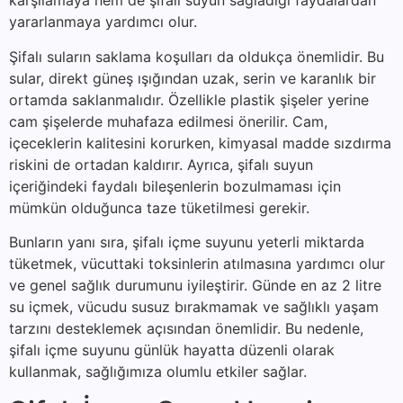
karşılamaya hem de şifalı suyun sağladığı faydalardan
yararlanmaya yardımcı olur.
Şifalı suların saklama koşulları da oldukça önemlidir. Bu
sular, direkt güneş ışığından uzak, serin ve karanlık bir
ortamda saklanmalıdır. Özellikle plastik şişeler yerine
cam şişelerde muhafaza edilmesi önerilir. Cam,
içeceklerin kalitesini korurken, kimyasal madde sızdırma
riskini de ortadan kaldırır. Ayrıca, şifalı suyun
içeriğindeki faydalı bileşenlerin bozulmaması için
mümkün olduğunca taze tüketilmesi gerekir.
Bunların yanı sıra, şifalı içme suyunu yeterli miktarda
tüketmek, vücuttaki toksinlerin atılmasına yardımcı olur
ve genel sağlık durumunu iyileştirir. Günde en az 2 litre
su içmek, vücudu susuz bırakmamak ve sağlıklı yaşam
tarzını desteklemek açısından önemlidir. Bu nedenle,
şifalı içme suyunu günlük hayatta düzenli olarak
kullanmak, sağlığımıza olumlu etkiler sağlar.