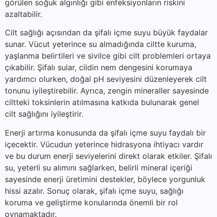
görülen soğuk algınlığı gibi enfeksiyonların riskini
azaltabilir.
Cilt sağlığı açısından da şifalı içme suyu büyük faydalar
sunar. Vücut yeterince su almadığında ciltte kuruma,
yaşlanma belirtileri ve sivilce gibi cilt problemleri ortaya
çıkabilir. Şifalı sular, cildin nem dengesini korumaya
yardımcı olurken, doğal pH seviyesini düzenleyerek cilt
tonunu iyileştirebilir. Ayrıca, zengin mineraller sayesinde
ciltteki toksinlerin atılmasına katkıda bulunarak genel
cilt sağlığını iyileştirir.
Enerji artırma konusunda da şifalı içme suyu faydalı bir
içecektir. Vücudun yeterince hidrasyona ihtiyacı vardır
ve bu durum enerji seviyelerini direkt olarak etkiler. Şifalı
su, yeterli su alımını sağlarken, belirli mineral içeriği
sayesinde enerji üretimini destekler, böylece yorgunluk
hissi azalır. Sonuç olarak, şifalı içme suyu, sağlığı
koruma ve geliştirme konularında önemli bir rol
oynamaktadır.