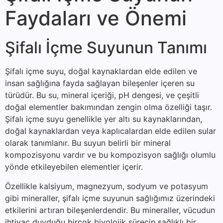
Faydaları ve Önemi
Şifalı İçme Suyunun Tanımı
Şifalı içme suyu, doğal kaynaklardan elde edilen ve
insan sağlığına fayda sağlayan bileşenler içeren su
türüdür. Bu su, mineral içeriği, pH dengesi, ve çeşitli
doğal elementler bakımından zengin olma özelliği taşır.
Şifalı içme suyu genellikle yer altı su kaynaklarından,
doğal kaynaklardan veya kaplıcalardan elde edilen sular
olarak tanımlanır. Bu suyun belirli bir mineral
kompozisyonu vardır ve bu kompozisyon sağlığı olumlu
yönde etkileyebilen elementler içerir.
Özellikle kalsiyum, magnezyum, sodyum ve potasyum
gibi mineraller, şifalı içme suyunun sağlığımız üzerindeki
etkilerini artıran bileşenlerdendir. Bu mineraller, vücudun
ihtiyaç duyduğu birçok biyolojik sürecin sağlıklı bir