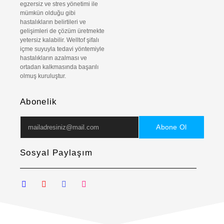
egzersiz ve stres yönetimi ile
mümkün olduğu gibi
hastalıkların belirtileri ve
gelişimleri de çözüm üretmekte
yetersiz kalabilir. Welltof şifalı
içme suyuyla tedavi yöntemiyle
hastalıkların azalması ve
ortadan kalkmasında başarılı
olmuş kuruluştur.
Abonelik
Abone Ol
Sosyal Paylaşım