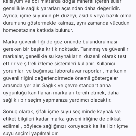
kalsiyum ve bol miktarda doğal mineral içeren sular
genellikle sağlık yararları açısından daha değerlidir.
Ayrıca, içme suyunun pH düzeyi, asidik veya bazik olma
durumunu göstermekle kalmaz, aynı zamanda vücudun
homeostazına katkıda bulunur.
Marka güvenilirliği de göz önünde bulundurulması
gereken bir başka kritik noktadır. Tanınmış ve güvenilir
markalar, genellikle su kaynaklarını düzenli olarak test
ettirir ve şifreli izleme sistemleri kullanır. Kullanıcı
yorumları ve bağımsız laboratuvar raporları, markanın
güvenilirliğini değerlendirmede önemli göstergeler
arasında yer alır. Sağlık ve çevre standartlarına
uygunluğu kanıtlanan markaları tercih etmek, daha
sağlıklı bir seçim yapmanıza yardımcı olacaktır.
Sonuç olarak, şifalı içme suyu seçiminde kaynak ve
etiket bilgileri kadar marka güvenilirliğine de dikkat
edilmeli, böylece sağlığınızı koruyacak kaliteli bir içme
suyu seçimi yapılmalıdır.