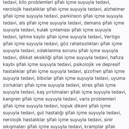
tedavi, kilo problemleri şifalı içme suyuyla tedavi,
nerolojik hastalıklar şifalı içme suyuyla tedavi, alzheimer
şifalı içme suyuyla tedavi, parkinson şifalı içme suyuyla
tedavi, als şifalı içme suyuyla tedavi, demans şifalı içme
suyuyla tedavi, kulak çınlaması şifalı içme suyuyla
tedavi, işitme kaybı şifalı içme suyuyla tedavi, Vertigo
şifalı içme suyuyla tedavi, göz rahatsızlıkları şifalı içme
suyuyla tedavi, odaklanma sorunu şifalı içme suyuyla
tedavi, dikkat eksikliği şifalı içme suyuyla tedavi, hafıza
kaybı şifalı içme suyuyla tedavi, psikolojik ve depresif
hastalıklar şifalı içme suyuyla tedavi, şizofren şifalı içme
suyuyla tedavi, bibolar şifalı içme suyuyla tedavi, uyuma
zorlukları şifalı içme suyuyla tedavi, stres şifalı içme
suyuyla tedavi, kaş yırtılmaları şifalı içme suyuyla tedavi,
kangren şifalı içme suyuyla tedavi, varis problemleri
şifalı içme suyuyla tedavi, topuk dikeni şifalı içme
suyuyla tedavi, gut hastalığı şifalı içme suyuyla tedavi,
nerolojik hastalıklar şifalı içme suyuyla tedavi, sinir
sıkışmaları şifalı içme suyuyla tedavi, kramplar şifalı