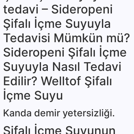
tedavi – Sideropeni
Şifalı İçme Suyuyla
Tedavisi Mümkün mü?
Sideropeni Şifalı İçme
Suyuyla Nasıl Tedavi
Edilir? Welltof Şifalı
İçme Suyu
Kanda demir ye­tersizliği.
Şifalı İçme Suyunun