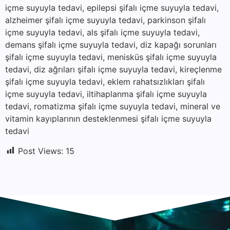
içme suyuyla tedavi, epilepsi şifalı içme suyuyla tedavi,
alzheimer şifalı içme suyuyla tedavi, parkinson şifalı
içme suyuyla tedavi, als şifalı içme suyuyla tedavi,
demans şifalı içme suyuyla tedavi, diz kapağı sorunları
şifalı içme suyuyla tedavi, menisküs şifalı içme suyuyla
tedavi, diz ağrıları şifalı içme suyuyla tedavi, kireçlenme
şifalı içme suyuyla tedavi, eklem rahatsızlıkları şifalı
içme suyuyla tedavi, iltihaplanma şifalı içme suyuyla
tedavi, romatizma şifalı içme suyuyla tedavi, mineral ve
vitamin kayıplarının desteklenmesi şifalı içme suyuyla
tedavi
Post Views:
15