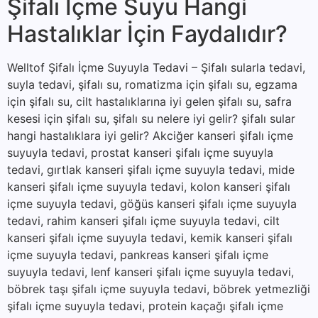
Şifalı İçme Suyu Hangi
Hastalıklar İçin Faydalıdır?
Welltof Şifalı İçme Suyuyla Tedavi – Şifalı sularla tedavi,
suyla tedavi, şifalı su, romatizma için şifalı su, egzama
için şifalı su, cilt hastalıklarına iyi gelen şifalı su, safra
kesesi için şifalı su, şifalı su nelere iyi gelir? şifalı sular
hangi hastalıklara iyi gelir? Akciğer kanseri şifalı içme
suyuyla tedavi, prostat kanseri şifalı içme suyuyla
tedavi, gırtlak kanseri şifalı içme suyuyla tedavi, mide
kanseri şifalı içme suyuyla tedavi, kolon kanseri şifalı
içme suyuyla tedavi, göğüs kanseri şifalı içme suyuyla
tedavi, rahim kanseri şifalı içme suyuyla tedavi, cilt
kanseri şifalı içme suyuyla tedavi, kemik kanseri şifalı
içme suyuyla tedavi, pankreas kanseri şifalı içme
suyuyla tedavi, lenf kanseri şifalı içme suyuyla tedavi,
böbrek taşı şifalı içme suyuyla tedavi, böbrek yetmezliği
şifalı içme suyuyla tedavi, protein kaçağı şifalı içme