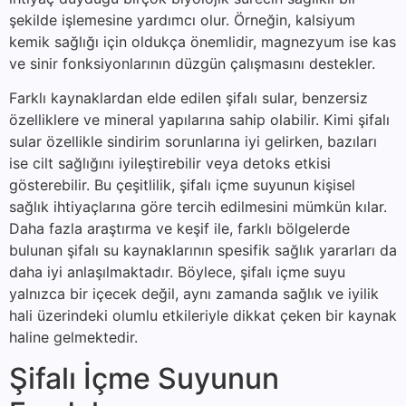
şekilde işlemesine yardımcı olur. Örneğin, kalsiyum
kemik sağlığı için oldukça önemlidir, magnezyum ise kas
ve sinir fonksiyonlarının düzgün çalışmasını destekler.
Farklı kaynaklardan elde edilen şifalı sular, benzersiz
özelliklere ve mineral yapılarına sahip olabilir. Kimi şifalı
sular özellikle sindirim sorunlarına iyi gelirken, bazıları
ise cilt sağlığını iyileştirebilir veya detoks etkisi
gösterebilir. Bu çeşitlilik, şifalı içme suyunun kişisel
sağlık ihtiyaçlarına göre tercih edilmesini mümkün kılar.
Daha fazla araştırma ve keşif ile, farklı bölgelerde
bulunan şifalı su kaynaklarının spesifik sağlık yararları da
daha iyi anlaşılmaktadır. Böylece, şifalı içme suyu
yalnızca bir içecek değil, aynı zamanda sağlık ve iyilik
hali üzerindeki olumlu etkileriyle dikkat çeken bir kaynak
haline gelmektedir.
Şifalı İçme Suyunun