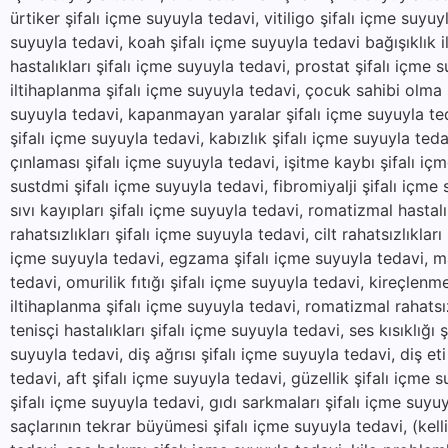
ürtiker şifalı içme suyuyla tedavi, vitiligo şifalı içme suyu
suyuyla tedavi, koah şifalı içme suyuyla tedavi bağışıklık il
hastalıkları şifalı içme suyuyla tedavi, prostat şifalı içme 
iltihaplanma şifalı içme suyuyla tedavi, çocuk sahibi olma ş
suyuyla tedavi, kapanmayan yaralar şifalı içme suyuyla ted
şifalı içme suyuyla tedavi, kabızlık şifalı içme suyuyla teda
çınlaması şifalı içme suyuyla tedavi, işitme kaybı şifalı içm
sustdmi şifalı içme suyuyla tedavi, fibromiyalji şifalı içme
sıvı kayıpları şifalı içme suyuyla tedavi, romatizmal hastal
rahatsızlıkları şifalı içme suyuyla tedavi, cilt rahatsızlıklar
içme suyuyla tedavi, egzama şifalı içme suyuyla tedavi, mant
tedavi, omurilik fıtığı şifalı içme suyuyla tedavi, kireçlenm
iltihaplanma şifalı içme suyuyla tedavi, romatizmal rahatsı
tenisçi hastalıkları şifalı içme suyuyla tedavi, ses kısıklığı 
suyuyla tedavi, diş ağrısı şifalı içme suyuyla tedavi, diş eti 
tedavi, aft şifalı içme suyuyla tedavi, güzellik şifalı içme s
şifalı içme suyuyla tedavi, gıdı sarkmaları şifalı içme suyu
saçlarının tekrar büyümesi şifalı içme suyuyla tedavi, (kel