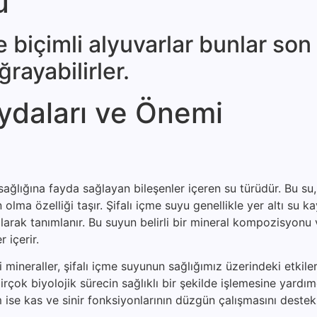
u
 biçimli al­yuvarlar bunlar son
rayabilirler.
ydaları ve Önemi
ağlığına fayda sağlayan bileşenler içeren su türüdür. Bu su, 
lma özelliği taşır. Şifalı içme suyu genellikle yer altı su k
arak tanımlanır. Bu suyun belirli bir mineral kompozisyonu 
 içerir.
eraller, şifalı içme suyunun sağlığımız üzerindeki etkileri
rçok biyolojik sürecin sağlıklı bir şekilde işlemesine yardımc
ise kas ve sinir fonksiyonlarının düzgün çalışmasını destekl