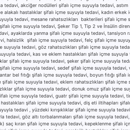
yla tedavi, akciğer nodülleri şifalı içme suyuyla tedavi, astım 
e alakalı hastalıklar şifalı içme suyuyla tedavi, kadın erkek 
suyuyla tedavi, mesane rahatsızlıkları bakterileri şifalı içme 
ifalı içme suyuyla tedavi, Şeker Tip 1, Tip 2 ve İnsülin direnc
avi, ayaklarda yanma şifalı içme suyuyla tedavi, tansiyon ra
vi, halsizlik şifalı içme suyuyla tedavi, felç şifalı içme suyu
e suyuyla tedavi, göz rahatsızlıkları şifalı içme suyuyla tedav
 suyuyla tedavi, kas ve eklem hastalıkları şifalı içme suyuyla
ıklar şifalı içme suyuyla tedavi, şeker şifalı içme suyuyla ted
ı şifalı içme suyuyla tedavi, sedef şifalı içme suyuyla tedavi, vi
ar bel fıtığı şifalı içme suyuyla tedavi, boyun fıtığı şifalı
e şifalı içme suyuyla tedavi, eklem rahatsızlıkları şifalı içme
zlıklar şifalı içme suyuyla tedavi, donuk omuz şifalı içme su
şifalı içme suyuyla tedavi, guatr şifalı içme suyuyla tedavi, ti
hastalıkları şifalı içme suyuyla tedavi, diş eti iltihapları şifa
uyuyla tedavi , yüzdeki kırışıklıklar şifalı içme suyuyla tedav
yla tedavi, göz altı torbalanmaları şifalı içme suyuyla tedavi
lik) saç kıran şifalı içme suyuyla tedavi, kepeklenme şifalı i