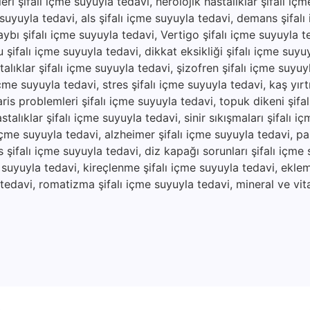
ri şifalı içme suyuyla tedavi, nerolojik hastalıklar şifalı iç
 suyuyla tedavi, als şifalı içme suyuyla tedavi, demans şifal
aybı şifalı içme suyuyla tedavi, Vertigo şifalı içme suyuyla 
 şifalı içme suyuyla tedavi, dikkat eksikliği şifalı içme suyu
alıklar şifalı içme suyuyla tedavi, şizofren şifalı içme suyuy
çme suyuyla tedavi, stres şifalı içme suyuyla tedavi, kaş yırtıl
ris problemleri şifalı içme suyuyla tedavi, topuk dikeni şifa
stalıklar şifalı içme suyuyla tedavi, sinir sıkışmaları şifalı i
 içme suyuyla tedavi, alzheimer şifalı içme suyuyla tedavi, pa
 şifalı içme suyuyla tedavi, diz kapağı sorunları şifalı içme 
e suyuyla tedavi, kireçlenme şifalı içme suyuyla tedavi, eklem 
a tedavi, romatizma şifalı içme suyuyla tedavi, mineral ve vit