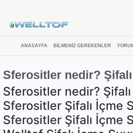
ANASAYFA
BILMENIZ GEREKENLER
YORU
Sferositler nedir? Şifal
Sferositler nedir? Şifal
Sferositler Şifalı İçm
Sferositler Şifalı İçme 