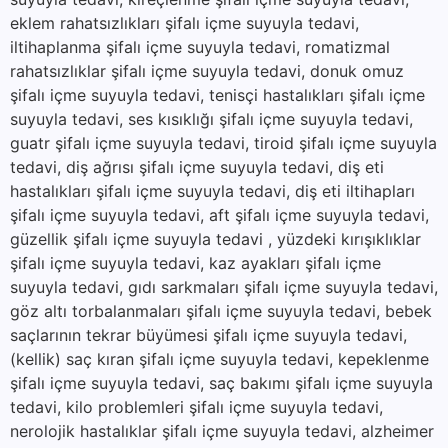
eklem rahatsızlıkları şifalı içme suyuyla tedavi,
iltihaplanma şifalı içme suyuyla tedavi, romatizmal
rahatsızlıklar şifalı içme suyuyla tedavi, donuk omuz
şifalı içme suyuyla tedavi, tenisçi hastalıkları şifalı içme
suyuyla tedavi, ses kısıklığı şifalı içme suyuyla tedavi,
guatr şifalı içme suyuyla tedavi, tiroid şifalı içme suyuyla
tedavi, diş ağrısı şifalı içme suyuyla tedavi, diş eti
hastalıkları şifalı içme suyuyla tedavi, diş eti iltihapları
şifalı içme suyuyla tedavi, aft şifalı içme suyuyla tedavi,
güzellik şifalı içme suyuyla tedavi , yüzdeki kırışıklıklar
şifalı içme suyuyla tedavi, kaz ayakları şifalı içme
suyuyla tedavi, gıdı sarkmaları şifalı içme suyuyla tedavi,
göz altı torbalanmaları şifalı içme suyuyla tedavi, bebek
saçlarının tekrar büyümesi şifalı içme suyuyla tedavi,
(kellik) saç kıran şifalı içme suyuyla tedavi, kepeklenme
şifalı içme suyuyla tedavi, saç bakımı şifalı içme suyuyla
tedavi, kilo problemleri şifalı içme suyuyla tedavi,
nerolojik hastalıklar şifalı içme suyuyla tedavi, alzheimer