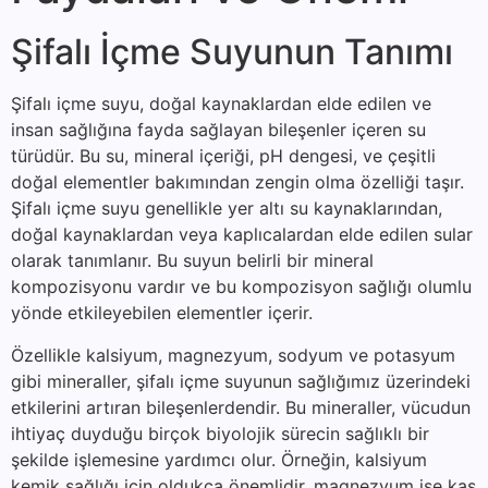
Şifalı İçme Suyunun Tanımı
Şifalı içme suyu, doğal kaynaklardan elde edilen ve
insan sağlığına fayda sağlayan bileşenler içeren su
türüdür. Bu su, mineral içeriği, pH dengesi, ve çeşitli
doğal elementler bakımından zengin olma özelliği taşır.
Şifalı içme suyu genellikle yer altı su kaynaklarından,
doğal kaynaklardan veya kaplıcalardan elde edilen sular
olarak tanımlanır. Bu suyun belirli bir mineral
kompozisyonu vardır ve bu kompozisyon sağlığı olumlu
yönde etkileyebilen elementler içerir.
Özellikle kalsiyum, magnezyum, sodyum ve potasyum
gibi mineraller, şifalı içme suyunun sağlığımız üzerindeki
etkilerini artıran bileşenlerdendir. Bu mineraller, vücudun
ihtiyaç duyduğu birçok biyolojik sürecin sağlıklı bir
şekilde işlemesine yardımcı olur. Örneğin, kalsiyum
kemik sağlığı için oldukça önemlidir, magnezyum ise kas