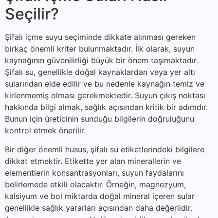
Seçilir?
Şifalı içme suyu seçiminde dikkate alınması gereken
birkaç önemli kriter bulunmaktadır. İlk olarak, suyun
kaynağının güvenilirliği büyük bir önem taşımaktadır.
Şifalı su, genellikle doğal kaynaklardan veya yer altı
sularından elde edilir ve bu nedenle kaynağın temiz ve
kirlenmemiş olması gerekmektedir. Suyun çıkış noktası
hakkında bilgi almak, sağlık açısından kritik bir adımdır.
Bunun için üreticinin sunduğu bilgilerin doğruluğunu
kontrol etmek önerilir.
Bir diğer önemli husus, şifalı su etiketlerindeki bilgilere
dikkat etmektir. Etikette yer alan minerallerin ve
elementlerin konsantrasyonları, suyun faydalarını
belirlemede etkili olacaktır. Örneğin, magnezyum,
kalsiyum ve bol miktarda doğal mineral içeren sular
genellikle sağlık yararları açısından daha değerlidir.