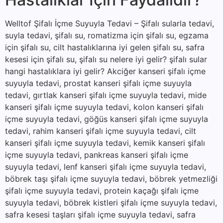
Welltof Şifalı İçme Suyuyla Tedavi – Şifalı sularla tedavi,
suyla tedavi, şifalı su, romatizma için şifalı su, egzama
için şifalı su, cilt hastalıklarına iyi gelen şifalı su, safra
kesesi için şifalı su, şifalı su nelere iyi gelir? şifalı sular
hangi hastalıklara iyi gelir? Akciğer kanseri şifalı içme
suyuyla tedavi, prostat kanseri şifalı içme suyuyla
tedavi, gırtlak kanseri şifalı içme suyuyla tedavi, mide
kanseri şifalı içme suyuyla tedavi, kolon kanseri şifalı
içme suyuyla tedavi, göğüs kanseri şifalı içme suyuyla
tedavi, rahim kanseri şifalı içme suyuyla tedavi, cilt
kanseri şifalı içme suyuyla tedavi, kemik kanseri şifalı
içme suyuyla tedavi, pankreas kanseri şifalı içme
suyuyla tedavi, lenf kanseri şifalı içme suyuyla tedavi,
böbrek taşı şifalı içme suyuyla tedavi, böbrek yetmezliği
şifalı içme suyuyla tedavi, protein kaçağı şifalı içme
suyuyla tedavi, böbrek kistleri şifalı içme suyuyla tedavi,
safra kesesi taşları şifalı içme suyuyla tedavi, safra