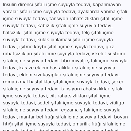
İnsülin direnci şifalı içme suyuyla tedavi, kapanmayan
yaralar şifalı içme suyuyla tedavi, ayaklarda yanma şifalı
içme suyuyla tedavi, tansiyon rahatsızlıkları şifalı içme
suyuyla tedavi, kabızlık şifalı içme suyuyla tedavi,
halsizlik şifalı içme suyuyla tedavi, felç şifalı içme
suyuyla tedavi, kulak çınlaması şifalı içme suyuyla
tedavi, işitme kaybı şifalı içme suyuyla tedavi, göz
rahatsızlıkları şifalı içme suyuyla tedavi, iskelet sustdmi
şifalı içme suyuyla tedavi, fibromiyalji şifalı içme suyuyla
tedavi, kas ve eklem hastalıkları şifalı içme suyuyla
tedavi, eklem sıvı kayıpları şifalı içme suyuyla tedavi,
romatizmal hastalıklar şifalı içme suyuyla tedavi, şeker
şifalı içme suyuyla tedavi, tansiyon rahatsızlıkları şifalı
içme suyuyla tedavi, cilt rahatsızlıkları şifalı içme
suyuyla tedavi, sedef şifalı içme suyuyla tedavi, vitiligo
şifalı içme suyuyla tedavi, egzama şifalı içme suyuyla
tedavi, mantar bel fıtığı şifalı içme suyuyla tedavi, boyun
fıtığı şifalı içme suyuyla tedavi, omurilik fıtığı şifalı içme
suyuyla tedavi, kireçlenme şifalı içme suyuyla tedavi,