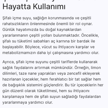
Hayatta Kullanımı
Şifalı içme suyu, sağlığın korunmasında ve çeşitli
rahatsızlıkların önlenmesinde önemli bir rol oynar.
Günlük hayatımızda bu doğal kaynaklardan
yararlanmanın çeşitli yolları bulunmaktadır. Öncelikle,
şifalı su tüketimi sabahları aç karnına bir bardak ile
başlayabilir. Böylece, vücut su ihtiyacını karşılar ve
metabolizmamızın daha iyi çalışmasına yardımcı olur.
Ayrıca, şifalı içme suyunu çeşitli tariflerde kullanarak
sağlık faydalarını artırmak mümkündür. Örneğin, limon
dilimleri, taze nane yaprakları veya zencefil ekleyerek
hazırlanan içecekler, hem ferahlatıcı bir tat sağlar hem
de bağışıklık sistemini güçlendirir. Bu tür içeceklerin her
gün düzenli olarak tüketilmesi, hem su ihtiyacını
karşılamaya hem de şifalı suyun sağladığı faydalardan
yararlanmaya yardımcı olur.