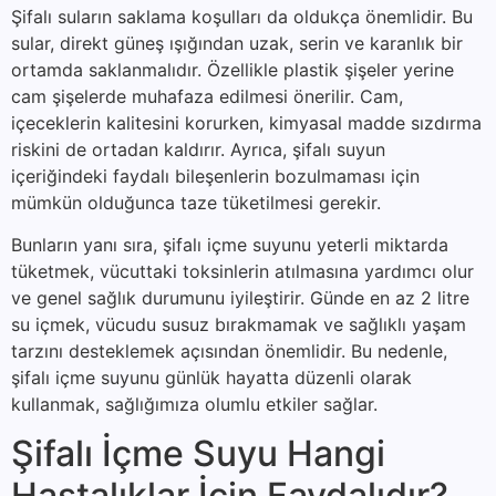
Şifalı suların saklama koşulları da oldukça önemlidir. Bu
sular, direkt güneş ışığından uzak, serin ve karanlık bir
ortamda saklanmalıdır. Özellikle plastik şişeler yerine
cam şişelerde muhafaza edilmesi önerilir. Cam,
içeceklerin kalitesini korurken, kimyasal madde sızdırma
riskini de ortadan kaldırır. Ayrıca, şifalı suyun
içeriğindeki faydalı bileşenlerin bozulmaması için
mümkün olduğunca taze tüketilmesi gerekir.
Bunların yanı sıra, şifalı içme suyunu yeterli miktarda
tüketmek, vücuttaki toksinlerin atılmasına yardımcı olur
ve genel sağlık durumunu iyileştirir. Günde en az 2 litre
su içmek, vücudu susuz bırakmamak ve sağlıklı yaşam
tarzını desteklemek açısından önemlidir. Bu nedenle,
şifalı içme suyunu günlük hayatta düzenli olarak
kullanmak, sağlığımıza olumlu etkiler sağlar.
Şifalı İçme Suyu Hangi
Hastalıklar İçin Faydalıdır?