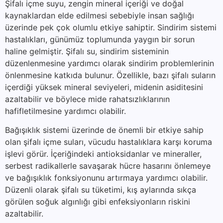
Şifalı içme suyu, zengin mineral içeriği ve doğal
kaynaklardan elde edilmesi sebebiyle insan sağlığı
üzerinde pek çok olumlu etkiye sahiptir. Sindirim sistemi
hastalıkları, günümüz toplumunda yaygın bir sorun
haline gelmiştir. Şifalı su, sindirim sisteminin
düzenlenmesine yardımcı olarak sindirim problemlerinin
önlenmesine katkıda bulunur. Özellikle, bazı şifalı suların
içerdiği yüksek mineral seviyeleri, midenin asiditesini
azaltabilir ve böylece mide rahatsızlıklarının
hafifletilmesine yardımcı olabilir.
Bağışıklık sistemi üzerinde de önemli bir etkiye sahip
olan şifalı içme suları, vücudu hastalıklara karşı koruma
işlevi görür. İçeriğindeki antioksidanlar ve mineraller,
serbest radikallerle savaşarak hücre hasarını önlemeye
ve bağışıklık fonksiyonunu artırmaya yardımcı olabilir.
Düzenli olarak şifalı su tüketimi, kış aylarında sıkça
görülen soğuk algınlığı gibi enfeksiyonların riskini
azaltabilir.