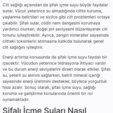
Cilt sağlığı açısından da şifalı içme suyu büyük faydalar
sunar. Vücut yeterince su almadığında ciltte kuruma,
yaşlanma belirtileri ve sivilce gibi cilt problemleri ortaya
çıkabilir. Şifalı sular, cildin nem dengesini korumaya
yardımcı olurken, doğal pH seviyesini düzenleyerek cilt
tonunu iyileştirebilir. Ayrıca, zengin mineraller sayesinde
ciltteki toksinlerin atılmasına katkıda bulunarak genel
cilt sağlığını iyileştirir.
Enerji artırma konusunda da şifalı içme suyu faydalı bir
içecektir. Vücudun yeterince hidrasyona ihtiyacı vardır
ve bu durum enerji seviyelerini direkt olarak etkiler. Şifalı
su, yeterli su alımını sağlarken, belirli mineral içeriği
sayesinde enerji üretimini destekler, böylece yorgunluk
hissi azalır. Sonuç olarak, şifalı içme suyu, sağlığı
koruma ve geliştirme konularında önemli bir rol
oynamaktadır.
Şifalı İçme Suları Nasıl