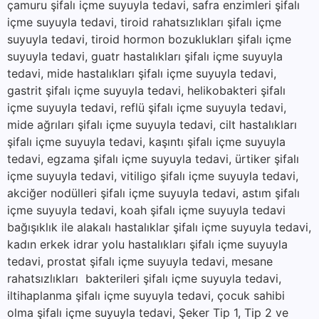
çamuru şifalı içme suyuyla tedavi, safra enzimleri şifalı
içme suyuyla tedavi, tiroid rahatsızlıkları şifalı içme
suyuyla tedavi, tiroid hormon bozuklukları şifalı içme
suyuyla tedavi, guatr hastalıkları şifalı içme suyuyla
tedavi, mide hastalıkları şifalı içme suyuyla tedavi,
gastrit şifalı içme suyuyla tedavi, helikobakteri şifalı
içme suyuyla tedavi, reflü şifalı içme suyuyla tedavi,
mide ağrıları şifalı içme suyuyla tedavi, cilt hastalıkları
şifalı içme suyuyla tedavi, kaşıntı şifalı içme suyuyla
tedavi, egzama şifalı içme suyuyla tedavi, ürtiker şifalı
içme suyuyla tedavi, vitiligo şifalı içme suyuyla tedavi,
akciğer nodülleri şifalı içme suyuyla tedavi, astım şifalı
içme suyuyla tedavi, koah şifalı içme suyuyla tedavi
bağışıklık ile alakalı hastalıklar şifalı içme suyuyla tedavi,
kadın erkek idrar yolu hastalıkları şifalı içme suyuyla
tedavi, prostat şifalı içme suyuyla tedavi, mesane
rahatsızlıkları bakterileri şifalı içme suyuyla tedavi,
iltihaplanma şifalı içme suyuyla tedavi, çocuk sahibi
olma şifalı içme suyuyla tedavi, Şeker Tip 1, Tip 2 ve