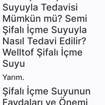
Suyuyla Tedavisi
Mümkün mü? Semi
Şifalı İçme Suyuyla
Nasıl Tedavi Edilir?
Welltof Şifalı İçme
Suyu
Yarım.
Şifalı İçme Suyunun
Faydaları ve Önemi