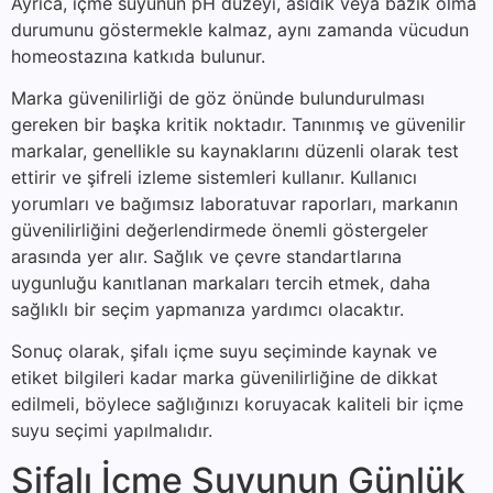
Ayrıca, içme suyunun pH düzeyi, asidik veya bazik olma
durumunu göstermekle kalmaz, aynı zamanda vücudun
homeostazına katkıda bulunur.
Marka güvenilirliği de göz önünde bulundurulması
gereken bir başka kritik noktadır. Tanınmış ve güvenilir
markalar, genellikle su kaynaklarını düzenli olarak test
ettirir ve şifreli izleme sistemleri kullanır. Kullanıcı
yorumları ve bağımsız laboratuvar raporları, markanın
güvenilirliğini değerlendirmede önemli göstergeler
arasında yer alır. Sağlık ve çevre standartlarına
uygunluğu kanıtlanan markaları tercih etmek, daha
sağlıklı bir seçim yapmanıza yardımcı olacaktır.
Sonuç olarak, şifalı içme suyu seçiminde kaynak ve
etiket bilgileri kadar marka güvenilirliğine de dikkat
edilmeli, böylece sağlığınızı koruyacak kaliteli bir içme
suyu seçimi yapılmalıdır.
Şifalı İçme Suyunun Günlük