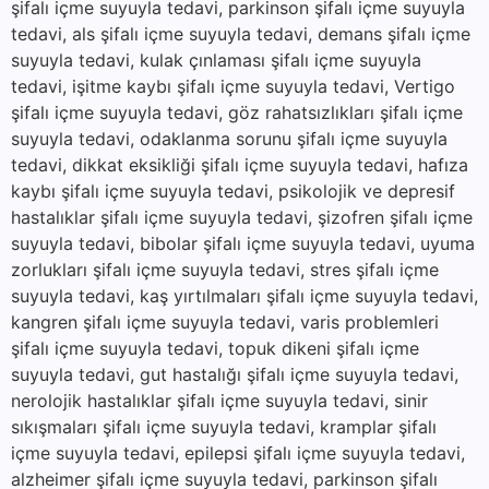
şifalı içme suyuyla tedavi, parkinson şifalı içme suyuyla
tedavi, als şifalı içme suyuyla tedavi, demans şifalı içme
suyuyla tedavi, kulak çınlaması şifalı içme suyuyla
tedavi, işitme kaybı şifalı içme suyuyla tedavi, Vertigo
şifalı içme suyuyla tedavi, göz rahatsızlıkları şifalı içme
suyuyla tedavi, odaklanma sorunu şifalı içme suyuyla
tedavi, dikkat eksikliği şifalı içme suyuyla tedavi, hafıza
kaybı şifalı içme suyuyla tedavi, psikolojik ve depresif
hastalıklar şifalı içme suyuyla tedavi, şizofren şifalı içme
suyuyla tedavi, bibolar şifalı içme suyuyla tedavi, uyuma
zorlukları şifalı içme suyuyla tedavi, stres şifalı içme
suyuyla tedavi, kaş yırtılmaları şifalı içme suyuyla tedavi,
kangren şifalı içme suyuyla tedavi, varis problemleri
şifalı içme suyuyla tedavi, topuk dikeni şifalı içme
suyuyla tedavi, gut hastalığı şifalı içme suyuyla tedavi,
nerolojik hastalıklar şifalı içme suyuyla tedavi, sinir
sıkışmaları şifalı içme suyuyla tedavi, kramplar şifalı
içme suyuyla tedavi, epilepsi şifalı içme suyuyla tedavi,
alzheimer şifalı içme suyuyla tedavi, parkinson şifalı