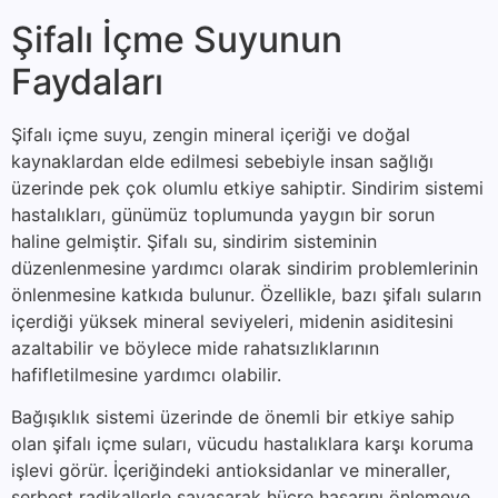
Şifalı İçme Suyunun
Faydaları
Şifalı içme suyu, zengin mineral içeriği ve doğal
kaynaklardan elde edilmesi sebebiyle insan sağlığı
üzerinde pek çok olumlu etkiye sahiptir. Sindirim sistemi
hastalıkları, günümüz toplumunda yaygın bir sorun
haline gelmiştir. Şifalı su, sindirim sisteminin
düzenlenmesine yardımcı olarak sindirim problemlerinin
önlenmesine katkıda bulunur. Özellikle, bazı şifalı suların
içerdiği yüksek mineral seviyeleri, midenin asiditesini
azaltabilir ve böylece mide rahatsızlıklarının
hafifletilmesine yardımcı olabilir.
Bağışıklık sistemi üzerinde de önemli bir etkiye sahip
olan şifalı içme suları, vücudu hastalıklara karşı koruma
işlevi görür. İçeriğindeki antioksidanlar ve mineraller,
serbest radikallerle savaşarak hücre hasarını önlemeye