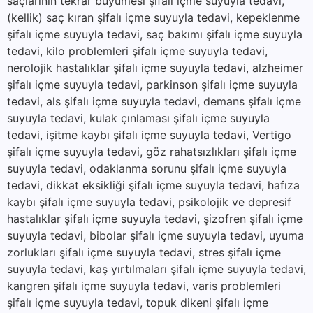
saçlarının tekrar büyümesi şifalı içme suyuyla tedavi,
(kellik) saç kıran şifalı içme suyuyla tedavi, kepeklenme
şifalı içme suyuyla tedavi, saç bakımı şifalı içme suyuyla
tedavi, kilo problemleri şifalı içme suyuyla tedavi,
nerolojik hastalıklar şifalı içme suyuyla tedavi, alzheimer
şifalı içme suyuyla tedavi, parkinson şifalı içme suyuyla
tedavi, als şifalı içme suyuyla tedavi, demans şifalı içme
suyuyla tedavi, kulak çınlaması şifalı içme suyuyla
tedavi, işitme kaybı şifalı içme suyuyla tedavi, Vertigo
şifalı içme suyuyla tedavi, göz rahatsızlıkları şifalı içme
suyuyla tedavi, odaklanma sorunu şifalı içme suyuyla
tedavi, dikkat eksikliği şifalı içme suyuyla tedavi, hafıza
kaybı şifalı içme suyuyla tedavi, psikolojik ve depresif
hastalıklar şifalı içme suyuyla tedavi, şizofren şifalı içme
suyuyla tedavi, bibolar şifalı içme suyuyla tedavi, uyuma
zorlukları şifalı içme suyuyla tedavi, stres şifalı içme
suyuyla tedavi, kaş yırtılmaları şifalı içme suyuyla tedavi,
kangren şifalı içme suyuyla tedavi, varis problemleri
şifalı içme suyuyla tedavi, topuk dikeni şifalı içme