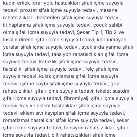
kadın erkek idrar yolu hastalıkları şifalı içme suyuyla
tedavi, prostat şifalı içme suyuyla tedavi, mesane
rahatsızlıkları bakterileri şifalı içme suyuyla tedavi,
iltihaplanma şifalı içme suyuyla tedavi, çocuk sahibi
olma şifalı içme suyuyla tedavi, Şeker Tip 1, Tip 2 ve
İnsülin direnci şifalı içme suyuyla tedavi, kapanmayan
yaralar şifalı içme suyuyla tedavi, ayaklarda yanma şifalı
içme suyuyla tedavi, tansiyon rahatsızlıkları şifalı içme
suyuyla tedavi, kabızlık şifalı içme suyuyla tedavi,
halsizlik şifalı içme suyuyla tedavi, felç şifalı içme
suyuyla tedavi, kulak çınlaması şifalı içme suyuyla
tedavi, işitme kaybı şifalı içme suyuyla tedavi, göz
rahatsızlıkları şifalı içme suyuyla tedavi, iskelet sustdmi
şifalı içme suyuyla tedavi, fibromiyalji şifalı içme suyuyla
tedavi, kas ve eklem hastalıkları şifalı içme suyuyla
tedavi, eklem sıvı kayıpları şifalı içme suyuyla tedavi,
romatizmal hastalıklar şifalı içme suyuyla tedavi, şeker
şifalı içme suyuyla tedavi, tansiyon rahatsızlıkları şifalı
içme suyuyla tedavi, cilt rahatsızlıkları şifalı içme