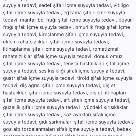
suyuyla tedavi, sedef şifalı içme suyuyla tedavi, vitiligo
şifalı içme suyuyla tedavi, egzama şifalı içme suyuyla
tedavi, mantar bel fıtığı şifalı içme suyuyla tedavi, boyun
fıtığı şifalı içme suyuyla tedavi, omurilik fıtığı şifalı içme
suyuyla tedavi, kireçlenme şifalı içme suyuyla tedavi,
eklem rahatsızlıkları şifalı içme suyuyla tedavi,
iltihaplanma şifalı içme suyuyla tedavi, romatizmal
rahatsızlıklar şifalı içme suyuyla tedavi, donuk omuz
şifalı içme suyuyla tedavi, tenisçi hastalıkları şifalı içme
suyuyla tedavi, ses kısıklığı şifalı içme suyuyla tedavi,
guatr şifalı içme suyuyla tedavi, tiroid şifalı içme suyuyla
tedavi, diş ağrısı şifalı içme suyuyla tedavi, diş eti
hastalıkları şifalı içme suyuyla tedavi, diş eti iltihapları
şifalı içme suyuyla tedavi, aft şifalı içme suyuyla tedavi,
güzellik şifalı içme suyuyla tedavi , yüzdeki kırışıklıklar
şifalı içme suyuyla tedavi, kaz ayakları şifalı içme
suyuyla tedavi, gıdı sarkmaları şifalı içme suyuyla tedavi,
göz altı torbalanmaları şifalı içme suyuyla tedavi, bebek