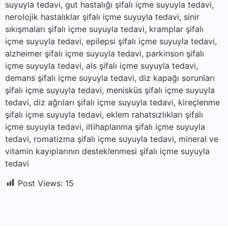
suyuyla tedavi, gut hastalığı şifalı içme suyuyla tedavi,
nerolojik hastalıklar şifalı içme suyuyla tedavi, sinir
sıkışmaları şifalı içme suyuyla tedavi, kramplar şifalı
içme suyuyla tedavi, epilepsi şifalı içme suyuyla tedavi,
alzheimer şifalı içme suyuyla tedavi, parkinson şifalı
içme suyuyla tedavi, als şifalı içme suyuyla tedavi,
demans şifalı içme suyuyla tedavi, diz kapağı sorunları
şifalı içme suyuyla tedavi, menisküs şifalı içme suyuyla
tedavi, diz ağrıları şifalı içme suyuyla tedavi, kireçlenme
şifalı içme suyuyla tedavi, eklem rahatsızlıkları şifalı
içme suyuyla tedavi, iltihaplanma şifalı içme suyuyla
tedavi, romatizma şifalı içme suyuyla tedavi, mineral ve
vitamin kayıplarının desteklenmesi şifalı içme suyuyla
tedavi
Post Views:
15