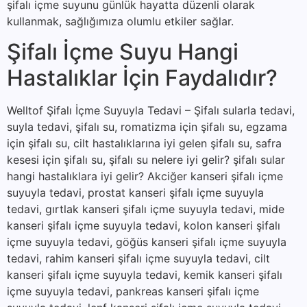
şifalı içme suyunu günlük hayatta düzenli olarak
kullanmak, sağlığımıza olumlu etkiler sağlar.
Şifalı İçme Suyu Hangi
Hastalıklar İçin Faydalıdır?
Welltof Şifalı İçme Suyuyla Tedavi – Şifalı sularla tedavi,
suyla tedavi, şifalı su, romatizma için şifalı su, egzama
için şifalı su, cilt hastalıklarına iyi gelen şifalı su, safra
kesesi için şifalı su, şifalı su nelere iyi gelir? şifalı sular
hangi hastalıklara iyi gelir? Akciğer kanseri şifalı içme
suyuyla tedavi, prostat kanseri şifalı içme suyuyla
tedavi, gırtlak kanseri şifalı içme suyuyla tedavi, mide
kanseri şifalı içme suyuyla tedavi, kolon kanseri şifalı
içme suyuyla tedavi, göğüs kanseri şifalı içme suyuyla
tedavi, rahim kanseri şifalı içme suyuyla tedavi, cilt
kanseri şifalı içme suyuyla tedavi, kemik kanseri şifalı
içme suyuyla tedavi, pankreas kanseri şifalı içme