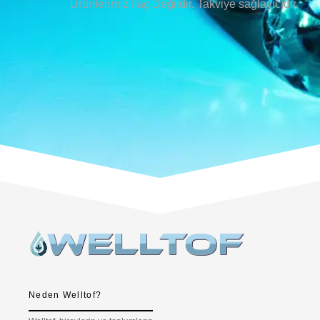
Ürünlerimiz İlaç Değildir. Takviye sağlayıcıdır.
Neden Welltof?