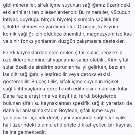
gibi mineraller, şifalı içme suyunun sağlığımız üzerindeki
etkilerini artıran bileşenlerdendir. Bu mineraller, vücudun
ihtiyaç duyduğu birçok biyolojik sürecin sağlıklı bir
şekilde işlemesine yardımcı olur. Örneğin, kalsiyum
kemik sağlığı için oldukça önemlidir, magnezyum ise kas
ve sinir fonksiyonlarının düzgün çalışmasını destekler.
Farklı kaynaklardan elde edilen şifalı sular, benzersiz
özelliklere ve mineral yapılarına sahip olabilir. Kimi şifalı
sular özellikle sindirim sorunlarına iyi gelirken, bazıları
ise cilt sağlığını iyileştirebilir veya detoks etkisi
gösterebilir. Bu çeşitlilik, şifalı içme suyunun kişisel
sağlık ihtiyaçlarına göre tercih edilmesini mümkün kılar.
Daha fazla araştırma ve keşif ile, farklı bölgelerde
bulunan şifalı su kaynaklarının spesifik sağlık yararları da
daha iyi anlaşılmaktadır. Böylece, şifalı içme suyu
yalnızca bir içecek değil, aynı zamanda sağlık ve iyilik
hali üzerindeki olumlu etkileriyle dikkat çeken bir kaynak
haline gelmektedir.