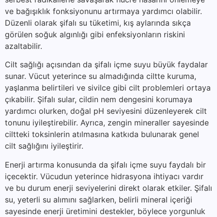
ve bağışıklık fonksiyonunu artırmaya yardımcı olabilir.
Düzenli olarak şifalı su tüketimi, kış aylarında sıkça
görülen soğuk algınlığı gibi enfeksiyonların riskini
azaltabilir.
Cilt sağlığı açısından da şifalı içme suyu büyük faydalar
sunar. Vücut yeterince su almadığında ciltte kuruma,
yaşlanma belirtileri ve sivilce gibi cilt problemleri ortaya
çıkabilir. Şifalı sular, cildin nem dengesini korumaya
yardımcı olurken, doğal pH seviyesini düzenleyerek cilt
tonunu iyileştirebilir. Ayrıca, zengin mineraller sayesinde
ciltteki toksinlerin atılmasına katkıda bulunarak genel
cilt sağlığını iyileştirir.
Enerji artırma konusunda da şifalı içme suyu faydalı bir
içecektir. Vücudun yeterince hidrasyona ihtiyacı vardır
ve bu durum enerji seviyelerini direkt olarak etkiler. Şifalı
su, yeterli su alımını sağlarken, belirli mineral içeriği
sayesinde enerji üretimini destekler, böylece yorgunluk