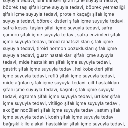
suyuyla tedavi, lenf kanseri şifalı içme suyuyla tedavi,
böbrek taşı şifalı içme suyuyla tedavi, böbrek yetmezliği
şifalı içme suyuyla tedavi, protein kaçağı şifalı içme
suyuyla tedavi, böbrek kistleri şifalı içme suyuyla tedavi,
safra kesesi taşları şifalı içme suyuyla tedavi, safra
çamuru şifalı içme suyuyla tedavi, safra enzimleri şifalı
içme suyuyla tedavi, tiroid rahatsızlıkları şifalı içme
suyuyla tedavi, tiroid hormon bozuklukları şifalı içme
suyuyla tedavi, guatr hastalıkları şifalı içme suyuyla
tedavi, mide hastalıkları şifalı içme suyuyla tedavi,
gastrit şifalı içme suyuyla tedavi, helikobakteri şifalı
içme suyuyla tedavi, reflü şifalı içme suyuyla tedavi,
mide ağrıları şifalı içme suyuyla tedavi, cilt hastalıkları
şifalı içme suyuyla tedavi, kaşıntı şifalı içme suyuyla
tedavi, egzama şifalı içme suyuyla tedavi, ürtiker şifalı
içme suyuyla tedavi, vitiligo şifalı içme suyuyla tedavi,
akciğer nodülleri şifalı içme suyuyla tedavi, astım şifalı
içme suyuyla tedavi, koah şifalı içme suyuyla tedavi
bağışıklık ile alakalı hastalıklar şifalı içme suyuyla tedavi,