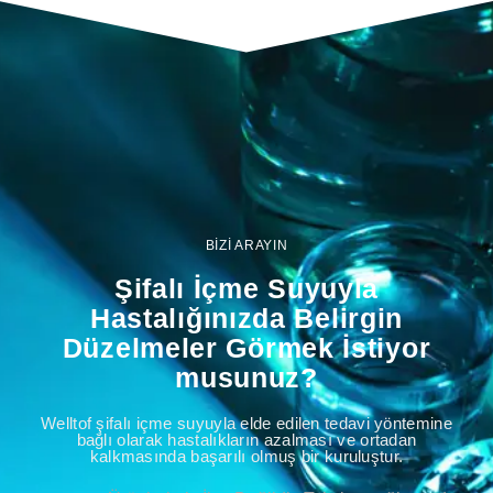
BİZİ ARAYIN
Şifalı İçme Suyuyla
Hastalığınızda Belirgin
Düzelmeler Görmek İstiyor
musunuz?
Welltof şifalı içme suyuyla elde edilen tedavi yöntemine
bağlı olarak hastalıkların azalması ve ortadan
kalkmasında başarılı olmuş bir kuruluştur.