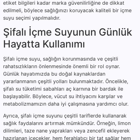
etiket bilgileri kadar marka güvenilirliğine de dikkat
edilmeli, böylece sağlığınızı koruyacak kaliteli bir içme
suyu seçimi yapılmalıdır.
Şifalı İçme Suyunun Günlük
Hayatta Kullanımı
Şifalı içme suyu, sağlığın korunmasında ve çeşitli
rahatsızlıkların önlenmesinde önemli bir rol oynar.
Günlük hayatımızda bu doğal kaynaklardan
yararlanmanın çeşitli yolları bulunmaktadır. Öncelikle,
şifalı su tüketimi sabahları aç karnına bir bardak ile
başlayabilir. Böylece, vücut su ihtiyacını karşılar ve
metabolizmamızın daha iyi çalışmasına yardımcı olur.
Ayrıca, şifalı içme suyunu çeşitli tariflerde kullanarak
sağlık faydalarını artırmak mümkündür. Örneğin, limon
dilimleri, taze nane yaprakları veya zencefil ekleyerek
hazırlanan içecekler, hem ferahlatıcı bir tat sağlar hem