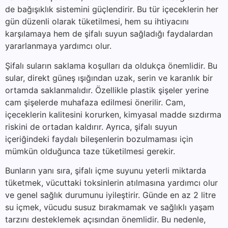
de bağışıklık sistemini güçlendirir. Bu tür içeceklerin her
gün düzenli olarak tüketilmesi, hem su ihtiyacını
karşılamaya hem de şifalı suyun sağladığı faydalardan
yararlanmaya yardımcı olur.
Şifalı suların saklama koşulları da oldukça önemlidir. Bu
sular, direkt güneş ışığından uzak, serin ve karanlık bir
ortamda saklanmalıdır. Özellikle plastik şişeler yerine
cam şişelerde muhafaza edilmesi önerilir. Cam,
içeceklerin kalitesini korurken, kimyasal madde sızdırma
riskini de ortadan kaldırır. Ayrıca, şifalı suyun
içeriğindeki faydalı bileşenlerin bozulmaması için
mümkün olduğunca taze tüketilmesi gerekir.
Bunların yanı sıra, şifalı içme suyunu yeterli miktarda
tüketmek, vücuttaki toksinlerin atılmasına yardımcı olur
ve genel sağlık durumunu iyileştirir. Günde en az 2 litre
su içmek, vücudu susuz bırakmamak ve sağlıklı yaşam
tarzını desteklemek açısından önemlidir. Bu nedenle,