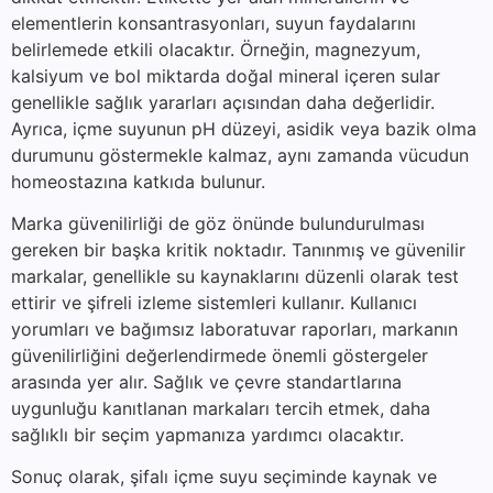
elementlerin konsantrasyonları, suyun faydalarını
belirlemede etkili olacaktır. Örneğin, magnezyum,
kalsiyum ve bol miktarda doğal mineral içeren sular
genellikle sağlık yararları açısından daha değerlidir.
Ayrıca, içme suyunun pH düzeyi, asidik veya bazik olma
durumunu göstermekle kalmaz, aynı zamanda vücudun
homeostazına katkıda bulunur.
Marka güvenilirliği de göz önünde bulundurulması
gereken bir başka kritik noktadır. Tanınmış ve güvenilir
markalar, genellikle su kaynaklarını düzenli olarak test
ettirir ve şifreli izleme sistemleri kullanır. Kullanıcı
yorumları ve bağımsız laboratuvar raporları, markanın
güvenilirliğini değerlendirmede önemli göstergeler
arasında yer alır. Sağlık ve çevre standartlarına
uygunluğu kanıtlanan markaları tercih etmek, daha
sağlıklı bir seçim yapmanıza yardımcı olacaktır.
Sonuç olarak, şifalı içme suyu seçiminde kaynak ve