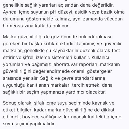
genellikle sağlık yararları açısından daha değerlidir.
Ayrıca, içme suyunun pH düzeyi, asidik veya bazik olma
durumunu göstermekle kalmaz, aynı zamanda vücudun
homeostazına katkıda bulunur.
Marka güvenilirliği de göz önünde bulundurulması
gereken bir başka kritik noktadır. Tanınmış ve güvenilir
markalar, genellikle su kaynaklarını düzenli olarak test
ettirir ve şifreli izleme sistemleri kullanır. Kullanıcı
yorumları ve bağımsız laboratuvar raporları, markanın
güvenilirliğini değerlendirmede önemli göstergeler
arasında yer alır. Sağlık ve çevre standartlarına
uygunluğu kanıtlanan markaları tercih etmek, daha
sağlıklı bir seçim yapmanıza yardımcı olacaktır.
Sonuç olarak, şifalı içme suyu seçiminde kaynak ve
etiket bilgileri kadar marka güvenilirliğine de dikkat
edilmeli, böylece sağlığınızı koruyacak kaliteli bir içme
suyu seçimi yapılmalıdır.