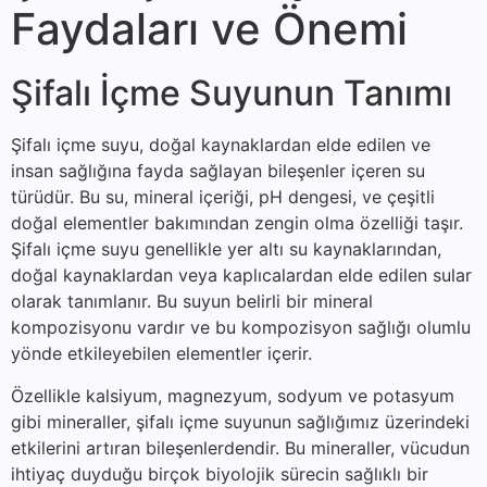
Faydaları ve Önemi
Şifalı İçme Suyunun Tanımı
Şifalı içme suyu, doğal kaynaklardan elde edilen ve
insan sağlığına fayda sağlayan bileşenler içeren su
türüdür. Bu su, mineral içeriği, pH dengesi, ve çeşitli
doğal elementler bakımından zengin olma özelliği taşır.
Şifalı içme suyu genellikle yer altı su kaynaklarından,
doğal kaynaklardan veya kaplıcalardan elde edilen sular
olarak tanımlanır. Bu suyun belirli bir mineral
kompozisyonu vardır ve bu kompozisyon sağlığı olumlu
yönde etkileyebilen elementler içerir.
Özellikle kalsiyum, magnezyum, sodyum ve potasyum
gibi mineraller, şifalı içme suyunun sağlığımız üzerindeki
etkilerini artıran bileşenlerdendir. Bu mineraller, vücudun
ihtiyaç duyduğu birçok biyolojik sürecin sağlıklı bir