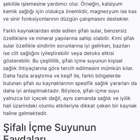
şekilde işlemesine yardımcı olur. Örneğin, kalsiyum
kemik sağlığı için oldukça önemlidir, magnezyum ise kas
ve sinir fonksiyonlarının düzgün çalışmasını destekler.
Farklı kaynaklardan elde edilen şifalı sular, benzersiz
özelliklere ve mineral yapılarına sahip olabilir. Kimi şifalı
sular özellikle sindirim sorunlarına iyi gelirken, bazıları
ise cilt sağlığını iyileştirebilir veya detoks etkisi
gösterebilir. Bu çeşitlilik, şifalı içme suyunun kişisel
sağlık ihtiyaçlarına göre tercih edilmesini mümkün kılar.
Daha fazla araştırma ve keşif ile, farklı bölgelerde
bulunan şifalı su kaynaklarının spesifik sağlık yararları da
daha iyi anlaşılmaktadır. Böylece, şifalı içme suyu
yalnızca bir içecek değil, aynı zamanda sağlık ve iyilik
hali üzerindeki olumlu etkileriyle dikkat çeken bir kaynak
haline gelmektedir.
Şifalı İçme Suyunun
Faydaları