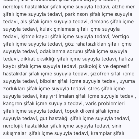
nerolojik hastalıklar şifalı içme suyuyla tedavi, alzheimer
şifalı içme suyuyla tedavi, parkinson şifalı içme suyuyla
tedavi, als şifalı içme suyuyla tedavi, demans şifalı içme
suyuyla tedavi, kulak çınlaması şifalı içme suyuyla
tedavi, işitme kaybı şifalı içme suyuyla tedavi, Vertigo
şifalı içme suyuyla tedavi, göz rahatsızlıkları şifalı içme
suyuyla tedavi, odaklanma sorunu şifalı içme suyuyla
tedavi, dikkat eksikliği şifalı içme suyuyla tedavi, hafıza
kaybı şifalı içme suyuyla tedavi, psikolojik ve depresif
hastalıklar şifalı içme suyuyla tedavi, şizofren şifalı içme
suyuyla tedavi, bibolar şifalı içme suyuyla tedavi, uyuma
zorlukları şifalı içme suyuyla tedavi, stres şifalı içme
suyuyla tedavi, kaş yırtılmaları şifalı içme suyuyla tedavi,
kangren şifalı içme suyuyla tedavi, varis problemleri
şifalı içme suyuyla tedavi, topuk dikeni şifalı içme
suyuyla tedavi, gut hastalığı şifalı içme suyuyla tedavi,
nerolojik hastalıklar şifalı içme suyuyla tedavi, sinir
sıkışmaları şifalı içme suyuyla tedavi, kramplar şifalı