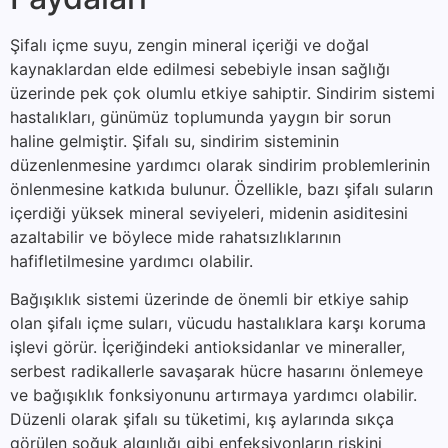
Şifalı içme suyu, zengin mineral içeriği ve doğal
kaynaklardan elde edilmesi sebebiyle insan sağlığı
üzerinde pek çok olumlu etkiye sahiptir. Sindirim sistemi
hastalıkları, günümüz toplumunda yaygın bir sorun
haline gelmiştir. Şifalı su, sindirim sisteminin
düzenlenmesine yardımcı olarak sindirim problemlerinin
önlenmesine katkıda bulunur. Özellikle, bazı şifalı suların
içerdiği yüksek mineral seviyeleri, midenin asiditesini
azaltabilir ve böylece mide rahatsızlıklarının
hafifletilmesine yardımcı olabilir.
Bağışıklık sistemi üzerinde de önemli bir etkiye sahip
olan şifalı içme suları, vücudu hastalıklara karşı koruma
işlevi görür. İçeriğindeki antioksidanlar ve mineraller,
serbest radikallerle savaşarak hücre hasarını önlemeye
ve bağışıklık fonksiyonunu artırmaya yardımcı olabilir.
Düzenli olarak şifalı su tüketimi, kış aylarında sıkça
görülen soğuk algınlığı gibi enfeksiyonların riskini