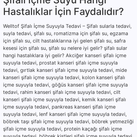
Hastalıklar İçin Faydalıdır?
Welltof Şifalı İçme Suyuyla Tedavi – Şifalı sularla tedavi,
suyla tedavi, şifalı su, romatizma için şifalı su, egzama
için şifalı su, cilt hastalıklarına iyi gelen şifalı su, safra
kesesi için şifalı su, şifalı su nelere iyi gelir? şifalı sular
hangi hastalıklara iyi gelir? Akciğer kanseri şifalı içme
suyuyla tedavi, prostat kanseri şifalı içme suyuyla
tedavi, gırtlak kanseri şifalı içme suyuyla tedavi, mide
kanseri şifalı içme suyuyla tedavi, kolon kanseri şifalı
içme suyuyla tedavi, göğüs kanseri şifalı içme suyuyla
tedavi, rahim kanseri şifalı içme suyuyla tedavi, cilt
kanseri şifalı içme suyuyla tedavi, kemik kanseri şifalı
içme suyuyla tedavi, pankreas kanseri şifalı içme
suyuyla tedavi, lenf kanseri şifalı içme suyuyla tedavi,
böbrek taşı şifalı içme suyuyla tedavi, böbrek yetmezliği
şifalı içme suyuyla tedavi, protein kaçağı şifalı içme
suyuyla tedavi, böbrek kistleri şifalı içme suyuyla tedavi,