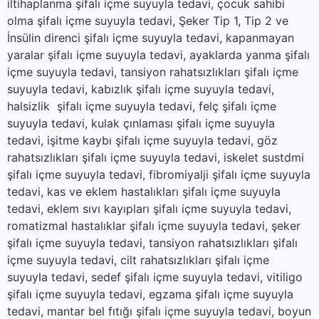
iltihaplanma şifalı içme suyuyla tedavi, çocuk sahibi
olma şifalı içme suyuyla tedavi, Şeker Tip 1, Tip 2 ve
İnsülin direnci şifalı içme suyuyla tedavi, kapanmayan
yaralar şifalı içme suyuyla tedavi, ayaklarda yanma şifalı
içme suyuyla tedavi, tansiyon rahatsızlıkları şifalı içme
suyuyla tedavi, kabızlık şifalı içme suyuyla tedavi,
halsizlik şifalı içme suyuyla tedavi, felç şifalı içme
suyuyla tedavi, kulak çınlaması şifalı içme suyuyla
tedavi, işitme kaybı şifalı içme suyuyla tedavi, göz
rahatsızlıkları şifalı içme suyuyla tedavi, iskelet sustdmi
şifalı içme suyuyla tedavi, fibromiyalji şifalı içme suyuyla
tedavi, kas ve eklem hastalıkları şifalı içme suyuyla
tedavi, eklem sıvı kayıpları şifalı içme suyuyla tedavi,
romatizmal hastalıklar şifalı içme suyuyla tedavi, şeker
şifalı içme suyuyla tedavi, tansiyon rahatsızlıkları şifalı
içme suyuyla tedavi, cilt rahatsızlıkları şifalı içme
suyuyla tedavi, sedef şifalı içme suyuyla tedavi, vitiligo
şifalı içme suyuyla tedavi, egzama şifalı içme suyuyla
tedavi, mantar bel fıtığı şifalı içme suyuyla tedavi, boyun