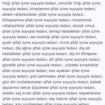
fıtığı şifalı içme suyuyla tedavi, omurilik fıtığı şifalı içme
suyuyla tedavi, kireçlenme şifalı içme suyuyla tedavi,
eklem rahatsızlıkları şifalı içme suyuyla tedavi,
iltihaplanma şifalı içme suyuyla tedavi, romatizmal
rahatsızlıklar şifalı içme suyuyla tedavi, donuk omuz
şifalı içme suyuyla tedavi, tenisçi hastalıkları şifalı içme
suyuyla tedavi, ses kısıklığı şifalı içme suyuyla tedavi,
guatr şifalı içme suyuyla tedavi, tiroid şifalı içme suyuyla
tedavi, diş ağrısı şifalı içme suyuyla tedavi, diş eti
hastalıkları şifalı içme suyuyla tedavi, diş eti iltihapları
şifalı içme suyuyla tedavi, aft şifalı içme suyuyla tedavi,
güzellik şifalı içme suyuyla tedavi , yüzdeki kırışıklıklar
şifalı içme suyuyla tedavi, kaz ayakları şifalı içme
suyuyla tedavi, gıdı sarkmaları şifalı içme suyuyla tedavi,
göz altı torbalanmaları şifalı içme suyuyla tedavi, bebek
saçlarının tekrar büyümesi şifalı içme suyuyla tedavi,
(kellik) saç kıran şifalı içme suyuyla tedavi, kepeklenme
şifalı içme suyuyla tedavi, saç bakımı şifalı içme suyuyla
tedavi, kilo problemleri şifalı içme suyuyla tedavi,