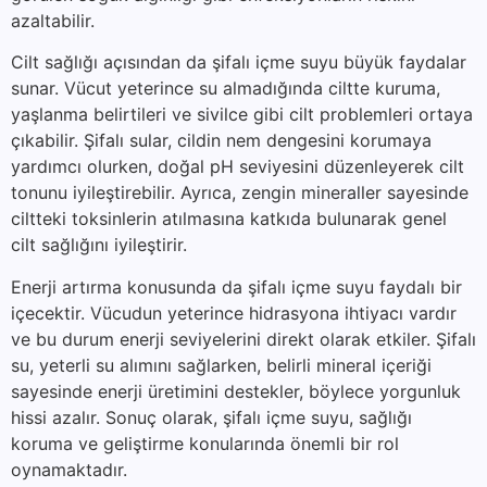
azaltabilir.
Cilt sağlığı açısından da şifalı içme suyu büyük faydalar
sunar. Vücut yeterince su almadığında ciltte kuruma,
yaşlanma belirtileri ve sivilce gibi cilt problemleri ortaya
çıkabilir. Şifalı sular, cildin nem dengesini korumaya
yardımcı olurken, doğal pH seviyesini düzenleyerek cilt
tonunu iyileştirebilir. Ayrıca, zengin mineraller sayesinde
ciltteki toksinlerin atılmasına katkıda bulunarak genel
cilt sağlığını iyileştirir.
Enerji artırma konusunda da şifalı içme suyu faydalı bir
içecektir. Vücudun yeterince hidrasyona ihtiyacı vardır
ve bu durum enerji seviyelerini direkt olarak etkiler. Şifalı
su, yeterli su alımını sağlarken, belirli mineral içeriği
sayesinde enerji üretimini destekler, böylece yorgunluk
hissi azalır. Sonuç olarak, şifalı içme suyu, sağlığı
koruma ve geliştirme konularında önemli bir rol
oynamaktadır.