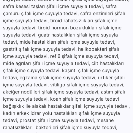
safra kesesi taşları şifalı içme suyuyla tedavi, safra
çamuru şifalı içme suyuyla tedavi, safra enzimleri şifalı
içme suyuyla tedavi, tiroid rahatsızlıkları şifalı içme
suyuyla tedavi, tiroid hormon bozuklukları şifalı içme
suyuyla tedavi, guatr hastalıkları şifalı içme suyuyla
tedavi, mide hastalıkları şifalı içme suyuyla tedavi,
gastrit şifalı içme suyuyla tedavi, helikobakteri şifalı
içme suyuyla tedavi, reflü şifalı içme suyuyla tedavi,
mide ağrıları şifalı içme suyuyla tedavi, cilt hastalıkları
şifalı içme suyuyla tedavi, kaşıntı şifalı içme suyuyla
tedavi, egzama şifalı içme suyuyla tedavi, ürtiker şifalı
içme suyuyla tedavi, vitiligo şifalı içme suyuyla tedavi,
akciğer nodülleri şifalı içme suyuyla tedavi, astım şifalı
içme suyuyla tedavi, koah şifalı içme suyuyla tedavi
bağışıklık ile alakalı hastalıklar şifalı içme suyuyla tedavi,
kadın erkek idrar yolu hastalıkları şifalı içme suyuyla
tedavi, prostat şifalı içme suyuyla tedavi, mesane
rahatsızlıkları bakterileri şifalı içme suyuyla tedavi,