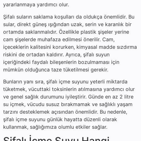
yararlanmaya yardımcı olur.
Şifalı suların saklama koşulları da oldukça önemlidir. Bu
sular, direkt güneş ışığından uzak, serin ve karanlık bir
ortamda saklanmalıdır. Özellikle plastik şişeler yerine
cam şişelerde muhafaza edilmesi önerilir. Cam,
içeceklerin kalitesini korurken, kimyasal madde sızdırma
riskini de ortadan kaldırır. Ayrıca, şifalı suyun
içeriğindeki faydalı bileşenlerin bozulmaması için
mümkün olduğunca taze tüketilmesi gerekir.
Bunların yanı sıra, şifalı içme suyunu yeterli miktarda
tüketmek, vücuttaki toksinlerin atılmasına yardımcı olur
ve genel sağlık durumunu iyileştirir. Günde en az 2 litre
su içmek, vücudu susuz bırakmamak ve sağlıklı yaşam
tarzını desteklemek açısından önemlidir. Bu nedenle,
şifalı içme suyunu günlük hayatta düzenli olarak
kullanmak, sağlığımıza olumlu etkiler sağlar.
Şifalı İçme Suyu Hangi