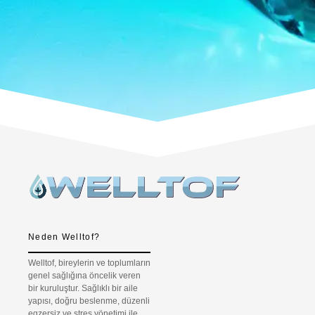
Neden Welltof?
Welltof, bireylerin ve toplumların
genel sağlığına öncelik veren
bir kuruluştur. Sağlıklı bir aile
yapısı, doğru beslenme, düzenli
egzersiz ve stres yönetimi ile