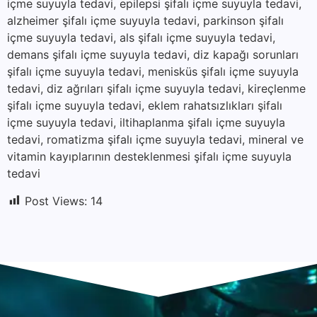
içme suyuyla tedavi, epilepsi şifalı içme suyuyla tedavi,
alzheimer şifalı içme suyuyla tedavi, parkinson şifalı
içme suyuyla tedavi, als şifalı içme suyuyla tedavi,
demans şifalı içme suyuyla tedavi, diz kapağı sorunları
şifalı içme suyuyla tedavi, menisküs şifalı içme suyuyla
tedavi, diz ağrıları şifalı içme suyuyla tedavi, kireçlenme
şifalı içme suyuyla tedavi, eklem rahatsızlıkları şifalı
içme suyuyla tedavi, iltihaplanma şifalı içme suyuyla
tedavi, romatizma şifalı içme suyuyla tedavi, mineral ve
vitamin kayıplarının desteklenmesi şifalı içme suyuyla
tedavi
Post Views:
14