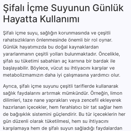
Şifalı İçme Suyunun Günlük
Hayatta Kullanımı
Şifalı içme suyu, sağlığın korunmasında ve çeşitli
rahatsızlıkların önlenmesinde önemli bir rol oynar.
Günlük hayatımızda bu doğal kaynaklardan
yararlanmanın çeşitli yolları bulunmaktadır. Öncelikle,
şifalı su tüketimi sabahları aç karnına bir bardak ile
başlayabilir. Böylece, vücut su ihtiyacını karşılar ve
metabolizmamızın daha iyi çalışmasına yardımcı olur.
Ayrıca, şifalı içme suyunu çeşitli tariflerde kullanarak
sağlık faydalarını artırmak mümkündür. Örneğin, limon
dilimleri, taze nane yaprakları veya zencefil ekleyerek
hazırlanan içecekler, hem ferahlatıcı bir tat sağlar hem
de bağışıklık sistemini güçlendirir. Bu tür içeceklerin her
gün düzenli olarak tüketilmesi, hem su ihtiyacını
karşılamaya hem de şifalı suyun sağladığı faydalardan