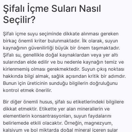
Şifalı İçme Suları Nasıl
Seçilir?
Şifalı içme suyu seçiminde dikkate alınması gereken
birkaç önemli kriter bulunmaktadır. İlk olarak, suyun
kaynağının güvenilirliği büyük bir önem taşımaktadır.
Şifalı su, genellikle doğal kaynaklardan veya yer altı
sularından elde edilir ve bu nedenle kaynağın temiz ve
kirlenmemiş olması gerekmektedir. Suyun çıkış noktası
hakkında bilgi almak, sağlık açısından kritik bir adımdır.
Bunun için üreticinin sunduğu bilgilerin doğruluğunu
kontrol etmek önerilir.
Bir diğer önemli husus, şifalı su etiketlerindeki bilgilere
dikkat etmektir. Etikette yer alan minerallerin ve
elementlerin konsantrasyonları, suyun faydalarını
belirlemede etkili olacaktır. Örneğin, magnezyum,
kalsiyum ve bol miktarda doğal mineral içeren sular