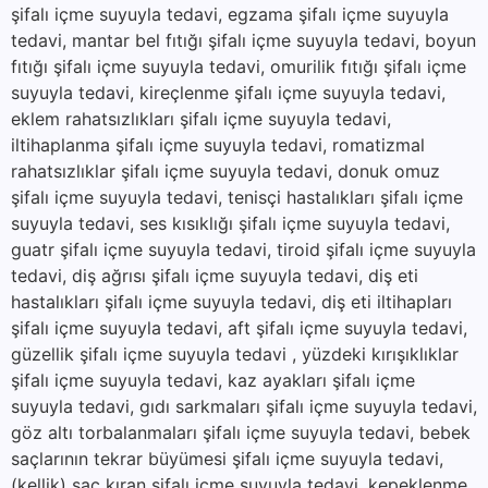
şifalı içme suyuyla tedavi, egzama şifalı içme suyuyla
tedavi, mantar bel fıtığı şifalı içme suyuyla tedavi, boyun
fıtığı şifalı içme suyuyla tedavi, omurilik fıtığı şifalı içme
suyuyla tedavi, kireçlenme şifalı içme suyuyla tedavi,
eklem rahatsızlıkları şifalı içme suyuyla tedavi,
iltihaplanma şifalı içme suyuyla tedavi, romatizmal
rahatsızlıklar şifalı içme suyuyla tedavi, donuk omuz
şifalı içme suyuyla tedavi, tenisçi hastalıkları şifalı içme
suyuyla tedavi, ses kısıklığı şifalı içme suyuyla tedavi,
guatr şifalı içme suyuyla tedavi, tiroid şifalı içme suyuyla
tedavi, diş ağrısı şifalı içme suyuyla tedavi, diş eti
hastalıkları şifalı içme suyuyla tedavi, diş eti iltihapları
şifalı içme suyuyla tedavi, aft şifalı içme suyuyla tedavi,
güzellik şifalı içme suyuyla tedavi , yüzdeki kırışıklıklar
şifalı içme suyuyla tedavi, kaz ayakları şifalı içme
suyuyla tedavi, gıdı sarkmaları şifalı içme suyuyla tedavi,
göz altı torbalanmaları şifalı içme suyuyla tedavi, bebek
saçlarının tekrar büyümesi şifalı içme suyuyla tedavi,
(kellik) saç kıran şifalı içme suyuyla tedavi, kepeklenme