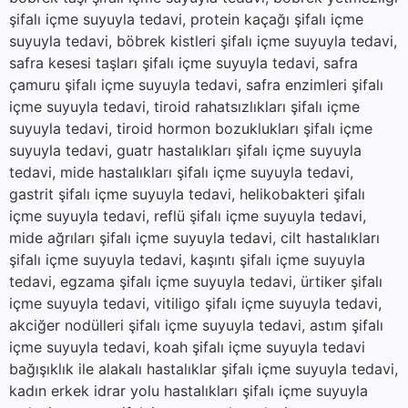
şifalı içme suyuyla tedavi, protein kaçağı şifalı içme
suyuyla tedavi, böbrek kistleri şifalı içme suyuyla tedavi,
safra kesesi taşları şifalı içme suyuyla tedavi, safra
çamuru şifalı içme suyuyla tedavi, safra enzimleri şifalı
içme suyuyla tedavi, tiroid rahatsızlıkları şifalı içme
suyuyla tedavi, tiroid hormon bozuklukları şifalı içme
suyuyla tedavi, guatr hastalıkları şifalı içme suyuyla
tedavi, mide hastalıkları şifalı içme suyuyla tedavi,
gastrit şifalı içme suyuyla tedavi, helikobakteri şifalı
içme suyuyla tedavi, reflü şifalı içme suyuyla tedavi,
mide ağrıları şifalı içme suyuyla tedavi, cilt hastalıkları
şifalı içme suyuyla tedavi, kaşıntı şifalı içme suyuyla
tedavi, egzama şifalı içme suyuyla tedavi, ürtiker şifalı
içme suyuyla tedavi, vitiligo şifalı içme suyuyla tedavi,
akciğer nodülleri şifalı içme suyuyla tedavi, astım şifalı
içme suyuyla tedavi, koah şifalı içme suyuyla tedavi
bağışıklık ile alakalı hastalıklar şifalı içme suyuyla tedavi,
kadın erkek idrar yolu hastalıkları şifalı içme suyuyla