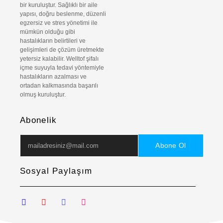
bir kuruluştur. Sağlıklı bir aile
yapısı, doğru beslenme, düzenli
egzersiz ve stres yönetimi ile
mümkün olduğu gibi
hastalıkların belirtileri ve
gelişimleri de çözüm üretmekte
yetersiz kalabilir. Welltof şifalı
içme suyuyla tedavi yöntemiyle
hastalıkların azalması ve
ortadan kalkmasında başarılı
olmuş kuruluştur.
Abonelik
Abone Ol
Sosyal Paylaşım