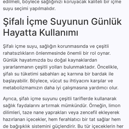
edilmeli, böylece sağlığınızı koruyacak kaliteli bir içme
suyu seçimi yapılmalıdır.
Şifalı İçme Suyunun Günlük
Hayatta Kullanımı
Şifalı içme suyu, sağlığın korunmasında ve çeşitli
rahatsızlıkların önlenmesinde önemli bir rol oynar.
Günlük hayatımızda bu doğal kaynaklardan
yararlanmanın çeşitli yolları bulunmaktadır. Öncelikle,
şifalı su tüketimi sabahları aç karnına bir bardak ile
başlayabilir. Böylece, vücut su ihtiyacını karşılar ve
metabolizmamızın daha iyi çalışmasına yardımcı olur.
Ayrıca, şifalı içme suyunu çeşitli tariflerde kullanarak
sağlık faydalarını artırmak mümkündür. Örneğin, limon
dilimleri, taze nane yaprakları veya zencefil ekleyerek
hazırlanan içecekler, hem ferahlatıcı bir tat sağlar hem
de bağışıklık sistemini güçlendirir. Bu tür içeceklerin her