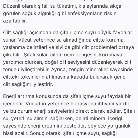
Düzenli olarak şifalı su tüketimi, kış aylarında sıkça
görülen soğuk algınlığı gibi enfeksiyonların riskini
azaltabilir.
Cilt sağlığı açısından da şifalı içme suyu büyük faydalar
sunar. Vücut yeterince su almadığında ciltte kuruma,
yaşlanma belirtileri ve sivilce gibi cilt problemleri ortaya
çıkabilir. Şifalı sular, cildin nem dengesini korumaya
yardımcı olurken, doğal pH seviyesini düzenleyerek cilt
tonunu iyileştirebilir. Ayrıca, zengin mineraller sayesinde
ciltteki toksinlerin atılmasına katkıda bulunarak genel
cilt sağlığını iyileştirir.
Enerji artırma konusunda da şifalı içme suyu faydalı bir
içecektir. Vücudun yeterince hidrasyona ihtiyacı vardır
ve bu durum enerji seviyelerini direkt olarak etkiler. Şifalı
su, yeterli su alımını sağlarken, belirli mineral içeriği
sayesinde enerji üretimini destekler, böylece yorgunluk
hissi azalır. Sonuç olarak, şifalı içme suyu, sağlığı