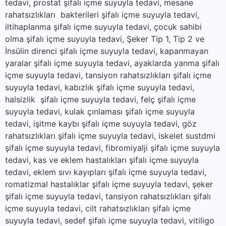
tedavi, prostat şifalı içme suyuyla tedavi, mesane
rahatsızlıkları bakterileri şifalı içme suyuyla tedavi,
iltihaplanma şifalı içme suyuyla tedavi, çocuk sahibi
olma şifalı içme suyuyla tedavi, Şeker Tip 1, Tip 2 ve
İnsülin direnci şifalı içme suyuyla tedavi, kapanmayan
yaralar şifalı içme suyuyla tedavi, ayaklarda yanma şifalı
içme suyuyla tedavi, tansiyon rahatsızlıkları şifalı içme
suyuyla tedavi, kabızlık şifalı içme suyuyla tedavi,
halsizlik şifalı içme suyuyla tedavi, felç şifalı içme
suyuyla tedavi, kulak çınlaması şifalı içme suyuyla
tedavi, işitme kaybı şifalı içme suyuyla tedavi, göz
rahatsızlıkları şifalı içme suyuyla tedavi, iskelet sustdmi
şifalı içme suyuyla tedavi, fibromiyalji şifalı içme suyuyla
tedavi, kas ve eklem hastalıkları şifalı içme suyuyla
tedavi, eklem sıvı kayıpları şifalı içme suyuyla tedavi,
romatizmal hastalıklar şifalı içme suyuyla tedavi, şeker
şifalı içme suyuyla tedavi, tansiyon rahatsızlıkları şifalı
içme suyuyla tedavi, cilt rahatsızlıkları şifalı içme
suyuyla tedavi, sedef şifalı içme suyuyla tedavi, vitiligo