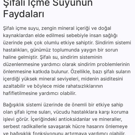
Şifalı İçme Suyunun
Faydaları
Şifalı içme suyu, zengin mineral içeriği ve doğal
kaynaklardan elde edilmesi sebebiyle insan sağlığı
üzerinde pek çok olumlu etkiye sahiptir. Sindirim sistemi
hastalıkları, günümüz toplumunda yaygın bir sorun
haline gelmiştir. Şifalı su, sindirim sisteminin
düzenlenmesine yardımcı olarak sindirim problemlerinin
önlenmesine katkıda bulunur. Özellikle, bazı şifalı suların
içerdiği yüksek mineral seviyeleri, midenin asiditesini
azaltabilir ve böylece mide rahatsızlıklarının
hafifletilmesine yardımcı olabilir.
Bağışıklık sistemi üzerinde de önemli bir etkiye sahip
olan şifalı içme suları, vücudu hastalıklara karşı koruma
işlevi görür. İçeriğindeki antioksidanlar ve mineraller,
serbest radikallerle savaşarak hücre hasarını önlemeye
ve bağışıklık fonksiyonunu artırmaya yardımcı olabilir.