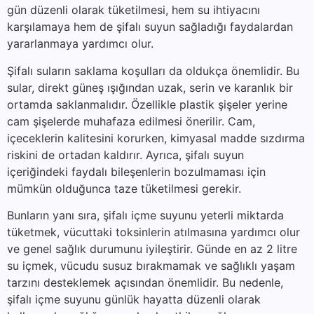
gün düzenli olarak tüketilmesi, hem su ihtiyacını
karşılamaya hem de şifalı suyun sağladığı faydalardan
yararlanmaya yardımcı olur.
Şifalı suların saklama koşulları da oldukça önemlidir. Bu
sular, direkt güneş ışığından uzak, serin ve karanlık bir
ortamda saklanmalıdır. Özellikle plastik şişeler yerine
cam şişelerde muhafaza edilmesi önerilir. Cam,
içeceklerin kalitesini korurken, kimyasal madde sızdırma
riskini de ortadan kaldırır. Ayrıca, şifalı suyun
içeriğindeki faydalı bileşenlerin bozulmaması için
mümkün olduğunca taze tüketilmesi gerekir.
Bunların yanı sıra, şifalı içme suyunu yeterli miktarda
tüketmek, vücuttaki toksinlerin atılmasına yardımcı olur
ve genel sağlık durumunu iyileştirir. Günde en az 2 litre
su içmek, vücudu susuz bırakmamak ve sağlıklı yaşam
tarzını desteklemek açısından önemlidir. Bu nedenle,
şifalı içme suyunu günlük hayatta düzenli olarak