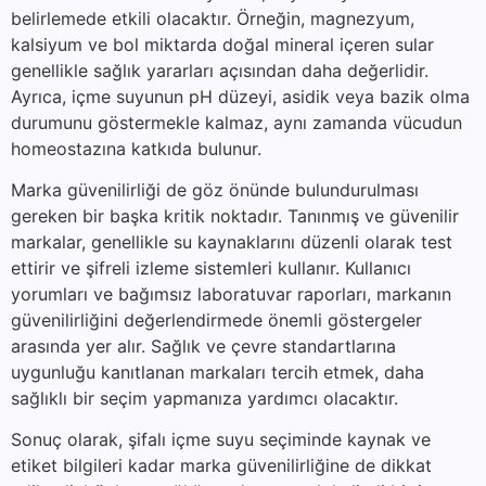
belirlemede etkili olacaktır. Örneğin, magnezyum,
kalsiyum ve bol miktarda doğal mineral içeren sular
genellikle sağlık yararları açısından daha değerlidir.
Ayrıca, içme suyunun pH düzeyi, asidik veya bazik olma
durumunu göstermekle kalmaz, aynı zamanda vücudun
homeostazına katkıda bulunur.
Marka güvenilirliği de göz önünde bulundurulması
gereken bir başka kritik noktadır. Tanınmış ve güvenilir
markalar, genellikle su kaynaklarını düzenli olarak test
ettirir ve şifreli izleme sistemleri kullanır. Kullanıcı
yorumları ve bağımsız laboratuvar raporları, markanın
güvenilirliğini değerlendirmede önemli göstergeler
arasında yer alır. Sağlık ve çevre standartlarına
uygunluğu kanıtlanan markaları tercih etmek, daha
sağlıklı bir seçim yapmanıza yardımcı olacaktır.
Sonuç olarak, şifalı içme suyu seçiminde kaynak ve
etiket bilgileri kadar marka güvenilirliğine de dikkat