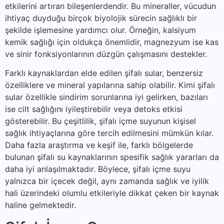
etkilerini artıran bileşenlerdendir. Bu mineraller, vücudun
ihtiyaç duyduğu birçok biyolojik sürecin sağlıklı bir
şekilde işlemesine yardımcı olur. Örneğin, kalsiyum
kemik sağlığı için oldukça önemlidir, magnezyum ise kas
ve sinir fonksiyonlarının düzgün çalışmasını destekler.
Farklı kaynaklardan elde edilen şifalı sular, benzersiz
özelliklere ve mineral yapılarına sahip olabilir. Kimi şifalı
sular özellikle sindirim sorunlarına iyi gelirken, bazıları
ise cilt sağlığını iyileştirebilir veya detoks etkisi
gösterebilir. Bu çeşitlilik, şifalı içme suyunun kişisel
sağlık ihtiyaçlarına göre tercih edilmesini mümkün kılar.
Daha fazla araştırma ve keşif ile, farklı bölgelerde
bulunan şifalı su kaynaklarının spesifik sağlık yararları da
daha iyi anlaşılmaktadır. Böylece, şifalı içme suyu
yalnızca bir içecek değil, aynı zamanda sağlık ve iyilik
hali üzerindeki olumlu etkileriyle dikkat çeken bir kaynak
haline gelmektedir.