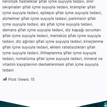
nerolojik hastalıklar şifalı içme suyuyla tedavi, sinir
sıkışmaları şifalı içme suyuyla tedavi, kramplar şifalı
içme suyuyla tedavi, epilepsi şifalı içme suyuyla tedavi,
alzheimer şifalı içme suyuyla tedavi, parkinson şifalı
içme suyuyla tedavi, als şifalı içme suyuyla tedavi,
demans şifalı içme suyuyla tedavi, diz kapağı sorunları
şifalı içme suyuyla tedavi, menisküs şifalı içme suyuyla
tedavi, diz ağrıları şifalı içme suyuyla tedavi, kireçlenme
şifalı içme suyuyla tedavi, eklem rahatsızlıkları şifalı
içme suyuyla tedavi, iltihaplanma şifalı içme suyuyla
tedavi, romatizma şifalı içme suyuyla tedavi, mineral ve
vitamin kayıplarının desteklenmesi şifalı içme suyuyla
tedavi
Post Views:
15