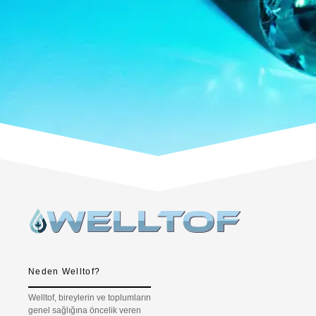
Neden Welltof?
Welltof, bireylerin ve toplumların
genel sağlığına öncelik veren