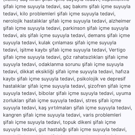
şifalı içme suyuyla tedavi, saç bakımı şifalı içme suyuyla
tedavi, kilo problemleri şifalı içme suyuyla tedavi,
nerolojik hastalıklar şifalı içme suyuyla tedavi, alzheimer
şifalı içme suyuyla tedavi, parkinson şifalı içme suyuyla
tedavi, als şifalı içme suyuyla tedavi, demans şifalı içme
suyuyla tedavi, kulak çınlaması şifalı içme suyuyla
tedavi, işitme kaybı şifalı içme suyuyla tedavi, Vertigo
şifalı içme suyuyla tedavi, göz rahatsızlıkları şifalı içme
suyuyla tedavi, odaklanma sorunu şifalı içme suyuyla
tedavi, dikkat eksikliği şifalı içme suyuyla tedavi, hafıza
kaybı şifalı içme suyuyla tedavi, psikolojik ve depresif
hastalıklar şifalı içme suyuyla tedavi, şizofren şifalı içme
suyuyla tedavi, bibolar şifalı içme suyuyla tedavi, uyuma
zorlukları şifalı içme suyuyla tedavi, stres şifalı içme
suyuyla tedavi, kaş yırtılmaları şifalı içme suyuyla tedavi,
kangren şifalı içme suyuyla tedavi, varis problemleri
şifalı içme suyuyla tedavi, topuk dikeni şifalı içme
suyuyla tedavi, gut hastalığı şifalı içme suyuyla tedavi,