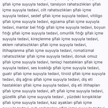
şifalı içme suyuyla tedavi, tansiyon rahatsızlıkları şifalı
içme suyuyla tedavi, cilt rahatsızlıkları şifalı içme
suyuyla tedavi, sedef şifalı içme suyuyla tedavi, vitiligo
şifalı içme suyuyla tedavi, egzama şifalı içme suyuyla
tedavi, mantar bel fıtığı şifalı içme suyuyla tedavi, boyun
fıtığı şifalı içme suyuyla tedavi, omurilik fıtığı şifalı içme
suyuyla tedavi, kireçlenme şifalı içme suyuyla tedavi,
eklem rahatsızlıkları şifalı içme suyuyla tedavi,
iltihaplanma şifalı içme suyuyla tedavi, romatizmal
rahatsızlıklar şifalı içme suyuyla tedavi, donuk omuz
şifalı içme suyuyla tedavi, tenisçi hastalıkları şifalı içme
suyuyla tedavi, ses kısıklığı şifalı içme suyuyla tedavi,
guatr şifalı içme suyuyla tedavi, tiroid şifalı içme suyuyla
tedavi, diş ağrısı şifalı içme suyuyla tedavi, diş eti
hastalıkları şifalı içme suyuyla tedavi, diş eti iltihapları
şifalı içme suyuyla tedavi, aft şifalı içme suyuyla tedavi,
güzellik şifalı içme suyuyla tedavi , yüzdeki kırışıklıklar
şifalı içme suyuyla tedavi, kaz ayakları şifalı içme