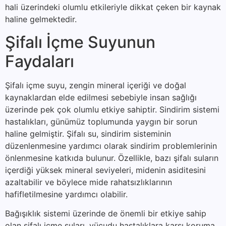
hali üzerindeki olumlu etkileriyle dikkat çeken bir kaynak
haline gelmektedir.
Şifalı İçme Suyunun
Faydaları
Şifalı içme suyu, zengin mineral içeriği ve doğal
kaynaklardan elde edilmesi sebebiyle insan sağlığı
üzerinde pek çok olumlu etkiye sahiptir. Sindirim sistemi
hastalıkları, günümüz toplumunda yaygın bir sorun
haline gelmiştir. Şifalı su, sindirim sisteminin
düzenlenmesine yardımcı olarak sindirim problemlerinin
önlenmesine katkıda bulunur. Özellikle, bazı şifalı suların
içerdiği yüksek mineral seviyeleri, midenin asiditesini
azaltabilir ve böylece mide rahatsızlıklarının
hafifletilmesine yardımcı olabilir.
Bağışıklık sistemi üzerinde de önemli bir etkiye sahip
olan şifalı içme suları, vücudu hastalıklara karşı koruma