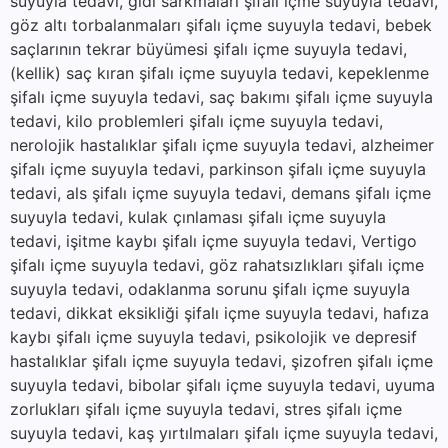
suyuyla tedavi, gıdı sarkmaları şifalı içme suyuyla tedavi,
göz altı torbalanmaları şifalı içme suyuyla tedavi, bebek
saçlarının tekrar büyümesi şifalı içme suyuyla tedavi,
(kellik) saç kıran şifalı içme suyuyla tedavi, kepeklenme
şifalı içme suyuyla tedavi, saç bakımı şifalı içme suyuyla
tedavi, kilo problemleri şifalı içme suyuyla tedavi,
nerolojik hastalıklar şifalı içme suyuyla tedavi, alzheimer
şifalı içme suyuyla tedavi, parkinson şifalı içme suyuyla
tedavi, als şifalı içme suyuyla tedavi, demans şifalı içme
suyuyla tedavi, kulak çınlaması şifalı içme suyuyla
tedavi, işitme kaybı şifalı içme suyuyla tedavi, Vertigo
şifalı içme suyuyla tedavi, göz rahatsızlıkları şifalı içme
suyuyla tedavi, odaklanma sorunu şifalı içme suyuyla
tedavi, dikkat eksikliği şifalı içme suyuyla tedavi, hafıza
kaybı şifalı içme suyuyla tedavi, psikolojik ve depresif
hastalıklar şifalı içme suyuyla tedavi, şizofren şifalı içme
suyuyla tedavi, bibolar şifalı içme suyuyla tedavi, uyuma
zorlukları şifalı içme suyuyla tedavi, stres şifalı içme
suyuyla tedavi, kaş yırtılmaları şifalı içme suyuyla tedavi,