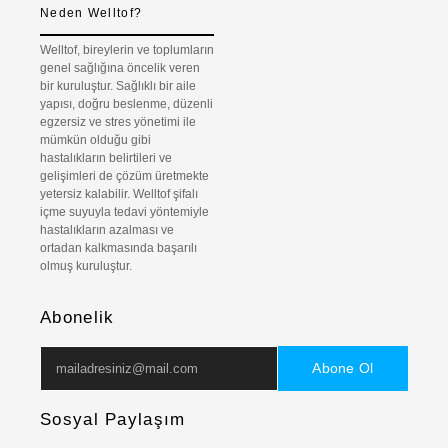
Neden Welltof?
Welltof, bireylerin ve toplumların
genel sağlığına öncelik veren
bir kuruluştur. Sağlıklı bir aile
yapısı, doğru beslenme, düzenli
egzersiz ve stres yönetimi ile
mümkün olduğu gibi
hastalıkların belirtileri ve
gelişimleri de çözüm üretmekte
yetersiz kalabilir. Welltof şifalı
içme suyuyla tedavi yöntemiyle
hastalıkların azalması ve
ortadan kalkmasında başarılı
olmuş kuruluştur.
Abonelik
Abone Ol
Sosyal Paylaşım