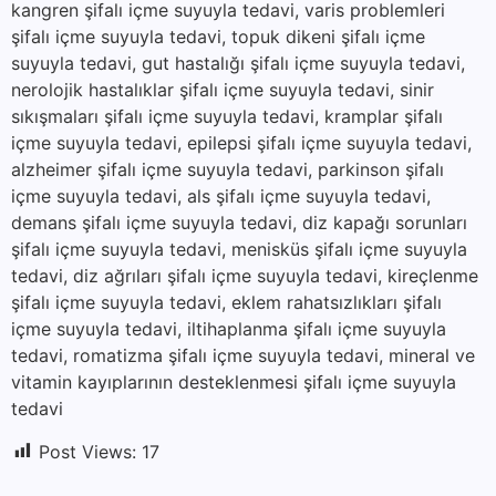
kangren şifalı içme suyuyla tedavi, varis problemleri
şifalı içme suyuyla tedavi, topuk dikeni şifalı içme
suyuyla tedavi, gut hastalığı şifalı içme suyuyla tedavi,
nerolojik hastalıklar şifalı içme suyuyla tedavi, sinir
sıkışmaları şifalı içme suyuyla tedavi, kramplar şifalı
içme suyuyla tedavi, epilepsi şifalı içme suyuyla tedavi,
alzheimer şifalı içme suyuyla tedavi, parkinson şifalı
içme suyuyla tedavi, als şifalı içme suyuyla tedavi,
demans şifalı içme suyuyla tedavi, diz kapağı sorunları
şifalı içme suyuyla tedavi, menisküs şifalı içme suyuyla
tedavi, diz ağrıları şifalı içme suyuyla tedavi, kireçlenme
şifalı içme suyuyla tedavi, eklem rahatsızlıkları şifalı
içme suyuyla tedavi, iltihaplanma şifalı içme suyuyla
tedavi, romatizma şifalı içme suyuyla tedavi, mineral ve
vitamin kayıplarının desteklenmesi şifalı içme suyuyla
tedavi
Post Views:
17