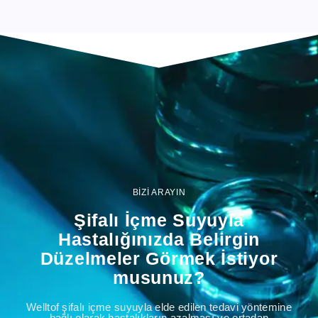
BİZİ ARAYIN
Şifalı İçme Suyuyla
Hastalığınızda Belirgin
Düzelmeler Görmek İstiyor
musunuz?
Welltof şifalı içme suyuyla elde edilen tedavi yöntemine
bağlı olarak hastalıkların azalması ve ortadan