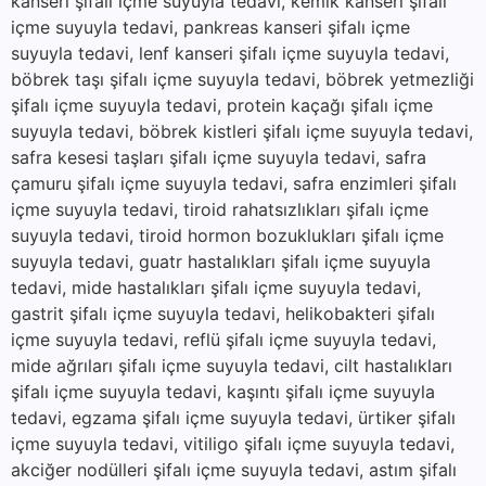
kanseri şifalı içme suyuyla tedavi, kemik kanseri şifalı
içme suyuyla tedavi, pankreas kanseri şifalı içme
suyuyla tedavi, lenf kanseri şifalı içme suyuyla tedavi,
böbrek taşı şifalı içme suyuyla tedavi, böbrek yetmezliği
şifalı içme suyuyla tedavi, protein kaçağı şifalı içme
suyuyla tedavi, böbrek kistleri şifalı içme suyuyla tedavi,
safra kesesi taşları şifalı içme suyuyla tedavi, safra
çamuru şifalı içme suyuyla tedavi, safra enzimleri şifalı
içme suyuyla tedavi, tiroid rahatsızlıkları şifalı içme
suyuyla tedavi, tiroid hormon bozuklukları şifalı içme
suyuyla tedavi, guatr hastalıkları şifalı içme suyuyla
tedavi, mide hastalıkları şifalı içme suyuyla tedavi,
gastrit şifalı içme suyuyla tedavi, helikobakteri şifalı
içme suyuyla tedavi, reflü şifalı içme suyuyla tedavi,
mide ağrıları şifalı içme suyuyla tedavi, cilt hastalıkları
şifalı içme suyuyla tedavi, kaşıntı şifalı içme suyuyla
tedavi, egzama şifalı içme suyuyla tedavi, ürtiker şifalı
içme suyuyla tedavi, vitiligo şifalı içme suyuyla tedavi,
akciğer nodülleri şifalı içme suyuyla tedavi, astım şifalı