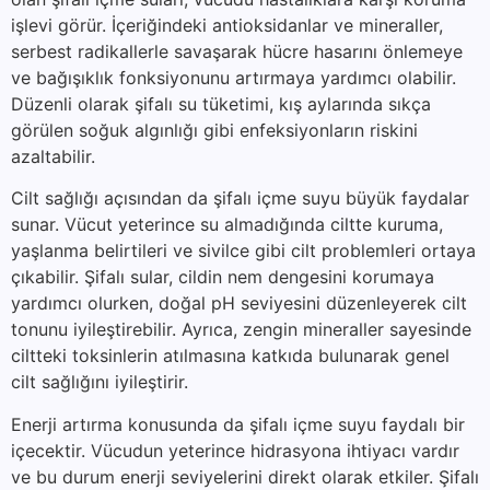
işlevi görür. İçeriğindeki antioksidanlar ve mineraller,
serbest radikallerle savaşarak hücre hasarını önlemeye
ve bağışıklık fonksiyonunu artırmaya yardımcı olabilir.
Düzenli olarak şifalı su tüketimi, kış aylarında sıkça
görülen soğuk algınlığı gibi enfeksiyonların riskini
azaltabilir.
Cilt sağlığı açısından da şifalı içme suyu büyük faydalar
sunar. Vücut yeterince su almadığında ciltte kuruma,
yaşlanma belirtileri ve sivilce gibi cilt problemleri ortaya
çıkabilir. Şifalı sular, cildin nem dengesini korumaya
yardımcı olurken, doğal pH seviyesini düzenleyerek cilt
tonunu iyileştirebilir. Ayrıca, zengin mineraller sayesinde
ciltteki toksinlerin atılmasına katkıda bulunarak genel
cilt sağlığını iyileştirir.
Enerji artırma konusunda da şifalı içme suyu faydalı bir
içecektir. Vücudun yeterince hidrasyona ihtiyacı vardır
ve bu durum enerji seviyelerini direkt olarak etkiler. Şifalı