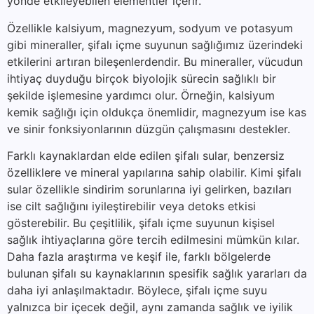
yönde etkileyebilen elementler içerir.
Özellikle kalsiyum, magnezyum, sodyum ve potasyum
gibi mineraller, şifalı içme suyunun sağlığımız üzerindeki
etkilerini artıran bileşenlerdendir. Bu mineraller, vücudun
ihtiyaç duyduğu birçok biyolojik sürecin sağlıklı bir
şekilde işlemesine yardımcı olur. Örneğin, kalsiyum
kemik sağlığı için oldukça önemlidir, magnezyum ise kas
ve sinir fonksiyonlarının düzgün çalışmasını destekler.
Farklı kaynaklardan elde edilen şifalı sular, benzersiz
özelliklere ve mineral yapılarına sahip olabilir. Kimi şifalı
sular özellikle sindirim sorunlarına iyi gelirken, bazıları
ise cilt sağlığını iyileştirebilir veya detoks etkisi
gösterebilir. Bu çeşitlilik, şifalı içme suyunun kişisel
sağlık ihtiyaçlarına göre tercih edilmesini mümkün kılar.
Daha fazla araştırma ve keşif ile, farklı bölgelerde
bulunan şifalı su kaynaklarının spesifik sağlık yararları da
daha iyi anlaşılmaktadır. Böylece, şifalı içme suyu
yalnızca bir içecek değil, aynı zamanda sağlık ve iyilik