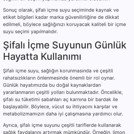
Sonuç olarak, şifalı içme suyu seçiminde kaynak ve
etiket bilgileri kadar marka güvenilirliğine de dikkat
edilmeli, böylece sağlığınızı koruyacak kaliteli bir içme
suyu seçimi yapılmalıdır.
Şifalı İçme Suyunun Günlük
Hayatta Kullanımı
Şifalı içme suyu, sağlığın korunmasında ve çeşitli
rahatsızlıkların önlenmesinde önemli bir rol oynar.
Günlük hayatımızda bu doğal kaynaklardan
yararlanmanın çeşitli yolları bulunmaktadır. Öncelikle,
şifalı su tüketimi sabahları aç karnına bir bardak ile
başlayabilir. Böylece, vücut su ihtiyacını karşılar ve
metabolizmamızın daha iyi çalışmasına yardımcı olur.
Ayrıca, şifalı içme suyunu çeşitli tariflerde kullanarak
sağlık faydalarını artırmak mümkündür. Örneğin, limon