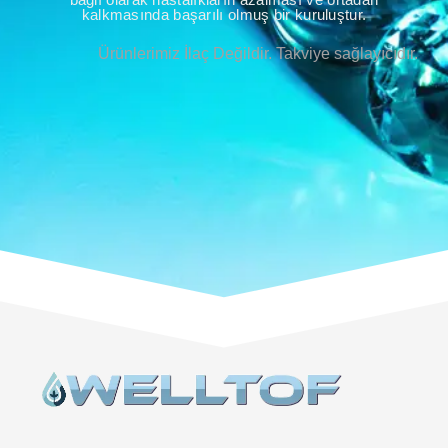
kalkmasında başarılı olmuş bir kuruluştur.
Ürünlerimiz İlaç Değildir. Takviye sağlayıcıdır.