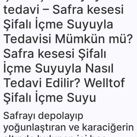
tedavi – Safra kesesi
Şifalı İçme Suyuyla
Tedavisi Mümkün mü?
Safra kesesi Şifalı
İçme Suyuyla Nasıl
Tedavi Edilir? Welltof
Şifalı İçme Suyu
Safrayı depolayıp
yoğunlaştıran ve ka­raciğerin