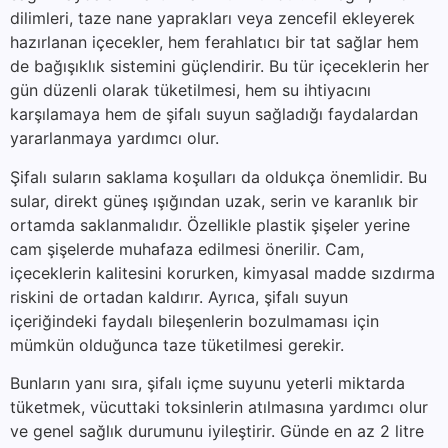
dilimleri, taze nane yaprakları veya zencefil ekleyerek
hazırlanan içecekler, hem ferahlatıcı bir tat sağlar hem
de bağışıklık sistemini güçlendirir. Bu tür içeceklerin her
gün düzenli olarak tüketilmesi, hem su ihtiyacını
karşılamaya hem de şifalı suyun sağladığı faydalardan
yararlanmaya yardımcı olur.
Şifalı suların saklama koşulları da oldukça önemlidir. Bu
sular, direkt güneş ışığından uzak, serin ve karanlık bir
ortamda saklanmalıdır. Özellikle plastik şişeler yerine
cam şişelerde muhafaza edilmesi önerilir. Cam,
içeceklerin kalitesini korurken, kimyasal madde sızdırma
riskini de ortadan kaldırır. Ayrıca, şifalı suyun
içeriğindeki faydalı bileşenlerin bozulmaması için
mümkün olduğunca taze tüketilmesi gerekir.
Bunların yanı sıra, şifalı içme suyunu yeterli miktarda
tüketmek, vücuttaki toksinlerin atılmasına yardımcı olur
ve genel sağlık durumunu iyileştirir. Günde en az 2 litre