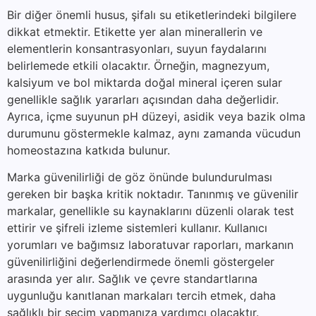
Bir diğer önemli husus, şifalı su etiketlerindeki bilgilere
dikkat etmektir. Etikette yer alan minerallerin ve
elementlerin konsantrasyonları, suyun faydalarını
belirlemede etkili olacaktır. Örneğin, magnezyum,
kalsiyum ve bol miktarda doğal mineral içeren sular
genellikle sağlık yararları açısından daha değerlidir.
Ayrıca, içme suyunun pH düzeyi, asidik veya bazik olma
durumunu göstermekle kalmaz, aynı zamanda vücudun
homeostazına katkıda bulunur.
Marka güvenilirliği de göz önünde bulundurulması
gereken bir başka kritik noktadır. Tanınmış ve güvenilir
markalar, genellikle su kaynaklarını düzenli olarak test
ettirir ve şifreli izleme sistemleri kullanır. Kullanıcı
yorumları ve bağımsız laboratuvar raporları, markanın
güvenilirliğini değerlendirmede önemli göstergeler
arasında yer alır. Sağlık ve çevre standartlarına
uygunluğu kanıtlanan markaları tercih etmek, daha
sağlıklı bir seçim yapmanıza yardımcı olacaktır.