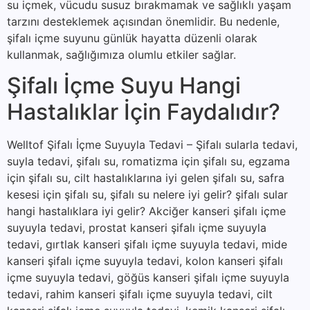
su içmek, vücudu susuz bırakmamak ve sağlıklı yaşam
tarzını desteklemek açısından önemlidir. Bu nedenle,
şifalı içme suyunu günlük hayatta düzenli olarak
kullanmak, sağlığımıza olumlu etkiler sağlar.
Şifalı İçme Suyu Hangi
Hastalıklar İçin Faydalıdır?
Welltof Şifalı İçme Suyuyla Tedavi – Şifalı sularla tedavi,
suyla tedavi, şifalı su, romatizma için şifalı su, egzama
için şifalı su, cilt hastalıklarına iyi gelen şifalı su, safra
kesesi için şifalı su, şifalı su nelere iyi gelir? şifalı sular
hangi hastalıklara iyi gelir? Akciğer kanseri şifalı içme
suyuyla tedavi, prostat kanseri şifalı içme suyuyla
tedavi, gırtlak kanseri şifalı içme suyuyla tedavi, mide
kanseri şifalı içme suyuyla tedavi, kolon kanseri şifalı
içme suyuyla tedavi, göğüs kanseri şifalı içme suyuyla
tedavi, rahim kanseri şifalı içme suyuyla tedavi, cilt