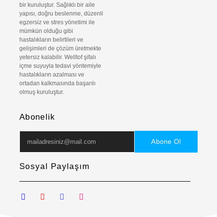
bir kuruluştur. Sağlıklı bir aile
yapısı, doğru beslenme, düzenli
egzersiz ve stres yönetimi ile
mümkün olduğu gibi
hastalıkların belirtileri ve
gelişimleri de çözüm üretmekte
yetersiz kalabilir. Welltof şifalı
içme suyuyla tedavi yöntemiyle
hastalıkların azalması ve
ortadan kalkmasında başarılı
olmuş kuruluştur.
Abonelik
Abone Ol
Sosyal Paylaşım