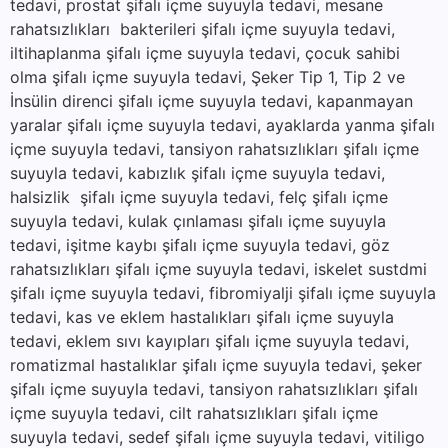
tedavi, prostat şifalı içme suyuyla tedavi, mesane
rahatsızlıkları bakterileri şifalı içme suyuyla tedavi,
iltihaplanma şifalı içme suyuyla tedavi, çocuk sahibi
olma şifalı içme suyuyla tedavi, Şeker Tip 1, Tip 2 ve
İnsülin direnci şifalı içme suyuyla tedavi, kapanmayan
yaralar şifalı içme suyuyla tedavi, ayaklarda yanma şifalı
içme suyuyla tedavi, tansiyon rahatsızlıkları şifalı içme
suyuyla tedavi, kabızlık şifalı içme suyuyla tedavi,
halsizlik şifalı içme suyuyla tedavi, felç şifalı içme
suyuyla tedavi, kulak çınlaması şifalı içme suyuyla
tedavi, işitme kaybı şifalı içme suyuyla tedavi, göz
rahatsızlıkları şifalı içme suyuyla tedavi, iskelet sustdmi
şifalı içme suyuyla tedavi, fibromiyalji şifalı içme suyuyla
tedavi, kas ve eklem hastalıkları şifalı içme suyuyla
tedavi, eklem sıvı kayıpları şifalı içme suyuyla tedavi,
romatizmal hastalıklar şifalı içme suyuyla tedavi, şeker
şifalı içme suyuyla tedavi, tansiyon rahatsızlıkları şifalı
içme suyuyla tedavi, cilt rahatsızlıkları şifalı içme
suyuyla tedavi, sedef şifalı içme suyuyla tedavi, vitiligo