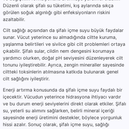
Düzenli olarak şifalı su tüketimi, kış aylarında sıkça
görülen soğuk algınlığı gibi enfeksiyonların riskini
azaltabilir.
Cilt sağlığı açısından da şifalı içme suyu büyük faydalar
sunar. Vücut yeterince su almadığında ciltte kuruma,
yaşlanma belirtileri ve sivilce gibi cilt problemleri ortaya
çıkabilir. Şifalı sular, cildin nem dengesini korumaya
yardımcı olurken, doğal pH seviyesini düzenleyerek cilt
tonunu iyileştirebilir. Ayrıca, zengin mineraller sayesinde
ciltteki toksinlerin atılmasına katkıda bulunarak genel
cilt sağlığını iyileştirir.
Enerji artırma konusunda da şifalı içme suyu faydalı bir
içecektir. Vücudun yeterince hidrasyona ihtiyacı vardır
ve bu durum enerji seviyelerini direkt olarak etkiler. Şifalı
su, yeterli su alımını sağlarken, belirli mineral içeriği
sayesinde enerji üretimini destekler, böylece yorgunluk
hissi azalır. Sonuç olarak, şifalı içme suyu, sağlığı