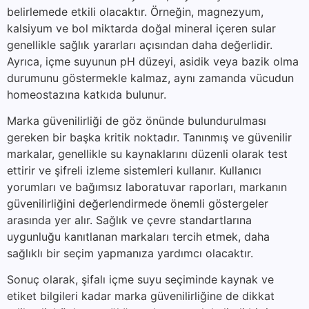
belirlemede etkili olacaktır. Örneğin, magnezyum,
kalsiyum ve bol miktarda doğal mineral içeren sular
genellikle sağlık yararları açısından daha değerlidir.
Ayrıca, içme suyunun pH düzeyi, asidik veya bazik olma
durumunu göstermekle kalmaz, aynı zamanda vücudun
homeostazına katkıda bulunur.
Marka güvenilirliği de göz önünde bulundurulması
gereken bir başka kritik noktadır. Tanınmış ve güvenilir
markalar, genellikle su kaynaklarını düzenli olarak test
ettirir ve şifreli izleme sistemleri kullanır. Kullanıcı
yorumları ve bağımsız laboratuvar raporları, markanın
güvenilirliğini değerlendirmede önemli göstergeler
arasında yer alır. Sağlık ve çevre standartlarına
uygunluğu kanıtlanan markaları tercih etmek, daha
sağlıklı bir seçim yapmanıza yardımcı olacaktır.
Sonuç olarak, şifalı içme suyu seçiminde kaynak ve
etiket bilgileri kadar marka güvenilirliğine de dikkat