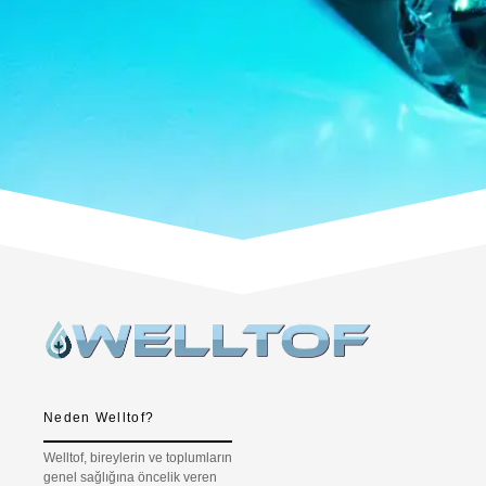
Neden Welltof?
Welltof, bireylerin ve toplumların
genel sağlığına öncelik veren