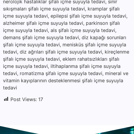
nerolojik hastalıklar şifalı içme suyuyla tedavi, sinir
sıkışmaları şifalı içme suyuyla tedavi, kramplar şifalı
içme suyuyla tedavi, epilepsi şifalı içme suyuyla tedavi,
alzheimer şifalı içme suyuyla tedavi, parkinson şifalı
içme suyuyla tedavi, als şifalı içme suyuyla tedavi,
demans şifalı içme suyuyla tedavi, diz kapağı sorunları
şifalı içme suyuyla tedavi, menisküs şifalı içme suyuyla
tedavi, diz ağrıları şifalı içme suyuyla tedavi, kireçlenme
şifalı içme suyuyla tedavi, eklem rahatsızlıkları şifalı
içme suyuyla tedavi, iltihaplanma şifalı içme suyuyla
tedavi, romatizma şifalı içme suyuyla tedavi, mineral ve
vitamin kayıplarının desteklenmesi şifalı içme suyuyla
tedavi
Post Views:
17