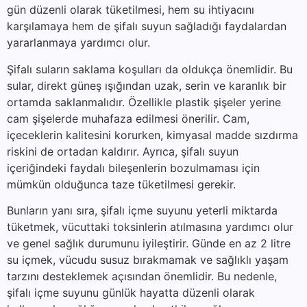
gün düzenli olarak tüketilmesi, hem su ihtiyacını
karşılamaya hem de şifalı suyun sağladığı faydalardan
yararlanmaya yardımcı olur.
Şifalı suların saklama koşulları da oldukça önemlidir. Bu
sular, direkt güneş ışığından uzak, serin ve karanlık bir
ortamda saklanmalıdır. Özellikle plastik şişeler yerine
cam şişelerde muhafaza edilmesi önerilir. Cam,
içeceklerin kalitesini korurken, kimyasal madde sızdırma
riskini de ortadan kaldırır. Ayrıca, şifalı suyun
içeriğindeki faydalı bileşenlerin bozulmaması için
mümkün olduğunca taze tüketilmesi gerekir.
Bunların yanı sıra, şifalı içme suyunu yeterli miktarda
tüketmek, vücuttaki toksinlerin atılmasına yardımcı olur
ve genel sağlık durumunu iyileştirir. Günde en az 2 litre
su içmek, vücudu susuz bırakmamak ve sağlıklı yaşam
tarzını desteklemek açısından önemlidir. Bu nedenle,
şifalı içme suyunu günlük hayatta düzenli olarak