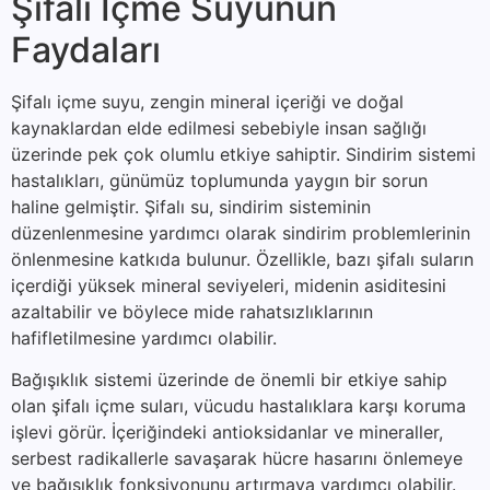
Şifalı İçme Suyunun
Faydaları
Şifalı içme suyu, zengin mineral içeriği ve doğal
kaynaklardan elde edilmesi sebebiyle insan sağlığı
üzerinde pek çok olumlu etkiye sahiptir. Sindirim sistemi
hastalıkları, günümüz toplumunda yaygın bir sorun
haline gelmiştir. Şifalı su, sindirim sisteminin
düzenlenmesine yardımcı olarak sindirim problemlerinin
önlenmesine katkıda bulunur. Özellikle, bazı şifalı suların
içerdiği yüksek mineral seviyeleri, midenin asiditesini
azaltabilir ve böylece mide rahatsızlıklarının
hafifletilmesine yardımcı olabilir.
Bağışıklık sistemi üzerinde de önemli bir etkiye sahip
olan şifalı içme suları, vücudu hastalıklara karşı koruma
işlevi görür. İçeriğindeki antioksidanlar ve mineraller,
serbest radikallerle savaşarak hücre hasarını önlemeye
ve bağışıklık fonksiyonunu artırmaya yardımcı olabilir.