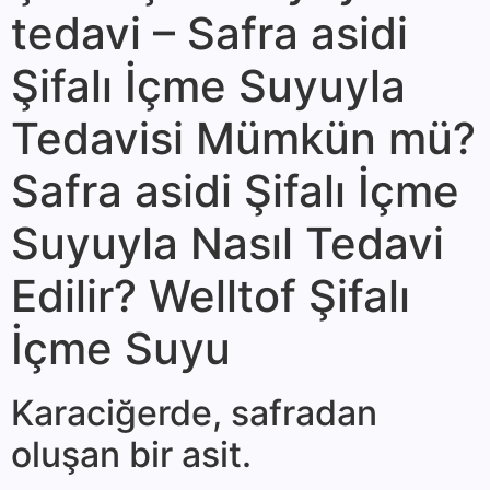
tedavi – Safra asidi
Şifalı İçme Suyuyla
Tedavisi Mümkün mü?
Safra asidi Şifalı İçme
Suyuyla Nasıl Tedavi
Edilir? Welltof Şifalı
İçme Suyu
Karaciğerde, safradan
oluşan bir asit.