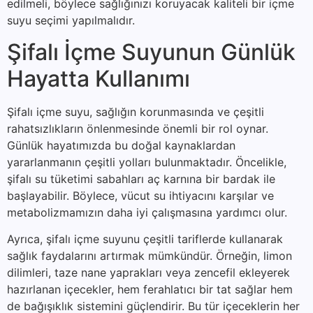
edilmeli, böylece sağlığınızı koruyacak kaliteli bir içme
suyu seçimi yapılmalıdır.
Şifalı İçme Suyunun Günlük
Hayatta Kullanımı
Şifalı içme suyu, sağlığın korunmasında ve çeşitli
rahatsızlıkların önlenmesinde önemli bir rol oynar.
Günlük hayatımızda bu doğal kaynaklardan
yararlanmanın çeşitli yolları bulunmaktadır. Öncelikle,
şifalı su tüketimi sabahları aç karnına bir bardak ile
başlayabilir. Böylece, vücut su ihtiyacını karşılar ve
metabolizmamızın daha iyi çalışmasına yardımcı olur.
Ayrıca, şifalı içme suyunu çeşitli tariflerde kullanarak
sağlık faydalarını artırmak mümkündür. Örneğin, limon
dilimleri, taze nane yaprakları veya zencefil ekleyerek
hazırlanan içecekler, hem ferahlatıcı bir tat sağlar hem
de bağışıklık sistemini güçlendirir. Bu tür içeceklerin her