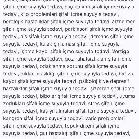
şifalı içme suyuyla tedavi, saç bakımı şifalı içme suyuyla
tedavi, kilo problemleri şifalı içme suyuyla tedavi,
nerolojik hastalıklar şifalı içme suyuyla tedavi, alzheimer
şifalı içme suyuyla tedavi, parkinson şifalı içme suyuyla
tedavi, als şifalı içme suyuyla tedavi, demans şifalı içme
suyuyla tedavi, kulak çınlaması şifalı içme suyuyla
tedavi, işitme kaybı şifalı içme suyuyla tedavi, Vertigo
şifalı içme suyuyla tedavi, göz rahatsızlıkları şifalı içme
suyuyla tedavi, odaklanma sorunu şifalı içme suyuyla
tedavi, dikkat eksikliği şifalı içme suyuyla tedavi, hafıza
kaybı şifalı içme suyuyla tedavi, psikolojik ve depresif
hastalıklar şifalı içme suyuyla tedavi, şizofren şifalı içme
suyuyla tedavi, bibolar şifalı içme suyuyla tedavi, uyuma
zorlukları şifalı içme suyuyla tedavi, stres şifalı içme
suyuyla tedavi, kaş yırtılmaları şifalı içme suyuyla tedavi,
kangren şifalı içme suyuyla tedavi, varis problemleri
şifalı içme suyuyla tedavi, topuk dikeni şifalı içme
suyuyla tedavi, gut hastalığı şifalı içme suyuyla tedavi,