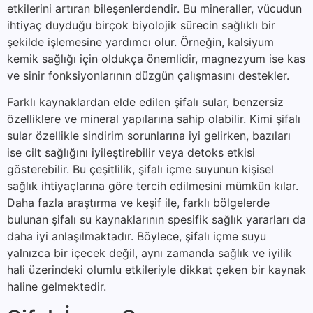
etkilerini artıran bileşenlerdendir. Bu mineraller, vücudun
ihtiyaç duyduğu birçok biyolojik sürecin sağlıklı bir
şekilde işlemesine yardımcı olur. Örneğin, kalsiyum
kemik sağlığı için oldukça önemlidir, magnezyum ise kas
ve sinir fonksiyonlarının düzgün çalışmasını destekler.
Farklı kaynaklardan elde edilen şifalı sular, benzersiz
özelliklere ve mineral yapılarına sahip olabilir. Kimi şifalı
sular özellikle sindirim sorunlarına iyi gelirken, bazıları
ise cilt sağlığını iyileştirebilir veya detoks etkisi
gösterebilir. Bu çeşitlilik, şifalı içme suyunun kişisel
sağlık ihtiyaçlarına göre tercih edilmesini mümkün kılar.
Daha fazla araştırma ve keşif ile, farklı bölgelerde
bulunan şifalı su kaynaklarının spesifik sağlık yararları da
daha iyi anlaşılmaktadır. Böylece, şifalı içme suyu
yalnızca bir içecek değil, aynı zamanda sağlık ve iyilik
hali üzerindeki olumlu etkileriyle dikkat çeken bir kaynak
haline gelmektedir.