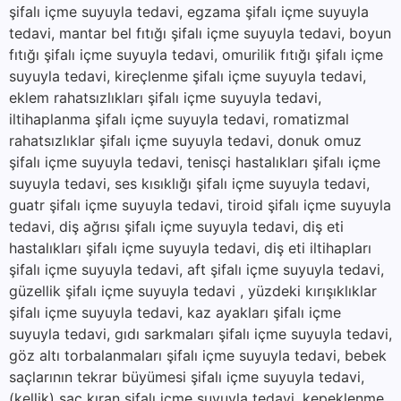
şifalı içme suyuyla tedavi, egzama şifalı içme suyuyla
tedavi, mantar bel fıtığı şifalı içme suyuyla tedavi, boyun
fıtığı şifalı içme suyuyla tedavi, omurilik fıtığı şifalı içme
suyuyla tedavi, kireçlenme şifalı içme suyuyla tedavi,
eklem rahatsızlıkları şifalı içme suyuyla tedavi,
iltihaplanma şifalı içme suyuyla tedavi, romatizmal
rahatsızlıklar şifalı içme suyuyla tedavi, donuk omuz
şifalı içme suyuyla tedavi, tenisçi hastalıkları şifalı içme
suyuyla tedavi, ses kısıklığı şifalı içme suyuyla tedavi,
guatr şifalı içme suyuyla tedavi, tiroid şifalı içme suyuyla
tedavi, diş ağrısı şifalı içme suyuyla tedavi, diş eti
hastalıkları şifalı içme suyuyla tedavi, diş eti iltihapları
şifalı içme suyuyla tedavi, aft şifalı içme suyuyla tedavi,
güzellik şifalı içme suyuyla tedavi , yüzdeki kırışıklıklar
şifalı içme suyuyla tedavi, kaz ayakları şifalı içme
suyuyla tedavi, gıdı sarkmaları şifalı içme suyuyla tedavi,
göz altı torbalanmaları şifalı içme suyuyla tedavi, bebek
saçlarının tekrar büyümesi şifalı içme suyuyla tedavi,
(kellik) saç kıran şifalı içme suyuyla tedavi, kepeklenme