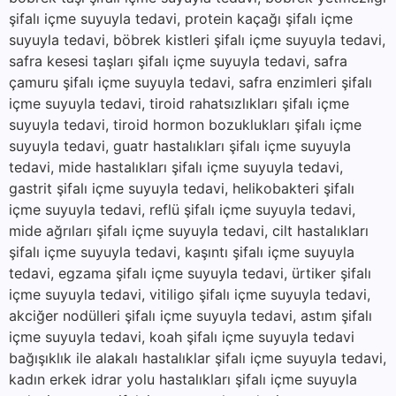
şifalı içme suyuyla tedavi, protein kaçağı şifalı içme
suyuyla tedavi, böbrek kistleri şifalı içme suyuyla tedavi,
safra kesesi taşları şifalı içme suyuyla tedavi, safra
çamuru şifalı içme suyuyla tedavi, safra enzimleri şifalı
içme suyuyla tedavi, tiroid rahatsızlıkları şifalı içme
suyuyla tedavi, tiroid hormon bozuklukları şifalı içme
suyuyla tedavi, guatr hastalıkları şifalı içme suyuyla
tedavi, mide hastalıkları şifalı içme suyuyla tedavi,
gastrit şifalı içme suyuyla tedavi, helikobakteri şifalı
içme suyuyla tedavi, reflü şifalı içme suyuyla tedavi,
mide ağrıları şifalı içme suyuyla tedavi, cilt hastalıkları
şifalı içme suyuyla tedavi, kaşıntı şifalı içme suyuyla
tedavi, egzama şifalı içme suyuyla tedavi, ürtiker şifalı
içme suyuyla tedavi, vitiligo şifalı içme suyuyla tedavi,
akciğer nodülleri şifalı içme suyuyla tedavi, astım şifalı
içme suyuyla tedavi, koah şifalı içme suyuyla tedavi
bağışıklık ile alakalı hastalıklar şifalı içme suyuyla tedavi,
kadın erkek idrar yolu hastalıkları şifalı içme suyuyla