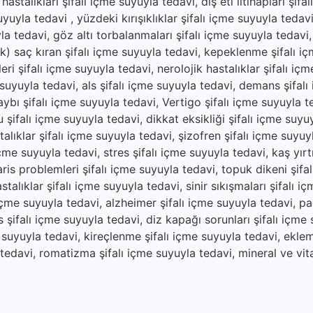
hastalıkları şifalı içme suyuyla tedavi, diş eti iltihapları şifa
uyuyla tedavi , yüzdeki kırışıklıklar şifalı içme suyuyla tedav
yla tedavi, göz altı torbalanmaları şifalı içme suyuyla tedavi
lik) saç kıran şifalı içme suyuyla tedavi, kepeklenme şifalı i
ri şifalı içme suyuyla tedavi, nerolojik hastalıklar şifalı iç
 suyuyla tedavi, als şifalı içme suyuyla tedavi, demans şifal
aybı şifalı içme suyuyla tedavi, Vertigo şifalı içme suyuyla 
 şifalı içme suyuyla tedavi, dikkat eksikliği şifalı içme suyu
alıklar şifalı içme suyuyla tedavi, şizofren şifalı içme suyuy
çme suyuyla tedavi, stres şifalı içme suyuyla tedavi, kaş yırtıl
ris problemleri şifalı içme suyuyla tedavi, topuk dikeni şifa
stalıklar şifalı içme suyuyla tedavi, sinir sıkışmaları şifalı i
 içme suyuyla tedavi, alzheimer şifalı içme suyuyla tedavi, pa
 şifalı içme suyuyla tedavi, diz kapağı sorunları şifalı içme 
e suyuyla tedavi, kireçlenme şifalı içme suyuyla tedavi, eklem 
a tedavi, romatizma şifalı içme suyuyla tedavi, mineral ve vit