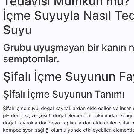
Tedavisi Mümkün mü? R
İçme Suyuyla Nasıl Teda
Suyu
Grubu uyuşmayan bir ka­nın na
semptomlar.
Şifalı İçme Suyunun Fa
Şifalı İçme Suyunun Tanımı
Şifalı içme suyu, doğal kaynaklardan elde edilen ve insan s
pH dengesi, ve çeşitli doğal elementler bakımından zengin o
doğal kaynaklardan veya kaplıcalardan elde edilen sular ol
kompozisyon sağlığı olumlu yönde etkileyebilen elementler