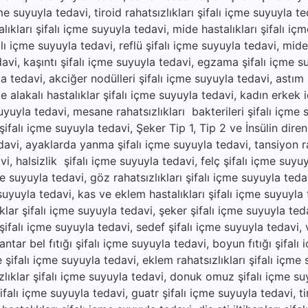
e suyuyla tedavi, tiroid rahatsızlıkları şifalı içme suyuyla te
ıkları şifalı içme suyuyla tedavi, mide hastalıkları şifalı iç
lı içme suyuyla tedavi, reflü şifalı içme suyuyla tedavi, mide a
edavi, kaşıntı şifalı içme suyuyla tedavi, egzama şifalı içme s
yla tedavi, akciğer nodülleri şifalı içme suyuyla tedavi, astım 
e alakalı hastalıklar şifalı içme suyuyla tedavi, kadın erkek 
suyuyla tedavi, mesane rahatsızlıkları bakterileri şifalı içme 
ifalı içme suyuyla tedavi, Şeker Tip 1, Tip 2 ve İnsülin direnc
avi, ayaklarda yanma şifalı içme suyuyla tedavi, tansiyon ra
vi, halsizlik şifalı içme suyuyla tedavi, felç şifalı içme suyu
e suyuyla tedavi, göz rahatsızlıkları şifalı içme suyuyla tedav
 suyuyla tedavi, kas ve eklem hastalıkları şifalı içme suyuyla
ıklar şifalı içme suyuyla tedavi, şeker şifalı içme suyuyla ted
ı şifalı içme suyuyla tedavi, sedef şifalı içme suyuyla tedavi, vi
ar bel fıtığı şifalı içme suyuyla tedavi, boyun fıtığı şifalı
e şifalı içme suyuyla tedavi, eklem rahatsızlıkları şifalı içme
zlıklar şifalı içme suyuyla tedavi, donuk omuz şifalı içme su
şifalı içme suyuyla tedavi, guatr şifalı içme suyuyla tedavi, ti