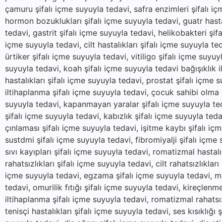
çamuru şifalı içme suyuyla tedavi, safra enzimleri şifalı içm
hormon bozuklukları şifalı içme suyuyla tedavi, guatr hastal
tedavi, gastrit şifalı içme suyuyla tedavi, helikobakteri şifa
içme suyuyla tedavi, cilt hastalıkları şifalı içme suyuyla t
ürtiker şifalı içme suyuyla tedavi, vitiligo şifalı içme suyu
suyuyla tedavi, koah şifalı içme suyuyla tedavi bağışıklık il
hastalıkları şifalı içme suyuyla tedavi, prostat şifalı içme 
iltihaplanma şifalı içme suyuyla tedavi, çocuk sahibi olma ş
suyuyla tedavi, kapanmayan yaralar şifalı içme suyuyla ted
şifalı içme suyuyla tedavi, kabızlık şifalı içme suyuyla teda
çınlaması şifalı içme suyuyla tedavi, işitme kaybı şifalı içm
sustdmi şifalı içme suyuyla tedavi, fibromiyalji şifalı içme
sıvı kayıpları şifalı içme suyuyla tedavi, romatizmal hastal
rahatsızlıkları şifalı içme suyuyla tedavi, cilt rahatsızlıklar
içme suyuyla tedavi, egzama şifalı içme suyuyla tedavi, mant
tedavi, omurilik fıtığı şifalı içme suyuyla tedavi, kireçlenm
iltihaplanma şifalı içme suyuyla tedavi, romatizmal rahatsı
tenisçi hastalıkları şifalı içme suyuyla tedavi, ses kısıklığı 