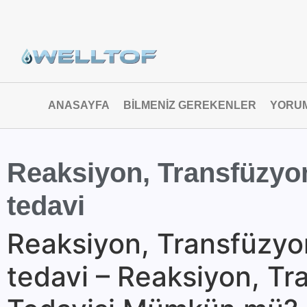
ANASAYFA
BILMENIZ GEREKENLER
YORU
Reaksiyon, Transfüzyon
tedavi
Reaksiyon, Transfüzyon
tedavi – Reaksiyon, Tr