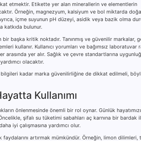
ikkat etmektir. Etikette yer alan minerallerin ve elementlerin
lacaktır. Örneğin, magnezyum, kalsiyum ve bol miktarda doğa
r. Ayrıca, içme suyunun pH düzeyi, asidik veya bazik olma d
 katkıda bulunur.
ir başka kritik noktadır. Tanınmış ve güvenilir markalar, ge
temleri kullanır. Kullanıcı yorumları ve bağımsız laboratuvar r
r arasında yer alır. Sağlık ve çevre standartlarına uygunlu
yardımcı olacaktır.
ilgileri kadar marka güvenilirliğine de dikkat edilmeli, böyl
ayatta Kullanımı
zlıkların önlenmesinde önemli bir rol oynar. Günlük hayatımı
celikle, şifalı su tüketimi sabahları aç karnına bir bardak il
daha iyi çalışmasına yardımcı olur.
lık faydalarını artırmak mümkündür. Örneğin, limon dilimleri,