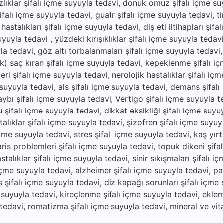
zlıklar şifalı içme suyuyla tedavi, donuk omuz şifalı içme su
şifalı içme suyuyla tedavi, guatr şifalı içme suyuyla tedavi, ti
hastalıkları şifalı içme suyuyla tedavi, diş eti iltihapları şifa
uyuyla tedavi , yüzdeki kırışıklıklar şifalı içme suyuyla tedav
yla tedavi, göz altı torbalanmaları şifalı içme suyuyla tedavi
lik) saç kıran şifalı içme suyuyla tedavi, kepeklenme şifalı i
ri şifalı içme suyuyla tedavi, nerolojik hastalıklar şifalı iç
 suyuyla tedavi, als şifalı içme suyuyla tedavi, demans şifal
aybı şifalı içme suyuyla tedavi, Vertigo şifalı içme suyuyla 
 şifalı içme suyuyla tedavi, dikkat eksikliği şifalı içme suyu
alıklar şifalı içme suyuyla tedavi, şizofren şifalı içme suyuy
çme suyuyla tedavi, stres şifalı içme suyuyla tedavi, kaş yırtıl
ris problemleri şifalı içme suyuyla tedavi, topuk dikeni şifa
stalıklar şifalı içme suyuyla tedavi, sinir sıkışmaları şifalı i
 içme suyuyla tedavi, alzheimer şifalı içme suyuyla tedavi, pa
 şifalı içme suyuyla tedavi, diz kapağı sorunları şifalı içme 
e suyuyla tedavi, kireçlenme şifalı içme suyuyla tedavi, eklem 
a tedavi, romatizma şifalı içme suyuyla tedavi, mineral ve vit