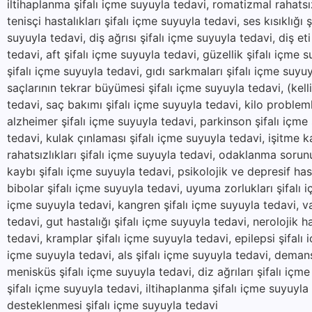
iltihaplanma şifalı içme suyuyla tedavi, romatizmal rahatsı
tenisçi hastalıkları şifalı içme suyuyla tedavi, ses kısıklığı 
suyuyla tedavi, diş ağrısı şifalı içme suyuyla tedavi, diş eti 
tedavi, aft şifalı içme suyuyla tedavi, güzellik şifalı içme s
şifalı içme suyuyla tedavi, gıdı sarkmaları şifalı içme suyu
saçlarının tekrar büyümesi şifalı içme suyuyla tedavi, (kel
tedavi, saç bakımı şifalı içme suyuyla tedavi, kilo problemle
alzheimer şifalı içme suyuyla tedavi, parkinson şifalı içme
tedavi, kulak çınlaması şifalı içme suyuyla tedavi, işitme k
rahatsızlıkları şifalı içme suyuyla tedavi, odaklanma sorunu
kaybı şifalı içme suyuyla tedavi, psikolojik ve depresif hast
bibolar şifalı içme suyuyla tedavi, uyuma zorlukları şifalı i
içme suyuyla tedavi, kangren şifalı içme suyuyla tedavi, va
tedavi, gut hastalığı şifalı içme suyuyla tedavi, nerolojik ha
tedavi, kramplar şifalı içme suyuyla tedavi, epilepsi şifalı
içme suyuyla tedavi, als şifalı içme suyuyla tedavi, demans
menisküs şifalı içme suyuyla tedavi, diz ağrıları şifalı içm
şifalı içme suyuyla tedavi, iltihaplanma şifalı içme suyuyl
desteklenmesi şifalı içme suyuyla tedavi