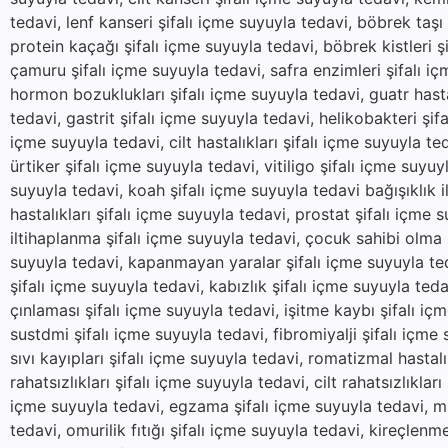
tedavi, lenf kanseri şifalı içme suyuyla tedavi, böbrek taşı
protein kaçağı şifalı içme suyuyla tedavi, böbrek kistleri şi
çamuru şifalı içme suyuyla tedavi, safra enzimleri şifalı içm
hormon bozuklukları şifalı içme suyuyla tedavi, guatr hastal
tedavi, gastrit şifalı içme suyuyla tedavi, helikobakteri şifa
içme suyuyla tedavi, cilt hastalıkları şifalı içme suyuyla t
ürtiker şifalı içme suyuyla tedavi, vitiligo şifalı içme suyu
suyuyla tedavi, koah şifalı içme suyuyla tedavi bağışıklık il
hastalıkları şifalı içme suyuyla tedavi, prostat şifalı içme 
iltihaplanma şifalı içme suyuyla tedavi, çocuk sahibi olma ş
suyuyla tedavi, kapanmayan yaralar şifalı içme suyuyla ted
şifalı içme suyuyla tedavi, kabızlık şifalı içme suyuyla teda
çınlaması şifalı içme suyuyla tedavi, işitme kaybı şifalı içm
sustdmi şifalı içme suyuyla tedavi, fibromiyalji şifalı içme
sıvı kayıpları şifalı içme suyuyla tedavi, romatizmal hastal
rahatsızlıkları şifalı içme suyuyla tedavi, cilt rahatsızlıklar
içme suyuyla tedavi, egzama şifalı içme suyuyla tedavi, mant
tedavi, omurilik fıtığı şifalı içme suyuyla tedavi, kireçlenm