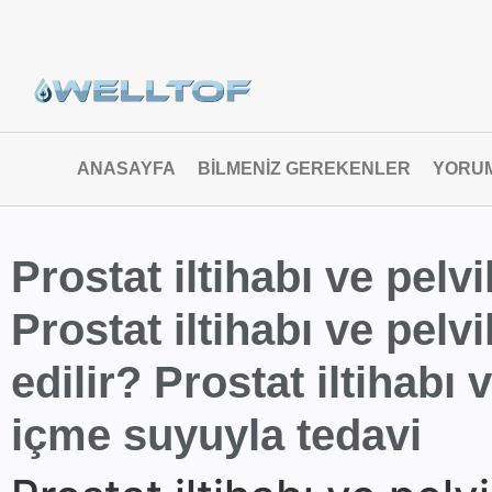
ANASAYFA
BILMENIZ GEREKENLER
YORU
Prostat iltihabı ve pel
Prostat iltihabı ve pelv
edilir? Prostat iltihabı
içme suyuyla tedavi