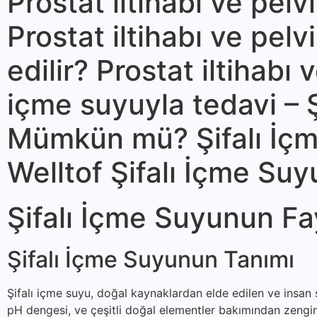
Prostat iltihabı ve pel
Prostat iltihabı ve pel
edilir? Prostat iltihabı
içme suyuyla tedavi – 
Mümkün mü? Şifalı İçme
Welltof Şifalı İçme Suy
Şifalı İçme Suyunun Fa
Şifalı İçme Suyunun Tanımı
Şifalı içme suyu, doğal kaynaklardan elde edilen ve insan s
pH dengesi, ve çeşitli doğal elementler bakımından zengin o