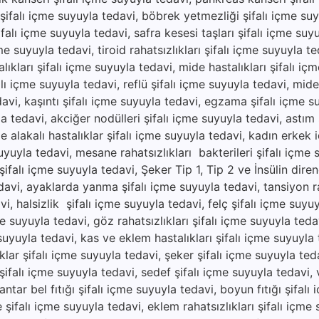
 şifalı içme suyuyla tedavi, böbrek yetmezliği şifalı içme suy
falı içme suyuyla tedavi, safra kesesi taşları şifalı içme suy
e suyuyla tedavi, tiroid rahatsızlıkları şifalı içme suyuyla te
ıkları şifalı içme suyuyla tedavi, mide hastalıkları şifalı iç
lı içme suyuyla tedavi, reflü şifalı içme suyuyla tedavi, mide a
edavi, kaşıntı şifalı içme suyuyla tedavi, egzama şifalı içme s
yla tedavi, akciğer nodülleri şifalı içme suyuyla tedavi, astım 
e alakalı hastalıklar şifalı içme suyuyla tedavi, kadın erkek 
suyuyla tedavi, mesane rahatsızlıkları bakterileri şifalı içme 
ifalı içme suyuyla tedavi, Şeker Tip 1, Tip 2 ve İnsülin direnc
avi, ayaklarda yanma şifalı içme suyuyla tedavi, tansiyon ra
vi, halsizlik şifalı içme suyuyla tedavi, felç şifalı içme suyu
e suyuyla tedavi, göz rahatsızlıkları şifalı içme suyuyla tedav
 suyuyla tedavi, kas ve eklem hastalıkları şifalı içme suyuyla
ıklar şifalı içme suyuyla tedavi, şeker şifalı içme suyuyla ted
ı şifalı içme suyuyla tedavi, sedef şifalı içme suyuyla tedavi, vi
ar bel fıtığı şifalı içme suyuyla tedavi, boyun fıtığı şifalı
e şifalı içme suyuyla tedavi, eklem rahatsızlıkları şifalı içme