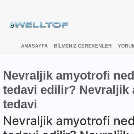
ANASAYFA
BILMENIZ GEREKENLER
YORU
Nevraljik amyotrofi ned
tedavi edilir? Nevraljik
tedavi
Nevraljik amyotrofi ned