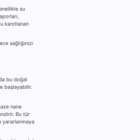
nellikle su
aporları,
ğu kanıtlanan
ece sağlığınızı
zda bu doğal
e başlayabilir.
 taze nane
ndirir. Bu tür
an yararlanmaya