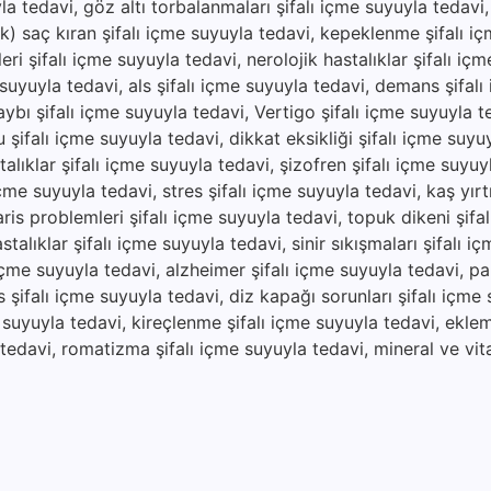
yla tedavi, göz altı torbalanmaları şifalı içme suyuyla tedavi
lik) saç kıran şifalı içme suyuyla tedavi, kepeklenme şifalı i
ri şifalı içme suyuyla tedavi, nerolojik hastalıklar şifalı iç
 suyuyla tedavi, als şifalı içme suyuyla tedavi, demans şifal
aybı şifalı içme suyuyla tedavi, Vertigo şifalı içme suyuyla 
 şifalı içme suyuyla tedavi, dikkat eksikliği şifalı içme suyu
alıklar şifalı içme suyuyla tedavi, şizofren şifalı içme suyuy
çme suyuyla tedavi, stres şifalı içme suyuyla tedavi, kaş yırtıl
ris problemleri şifalı içme suyuyla tedavi, topuk dikeni şifa
stalıklar şifalı içme suyuyla tedavi, sinir sıkışmaları şifalı i
 içme suyuyla tedavi, alzheimer şifalı içme suyuyla tedavi, pa
 şifalı içme suyuyla tedavi, diz kapağı sorunları şifalı içme 
e suyuyla tedavi, kireçlenme şifalı içme suyuyla tedavi, eklem 
a tedavi, romatizma şifalı içme suyuyla tedavi, mineral ve vit