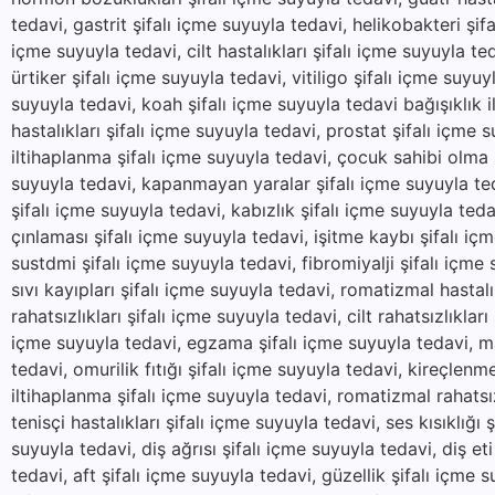
tedavi, gastrit şifalı içme suyuyla tedavi, helikobakteri şifa
içme suyuyla tedavi, cilt hastalıkları şifalı içme suyuyla t
ürtiker şifalı içme suyuyla tedavi, vitiligo şifalı içme suyu
suyuyla tedavi, koah şifalı içme suyuyla tedavi bağışıklık il
hastalıkları şifalı içme suyuyla tedavi, prostat şifalı içme 
iltihaplanma şifalı içme suyuyla tedavi, çocuk sahibi olma ş
suyuyla tedavi, kapanmayan yaralar şifalı içme suyuyla ted
şifalı içme suyuyla tedavi, kabızlık şifalı içme suyuyla teda
çınlaması şifalı içme suyuyla tedavi, işitme kaybı şifalı içm
sustdmi şifalı içme suyuyla tedavi, fibromiyalji şifalı içme
sıvı kayıpları şifalı içme suyuyla tedavi, romatizmal hastal
rahatsızlıkları şifalı içme suyuyla tedavi, cilt rahatsızlıklar
içme suyuyla tedavi, egzama şifalı içme suyuyla tedavi, mant
tedavi, omurilik fıtığı şifalı içme suyuyla tedavi, kireçlenm
iltihaplanma şifalı içme suyuyla tedavi, romatizmal rahatsı
tenisçi hastalıkları şifalı içme suyuyla tedavi, ses kısıklığı 
suyuyla tedavi, diş ağrısı şifalı içme suyuyla tedavi, diş eti 
tedavi, aft şifalı içme suyuyla tedavi, güzellik şifalı içme s