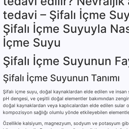
tedavi edilir? Nevraljik
tedavi – Şifalı İçme 
Şifalı İçme Suyuyla Nası
İçme Suyu
Şifalı İçme Suyunun Fa
Şifalı İçme Suyunun Tanımı
Şifalı içme suyu, doğal kaynaklardan elde edilen ve insan s
pH dengesi, ve çeşitli doğal elementler bakımından zengin o
doğal kaynaklardan veya kaplıcalardan elde edilen sular ol
kompozisyon sağlığı olumlu yönde etkileyebilen elementler
Özellikle kalsiyum, magnezyum, sodyum ve potasyum gibi min