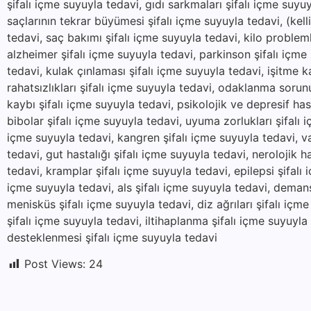
şifalı içme suyuyla tedavi, gıdı sarkmaları şifalı içme suyu
saçlarının tekrar büyümesi şifalı içme suyuyla tedavi, (kel
tedavi, saç bakımı şifalı içme suyuyla tedavi, kilo problemle
alzheimer şifalı içme suyuyla tedavi, parkinson şifalı içme
tedavi, kulak çınlaması şifalı içme suyuyla tedavi, işitme k
rahatsızlıkları şifalı içme suyuyla tedavi, odaklanma sorunu
kaybı şifalı içme suyuyla tedavi, psikolojik ve depresif hast
bibolar şifalı içme suyuyla tedavi, uyuma zorlukları şifalı i
içme suyuyla tedavi, kangren şifalı içme suyuyla tedavi, va
tedavi, gut hastalığı şifalı içme suyuyla tedavi, nerolojik ha
tedavi, kramplar şifalı içme suyuyla tedavi, epilepsi şifalı
içme suyuyla tedavi, als şifalı içme suyuyla tedavi, demans
menisküs şifalı içme suyuyla tedavi, diz ağrıları şifalı içm
şifalı içme suyuyla tedavi, iltihaplanma şifalı içme suyuyl
desteklenmesi şifalı içme suyuyla tedavi
Post Views:
24