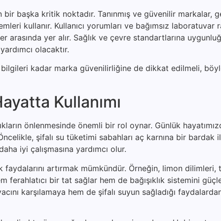
ir başka kritik noktadır. Tanınmış ve güvenilir markalar, ge
temleri kullanır. Kullanıcı yorumları ve bağımsız laboratuvar r
r arasında yer alır. Sağlık ve çevre standartlarına uygunlu
yardımcı olacaktır.
ilgileri kadar marka güvenilirliğine de dikkat edilmeli, böyl
ayatta Kullanımı
zlıkların önlenmesinde önemli bir rol oynar. Günlük hayatımı
celikle, şifalı su tüketimi sabahları aç karnına bir bardak il
daha iyi çalışmasına yardımcı olur.
lık faydalarını artırmak mümkündür. Örneğin, limon dilimleri,
 ferahlatıcı bir tat sağlar hem de bağışıklık sistemini güçle
iyacını karşılamaya hem de şifalı suyun sağladığı faydalard