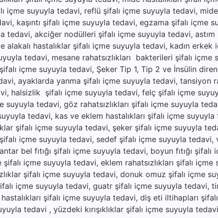
lı içme suyuyla tedavi, reflü şifalı içme suyuyla tedavi, mide a
edavi, kaşıntı şifalı içme suyuyla tedavi, egzama şifalı içme s
yla tedavi, akciğer nodülleri şifalı içme suyuyla tedavi, astım 
e alakalı hastalıklar şifalı içme suyuyla tedavi, kadın erkek 
suyuyla tedavi, mesane rahatsızlıkları bakterileri şifalı içme 
ifalı içme suyuyla tedavi, Şeker Tip 1, Tip 2 ve İnsülin direnc
avi, ayaklarda yanma şifalı içme suyuyla tedavi, tansiyon ra
vi, halsizlik şifalı içme suyuyla tedavi, felç şifalı içme suyu
e suyuyla tedavi, göz rahatsızlıkları şifalı içme suyuyla tedav
 suyuyla tedavi, kas ve eklem hastalıkları şifalı içme suyuyla
ıklar şifalı içme suyuyla tedavi, şeker şifalı içme suyuyla ted
ı şifalı içme suyuyla tedavi, sedef şifalı içme suyuyla tedavi, vi
ar bel fıtığı şifalı içme suyuyla tedavi, boyun fıtığı şifalı
e şifalı içme suyuyla tedavi, eklem rahatsızlıkları şifalı içme
zlıklar şifalı içme suyuyla tedavi, donuk omuz şifalı içme su
şifalı içme suyuyla tedavi, guatr şifalı içme suyuyla tedavi, ti
hastalıkları şifalı içme suyuyla tedavi, diş eti iltihapları şifa
uyuyla tedavi , yüzdeki kırışıklıklar şifalı içme suyuyla tedav