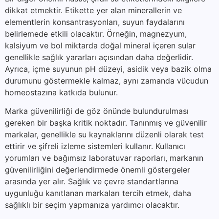
dikkat etmektir. Etikette yer alan minerallerin ve
elementlerin konsantrasyonları, suyun faydalarını
belirlemede etkili olacaktır. Örneğin, magnezyum,
kalsiyum ve bol miktarda doğal mineral içeren sular
genellikle sağlık yararları açısından daha değerlidir.
Ayrıca, içme suyunun pH düzeyi, asidik veya bazik olma
durumunu göstermekle kalmaz, aynı zamanda vücudun
homeostazına katkıda bulunur.
Marka güvenilirliği de göz önünde bulundurulması
gereken bir başka kritik noktadır. Tanınmış ve güvenilir
markalar, genellikle su kaynaklarını düzenli olarak test
ettirir ve şifreli izleme sistemleri kullanır. Kullanıcı
yorumları ve bağımsız laboratuvar raporları, markanın
güvenilirliğini değerlendirmede önemli göstergeler
arasında yer alır. Sağlık ve çevre standartlarına
uygunluğu kanıtlanan markaları tercih etmek, daha
sağlıklı bir seçim yapmanıza yardımcı olacaktır.