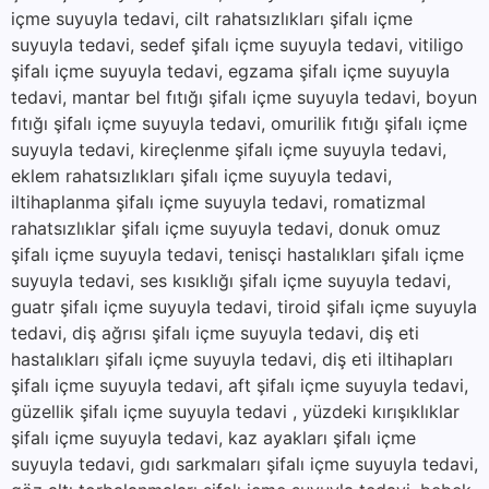
içme suyuyla tedavi, cilt rahatsızlıkları şifalı içme
suyuyla tedavi, sedef şifalı içme suyuyla tedavi, vitiligo
şifalı içme suyuyla tedavi, egzama şifalı içme suyuyla
tedavi, mantar bel fıtığı şifalı içme suyuyla tedavi, boyun
fıtığı şifalı içme suyuyla tedavi, omurilik fıtığı şifalı içme
suyuyla tedavi, kireçlenme şifalı içme suyuyla tedavi,
eklem rahatsızlıkları şifalı içme suyuyla tedavi,
iltihaplanma şifalı içme suyuyla tedavi, romatizmal
rahatsızlıklar şifalı içme suyuyla tedavi, donuk omuz
şifalı içme suyuyla tedavi, tenisçi hastalıkları şifalı içme
suyuyla tedavi, ses kısıklığı şifalı içme suyuyla tedavi,
guatr şifalı içme suyuyla tedavi, tiroid şifalı içme suyuyla
tedavi, diş ağrısı şifalı içme suyuyla tedavi, diş eti
hastalıkları şifalı içme suyuyla tedavi, diş eti iltihapları
şifalı içme suyuyla tedavi, aft şifalı içme suyuyla tedavi,
güzellik şifalı içme suyuyla tedavi , yüzdeki kırışıklıklar
şifalı içme suyuyla tedavi, kaz ayakları şifalı içme
suyuyla tedavi, gıdı sarkmaları şifalı içme suyuyla tedavi,