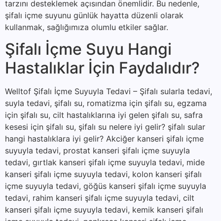
tarzını desteklemek açısından önemlidir. Bu nedenle,
şifalı içme suyunu günlük hayatta düzenli olarak
kullanmak, sağlığımıza olumlu etkiler sağlar.
Şifalı İçme Suyu Hangi
Hastalıklar İçin Faydalıdır?
Welltof Şifalı İçme Suyuyla Tedavi – Şifalı sularla tedavi,
suyla tedavi, şifalı su, romatizma için şifalı su, egzama
için şifalı su, cilt hastalıklarına iyi gelen şifalı su, safra
kesesi için şifalı su, şifalı su nelere iyi gelir? şifalı sular
hangi hastalıklara iyi gelir? Akciğer kanseri şifalı içme
suyuyla tedavi, prostat kanseri şifalı içme suyuyla
tedavi, gırtlak kanseri şifalı içme suyuyla tedavi, mide
kanseri şifalı içme suyuyla tedavi, kolon kanseri şifalı
içme suyuyla tedavi, göğüs kanseri şifalı içme suyuyla
tedavi, rahim kanseri şifalı içme suyuyla tedavi, cilt
kanseri şifalı içme suyuyla tedavi, kemik kanseri şifalı