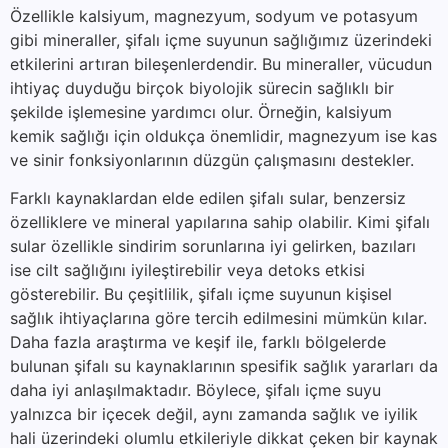
Özellikle kalsiyum, magnezyum, sodyum ve potasyum
gibi mineraller, şifalı içme suyunun sağlığımız üzerindeki
etkilerini artıran bileşenlerdendir. Bu mineraller, vücudun
ihtiyaç duyduğu birçok biyolojik sürecin sağlıklı bir
şekilde işlemesine yardımcı olur. Örneğin, kalsiyum
kemik sağlığı için oldukça önemlidir, magnezyum ise kas
ve sinir fonksiyonlarının düzgün çalışmasını destekler.
Farklı kaynaklardan elde edilen şifalı sular, benzersiz
özelliklere ve mineral yapılarına sahip olabilir. Kimi şifalı
sular özellikle sindirim sorunlarına iyi gelirken, bazıları
ise cilt sağlığını iyileştirebilir veya detoks etkisi
gösterebilir. Bu çeşitlilik, şifalı içme suyunun kişisel
sağlık ihtiyaçlarına göre tercih edilmesini mümkün kılar.
Daha fazla araştırma ve keşif ile, farklı bölgelerde
bulunan şifalı su kaynaklarının spesifik sağlık yararları da
daha iyi anlaşılmaktadır. Böylece, şifalı içme suyu
yalnızca bir içecek değil, aynı zamanda sağlık ve iyilik
hali üzerindeki olumlu etkileriyle dikkat çeken bir kaynak