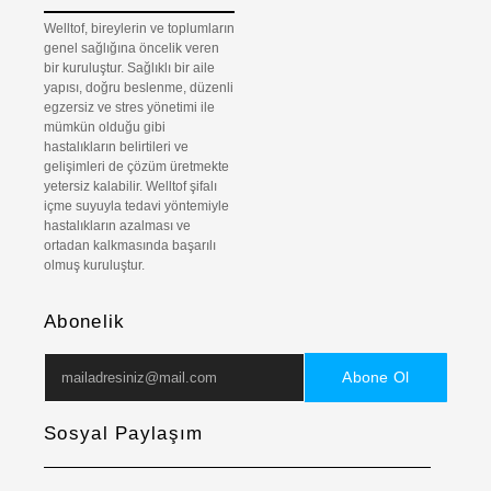
Welltof, bireylerin ve toplumların
genel sağlığına öncelik veren
bir kuruluştur. Sağlıklı bir aile
yapısı, doğru beslenme, düzenli
egzersiz ve stres yönetimi ile
mümkün olduğu gibi
hastalıkların belirtileri ve
gelişimleri de çözüm üretmekte
yetersiz kalabilir. Welltof şifalı
içme suyuyla tedavi yöntemiyle
hastalıkların azalması ve
ortadan kalkmasında başarılı
olmuş kuruluştur.
Abonelik
Abone Ol
Sosyal Paylaşım