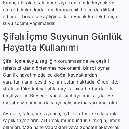
Sonuç olarak, şifalı içme suyu seçiminde kaynak ve
etiket bilgileri kadar marka güvenilirliğine de dikkat
edilmeli, böylece sağlığınızı koruyacak kaliteli bir içme
suyu seçimi yapılmalıdır.
Şifalı İçme Suyunun Günlük
Hayatta Kullanımı
Şifalı içme suyu, sağlığın korunmasında ve çeşitli
rahatsızlıkların önlenmesinde önemli bir rol oynar.
Günlük hayatımızda bu doğal kaynaklardan
yararlanmanın çeşitli yolları bulunmaktadır. Öncelikle,
şifalı su tüketimi sabahları aç karnına bir bardak ile
başlayabilir. Böylece, vücut su ihtiyacını karşılar ve
metabolizmamızın daha iyi çalışmasına yardımcı olur.
Ayrıca, şifalı içme suyunu çeşitli tariflerde kullanarak
sağlık faydalarını artırmak mümkündür. Örneğin, limon
dilimleri, taze nane yaprakları veya zencefil ekleyerek