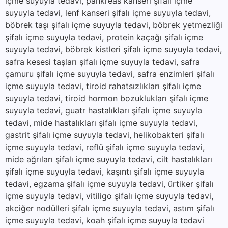
içme suyuyla tedavi, pankreas kanseri şifalı içme
suyuyla tedavi, lenf kanseri şifalı içme suyuyla tedavi,
böbrek taşı şifalı içme suyuyla tedavi, böbrek yetmezliği
şifalı içme suyuyla tedavi, protein kaçağı şifalı içme
suyuyla tedavi, böbrek kistleri şifalı içme suyuyla tedavi,
safra kesesi taşları şifalı içme suyuyla tedavi, safra
çamuru şifalı içme suyuyla tedavi, safra enzimleri şifalı
içme suyuyla tedavi, tiroid rahatsızlıkları şifalı içme
suyuyla tedavi, tiroid hormon bozuklukları şifalı içme
suyuyla tedavi, guatr hastalıkları şifalı içme suyuyla
tedavi, mide hastalıkları şifalı içme suyuyla tedavi,
gastrit şifalı içme suyuyla tedavi, helikobakteri şifalı
içme suyuyla tedavi, reflü şifalı içme suyuyla tedavi,
mide ağrıları şifalı içme suyuyla tedavi, cilt hastalıkları
şifalı içme suyuyla tedavi, kaşıntı şifalı içme suyuyla
tedavi, egzama şifalı içme suyuyla tedavi, ürtiker şifalı
içme suyuyla tedavi, vitiligo şifalı içme suyuyla tedavi,
akciğer nodülleri şifalı içme suyuyla tedavi, astım şifalı
içme suyuyla tedavi, koah şifalı içme suyuyla tedavi