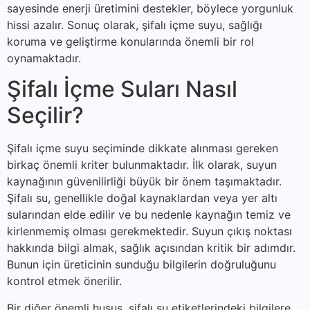
sayesinde enerji üretimini destekler, böylece yorgunluk
hissi azalır. Sonuç olarak, şifalı içme suyu, sağlığı
koruma ve geliştirme konularında önemli bir rol
oynamaktadır.
Şifalı İçme Suları Nasıl
Seçilir?
Şifalı içme suyu seçiminde dikkate alınması gereken
birkaç önemli kriter bulunmaktadır. İlk olarak, suyun
kaynağının güvenilirliği büyük bir önem taşımaktadır.
Şifalı su, genellikle doğal kaynaklardan veya yer altı
sularından elde edilir ve bu nedenle kaynağın temiz ve
kirlenmemiş olması gerekmektedir. Suyun çıkış noktası
hakkında bilgi almak, sağlık açısından kritik bir adımdır.
Bunun için üreticinin sunduğu bilgilerin doğruluğunu
kontrol etmek önerilir.
Bir diğer önemli husus, şifalı su etiketlerindeki bilgilere