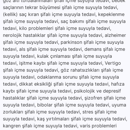
göz altı torbalanmaları şifalı içme suyuyla tedavi, bebek
saçlarının tekrar büyümesi şifalı içme suyuyla tedavi,
(kellik) saç kıran şifalı içme suyuyla tedavi, kepeklenme
şifalı içme suyuyla tedavi, saç bakımı şifalı içme suyuyla
tedavi, kilo problemleri şifalı içme suyuyla tedavi,
nerolojik hastalıklar şifalı içme suyuyla tedavi, alzheimer
şifalı içme suyuyla tedavi, parkinson şifalı içme suyuyla
tedavi, als şifalı içme suyuyla tedavi, demans şifalı içme
suyuyla tedavi, kulak çınlaması şifalı içme suyuyla
tedavi, işitme kaybı şifalı içme suyuyla tedavi, Vertigo
şifalı içme suyuyla tedavi, göz rahatsızlıkları şifalı içme
suyuyla tedavi, odaklanma sorunu şifalı içme suyuyla
tedavi, dikkat eksikliği şifalı içme suyuyla tedavi, hafıza
kaybı şifalı içme suyuyla tedavi, psikolojik ve depresif
hastalıklar şifalı içme suyuyla tedavi, şizofren şifalı içme
suyuyla tedavi, bibolar şifalı içme suyuyla tedavi, uyuma
zorlukları şifalı içme suyuyla tedavi, stres şifalı içme
suyuyla tedavi, kaş yırtılmaları şifalı içme suyuyla tedavi,
kangren şifalı içme suyuyla tedavi, varis problemleri