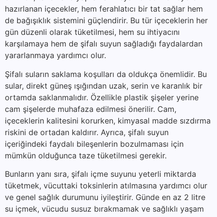
hazırlanan içecekler, hem ferahlatıcı bir tat sağlar hem
de bağışıklık sistemini güçlendirir. Bu tür içeceklerin her
gün düzenli olarak tüketilmesi, hem su ihtiyacını
karşılamaya hem de şifalı suyun sağladığı faydalardan
yararlanmaya yardımcı olur.
Şifalı suların saklama koşulları da oldukça önemlidir. Bu
sular, direkt güneş ışığından uzak, serin ve karanlık bir
ortamda saklanmalıdır. Özellikle plastik şişeler yerine
cam şişelerde muhafaza edilmesi önerilir. Cam,
içeceklerin kalitesini korurken, kimyasal madde sızdırma
riskini de ortadan kaldırır. Ayrıca, şifalı suyun
içeriğindeki faydalı bileşenlerin bozulmaması için
mümkün olduğunca taze tüketilmesi gerekir.
Bunların yanı sıra, şifalı içme suyunu yeterli miktarda
tüketmek, vücuttaki toksinlerin atılmasına yardımcı olur
ve genel sağlık durumunu iyileştirir. Günde en az 2 litre
su içmek, vücudu susuz bırakmamak ve sağlıklı yaşam