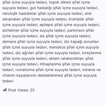
şifalı içme suyuyla tedavi, topuk dikeni şifalı içme
suyuyla tedavi, gut hastalığı şifalı içme suyuyla tedavi,
nerolojik hastalıklar şifalı içme suyuyla tedavi, sinir
sıkışmaları şifalı içme suyuyla tedavi, kramplar şifalı
içme suyuyla tedavi, epilepsi şifalı içme suyuyla tedavi,
alzheimer şifalı içme suyuyla tedavi, parkinson şifalı
içme suyuyla tedavi, als şifalı içme suyuyla tedavi,
demans şifalı içme suyuyla tedavi, diz kapağı sorunları
şifalı içme suyuyla tedavi, menisküs şifalı içme suyuyla
tedavi, diz ağrıları şifalı içme suyuyla tedavi, kireçlenme
şifalı içme suyuyla tedavi, eklem rahatsızlıkları şifalı
içme suyuyla tedavi, iltihaplanma şifalı içme suyuyla
tedavi, romatizma şifalı içme suyuyla tedavi, mineral ve
vitamin kayıplarının desteklenmesi şifalı içme suyuyla
tedavi
Post Views:
25