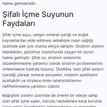
haline gelmektedir.
Şifalı İçme Suyunun
Faydaları
Şifalı içme suyu, zengin mineral içeriği ve doğal
kaynaklardan elde edilmesi sebebiyle insan sağlığı
üzerinde pek çok olumlu etkiye sahiptir. Sindirim sistemi
hastalıkları, günümüz toplumunda yaygın bir sorun
haline gelmiştir. Şifalı su, sindirim sisteminin
düzenlenmesine yardımcı olarak sindirim problemlerinin
önlenmesine katkıda bulunur. Özellikle, bazı şifalı suların
içerdiği yüksek mineral seviyeleri, midenin asiditesini
azaltabilir ve böylece mide rahatsızlıklarının
hafifletilmesine yardımcı olabilir.
Bağışıklık sistemi üzerinde de önemli bir etkiye sahip
olan şifalı içme suları, vücudu hastalıklara karşı koruma
işlevi görür. İçeriğindeki antioksidanlar ve mineraller,