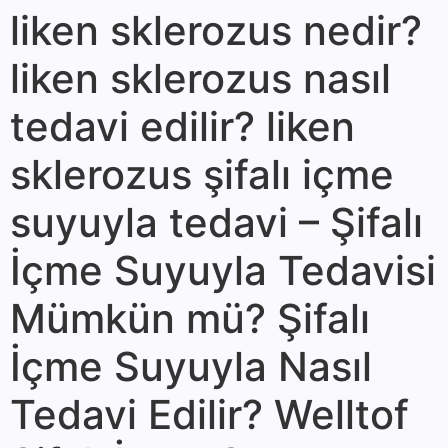
liken sklerozus nedir?
liken sklerozus nasıl
tedavi edilir? liken
sklerozus şifalı içme
suyuyla tedavi – Şifalı
İçme Suyuyla Tedavisi
Mümkün mü? Şifalı
İçme Suyuyla Nasıl
Tedavi Edilir? Welltof