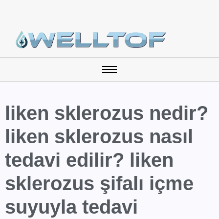
liken sklerozus nedir?
liken sklerozus nasıl
tedavi edilir? liken
sklerozus şifalı içme
suyuyla tedavi