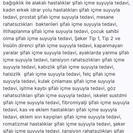
bağışıklık ile alakalı hastalıklar şifalı içme suyuyla tedavi,
kadın erkek idrar yolu hastalıkları şifalı içme suyuyla
tedavi, prostat şifalı içme suyuyla tedavi, mesane
rahatsızlıkları bakterileri şifalı içme suyuyla tedavi,
iltihaplanma şifalı içme suyuyla tedavi, çocuk sahibi
olma şifalı içme suyuyla tedavi, Şeker Tip 1, Tip 2 ve
İnsülin direnci şifalı içme suyuyla tedavi, kapanmayan
yaralar şifalı içme suyuyla tedavi, ayaklarda yanma şifalı
içme suyuyla tedavi, tansiyon rahatsızlıkları şifalı içme
suyuyla tedavi, kabızlık şifalı içme suyuyla tedavi,
halsizlik şifalı içme suyuyla tedavi, felç şifalı içme
suyuyla tedavi, kulak çınlaması şifalı içme suyuyla
tedavi, işitme kaybı şifalı içme suyuyla tedavi, göz
rahatsızlıkları şifalı içme suyuyla tedavi, iskelet sustdmi
şifalı içme suyuyla tedavi, fibromiyalji şifalı içme suyuyla
tedavi, kas ve eklem hastalıkları şifalı içme suyuyla
tedavi, eklem sıvı kayıpları şifalı içme suyuyla tedavi,
romatizmal hastalıklar şifalı içme suyuyla tedavi, şeker
şifalı içme suyuyla tedavi, tansiyon rahatsızlıkları şifalı