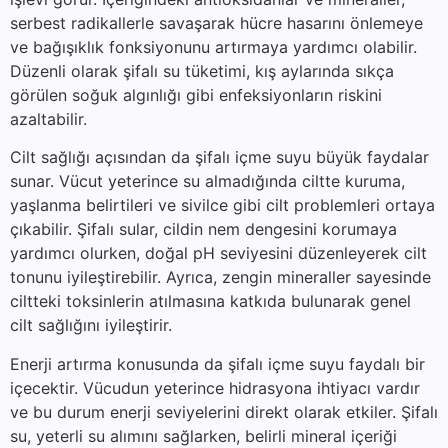
serbest radikallerle savaşarak hücre hasarını önlemeye
ve bağışıklık fonksiyonunu artırmaya yardımcı olabilir.
Düzenli olarak şifalı su tüketimi, kış aylarında sıkça
görülen soğuk algınlığı gibi enfeksiyonların riskini
azaltabilir.
Cilt sağlığı açısından da şifalı içme suyu büyük faydalar
sunar. Vücut yeterince su almadığında ciltte kuruma,
yaşlanma belirtileri ve sivilce gibi cilt problemleri ortaya
çıkabilir. Şifalı sular, cildin nem dengesini korumaya
yardımcı olurken, doğal pH seviyesini düzenleyerek cilt
tonunu iyileştirebilir. Ayrıca, zengin mineraller sayesinde
ciltteki toksinlerin atılmasına katkıda bulunarak genel
cilt sağlığını iyileştirir.
Enerji artırma konusunda da şifalı içme suyu faydalı bir
içecektir. Vücudun yeterince hidrasyona ihtiyacı vardır
ve bu durum enerji seviyelerini direkt olarak etkiler. Şifalı
su, yeterli su alımını sağlarken, belirli mineral içeriği