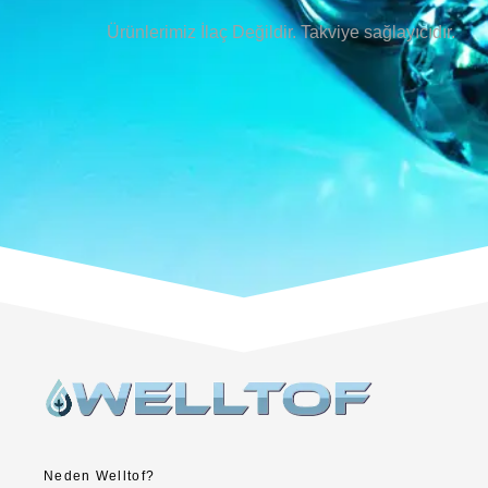
Ürünlerimiz İlaç Değildir. Takviye sağlayıcıdır.
Neden Welltof?