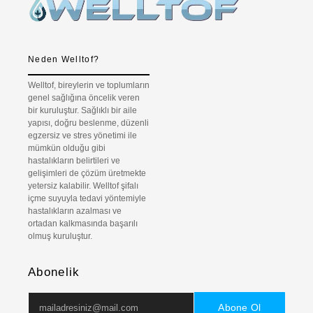
Neden Welltof?
Welltof, bireylerin ve toplumların
genel sağlığına öncelik veren
bir kuruluştur. Sağlıklı bir aile
yapısı, doğru beslenme, düzenli
egzersiz ve stres yönetimi ile
mümkün olduğu gibi
hastalıkların belirtileri ve
gelişimleri de çözüm üretmekte
yetersiz kalabilir. Welltof şifalı
içme suyuyla tedavi yöntemiyle
hastalıkların azalması ve
ortadan kalkmasında başarılı
olmuş kuruluştur.
Abonelik
Abone Ol