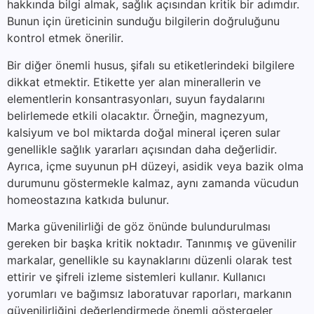
hakkında bilgi almak, sağlık açısından kritik bir adımdır.
Bunun için üreticinin sunduğu bilgilerin doğruluğunu
kontrol etmek önerilir.
Bir diğer önemli husus, şifalı su etiketlerindeki bilgilere
dikkat etmektir. Etikette yer alan minerallerin ve
elementlerin konsantrasyonları, suyun faydalarını
belirlemede etkili olacaktır. Örneğin, magnezyum,
kalsiyum ve bol miktarda doğal mineral içeren sular
genellikle sağlık yararları açısından daha değerlidir.
Ayrıca, içme suyunun pH düzeyi, asidik veya bazik olma
durumunu göstermekle kalmaz, aynı zamanda vücudun
homeostazına katkıda bulunur.
Marka güvenilirliği de göz önünde bulundurulması
gereken bir başka kritik noktadır. Tanınmış ve güvenilir
markalar, genellikle su kaynaklarını düzenli olarak test
ettirir ve şifreli izleme sistemleri kullanır. Kullanıcı
yorumları ve bağımsız laboratuvar raporları, markanın
güvenilirliğini değerlendirmede önemli göstergeler