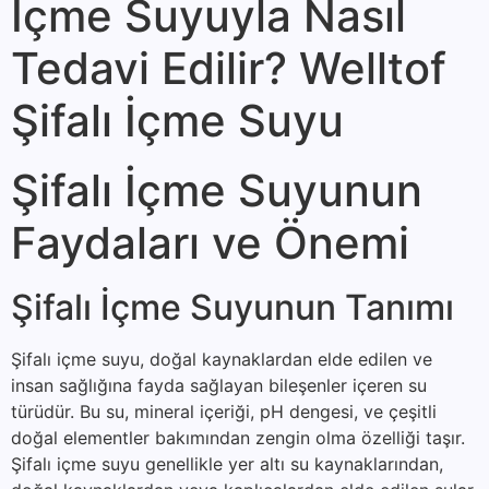
İçme Suyuyla Nasıl
Tedavi Edilir? Welltof
Şifalı İçme Suyu
Şifalı İçme Suyunun
Faydaları ve Önemi
Şifalı İçme Suyunun Tanımı
Şifalı içme suyu, doğal kaynaklardan elde edilen ve
insan sağlığına fayda sağlayan bileşenler içeren su
türüdür. Bu su, mineral içeriği, pH dengesi, ve çeşitli
doğal elementler bakımından zengin olma özelliği taşır.
Şifalı içme suyu genellikle yer altı su kaynaklarından,