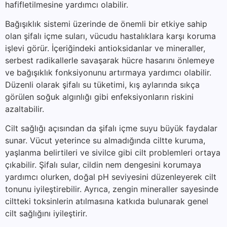
hafifletilmesine yardımcı olabilir.
Bağışıklık sistemi üzerinde de önemli bir etkiye sahip
olan şifalı içme suları, vücudu hastalıklara karşı koruma
işlevi görür. İçeriğindeki antioksidanlar ve mineraller,
serbest radikallerle savaşarak hücre hasarını önlemeye
ve bağışıklık fonksiyonunu artırmaya yardımcı olabilir.
Düzenli olarak şifalı su tüketimi, kış aylarında sıkça
görülen soğuk algınlığı gibi enfeksiyonların riskini
azaltabilir.
Cilt sağlığı açısından da şifalı içme suyu büyük faydalar
sunar. Vücut yeterince su almadığında ciltte kuruma,
yaşlanma belirtileri ve sivilce gibi cilt problemleri ortaya
çıkabilir. Şifalı sular, cildin nem dengesini korumaya
yardımcı olurken, doğal pH seviyesini düzenleyerek cilt
tonunu iyileştirebilir. Ayrıca, zengin mineraller sayesinde
ciltteki toksinlerin atılmasına katkıda bulunarak genel
cilt sağlığını iyileştirir.