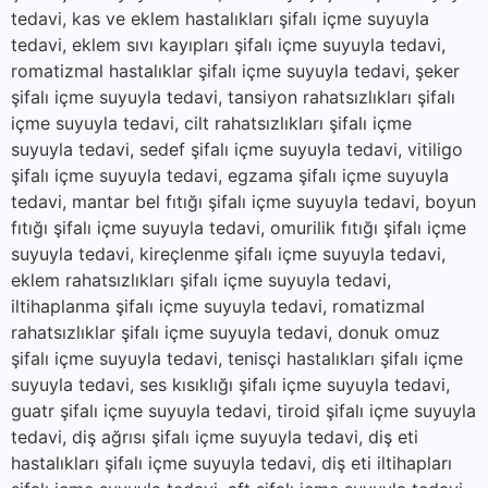
tedavi, kas ve eklem hastalıkları şifalı içme suyuyla
tedavi, eklem sıvı kayıpları şifalı içme suyuyla tedavi,
romatizmal hastalıklar şifalı içme suyuyla tedavi, şeker
şifalı içme suyuyla tedavi, tansiyon rahatsızlıkları şifalı
içme suyuyla tedavi, cilt rahatsızlıkları şifalı içme
suyuyla tedavi, sedef şifalı içme suyuyla tedavi, vitiligo
şifalı içme suyuyla tedavi, egzama şifalı içme suyuyla
tedavi, mantar bel fıtığı şifalı içme suyuyla tedavi, boyun
fıtığı şifalı içme suyuyla tedavi, omurilik fıtığı şifalı içme
suyuyla tedavi, kireçlenme şifalı içme suyuyla tedavi,
eklem rahatsızlıkları şifalı içme suyuyla tedavi,
iltihaplanma şifalı içme suyuyla tedavi, romatizmal
rahatsızlıklar şifalı içme suyuyla tedavi, donuk omuz
şifalı içme suyuyla tedavi, tenisçi hastalıkları şifalı içme
suyuyla tedavi, ses kısıklığı şifalı içme suyuyla tedavi,
guatr şifalı içme suyuyla tedavi, tiroid şifalı içme suyuyla
tedavi, diş ağrısı şifalı içme suyuyla tedavi, diş eti
hastalıkları şifalı içme suyuyla tedavi, diş eti iltihapları