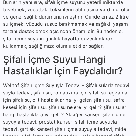
Bunların yanı sıra, şifalı içme suyunu yeterli miktarda
tüketmek, vücuttaki toksinlerin atılmasına yardımcı olur
ve genel sağlık durumunu iyileştirir. Günde en az 2 litre
su içmek, vücudu susuz bırakmamak ve sağlıklı yaşam
tarzını desteklemek açısından önemlidir. Bu nedenle,
şifalı içme suyunu günlük hayatta düzenli olarak
kullanmak, sağlığımıza olumlu etkiler sağlar.
Şifalı İçme Suyu Hangi
Hastalıklar İçin Faydalıdır?
Welltof Şifalı İçme Suyuyla Tedavi – Şifalı sularla tedavi,
suyla tedavi, şifalı su, romatizma için şifalı su, egzama
için şifalı su, cilt hastalıklarına iyi gelen şifalı su, safra
kesesi için şifalı su, şifalı su nelere iyi gelir? şifalı sular
hangi hastalıklara iyi gelir? Akciğer kanseri şifalı içme
suyuyla tedavi, prostat kanseri şifalı içme suyuyla
tedavi, gırtlak kanseri şifalı içme suyuyla tedavi, mide