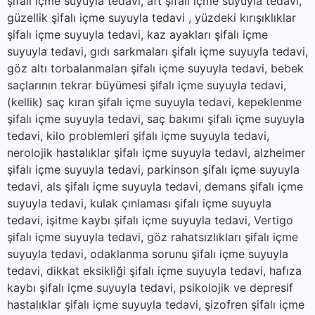
şifalı içme suyuyla tedavi, aft şifalı içme suyuyla tedavi,
güzellik şifalı içme suyuyla tedavi , yüzdeki kırışıklıklar
şifalı içme suyuyla tedavi, kaz ayakları şifalı içme
suyuyla tedavi, gıdı sarkmaları şifalı içme suyuyla tedavi,
göz altı torbalanmaları şifalı içme suyuyla tedavi, bebek
saçlarının tekrar büyümesi şifalı içme suyuyla tedavi,
(kellik) saç kıran şifalı içme suyuyla tedavi, kepeklenme
şifalı içme suyuyla tedavi, saç bakımı şifalı içme suyuyla
tedavi, kilo problemleri şifalı içme suyuyla tedavi,
nerolojik hastalıklar şifalı içme suyuyla tedavi, alzheimer
şifalı içme suyuyla tedavi, parkinson şifalı içme suyuyla
tedavi, als şifalı içme suyuyla tedavi, demans şifalı içme
suyuyla tedavi, kulak çınlaması şifalı içme suyuyla
tedavi, işitme kaybı şifalı içme suyuyla tedavi, Vertigo
şifalı içme suyuyla tedavi, göz rahatsızlıkları şifalı içme
suyuyla tedavi, odaklanma sorunu şifalı içme suyuyla
tedavi, dikkat eksikliği şifalı içme suyuyla tedavi, hafıza
kaybı şifalı içme suyuyla tedavi, psikolojik ve depresif
hastalıklar şifalı içme suyuyla tedavi, şizofren şifalı içme