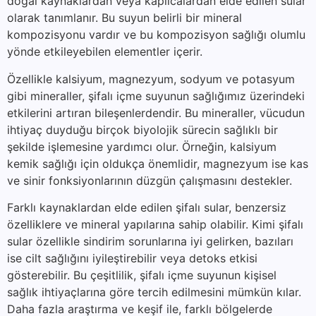
doğal kaynaklardan veya kaplıcalardan elde edilen sular
olarak tanımlanır. Bu suyun belirli bir mineral
kompozisyonu vardır ve bu kompozisyon sağlığı olumlu
yönde etkileyebilen elementler içerir.
Özellikle kalsiyum, magnezyum, sodyum ve potasyum
gibi mineraller, şifalı içme suyunun sağlığımız üzerindeki
etkilerini artıran bileşenlerdendir. Bu mineraller, vücudun
ihtiyaç duyduğu birçok biyolojik sürecin sağlıklı bir
şekilde işlemesine yardımcı olur. Örneğin, kalsiyum
kemik sağlığı için oldukça önemlidir, magnezyum ise kas
ve sinir fonksiyonlarının düzgün çalışmasını destekler.
Farklı kaynaklardan elde edilen şifalı sular, benzersiz
özelliklere ve mineral yapılarına sahip olabilir. Kimi şifalı
sular özellikle sindirim sorunlarına iyi gelirken, bazıları
ise cilt sağlığını iyileştirebilir veya detoks etkisi
gösterebilir. Bu çeşitlilik, şifalı içme suyunun kişisel
sağlık ihtiyaçlarına göre tercih edilmesini mümkün kılar.
Daha fazla araştırma ve keşif ile, farklı bölgelerde