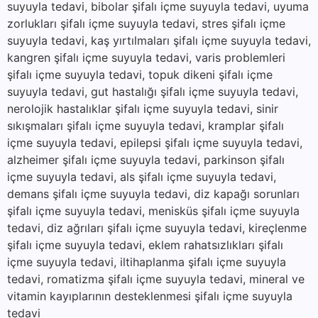
suyuyla tedavi, bibolar şifalı içme suyuyla tedavi, uyuma
zorlukları şifalı içme suyuyla tedavi, stres şifalı içme
suyuyla tedavi, kaş yırtılmaları şifalı içme suyuyla tedavi,
kangren şifalı içme suyuyla tedavi, varis problemleri
şifalı içme suyuyla tedavi, topuk dikeni şifalı içme
suyuyla tedavi, gut hastalığı şifalı içme suyuyla tedavi,
nerolojik hastalıklar şifalı içme suyuyla tedavi, sinir
sıkışmaları şifalı içme suyuyla tedavi, kramplar şifalı
içme suyuyla tedavi, epilepsi şifalı içme suyuyla tedavi,
alzheimer şifalı içme suyuyla tedavi, parkinson şifalı
içme suyuyla tedavi, als şifalı içme suyuyla tedavi,
demans şifalı içme suyuyla tedavi, diz kapağı sorunları
şifalı içme suyuyla tedavi, menisküs şifalı içme suyuyla
tedavi, diz ağrıları şifalı içme suyuyla tedavi, kireçlenme
şifalı içme suyuyla tedavi, eklem rahatsızlıkları şifalı
içme suyuyla tedavi, iltihaplanma şifalı içme suyuyla
tedavi, romatizma şifalı içme suyuyla tedavi, mineral ve
vitamin kayıplarının desteklenmesi şifalı içme suyuyla
tedavi