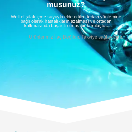
musunuz?
Welltof şifalı içme suyuyla elde edilen tedavi yöntemine
bağlı olarak hastalıkların azalması ve ortadan
kalkmasında başarılı olmuş bir kuruluştur.
Ürünlerimiz İlaç Değildir. Takviye sağlayıcıdır.