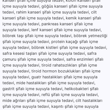
kanseri şifalı içme suyuyla tedavi, kolon kanseri şifalı
içme suyuyla tedavi, göğüs kanseri şifalı içme suyuyla
tedavi, rahim kanseri şifalı içme suyuyla tedavi, cilt
kanseri şifalı içme suyuyla tedavi, kemik kanseri şifalı
içme suyuyla tedavi, pankreas kanseri şifalı içme
suyuyla tedavi, lenf kanseri şifalı içme suyuyla tedavi,
böbrek taşı şifalı içme suyuyla tedavi, böbrek yetmezliği
şifalı içme suyuyla tedavi, protein kaçağı şifalı içme
suyuyla tedavi, böbrek kistleri şifalı içme suyuyla tedavi,
safra kesesi taşları şifalı içme suyuyla tedavi, safra
çamuru şifalı içme suyuyla tedavi, safra enzimleri şifalı
içme suyuyla tedavi, tiroid rahatsızlıkları şifalı içme
suyuyla tedavi, tiroid hormon bozuklukları şifalı içme
suyuyla tedavi, guatr hastalıkları şifalı içme suyuyla
tedavi, mide hastalıkları şifalı içme suyuyla tedavi,
gastrit şifalı içme suyuyla tedavi, helikobakteri şifalı
içme suyuyla tedavi, reflü şifalı içme suyuyla tedavi,
mide ağrıları şifalı içme suyuyla tedavi, cilt hastalıkları
şifalı içme suyuyla tedavi, kaşıntı şifalı içme suyuyla