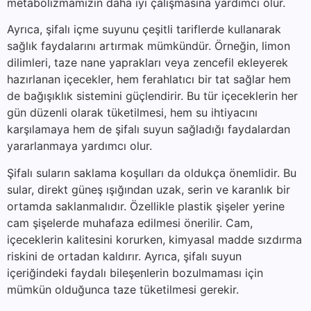
metabolizmamızın daha iyi çalışmasına yardımcı olur.
Ayrıca, şifalı içme suyunu çeşitli tariflerde kullanarak
sağlık faydalarını artırmak mümkündür. Örneğin, limon
dilimleri, taze nane yaprakları veya zencefil ekleyerek
hazırlanan içecekler, hem ferahlatıcı bir tat sağlar hem
de bağışıklık sistemini güçlendirir. Bu tür içeceklerin her
gün düzenli olarak tüketilmesi, hem su ihtiyacını
karşılamaya hem de şifalı suyun sağladığı faydalardan
yararlanmaya yardımcı olur.
Şifalı suların saklama koşulları da oldukça önemlidir. Bu
sular, direkt güneş ışığından uzak, serin ve karanlık bir
ortamda saklanmalıdır. Özellikle plastik şişeler yerine
cam şişelerde muhafaza edilmesi önerilir. Cam,
içeceklerin kalitesini korurken, kimyasal madde sızdırma
riskini de ortadan kaldırır. Ayrıca, şifalı suyun
içeriğindeki faydalı bileşenlerin bozulmaması için
mümkün olduğunca taze tüketilmesi gerekir.