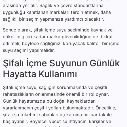
arasında yer alır. Sağlık ve çevre standartlarına
uygunluğu kanıtlanan markaları tercih etmek, daha
sağlıklı bir seçim yapmanıza yardımcı olacaktır.
Sonuç olarak, şifalı içme suyu seçiminde kaynak ve
etiket bilgileri kadar marka güvenilirliğine de dikkat
edilmeli, böylece sağlığınızı koruyacak kaliteli bir içme
suyu seçimi yapılmalıdır.
Şifalı İçme Suyunun Günlük
Hayatta Kullanımı
Şifalı içme suyu, sağlığın korunmasında ve çeşitli
rahatsızlıkların önlenmesinde önemli bir rol oynar.
Günlük hayatımızda bu doğal kaynaklardan
yararlanmanın çeşitli yolları bulunmaktadır. Öncelikle,
şifalı su tüketimi sabahları aç karnına bir bardak ile
başlayabilir. Böylece, vücut su ihtiyacını karşılar ve