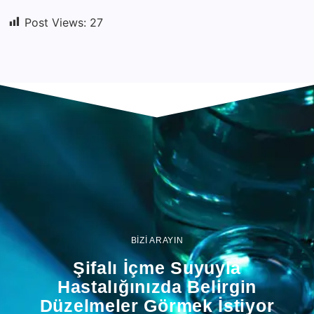
Post Views:
27
BİZİ ARAYIN
Şifalı İçme Suyuyla
Hastalığınızda Belirgin
Düzelmeler Görmek İstiyor