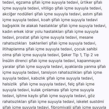
tedavi, egzama şifalı içme suyuyla tedavi, ürtiker şifalı
içme suyuyla tedavi, vitiligo şifalı içme suyuyla tedavi,
akciğer nodülleri şifalı içme suyuyla tedavi, astım şifalı
içme suyuyla tedavi, koah şifalı içme suyuyla tedavi
bağışıklık ile alakalı hastalıklar şifalı içme suyuyla tedavi,
kadın erkek idrar yolu hastalıkları şifalı içme suyuyla
tedavi, prostat şifalı içme suyuyla tedavi, mesane
rahatsızlıkları bakterileri şifalı içme suyuyla tedavi,
iltihaplanma şifalı içme suyuyla tedavi, çocuk sahibi
olma şifalı içme suyuyla tedavi, Şeker Tip 1, Tip 2 ve
İnsülin direnci şifalı içme suyuyla tedavi, kapanmayan
yaralar şifalı içme suyuyla tedavi, ayaklarda yanma şifalı
içme suyuyla tedavi, tansiyon rahatsızlıkları şifalı içme
suyuyla tedavi, kabızlık şifalı içme suyuyla tedavi,
halsizlik şifalı içme suyuyla tedavi, felç şifalı içme
suyuyla tedavi, kulak çınlaması şifalı içme suyuyla
tedavi, işitme kaybı şifalı içme suyuyla tedavi, göz
rahatsızlıkları şifalı içme suyuyla tedavi, iskelet sustdmi
şifalı içme suyuyla tedavi, fibromiyalji şifalı içme suyuyla