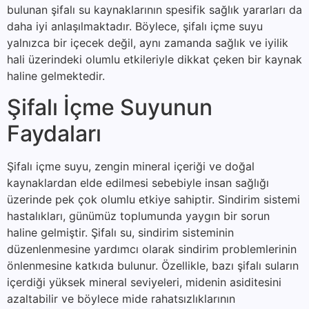
bulunan şifalı su kaynaklarının spesifik sağlık yararları da
daha iyi anlaşılmaktadır. Böylece, şifalı içme suyu
yalnızca bir içecek değil, aynı zamanda sağlık ve iyilik
hali üzerindeki olumlu etkileriyle dikkat çeken bir kaynak
haline gelmektedir.
Şifalı İçme Suyunun
Faydaları
Şifalı içme suyu, zengin mineral içeriği ve doğal
kaynaklardan elde edilmesi sebebiyle insan sağlığı
üzerinde pek çok olumlu etkiye sahiptir. Sindirim sistemi
hastalıkları, günümüz toplumunda yaygın bir sorun
haline gelmiştir. Şifalı su, sindirim sisteminin
düzenlenmesine yardımcı olarak sindirim problemlerinin
önlenmesine katkıda bulunur. Özellikle, bazı şifalı suların
içerdiği yüksek mineral seviyeleri, midenin asiditesini
azaltabilir ve böylece mide rahatsızlıklarının