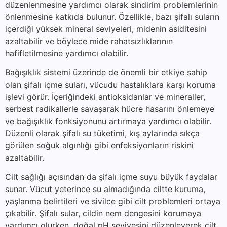
düzenlenmesine yardımcı olarak sindirim problemlerinin
önlenmesine katkıda bulunur. Özellikle, bazı şifalı suların
içerdiği yüksek mineral seviyeleri, midenin asiditesini
azaltabilir ve böylece mide rahatsızlıklarının
hafifletilmesine yardımcı olabilir.
Bağışıklık sistemi üzerinde de önemli bir etkiye sahip
olan şifalı içme suları, vücudu hastalıklara karşı koruma
işlevi görür. İçeriğindeki antioksidanlar ve mineraller,
serbest radikallerle savaşarak hücre hasarını önlemeye
ve bağışıklık fonksiyonunu artırmaya yardımcı olabilir.
Düzenli olarak şifalı su tüketimi, kış aylarında sıkça
görülen soğuk algınlığı gibi enfeksiyonların riskini
azaltabilir.
Cilt sağlığı açısından da şifalı içme suyu büyük faydalar
sunar. Vücut yeterince su almadığında ciltte kuruma,
yaşlanma belirtileri ve sivilce gibi cilt problemleri ortaya
çıkabilir. Şifalı sular, cildin nem dengesini korumaya
yardımcı olurken, doğal pH seviyesini düzenleyerek cilt