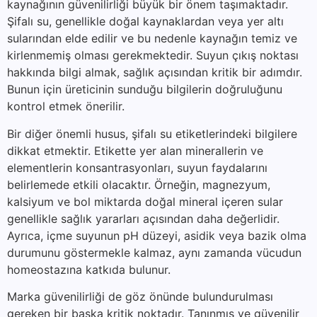
kaynağının güvenilirliği büyük bir önem taşımaktadır.
Şifalı su, genellikle doğal kaynaklardan veya yer altı
sularından elde edilir ve bu nedenle kaynağın temiz ve
kirlenmemiş olması gerekmektedir. Suyun çıkış noktası
hakkında bilgi almak, sağlık açısından kritik bir adımdır.
Bunun için üreticinin sunduğu bilgilerin doğruluğunu
kontrol etmek önerilir.
Bir diğer önemli husus, şifalı su etiketlerindeki bilgilere
dikkat etmektir. Etikette yer alan minerallerin ve
elementlerin konsantrasyonları, suyun faydalarını
belirlemede etkili olacaktır. Örneğin, magnezyum,
kalsiyum ve bol miktarda doğal mineral içeren sular
genellikle sağlık yararları açısından daha değerlidir.
Ayrıca, içme suyunun pH düzeyi, asidik veya bazik olma
durumunu göstermekle kalmaz, aynı zamanda vücudun
homeostazına katkıda bulunur.
Marka güvenilirliği de göz önünde bulundurulması
gereken bir başka kritik noktadır. Tanınmış ve güvenilir