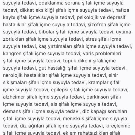
suyuyla tedavi, odaklanma sorunu şifalı içme suyuyla
tedavi, dikkat eksikliği şifalı içme suyuyla tedavi, hafıza
kaybı şifalı içme suyuyla tedavi, psikolojik ve depresif
hastalıklar şifalı içme suyuyla tedavi, şizofren şifalı içme
suyuyla tedavi, bibolar şifalı içme suyuyla tedavi, uyuma
zorlukları şifalı içme suyuyla tedavi, stres şifalı içme
suyuyla tedavi, kaş yırtılmaları şifalı içme suyuyla tedavi,
kangren şifalı içme suyuyla tedavi, varis problemleri
şifalı içme suyuyla tedavi, topuk dikeni şifalı içme
suyuyla tedavi, gut hastalığı şifalı içme suyuyla tedavi,
nerolojik hastalıklar şifalı içme suyuyla tedavi, sinir
sıkışmaları şifalı içme suyuyla tedavi, kramplar şifalı
içme suyuyla tedavi, epilepsi şifalı içme suyuyla tedavi,
alzheimer şifalı içme suyuyla tedavi, parkinson şifalı
içme suyuyla tedavi, als şifalı içme suyuyla tedavi,
demans şifalı içme suyuyla tedavi, diz kapağı sorunları
şifalı içme suyuyla tedavi, menisküs şifalı içme suyuyla
tedavi, diz ağrıları şifalı içme suyuyla tedavi, kireçlenme
şifalı içme suyuyla tedavi, eklem rahatsızlıkları şifalı