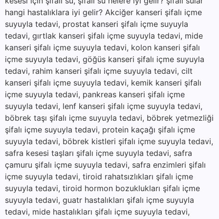
kesesi için şifalı su, şifalı su nelere iyi gelir? şifalı sular
hangi hastalıklara iyi gelir? Akciğer kanseri şifalı içme
suyuyla tedavi, prostat kanseri şifalı içme suyuyla
tedavi, gırtlak kanseri şifalı içme suyuyla tedavi, mide
kanseri şifalı içme suyuyla tedavi, kolon kanseri şifalı
içme suyuyla tedavi, göğüs kanseri şifalı içme suyuyla
tedavi, rahim kanseri şifalı içme suyuyla tedavi, cilt
kanseri şifalı içme suyuyla tedavi, kemik kanseri şifalı
içme suyuyla tedavi, pankreas kanseri şifalı içme
suyuyla tedavi, lenf kanseri şifalı içme suyuyla tedavi,
böbrek taşı şifalı içme suyuyla tedavi, böbrek yetmezliği
şifalı içme suyuyla tedavi, protein kaçağı şifalı içme
suyuyla tedavi, böbrek kistleri şifalı içme suyuyla tedavi,
safra kesesi taşları şifalı içme suyuyla tedavi, safra
çamuru şifalı içme suyuyla tedavi, safra enzimleri şifalı
içme suyuyla tedavi, tiroid rahatsızlıkları şifalı içme
suyuyla tedavi, tiroid hormon bozuklukları şifalı içme
suyuyla tedavi, guatr hastalıkları şifalı içme suyuyla
tedavi, mide hastalıkları şifalı içme suyuyla tedavi,