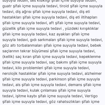
suyuyla tedavi, ses kısıklığı şifalı içme suyuyla tedavi,
guatr şifalı içme suyuyla tedavi, tiroid şifalı içme suyuyla
tedavi, diş ağrısı şifalı içme suyuyla tedavi, diş eti
hastalıkları şifalı içme suyuyla tedavi, diş eti iltihapları
şifalı içme suyuyla tedavi, aft şifalı içme suyuyla tedavi,
güzellik şifalı içme suyuyla tedavi , yüzdeki kırışıklıklar
şifalı içme suyuyla tedavi, kaz ayakları şifalı içme
suyuyla tedavi, gıdı sarkmaları şifalı içme suyuyla tedavi,
göz altı torbalanmaları şifalı içme suyuyla tedavi, bebek
saçlarının tekrar büyümesi şifalı içme suyuyla tedavi,
(kellik) saç kıran şifalı içme suyuyla tedavi, kepeklenme
şifalı içme suyuyla tedavi, saç bakımı şifalı içme suyuyla
tedavi, kilo problemleri şifalı içme suyuyla tedavi,
nerolojik hastalıklar şifalı içme suyuyla tedavi, alzheimer
şifalı içme suyuyla tedavi, parkinson şifalı içme suyuyla
tedavi, als şifalı içme suyuyla tedavi, demans şifalı içme
suyuyla tedavi, kulak çınlaması şifalı içme suyuyla
tedavi, işitme kaybı şifalı içme suyuyla tedavi, Vertigo
şifalı içme suyuyla tedavi, göz rahatsızlıkları şifalı içme