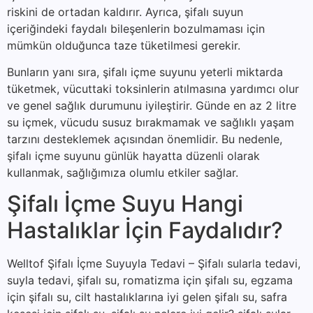
riskini de ortadan kaldırır. Ayrıca, şifalı suyun
içeriğindeki faydalı bileşenlerin bozulmaması için
mümkün olduğunca taze tüketilmesi gerekir.
Bunların yanı sıra, şifalı içme suyunu yeterli miktarda
tüketmek, vücuttaki toksinlerin atılmasına yardımcı olur
ve genel sağlık durumunu iyileştirir. Günde en az 2 litre
su içmek, vücudu susuz bırakmamak ve sağlıklı yaşam
tarzını desteklemek açısından önemlidir. Bu nedenle,
şifalı içme suyunu günlük hayatta düzenli olarak
kullanmak, sağlığımıza olumlu etkiler sağlar.
Şifalı İçme Suyu Hangi
Hastalıklar İçin Faydalıdır?
Welltof Şifalı İçme Suyuyla Tedavi – Şifalı sularla tedavi,
suyla tedavi, şifalı su, romatizma için şifalı su, egzama
için şifalı su, cilt hastalıklarına iyi gelen şifalı su, safra