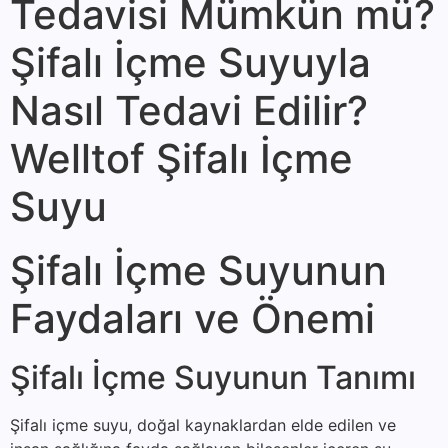
Tedavisi Mümkün mü?
Şifalı İçme Suyuyla
Nasıl Tedavi Edilir?
Welltof Şifalı İçme
Suyu
Şifalı İçme Suyunun
Faydaları ve Önemi
Şifalı İçme Suyunun Tanımı
Şifalı içme suyu, doğal kaynaklardan elde edilen ve