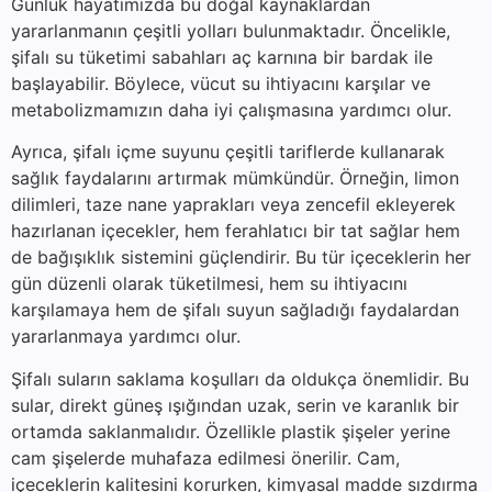
Günlük hayatımızda bu doğal kaynaklardan
yararlanmanın çeşitli yolları bulunmaktadır. Öncelikle,
şifalı su tüketimi sabahları aç karnına bir bardak ile
başlayabilir. Böylece, vücut su ihtiyacını karşılar ve
metabolizmamızın daha iyi çalışmasına yardımcı olur.
Ayrıca, şifalı içme suyunu çeşitli tariflerde kullanarak
sağlık faydalarını artırmak mümkündür. Örneğin, limon
dilimleri, taze nane yaprakları veya zencefil ekleyerek
hazırlanan içecekler, hem ferahlatıcı bir tat sağlar hem
de bağışıklık sistemini güçlendirir. Bu tür içeceklerin her
gün düzenli olarak tüketilmesi, hem su ihtiyacını
karşılamaya hem de şifalı suyun sağladığı faydalardan
yararlanmaya yardımcı olur.
Şifalı suların saklama koşulları da oldukça önemlidir. Bu
sular, direkt güneş ışığından uzak, serin ve karanlık bir
ortamda saklanmalıdır. Özellikle plastik şişeler yerine
cam şişelerde muhafaza edilmesi önerilir. Cam,
içeceklerin kalitesini korurken, kimyasal madde sızdırma