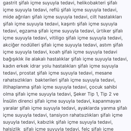
gastrit şifalı içme suyuyla tedavi, helikobakteri şifalı
içme suyuyla tedavi, reflü şifalı içme suyuyla tedavi,
mide ağrıları şifalı içme suyuyla tedavi, cilt hastalıkları
şifalı içme suyuyla tedavi, kaşıntı şifalı içme suyuyla
tedavi, egzama şifalı içme suyuyla tedavi, ürtiker şifalı
içme suyuyla tedavi, vitiligo şifalı içme suyuyla tedavi,
akciğer nodülleri şifalı içme suyuyla tedavi, astım şifalı
içme suyuyla tedavi, koah şifalı içme suyuyla tedavi
bağışıklık ile alakalı hastalıklar şifalı içme suyuyla tedavi,
kadın erkek idrar yolu hastalıkları şifalı içme suyuyla
tedavi, prostat şifalı içme suyuyla tedavi, mesane
rahatsızlıkları bakterileri şifalı içme suyuyla tedavi,
iltihaplanma şifalı içme suyuyla tedavi, çocuk sahibi
olma şifalı içme suyuyla tedavi, Şeker Tip 1, Tip 2 ve
İnsülin direnci şifalı içme suyuyla tedavi, kapanmayan
yaralar şifalı içme suyuyla tedavi, ayaklarda yanma şifalı
içme suyuyla tedavi, tansiyon rahatsızlıkları şifalı içme
suyuyla tedavi, kabızlık şifalı içme suyuyla tedavi,
halsizlik şifalı içme suyuyla tedavi, felç şifalı içme