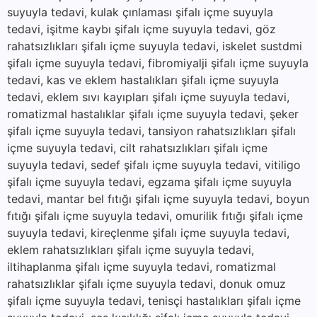
suyuyla tedavi, kulak çınlaması şifalı içme suyuyla
tedavi, işitme kaybı şifalı içme suyuyla tedavi, göz
rahatsızlıkları şifalı içme suyuyla tedavi, iskelet sustdmi
şifalı içme suyuyla tedavi, fibromiyalji şifalı içme suyuyla
tedavi, kas ve eklem hastalıkları şifalı içme suyuyla
tedavi, eklem sıvı kayıpları şifalı içme suyuyla tedavi,
romatizmal hastalıklar şifalı içme suyuyla tedavi, şeker
şifalı içme suyuyla tedavi, tansiyon rahatsızlıkları şifalı
içme suyuyla tedavi, cilt rahatsızlıkları şifalı içme
suyuyla tedavi, sedef şifalı içme suyuyla tedavi, vitiligo
şifalı içme suyuyla tedavi, egzama şifalı içme suyuyla
tedavi, mantar bel fıtığı şifalı içme suyuyla tedavi, boyun
fıtığı şifalı içme suyuyla tedavi, omurilik fıtığı şifalı içme
suyuyla tedavi, kireçlenme şifalı içme suyuyla tedavi,
eklem rahatsızlıkları şifalı içme suyuyla tedavi,
iltihaplanma şifalı içme suyuyla tedavi, romatizmal
rahatsızlıklar şifalı içme suyuyla tedavi, donuk omuz
şifalı içme suyuyla tedavi, tenisçi hastalıkları şifalı içme