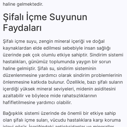
haline gelmektedir.
Şifalı İçme Suyunun
Faydaları
Şifalı içme suyu, zengin mineral içeriği ve doğal
kaynaklardan elde edilmesi sebebiyle insan sağlığı
üzerinde pek çok olumlu etkiye sahiptir. Sindirim sistemi
hastalıkları, günümüz toplumunda yaygın bir sorun
haline gelmiştir. Şifalı su, sindirim sisteminin
düzenlenmesine yardımcı olarak sindirim problemlerinin
önlenmesine katkıda bulunur. Özellikle, bazı şifalı suların
içerdiği yüksek mineral seviyeleri, midenin asiditesini
azaltabilir ve böylece mide rahatsızlıklarının
hafifletilmesine yardımcı olabilir.
Bağışıklık sistemi üzerinde de önemli bir etkiye sahip
olan şifalı içme suları, vücudu hastalıklara karşı koruma
işlevi görür. İçeriğindeki antioksidanlar ve mineraller,