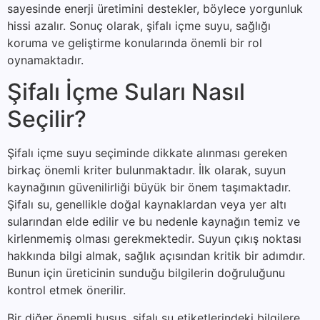
sayesinde enerji üretimini destekler, böylece yorgunluk
hissi azalır. Sonuç olarak, şifalı içme suyu, sağlığı
koruma ve geliştirme konularında önemli bir rol
oynamaktadır.
Şifalı İçme Suları Nasıl
Seçilir?
Şifalı içme suyu seçiminde dikkate alınması gereken
birkaç önemli kriter bulunmaktadır. İlk olarak, suyun
kaynağının güvenilirliği büyük bir önem taşımaktadır.
Şifalı su, genellikle doğal kaynaklardan veya yer altı
sularından elde edilir ve bu nedenle kaynağın temiz ve
kirlenmemiş olması gerekmektedir. Suyun çıkış noktası
hakkında bilgi almak, sağlık açısından kritik bir adımdır.
Bunun için üreticinin sunduğu bilgilerin doğruluğunu
kontrol etmek önerilir.
Bir diğer önemli husus, şifalı su etiketlerindeki bilgilere