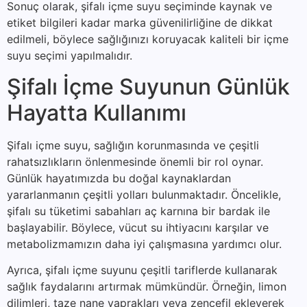
Sonuç olarak, şifalı içme suyu seçiminde kaynak ve
etiket bilgileri kadar marka güvenilirliğine de dikkat
edilmeli, böylece sağlığınızı koruyacak kaliteli bir içme
suyu seçimi yapılmalıdır.
Şifalı İçme Suyunun Günlük
Hayatta Kullanımı
Şifalı içme suyu, sağlığın korunmasında ve çeşitli
rahatsızlıkların önlenmesinde önemli bir rol oynar.
Günlük hayatımızda bu doğal kaynaklardan
yararlanmanın çeşitli yolları bulunmaktadır. Öncelikle,
şifalı su tüketimi sabahları aç karnına bir bardak ile
başlayabilir. Böylece, vücut su ihtiyacını karşılar ve
metabolizmamızın daha iyi çalışmasına yardımcı olur.
Ayrıca, şifalı içme suyunu çeşitli tariflerde kullanarak
sağlık faydalarını artırmak mümkündür. Örneğin, limon
dilimleri, taze nane yaprakları veya zencefil ekleyerek