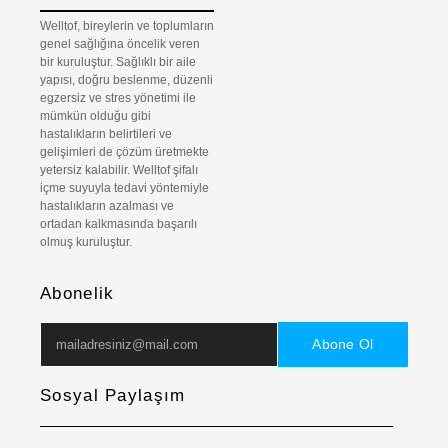
Welltof, bireylerin ve toplumların
genel sağlığına öncelik veren
bir kuruluştur. Sağlıklı bir aile
yapısı, doğru beslenme, düzenli
egzersiz ve stres yönetimi ile
mümkün olduğu gibi
hastalıkların belirtileri ve
gelişimleri de çözüm üretmekte
yetersiz kalabilir. Welltof şifalı
içme suyuyla tedavi yöntemiyle
hastalıkların azalması ve
ortadan kalkmasında başarılı
olmuş kuruluştur.
Abonelik
Abone Ol
Sosyal Paylaşım