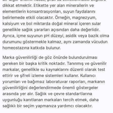
dikkat etmektir. Etikette yer alan minerallerin ve
elementlerin konsantrasyonları, suyun faydalarını
belirlemede etkili olacaktır. Örneğin, magnezyum,
kalsiyum ve bol miktarda doğal mineral içeren sular
genellikle sağlık yararları açısından daha değerlidir.
Ayrıca, içme suyunun pH düzeyi, asidik veya bazik olma
durumunu göstermekle kalmaz, aynı zamanda vücudun
homeostazına katkıda bulunur.
Marka güvenilirliği de göz önünde bulundurulması
gereken bir başka kritik noktadır. Tanınmış ve güvenilir
markalar, genellikle su kaynaklarını düzenli olarak test
ettirir ve şifreli izleme sistemleri kullanır. Kullanıcı
yorumları ve bağımsız laboratuvar raporları, markanın
güvenilirliğini değerlendirmede önemli göstergeler
arasında yer alır. Sağlık ve çevre standartlarına
uygunluğu kanıtlanan markaları tercih etmek, daha
sağlıklı bir seçim yapmanıza yardımcı olacaktır.