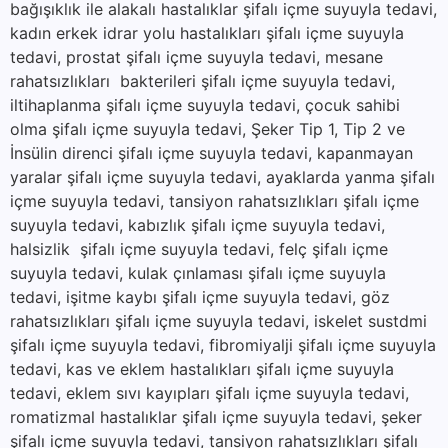
bağışıklık ile alakalı hastalıklar şifalı içme suyuyla tedavi,
kadın erkek idrar yolu hastalıkları şifalı içme suyuyla
tedavi, prostat şifalı içme suyuyla tedavi, mesane
rahatsızlıkları bakterileri şifalı içme suyuyla tedavi,
iltihaplanma şifalı içme suyuyla tedavi, çocuk sahibi
olma şifalı içme suyuyla tedavi, Şeker Tip 1, Tip 2 ve
İnsülin direnci şifalı içme suyuyla tedavi, kapanmayan
yaralar şifalı içme suyuyla tedavi, ayaklarda yanma şifalı
içme suyuyla tedavi, tansiyon rahatsızlıkları şifalı içme
suyuyla tedavi, kabızlık şifalı içme suyuyla tedavi,
halsizlik şifalı içme suyuyla tedavi, felç şifalı içme
suyuyla tedavi, kulak çınlaması şifalı içme suyuyla
tedavi, işitme kaybı şifalı içme suyuyla tedavi, göz
rahatsızlıkları şifalı içme suyuyla tedavi, iskelet sustdmi
şifalı içme suyuyla tedavi, fibromiyalji şifalı içme suyuyla
tedavi, kas ve eklem hastalıkları şifalı içme suyuyla
tedavi, eklem sıvı kayıpları şifalı içme suyuyla tedavi,
romatizmal hastalıklar şifalı içme suyuyla tedavi, şeker
şifalı içme suyuyla tedavi, tansiyon rahatsızlıkları şifalı