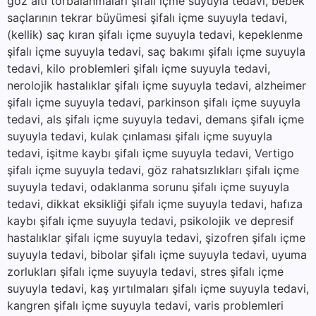
göz altı torbalanmaları şifalı içme suyuyla tedavi, bebek
saçlarının tekrar büyümesi şifalı içme suyuyla tedavi,
(kellik) saç kıran şifalı içme suyuyla tedavi, kepeklenme
şifalı içme suyuyla tedavi, saç bakımı şifalı içme suyuyla
tedavi, kilo problemleri şifalı içme suyuyla tedavi,
nerolojik hastalıklar şifalı içme suyuyla tedavi, alzheimer
şifalı içme suyuyla tedavi, parkinson şifalı içme suyuyla
tedavi, als şifalı içme suyuyla tedavi, demans şifalı içme
suyuyla tedavi, kulak çınlaması şifalı içme suyuyla
tedavi, işitme kaybı şifalı içme suyuyla tedavi, Vertigo
şifalı içme suyuyla tedavi, göz rahatsızlıkları şifalı içme
suyuyla tedavi, odaklanma sorunu şifalı içme suyuyla
tedavi, dikkat eksikliği şifalı içme suyuyla tedavi, hafıza
kaybı şifalı içme suyuyla tedavi, psikolojik ve depresif
hastalıklar şifalı içme suyuyla tedavi, şizofren şifalı içme
suyuyla tedavi, bibolar şifalı içme suyuyla tedavi, uyuma
zorlukları şifalı içme suyuyla tedavi, stres şifalı içme
suyuyla tedavi, kaş yırtılmaları şifalı içme suyuyla tedavi,
kangren şifalı içme suyuyla tedavi, varis problemleri