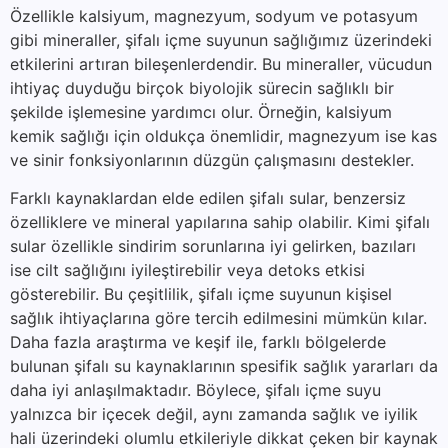
Özellikle kalsiyum, magnezyum, sodyum ve potasyum
gibi mineraller, şifalı içme suyunun sağlığımız üzerindeki
etkilerini artıran bileşenlerdendir. Bu mineraller, vücudun
ihtiyaç duyduğu birçok biyolojik sürecin sağlıklı bir
şekilde işlemesine yardımcı olur. Örneğin, kalsiyum
kemik sağlığı için oldukça önemlidir, magnezyum ise kas
ve sinir fonksiyonlarının düzgün çalışmasını destekler.
Farklı kaynaklardan elde edilen şifalı sular, benzersiz
özelliklere ve mineral yapılarına sahip olabilir. Kimi şifalı
sular özellikle sindirim sorunlarına iyi gelirken, bazıları
ise cilt sağlığını iyileştirebilir veya detoks etkisi
gösterebilir. Bu çeşitlilik, şifalı içme suyunun kişisel
sağlık ihtiyaçlarına göre tercih edilmesini mümkün kılar.
Daha fazla araştırma ve keşif ile, farklı bölgelerde
bulunan şifalı su kaynaklarının spesifik sağlık yararları da
daha iyi anlaşılmaktadır. Böylece, şifalı içme suyu
yalnızca bir içecek değil, aynı zamanda sağlık ve iyilik
hali üzerindeki olumlu etkileriyle dikkat çeken bir kaynak