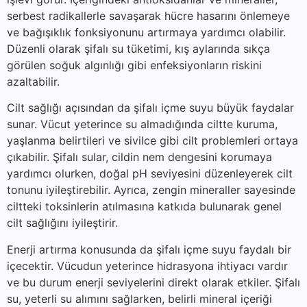
serbest radikallerle savaşarak hücre hasarını önlemeye
ve bağışıklık fonksiyonunu artırmaya yardımcı olabilir.
Düzenli olarak şifalı su tüketimi, kış aylarında sıkça
görülen soğuk algınlığı gibi enfeksiyonların riskini
azaltabilir.
Cilt sağlığı açısından da şifalı içme suyu büyük faydalar
sunar. Vücut yeterince su almadığında ciltte kuruma,
yaşlanma belirtileri ve sivilce gibi cilt problemleri ortaya
çıkabilir. Şifalı sular, cildin nem dengesini korumaya
yardımcı olurken, doğal pH seviyesini düzenleyerek cilt
tonunu iyileştirebilir. Ayrıca, zengin mineraller sayesinde
ciltteki toksinlerin atılmasına katkıda bulunarak genel
cilt sağlığını iyileştirir.
Enerji artırma konusunda da şifalı içme suyu faydalı bir
içecektir. Vücudun yeterince hidrasyona ihtiyacı vardır
ve bu durum enerji seviyelerini direkt olarak etkiler. Şifalı
su, yeterli su alımını sağlarken, belirli mineral içeriği