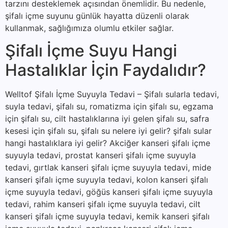
tarzını desteklemek açısından önemlidir. Bu nedenle,
şifalı içme suyunu günlük hayatta düzenli olarak
kullanmak, sağlığımıza olumlu etkiler sağlar.
Şifalı İçme Suyu Hangi
Hastalıklar İçin Faydalıdır?
Welltof Şifalı İçme Suyuyla Tedavi – Şifalı sularla tedavi,
suyla tedavi, şifalı su, romatizma için şifalı su, egzama
için şifalı su, cilt hastalıklarına iyi gelen şifalı su, safra
kesesi için şifalı su, şifalı su nelere iyi gelir? şifalı sular
hangi hastalıklara iyi gelir? Akciğer kanseri şifalı içme
suyuyla tedavi, prostat kanseri şifalı içme suyuyla
tedavi, gırtlak kanseri şifalı içme suyuyla tedavi, mide
kanseri şifalı içme suyuyla tedavi, kolon kanseri şifalı
içme suyuyla tedavi, göğüs kanseri şifalı içme suyuyla
tedavi, rahim kanseri şifalı içme suyuyla tedavi, cilt
kanseri şifalı içme suyuyla tedavi, kemik kanseri şifalı