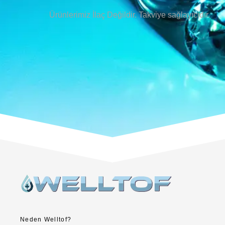
Ürünlerimiz İlaç Değildir. Takviye sağlayıcıdır.
Neden Welltof?