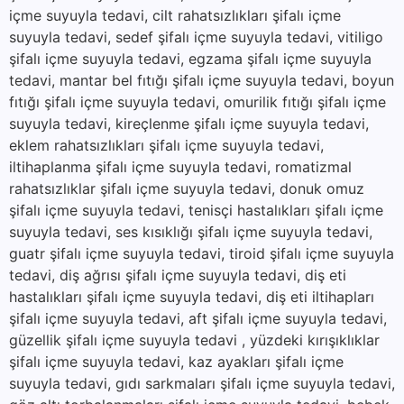
içme suyuyla tedavi, cilt rahatsızlıkları şifalı içme
suyuyla tedavi, sedef şifalı içme suyuyla tedavi, vitiligo
şifalı içme suyuyla tedavi, egzama şifalı içme suyuyla
tedavi, mantar bel fıtığı şifalı içme suyuyla tedavi, boyun
fıtığı şifalı içme suyuyla tedavi, omurilik fıtığı şifalı içme
suyuyla tedavi, kireçlenme şifalı içme suyuyla tedavi,
eklem rahatsızlıkları şifalı içme suyuyla tedavi,
iltihaplanma şifalı içme suyuyla tedavi, romatizmal
rahatsızlıklar şifalı içme suyuyla tedavi, donuk omuz
şifalı içme suyuyla tedavi, tenisçi hastalıkları şifalı içme
suyuyla tedavi, ses kısıklığı şifalı içme suyuyla tedavi,
guatr şifalı içme suyuyla tedavi, tiroid şifalı içme suyuyla
tedavi, diş ağrısı şifalı içme suyuyla tedavi, diş eti
hastalıkları şifalı içme suyuyla tedavi, diş eti iltihapları
şifalı içme suyuyla tedavi, aft şifalı içme suyuyla tedavi,
güzellik şifalı içme suyuyla tedavi , yüzdeki kırışıklıklar
şifalı içme suyuyla tedavi, kaz ayakları şifalı içme
suyuyla tedavi, gıdı sarkmaları şifalı içme suyuyla tedavi,