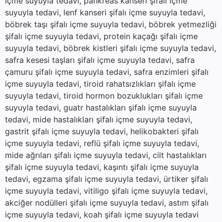
içme suyuyla tedavi, pankreas kanseri şifalı içme
suyuyla tedavi, lenf kanseri şifalı içme suyuyla tedavi,
böbrek taşı şifalı içme suyuyla tedavi, böbrek yetmezliği
şifalı içme suyuyla tedavi, protein kaçağı şifalı içme
suyuyla tedavi, böbrek kistleri şifalı içme suyuyla tedavi,
safra kesesi taşları şifalı içme suyuyla tedavi, safra
çamuru şifalı içme suyuyla tedavi, safra enzimleri şifalı
içme suyuyla tedavi, tiroid rahatsızlıkları şifalı içme
suyuyla tedavi, tiroid hormon bozuklukları şifalı içme
suyuyla tedavi, guatr hastalıkları şifalı içme suyuyla
tedavi, mide hastalıkları şifalı içme suyuyla tedavi,
gastrit şifalı içme suyuyla tedavi, helikobakteri şifalı
içme suyuyla tedavi, reflü şifalı içme suyuyla tedavi,
mide ağrıları şifalı içme suyuyla tedavi, cilt hastalıkları
şifalı içme suyuyla tedavi, kaşıntı şifalı içme suyuyla
tedavi, egzama şifalı içme suyuyla tedavi, ürtiker şifalı
içme suyuyla tedavi, vitiligo şifalı içme suyuyla tedavi,
akciğer nodülleri şifalı içme suyuyla tedavi, astım şifalı
içme suyuyla tedavi, koah şifalı içme suyuyla tedavi