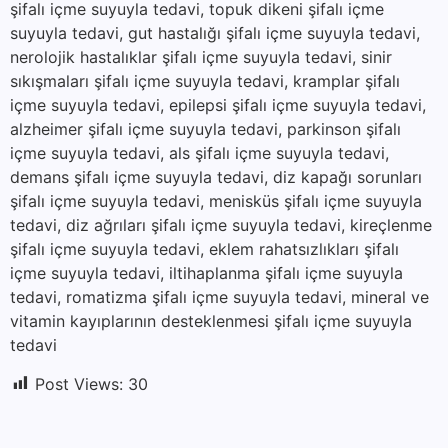
şifalı içme suyuyla tedavi, topuk dikeni şifalı içme
suyuyla tedavi, gut hastalığı şifalı içme suyuyla tedavi,
nerolojik hastalıklar şifalı içme suyuyla tedavi, sinir
sıkışmaları şifalı içme suyuyla tedavi, kramplar şifalı
içme suyuyla tedavi, epilepsi şifalı içme suyuyla tedavi,
alzheimer şifalı içme suyuyla tedavi, parkinson şifalı
içme suyuyla tedavi, als şifalı içme suyuyla tedavi,
demans şifalı içme suyuyla tedavi, diz kapağı sorunları
şifalı içme suyuyla tedavi, menisküs şifalı içme suyuyla
tedavi, diz ağrıları şifalı içme suyuyla tedavi, kireçlenme
şifalı içme suyuyla tedavi, eklem rahatsızlıkları şifalı
içme suyuyla tedavi, iltihaplanma şifalı içme suyuyla
tedavi, romatizma şifalı içme suyuyla tedavi, mineral ve
vitamin kayıplarının desteklenmesi şifalı içme suyuyla
tedavi
Post Views:
30