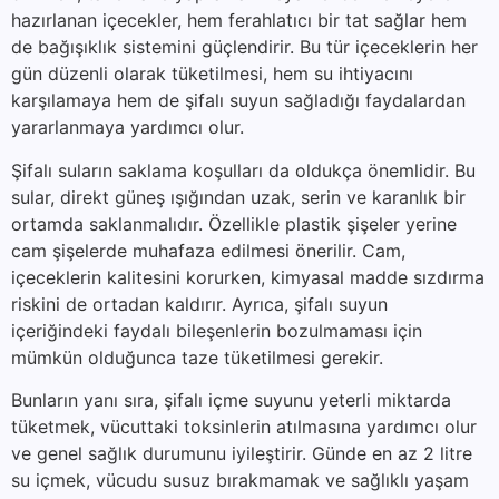
hazırlanan içecekler, hem ferahlatıcı bir tat sağlar hem
de bağışıklık sistemini güçlendirir. Bu tür içeceklerin her
gün düzenli olarak tüketilmesi, hem su ihtiyacını
karşılamaya hem de şifalı suyun sağladığı faydalardan
yararlanmaya yardımcı olur.
Şifalı suların saklama koşulları da oldukça önemlidir. Bu
sular, direkt güneş ışığından uzak, serin ve karanlık bir
ortamda saklanmalıdır. Özellikle plastik şişeler yerine
cam şişelerde muhafaza edilmesi önerilir. Cam,
içeceklerin kalitesini korurken, kimyasal madde sızdırma
riskini de ortadan kaldırır. Ayrıca, şifalı suyun
içeriğindeki faydalı bileşenlerin bozulmaması için
mümkün olduğunca taze tüketilmesi gerekir.
Bunların yanı sıra, şifalı içme suyunu yeterli miktarda
tüketmek, vücuttaki toksinlerin atılmasına yardımcı olur
ve genel sağlık durumunu iyileştirir. Günde en az 2 litre
su içmek, vücudu susuz bırakmamak ve sağlıklı yaşam