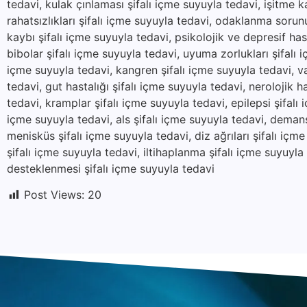
tedavi, kulak çınlaması şifalı içme suyuyla tedavi, işitme k
rahatsızlıkları şifalı içme suyuyla tedavi, odaklanma sorunu
kaybı şifalı içme suyuyla tedavi, psikolojik ve depresif hast
bibolar şifalı içme suyuyla tedavi, uyuma zorlukları şifalı i
içme suyuyla tedavi, kangren şifalı içme suyuyla tedavi, va
tedavi, gut hastalığı şifalı içme suyuyla tedavi, nerolojik ha
tedavi, kramplar şifalı içme suyuyla tedavi, epilepsi şifalı
içme suyuyla tedavi, als şifalı içme suyuyla tedavi, demans
menisküs şifalı içme suyuyla tedavi, diz ağrıları şifalı içm
şifalı içme suyuyla tedavi, iltihaplanma şifalı içme suyuyl
desteklenmesi şifalı içme suyuyla tedavi
Post Views:
20