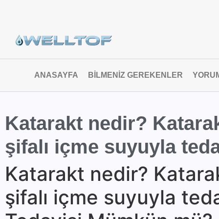
ANASAYFA
BILMENIZ GEREKENLER
YORU
Katarakt nedir? Katarak
şifalı içme suyuyla ted
Katarakt nedir? Katarak
şifalı içme suyuyla ted