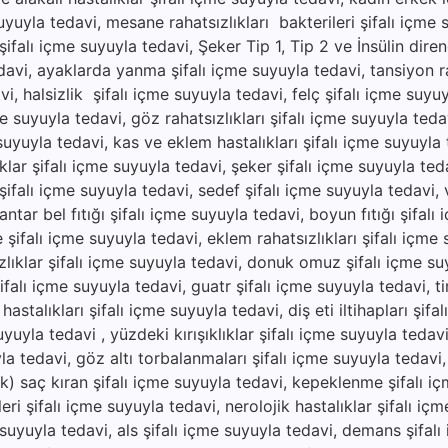
suyuyla tedavi, mesane rahatsızlıkları bakterileri şifalı içme 
ifalı içme suyuyla tedavi, Şeker Tip 1, Tip 2 ve İnsülin direnc
avi, ayaklarda yanma şifalı içme suyuyla tedavi, tansiyon ra
vi, halsizlik şifalı içme suyuyla tedavi, felç şifalı içme suyu
e suyuyla tedavi, göz rahatsızlıkları şifalı içme suyuyla tedav
 suyuyla tedavi, kas ve eklem hastalıkları şifalı içme suyuyla
ıklar şifalı içme suyuyla tedavi, şeker şifalı içme suyuyla ted
ı şifalı içme suyuyla tedavi, sedef şifalı içme suyuyla tedavi, vi
ar bel fıtığı şifalı içme suyuyla tedavi, boyun fıtığı şifalı
e şifalı içme suyuyla tedavi, eklem rahatsızlıkları şifalı içme
zlıklar şifalı içme suyuyla tedavi, donuk omuz şifalı içme su
şifalı içme suyuyla tedavi, guatr şifalı içme suyuyla tedavi, ti
hastalıkları şifalı içme suyuyla tedavi, diş eti iltihapları şifa
uyuyla tedavi , yüzdeki kırışıklıklar şifalı içme suyuyla tedav
yla tedavi, göz altı torbalanmaları şifalı içme suyuyla tedavi
lik) saç kıran şifalı içme suyuyla tedavi, kepeklenme şifalı i
ri şifalı içme suyuyla tedavi, nerolojik hastalıklar şifalı iç
 suyuyla tedavi, als şifalı içme suyuyla tedavi, demans şifal