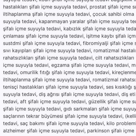
hastalıkları şifalı içme suyuyla tedavi, prostat şifalı içme 
iltihaplanma şifalı içme suyuyla tedavi, çocuk sahibi olma ş
suyuyla tedavi, kapanmayan yaralar şifalı içme suyuyla ted
şifalı içme suyuyla tedavi, kabızlık şifalı içme suyuyla teda
çınlaması şifalı içme suyuyla tedavi, işitme kaybı şifalı içm
sustdmi şifalı içme suyuyla tedavi, fibromiyalji şifalı içme
sıvı kayıpları şifalı içme suyuyla tedavi, romatizmal hastal
rahatsızlıkları şifalı içme suyuyla tedavi, cilt rahatsızlıklar
içme suyuyla tedavi, egzama şifalı içme suyuyla tedavi, mant
tedavi, omurilik fıtığı şifalı içme suyuyla tedavi, kireçlenm
iltihaplanma şifalı içme suyuyla tedavi, romatizmal rahatsı
tenisçi hastalıkları şifalı içme suyuyla tedavi, ses kısıklığı 
suyuyla tedavi, diş ağrısı şifalı içme suyuyla tedavi, diş eti 
tedavi, aft şifalı içme suyuyla tedavi, güzellik şifalı içme s
şifalı içme suyuyla tedavi, gıdı sarkmaları şifalı içme suyu
saçlarının tekrar büyümesi şifalı içme suyuyla tedavi, (kel
tedavi, saç bakımı şifalı içme suyuyla tedavi, kilo problemle
alzheimer şifalı içme suyuyla tedavi, parkinson şifalı içme