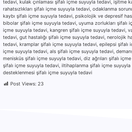
tedavi, kulak çınlaması şifalı içme suyuyla tedavi, işitme k
rahatsızlıkları şifalı içme suyuyla tedavi, odaklanma sorunu
kaybı şifalı içme suyuyla tedavi, psikolojik ve depresif hast
bibolar şifalı içme suyuyla tedavi, uyuma zorlukları şifalı i
içme suyuyla tedavi, kangren şifalı içme suyuyla tedavi, va
tedavi, gut hastalığı şifalı içme suyuyla tedavi, nerolojik ha
tedavi, kramplar şifalı içme suyuyla tedavi, epilepsi şifalı
içme suyuyla tedavi, als şifalı içme suyuyla tedavi, demans
menisküs şifalı içme suyuyla tedavi, diz ağrıları şifalı içm
şifalı içme suyuyla tedavi, iltihaplanma şifalı içme suyuyl
desteklenmesi şifalı içme suyuyla tedavi
Post Views:
23