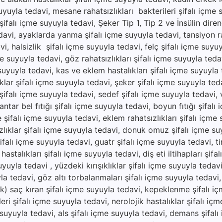
suyuyla tedavi, mesane rahatsızlıkları bakterileri şifalı içme 
ifalı içme suyuyla tedavi, Şeker Tip 1, Tip 2 ve İnsülin direnc
avi, ayaklarda yanma şifalı içme suyuyla tedavi, tansiyon ra
vi, halsizlik şifalı içme suyuyla tedavi, felç şifalı içme suyu
e suyuyla tedavi, göz rahatsızlıkları şifalı içme suyuyla tedav
 suyuyla tedavi, kas ve eklem hastalıkları şifalı içme suyuyla
ıklar şifalı içme suyuyla tedavi, şeker şifalı içme suyuyla ted
ı şifalı içme suyuyla tedavi, sedef şifalı içme suyuyla tedavi, vi
ar bel fıtığı şifalı içme suyuyla tedavi, boyun fıtığı şifalı
e şifalı içme suyuyla tedavi, eklem rahatsızlıkları şifalı içme
zlıklar şifalı içme suyuyla tedavi, donuk omuz şifalı içme su
şifalı içme suyuyla tedavi, guatr şifalı içme suyuyla tedavi, ti
hastalıkları şifalı içme suyuyla tedavi, diş eti iltihapları şifa
uyuyla tedavi , yüzdeki kırışıklıklar şifalı içme suyuyla tedav
yla tedavi, göz altı torbalanmaları şifalı içme suyuyla tedavi
lik) saç kıran şifalı içme suyuyla tedavi, kepeklenme şifalı i
ri şifalı içme suyuyla tedavi, nerolojik hastalıklar şifalı iç
 suyuyla tedavi, als şifalı içme suyuyla tedavi, demans şifal