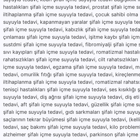
hastalıkları şifalı içme suyuyla tedavi, prostat şifalı içme 
iltihaplanma şifalı içme suyuyla tedavi, çocuk sahibi olma ş
suyuyla tedavi, kapanmayan yaralar şifalı içme suyuyla ted
şifalı içme suyuyla tedavi, kabızlık şifalı içme suyuyla teda
çınlaması şifalı içme suyuyla tedavi, işitme kaybı şifalı içm
sustdmi şifalı içme suyuyla tedavi, fibromiyalji şifalı içme
sıvı kayıpları şifalı içme suyuyla tedavi, romatizmal hastal
rahatsızlıkları şifalı içme suyuyla tedavi, cilt rahatsızlıklar
içme suyuyla tedavi, egzama şifalı içme suyuyla tedavi, mant
tedavi, omurilik fıtığı şifalı içme suyuyla tedavi, kireçlenm
iltihaplanma şifalı içme suyuyla tedavi, romatizmal rahatsı
tenisçi hastalıkları şifalı içme suyuyla tedavi, ses kısıklığı 
suyuyla tedavi, diş ağrısı şifalı içme suyuyla tedavi, diş eti 
tedavi, aft şifalı içme suyuyla tedavi, güzellik şifalı içme s
şifalı içme suyuyla tedavi, gıdı sarkmaları şifalı içme suyu
saçlarının tekrar büyümesi şifalı içme suyuyla tedavi, (kel
tedavi, saç bakımı şifalı içme suyuyla tedavi, kilo problemle
alzheimer şifalı içme suyuyla tedavi, parkinson şifalı içme