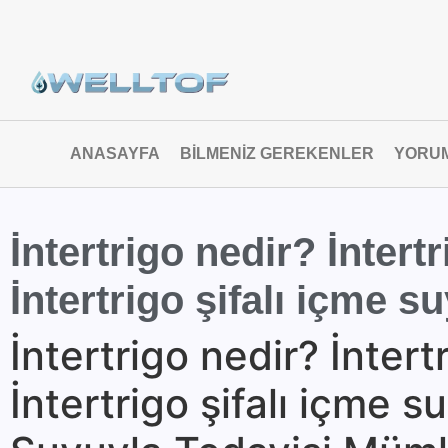
ANASAYFA
BILMENIZ GEREKENLER
YORU
İntertrigo nedir? İntertr
İntertrigo şifalı içme s
İntertrigo nedir? İntertr
İntertrigo şifalı içme s