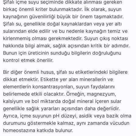
Şifalı içme suyu seçiminde dikkate alınması gereken
birkaç önemli kriter bulunmaktadır. İlk olarak, suyun
kaynağının güvenilirliği büyük bir önem taşımaktadır.
Şifalı su, genellikle doğal kaynaklardan veya yer altı
sularından elde edilir ve bu nedenle kaynağın temiz ve
kirlenmemiş olması gerekmektedir. Suyun çıkış noktası
hakkında bilgi almak, sağlık açısından kritik bir adımdır.
Bunun için üreticinin sunduğu bilgilerin doğruluğunu
kontrol etmek önerilir.
Bir diğer önemli husus, şifalı su etiketlerindeki bilgilere
dikkat etmektir. Etikette yer alan minerallerin ve
elementlerin konsantrasyonları, suyun faydalarını
belirlemede etkili olacaktır. Örneğin, magnezyum,
kalsiyum ve bol miktarda doğal mineral içeren sular
genellikle sağlık yararları açısından daha değerlidir.
Ayrıca, içme suyunun pH düzeyi, asidik veya bazik olma
durumunu göstermekle kalmaz, aynı zamanda vücudun
homeostazına katkıda bulunur.