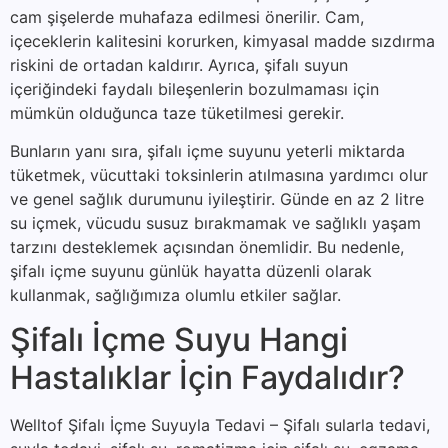
cam şişelerde muhafaza edilmesi önerilir. Cam,
içeceklerin kalitesini korurken, kimyasal madde sızdırma
riskini de ortadan kaldırır. Ayrıca, şifalı suyun
içeriğindeki faydalı bileşenlerin bozulmaması için
mümkün olduğunca taze tüketilmesi gerekir.
Bunların yanı sıra, şifalı içme suyunu yeterli miktarda
tüketmek, vücuttaki toksinlerin atılmasına yardımcı olur
ve genel sağlık durumunu iyileştirir. Günde en az 2 litre
su içmek, vücudu susuz bırakmamak ve sağlıklı yaşam
tarzını desteklemek açısından önemlidir. Bu nedenle,
şifalı içme suyunu günlük hayatta düzenli olarak
kullanmak, sağlığımıza olumlu etkiler sağlar.
Şifalı İçme Suyu Hangi
Hastalıklar İçin Faydalıdır?
Welltof Şifalı İçme Suyuyla Tedavi – Şifalı sularla tedavi,