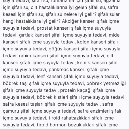
suyla tedavi, şifalı su, romatizma için şifalı su, egzama
için şifalı su, cilt hastalıklarına iyi gelen şifalı su, safra
kesesi için şifalı su, şifalı su nelere iyi gelir? şifalı sular
hangi hastalıklara iyi gelir? Akciğer kanseri şifalı içme
suyuyla tedavi, prostat kanseri şifalı içme suyuyla
tedavi, gırtlak kanseri şifalı içme suyuyla tedavi, mide
kanseri şifalı içme suyuyla tedavi, kolon kanseri şifalı
içme suyuyla tedavi, göğüs kanseri şifalı içme suyuyla
tedavi, rahim kanseri şifalı içme suyuyla tedavi, cilt
kanseri şifalı içme suyuyla tedavi, kemik kanseri şifalı
içme suyuyla tedavi, pankreas kanseri şifalı içme
suyuyla tedavi, lenf kanseri şifalı içme suyuyla tedavi,
böbrek taşı şifalı içme suyuyla tedavi, böbrek yetmezliği
şifalı içme suyuyla tedavi, protein kaçağı şifalı içme
suyuyla tedavi, böbrek kistleri şifalı içme suyuyla tedavi,
safra kesesi taşları şifalı içme suyuyla tedavi, safra
çamuru şifalı içme suyuyla tedavi, safra enzimleri şifalı
içme suyuyla tedavi, tiroid rahatsızlıkları şifalı içme
suyuyla tedavi, tiroid hormon bozuklukları şifalı içme