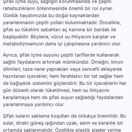
Şifalı içme suyu, sağlığın korunmasında ve çeşitli
rahatsızlıkların önlenmesinde önemli bir rol oynar.
Günlük hayatımızda bu doğal kaynaklardan
yararlanmanın çeşitli yolları bulunmaktadır. Öncelikle,
şifalı su tüketimi sabahları aç karnına bir bardak ile
başlayabilir. Böylece, vücut su ihtiyacını karşılar ve
metabolizmamızın daha iyi çalışmasına yardımcı olur.
Ayrıca, şifalı içme suyunu çeşitli tariflerde kullanarak
sağlık faydalarını artırmak mümkündür. Örneğin, limon
dilimleri, taze nane yaprakları veya zencefil ekleyerek
hazırlanan içecekler, hem ferahlatıcı bir tat sağlar hem
de bağışıklık sistemini güçlendirir. Bu tür içeceklerin her
gün düzenli olarak tüketilmesi, hem su ihtiyacını
karşılamaya hem de şifalı suyun sağladığı faydalardan
yararlanmaya yardımcı olur.
Şifalı suların saklama koşulları da oldukça önemlidir. Bu
sular, direkt güneş ışığından uzak, serin ve karanlık bir
ortamda saklanmalıdır. Özellikle plastik şişeler yerine