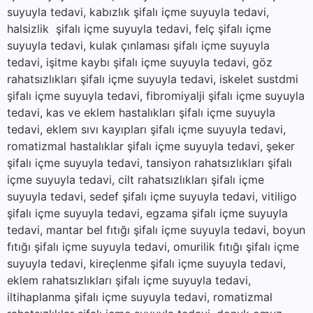
suyuyla tedavi, kabızlık şifalı içme suyuyla tedavi,
halsizlik şifalı içme suyuyla tedavi, felç şifalı içme
suyuyla tedavi, kulak çınlaması şifalı içme suyuyla
tedavi, işitme kaybı şifalı içme suyuyla tedavi, göz
rahatsızlıkları şifalı içme suyuyla tedavi, iskelet sustdmi
şifalı içme suyuyla tedavi, fibromiyalji şifalı içme suyuyla
tedavi, kas ve eklem hastalıkları şifalı içme suyuyla
tedavi, eklem sıvı kayıpları şifalı içme suyuyla tedavi,
romatizmal hastalıklar şifalı içme suyuyla tedavi, şeker
şifalı içme suyuyla tedavi, tansiyon rahatsızlıkları şifalı
içme suyuyla tedavi, cilt rahatsızlıkları şifalı içme
suyuyla tedavi, sedef şifalı içme suyuyla tedavi, vitiligo
şifalı içme suyuyla tedavi, egzama şifalı içme suyuyla
tedavi, mantar bel fıtığı şifalı içme suyuyla tedavi, boyun
fıtığı şifalı içme suyuyla tedavi, omurilik fıtığı şifalı içme
suyuyla tedavi, kireçlenme şifalı içme suyuyla tedavi,
eklem rahatsızlıkları şifalı içme suyuyla tedavi,
iltihaplanma şifalı içme suyuyla tedavi, romatizmal