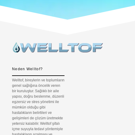
Neden Welltof?
Welltof, bireylerin ve toplumların
genel sağlığına öncelik veren
bir kuruluştur. Sağlıklı bir aile
yapısı, doğru beslenme, düzenli
egzersiz ve stres yönetimi ile
mümkün olduğu gibi
hastalıkların belirtileri ve
gelişimleri de çözüm üretmekte
yetersiz kalabilir. Welltof şifalı
içme suyuyla tedavi yöntemiyle
hastalıkların azalması ve