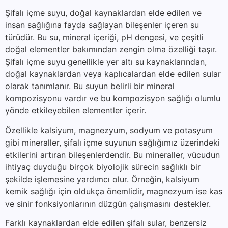
Şifalı içme suyu, doğal kaynaklardan elde edilen ve
insan sağlığına fayda sağlayan bileşenler içeren su
türüdür. Bu su, mineral içeriği, pH dengesi, ve çeşitli
doğal elementler bakımından zengin olma özelliği taşır.
Şifalı içme suyu genellikle yer altı su kaynaklarından,
doğal kaynaklardan veya kaplıcalardan elde edilen sular
olarak tanımlanır. Bu suyun belirli bir mineral
kompozisyonu vardır ve bu kompozisyon sağlığı olumlu
yönde etkileyebilen elementler içerir.
Özellikle kalsiyum, magnezyum, sodyum ve potasyum
gibi mineraller, şifalı içme suyunun sağlığımız üzerindeki
etkilerini artıran bileşenlerdendir. Bu mineraller, vücudun
ihtiyaç duyduğu birçok biyolojik sürecin sağlıklı bir
şekilde işlemesine yardımcı olur. Örneğin, kalsiyum
kemik sağlığı için oldukça önemlidir, magnezyum ise kas
ve sinir fonksiyonlarının düzgün çalışmasını destekler.
Farklı kaynaklardan elde edilen şifalı sular, benzersiz