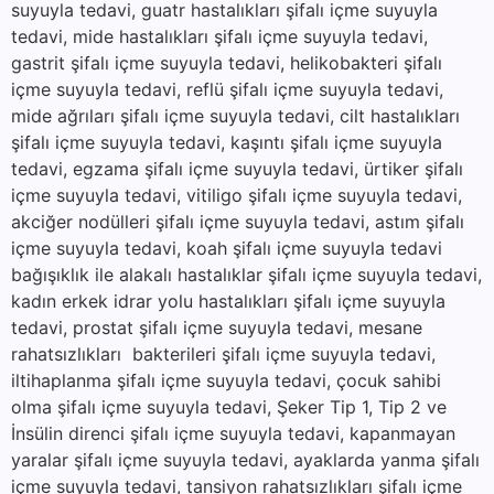
suyuyla tedavi, guatr hastalıkları şifalı içme suyuyla
tedavi, mide hastalıkları şifalı içme suyuyla tedavi,
gastrit şifalı içme suyuyla tedavi, helikobakteri şifalı
içme suyuyla tedavi, reflü şifalı içme suyuyla tedavi,
mide ağrıları şifalı içme suyuyla tedavi, cilt hastalıkları
şifalı içme suyuyla tedavi, kaşıntı şifalı içme suyuyla
tedavi, egzama şifalı içme suyuyla tedavi, ürtiker şifalı
içme suyuyla tedavi, vitiligo şifalı içme suyuyla tedavi,
akciğer nodülleri şifalı içme suyuyla tedavi, astım şifalı
içme suyuyla tedavi, koah şifalı içme suyuyla tedavi
bağışıklık ile alakalı hastalıklar şifalı içme suyuyla tedavi,
kadın erkek idrar yolu hastalıkları şifalı içme suyuyla
tedavi, prostat şifalı içme suyuyla tedavi, mesane
rahatsızlıkları bakterileri şifalı içme suyuyla tedavi,
iltihaplanma şifalı içme suyuyla tedavi, çocuk sahibi
olma şifalı içme suyuyla tedavi, Şeker Tip 1, Tip 2 ve
İnsülin direnci şifalı içme suyuyla tedavi, kapanmayan
yaralar şifalı içme suyuyla tedavi, ayaklarda yanma şifalı
içme suyuyla tedavi, tansiyon rahatsızlıkları şifalı içme