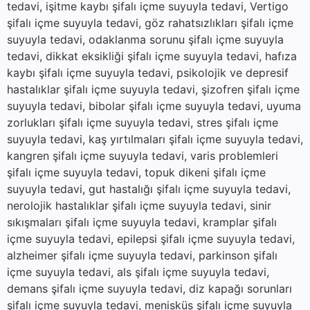
tedavi, işitme kaybı şifalı içme suyuyla tedavi, Vertigo
şifalı içme suyuyla tedavi, göz rahatsızlıkları şifalı içme
suyuyla tedavi, odaklanma sorunu şifalı içme suyuyla
tedavi, dikkat eksikliği şifalı içme suyuyla tedavi, hafıza
kaybı şifalı içme suyuyla tedavi, psikolojik ve depresif
hastalıklar şifalı içme suyuyla tedavi, şizofren şifalı içme
suyuyla tedavi, bibolar şifalı içme suyuyla tedavi, uyuma
zorlukları şifalı içme suyuyla tedavi, stres şifalı içme
suyuyla tedavi, kaş yırtılmaları şifalı içme suyuyla tedavi,
kangren şifalı içme suyuyla tedavi, varis problemleri
şifalı içme suyuyla tedavi, topuk dikeni şifalı içme
suyuyla tedavi, gut hastalığı şifalı içme suyuyla tedavi,
nerolojik hastalıklar şifalı içme suyuyla tedavi, sinir
sıkışmaları şifalı içme suyuyla tedavi, kramplar şifalı
içme suyuyla tedavi, epilepsi şifalı içme suyuyla tedavi,
alzheimer şifalı içme suyuyla tedavi, parkinson şifalı
içme suyuyla tedavi, als şifalı içme suyuyla tedavi,
demans şifalı içme suyuyla tedavi, diz kapağı sorunları
şifalı içme suyuyla tedavi, menisküs şifalı içme suyuyla