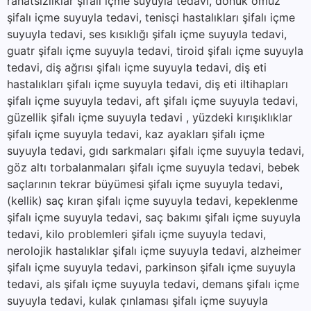
rahatsızlıklar şifalı içme suyuyla tedavi, donuk omuz
şifalı içme suyuyla tedavi, tenisçi hastalıkları şifalı içme
suyuyla tedavi, ses kısıklığı şifalı içme suyuyla tedavi,
guatr şifalı içme suyuyla tedavi, tiroid şifalı içme suyuyla
tedavi, diş ağrısı şifalı içme suyuyla tedavi, diş eti
hastalıkları şifalı içme suyuyla tedavi, diş eti iltihapları
şifalı içme suyuyla tedavi, aft şifalı içme suyuyla tedavi,
güzellik şifalı içme suyuyla tedavi , yüzdeki kırışıklıklar
şifalı içme suyuyla tedavi, kaz ayakları şifalı içme
suyuyla tedavi, gıdı sarkmaları şifalı içme suyuyla tedavi,
göz altı torbalanmaları şifalı içme suyuyla tedavi, bebek
saçlarının tekrar büyümesi şifalı içme suyuyla tedavi,
(kellik) saç kıran şifalı içme suyuyla tedavi, kepeklenme
şifalı içme suyuyla tedavi, saç bakımı şifalı içme suyuyla
tedavi, kilo problemleri şifalı içme suyuyla tedavi,
nerolojik hastalıklar şifalı içme suyuyla tedavi, alzheimer
şifalı içme suyuyla tedavi, parkinson şifalı içme suyuyla
tedavi, als şifalı içme suyuyla tedavi, demans şifalı içme
suyuyla tedavi, kulak çınlaması şifalı içme suyuyla