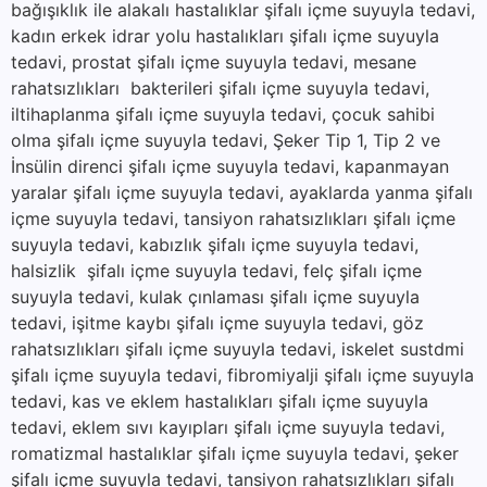
bağışıklık ile alakalı hastalıklar şifalı içme suyuyla tedavi,
kadın erkek idrar yolu hastalıkları şifalı içme suyuyla
tedavi, prostat şifalı içme suyuyla tedavi, mesane
rahatsızlıkları bakterileri şifalı içme suyuyla tedavi,
iltihaplanma şifalı içme suyuyla tedavi, çocuk sahibi
olma şifalı içme suyuyla tedavi, Şeker Tip 1, Tip 2 ve
İnsülin direnci şifalı içme suyuyla tedavi, kapanmayan
yaralar şifalı içme suyuyla tedavi, ayaklarda yanma şifalı
içme suyuyla tedavi, tansiyon rahatsızlıkları şifalı içme
suyuyla tedavi, kabızlık şifalı içme suyuyla tedavi,
halsizlik şifalı içme suyuyla tedavi, felç şifalı içme
suyuyla tedavi, kulak çınlaması şifalı içme suyuyla
tedavi, işitme kaybı şifalı içme suyuyla tedavi, göz
rahatsızlıkları şifalı içme suyuyla tedavi, iskelet sustdmi
şifalı içme suyuyla tedavi, fibromiyalji şifalı içme suyuyla
tedavi, kas ve eklem hastalıkları şifalı içme suyuyla
tedavi, eklem sıvı kayıpları şifalı içme suyuyla tedavi,
romatizmal hastalıklar şifalı içme suyuyla tedavi, şeker
şifalı içme suyuyla tedavi, tansiyon rahatsızlıkları şifalı