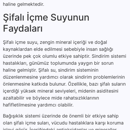
haline gelmektedir.
Şifalı İçme Suyunun
Faydaları
Şifalı içme suyu, zengin mineral içeriği ve doğal
kaynaklardan elde edilmesi sebebiyle insan sağlığı
üzerinde pek çok olumlu etkiye sahiptir. Sindirim sistemi
hastalıkları, günümüz toplumunda yaygın bir sorun
haline gelmiştir. Şifalı su, sindirim sisteminin
düzenlenmesine yardımcı olarak sindirim problemlerinin
önlenmesine katkıda bulunur. Özellikle, bazı şifalı suların
içerdiği yüksek mineral seviyeleri, midenin asiditesini
azaltabilir ve böylece mide rahatsızlıklarının
hafifletilmesine yardımcı olabilir.
Bağışıklık sistemi üzerinde de önemli bir etkiye sahip
olan şifalı içme suları, vücudu hastalıklara karşı koruma
işlevi görür. İçeriğindeki antioksidanlar ve mineraller,