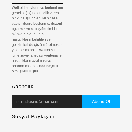
Welltof, bireylerin ve toplumların
genel sağlığına öncelik veren
bir kuruluştur. Sağlıklı bir aile
yapısı, doğru beslenme, düzenli
egzersiz ve stres yönetimi ile
mümkün olduğu gibi
hastalıkların belirtileri ve
gelişimleri de çözüm üretmekte
yetersiz kalabilir. Welltof şifalı
içme suyuyla tedavi yöntemiyle
hastalıkların azalması ve
ortadan kalkmasında başarılı
olmuş kuruluştur.
Abonelik
Abone Ol
Sosyal Paylaşım