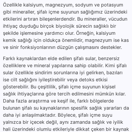
Özellikle kalsiyum, magnezyum, sodyum ve potasyum
gibi mineraller, şifalı içme suyunun sağlığımız üzerindeki
etkilerini artıran bileşenlerdendir. Bu mineraller, vücudun
ihtiyaç duyduğu birçok biyolojik sürecin sağlıklı bir
şekilde işlemesine yardımcı olur. Örneğin, kalsiyum
kemik sağlığı için oldukça önemlidir, magnezyum ise kas
ve sinir fonksiyonlarının düzgün çalışmasını destekler.
Farklı kaynaklardan elde edilen şifalı sular, benzersiz
özelliklere ve mineral yapılarına sahip olabilir. Kimi şifalı
sular özellikle sindirim sorunlarına iyi gelirken, bazıları
ise cilt sağlığını iyileştirebilir veya detoks etkisi
gösterebilir. Bu çeşitlilik, şifalı içme suyunun kişisel
sağlık ihtiyaçlarına göre tercih edilmesini mümkün kılar.
Daha fazla araştırma ve keşif ile, farklı bölgelerde
bulunan şifalı su kaynaklarının spesifik sağlık yararları da
daha iyi anlaşılmaktadır. Böylece, şifalı içme suyu
yalnızca bir içecek değil, aynı zamanda sağlık ve iyilik
hali üzerindeki olumlu etkileriyle dikkat çeken bir kaynak