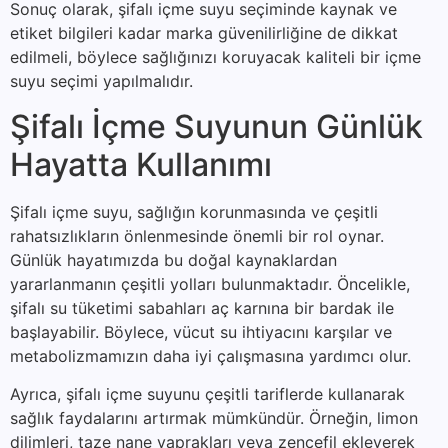
Sonuç olarak, şifalı içme suyu seçiminde kaynak ve
etiket bilgileri kadar marka güvenilirliğine de dikkat
edilmeli, böylece sağlığınızı koruyacak kaliteli bir içme
suyu seçimi yapılmalıdır.
Şifalı İçme Suyunun Günlük
Hayatta Kullanımı
Şifalı içme suyu, sağlığın korunmasında ve çeşitli
rahatsızlıkların önlenmesinde önemli bir rol oynar.
Günlük hayatımızda bu doğal kaynaklardan
yararlanmanın çeşitli yolları bulunmaktadır. Öncelikle,
şifalı su tüketimi sabahları aç karnına bir bardak ile
başlayabilir. Böylece, vücut su ihtiyacını karşılar ve
metabolizmamızın daha iyi çalışmasına yardımcı olur.
Ayrıca, şifalı içme suyunu çeşitli tariflerde kullanarak
sağlık faydalarını artırmak mümkündür. Örneğin, limon
dilimleri, taze nane yaprakları veya zencefil ekleyerek