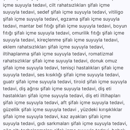
içme suyuyla tedavi, cilt rahatsızlıkları şifalı içme
suyuyla tedavi, sedef şifalı içme suyuyla tedavi, vitiligo
şifalı içme suyuyla tedavi, egzama şifalı içme suyuyla
tedavi, mantar bel fıtığı şifalı içme suyuyla tedavi, boyun
fıtığı şifalı içme suyuyla tedavi, omurilik fıtığı şifalı içme
suyuyla tedavi, kireçlenme şifalı içme suyuyla tedavi,
eklem rahatsızlıkları şifalı içme suyuyla tedavi,
iltihaplanma şifalı içme suyuyla tedavi, romatizmal
rahatsızlıklar şifalı içme suyuyla tedavi, donuk omuz
şifalı içme suyuyla tedavi, tenisçi hastalıkları şifalı içme
suyuyla tedavi, ses kısıklığı şifalı içme suyuyla tedavi,
guatr şifalı içme suyuyla tedavi, tiroid şifalı içme suyuyla
tedavi, diş ağrısı şifalı içme suyuyla tedavi, diş eti
hastalıkları şifalı içme suyuyla tedavi, diş eti iltihapları
şifalı içme suyuyla tedavi, aft şifalı içme suyuyla tedavi,
güzellik şifalı içme suyuyla tedavi , yüzdeki kırışıklıklar
şifalı içme suyuyla tedavi, kaz ayakları şifalı içme
suyuyla tedavi, gıdı sarkmaları şifalı içme suyuyla tedavi,