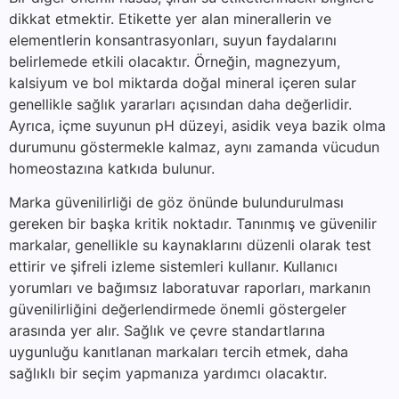
dikkat etmektir. Etikette yer alan minerallerin ve
elementlerin konsantrasyonları, suyun faydalarını
belirlemede etkili olacaktır. Örneğin, magnezyum,
kalsiyum ve bol miktarda doğal mineral içeren sular
genellikle sağlık yararları açısından daha değerlidir.
Ayrıca, içme suyunun pH düzeyi, asidik veya bazik olma
durumunu göstermekle kalmaz, aynı zamanda vücudun
homeostazına katkıda bulunur.
Marka güvenilirliği de göz önünde bulundurulması
gereken bir başka kritik noktadır. Tanınmış ve güvenilir
markalar, genellikle su kaynaklarını düzenli olarak test
ettirir ve şifreli izleme sistemleri kullanır. Kullanıcı
yorumları ve bağımsız laboratuvar raporları, markanın
güvenilirliğini değerlendirmede önemli göstergeler
arasında yer alır. Sağlık ve çevre standartlarına
uygunluğu kanıtlanan markaları tercih etmek, daha
sağlıklı bir seçim yapmanıza yardımcı olacaktır.