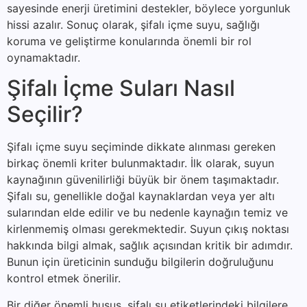
sayesinde enerji üretimini destekler, böylece yorgunluk
hissi azalır. Sonuç olarak, şifalı içme suyu, sağlığı
koruma ve geliştirme konularında önemli bir rol
oynamaktadır.
Şifalı İçme Suları Nasıl
Seçilir?
Şifalı içme suyu seçiminde dikkate alınması gereken
birkaç önemli kriter bulunmaktadır. İlk olarak, suyun
kaynağının güvenilirliği büyük bir önem taşımaktadır.
Şifalı su, genellikle doğal kaynaklardan veya yer altı
sularından elde edilir ve bu nedenle kaynağın temiz ve
kirlenmemiş olması gerekmektedir. Suyun çıkış noktası
hakkında bilgi almak, sağlık açısından kritik bir adımdır.
Bunun için üreticinin sunduğu bilgilerin doğruluğunu
kontrol etmek önerilir.
Bir diğer önemli husus, şifalı su etiketlerindeki bilgilere