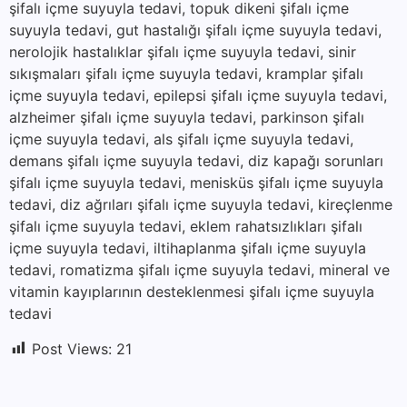
şifalı içme suyuyla tedavi, topuk dikeni şifalı içme
suyuyla tedavi, gut hastalığı şifalı içme suyuyla tedavi,
nerolojik hastalıklar şifalı içme suyuyla tedavi, sinir
sıkışmaları şifalı içme suyuyla tedavi, kramplar şifalı
içme suyuyla tedavi, epilepsi şifalı içme suyuyla tedavi,
alzheimer şifalı içme suyuyla tedavi, parkinson şifalı
içme suyuyla tedavi, als şifalı içme suyuyla tedavi,
demans şifalı içme suyuyla tedavi, diz kapağı sorunları
şifalı içme suyuyla tedavi, menisküs şifalı içme suyuyla
tedavi, diz ağrıları şifalı içme suyuyla tedavi, kireçlenme
şifalı içme suyuyla tedavi, eklem rahatsızlıkları şifalı
içme suyuyla tedavi, iltihaplanma şifalı içme suyuyla
tedavi, romatizma şifalı içme suyuyla tedavi, mineral ve
vitamin kayıplarının desteklenmesi şifalı içme suyuyla
tedavi
Post Views:
21