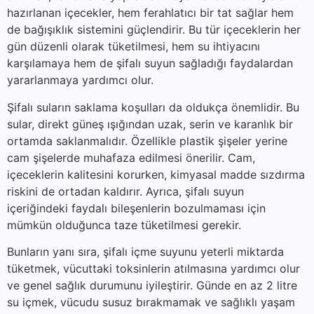
hazırlanan içecekler, hem ferahlatıcı bir tat sağlar hem
de bağışıklık sistemini güçlendirir. Bu tür içeceklerin her
gün düzenli olarak tüketilmesi, hem su ihtiyacını
karşılamaya hem de şifalı suyun sağladığı faydalardan
yararlanmaya yardımcı olur.
Şifalı suların saklama koşulları da oldukça önemlidir. Bu
sular, direkt güneş ışığından uzak, serin ve karanlık bir
ortamda saklanmalıdır. Özellikle plastik şişeler yerine
cam şişelerde muhafaza edilmesi önerilir. Cam,
içeceklerin kalitesini korurken, kimyasal madde sızdırma
riskini de ortadan kaldırır. Ayrıca, şifalı suyun
içeriğindeki faydalı bileşenlerin bozulmaması için
mümkün olduğunca taze tüketilmesi gerekir.
Bunların yanı sıra, şifalı içme suyunu yeterli miktarda
tüketmek, vücuttaki toksinlerin atılmasına yardımcı olur
ve genel sağlık durumunu iyileştirir. Günde en az 2 litre
su içmek, vücudu susuz bırakmamak ve sağlıklı yaşam