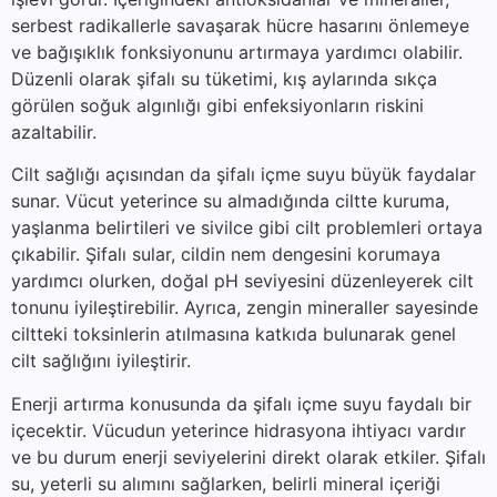
serbest radikallerle savaşarak hücre hasarını önlemeye
ve bağışıklık fonksiyonunu artırmaya yardımcı olabilir.
Düzenli olarak şifalı su tüketimi, kış aylarında sıkça
görülen soğuk algınlığı gibi enfeksiyonların riskini
azaltabilir.
Cilt sağlığı açısından da şifalı içme suyu büyük faydalar
sunar. Vücut yeterince su almadığında ciltte kuruma,
yaşlanma belirtileri ve sivilce gibi cilt problemleri ortaya
çıkabilir. Şifalı sular, cildin nem dengesini korumaya
yardımcı olurken, doğal pH seviyesini düzenleyerek cilt
tonunu iyileştirebilir. Ayrıca, zengin mineraller sayesinde
ciltteki toksinlerin atılmasına katkıda bulunarak genel
cilt sağlığını iyileştirir.
Enerji artırma konusunda da şifalı içme suyu faydalı bir
içecektir. Vücudun yeterince hidrasyona ihtiyacı vardır
ve bu durum enerji seviyelerini direkt olarak etkiler. Şifalı
su, yeterli su alımını sağlarken, belirli mineral içeriği