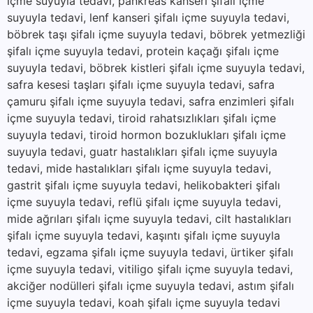
içme suyuyla tedavi, pankreas kanseri şifalı içme
suyuyla tedavi, lenf kanseri şifalı içme suyuyla tedavi,
böbrek taşı şifalı içme suyuyla tedavi, böbrek yetmezliği
şifalı içme suyuyla tedavi, protein kaçağı şifalı içme
suyuyla tedavi, böbrek kistleri şifalı içme suyuyla tedavi,
safra kesesi taşları şifalı içme suyuyla tedavi, safra
çamuru şifalı içme suyuyla tedavi, safra enzimleri şifalı
içme suyuyla tedavi, tiroid rahatsızlıkları şifalı içme
suyuyla tedavi, tiroid hormon bozuklukları şifalı içme
suyuyla tedavi, guatr hastalıkları şifalı içme suyuyla
tedavi, mide hastalıkları şifalı içme suyuyla tedavi,
gastrit şifalı içme suyuyla tedavi, helikobakteri şifalı
içme suyuyla tedavi, reflü şifalı içme suyuyla tedavi,
mide ağrıları şifalı içme suyuyla tedavi, cilt hastalıkları
şifalı içme suyuyla tedavi, kaşıntı şifalı içme suyuyla
tedavi, egzama şifalı içme suyuyla tedavi, ürtiker şifalı
içme suyuyla tedavi, vitiligo şifalı içme suyuyla tedavi,
akciğer nodülleri şifalı içme suyuyla tedavi, astım şifalı
içme suyuyla tedavi, koah şifalı içme suyuyla tedavi