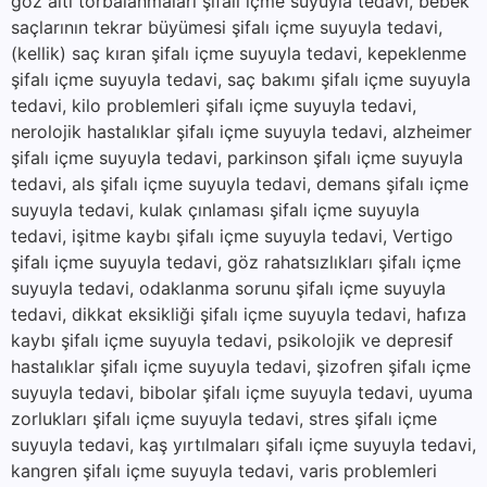
göz altı torbalanmaları şifalı içme suyuyla tedavi, bebek
saçlarının tekrar büyümesi şifalı içme suyuyla tedavi,
(kellik) saç kıran şifalı içme suyuyla tedavi, kepeklenme
şifalı içme suyuyla tedavi, saç bakımı şifalı içme suyuyla
tedavi, kilo problemleri şifalı içme suyuyla tedavi,
nerolojik hastalıklar şifalı içme suyuyla tedavi, alzheimer
şifalı içme suyuyla tedavi, parkinson şifalı içme suyuyla
tedavi, als şifalı içme suyuyla tedavi, demans şifalı içme
suyuyla tedavi, kulak çınlaması şifalı içme suyuyla
tedavi, işitme kaybı şifalı içme suyuyla tedavi, Vertigo
şifalı içme suyuyla tedavi, göz rahatsızlıkları şifalı içme
suyuyla tedavi, odaklanma sorunu şifalı içme suyuyla
tedavi, dikkat eksikliği şifalı içme suyuyla tedavi, hafıza
kaybı şifalı içme suyuyla tedavi, psikolojik ve depresif
hastalıklar şifalı içme suyuyla tedavi, şizofren şifalı içme
suyuyla tedavi, bibolar şifalı içme suyuyla tedavi, uyuma
zorlukları şifalı içme suyuyla tedavi, stres şifalı içme
suyuyla tedavi, kaş yırtılmaları şifalı içme suyuyla tedavi,
kangren şifalı içme suyuyla tedavi, varis problemleri