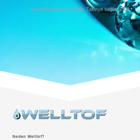
Ürünlerimiz İlaç Değildir. Takviye sağlayıcıdır.
Neden Welltof?