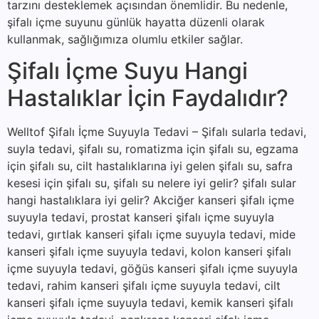
tarzını desteklemek açısından önemlidir. Bu nedenle,
şifalı içme suyunu günlük hayatta düzenli olarak
kullanmak, sağlığımıza olumlu etkiler sağlar.
Şifalı İçme Suyu Hangi
Hastalıklar İçin Faydalıdır?
Welltof Şifalı İçme Suyuyla Tedavi – Şifalı sularla tedavi,
suyla tedavi, şifalı su, romatizma için şifalı su, egzama
için şifalı su, cilt hastalıklarına iyi gelen şifalı su, safra
kesesi için şifalı su, şifalı su nelere iyi gelir? şifalı sular
hangi hastalıklara iyi gelir? Akciğer kanseri şifalı içme
suyuyla tedavi, prostat kanseri şifalı içme suyuyla
tedavi, gırtlak kanseri şifalı içme suyuyla tedavi, mide
kanseri şifalı içme suyuyla tedavi, kolon kanseri şifalı
içme suyuyla tedavi, göğüs kanseri şifalı içme suyuyla
tedavi, rahim kanseri şifalı içme suyuyla tedavi, cilt
kanseri şifalı içme suyuyla tedavi, kemik kanseri şifalı